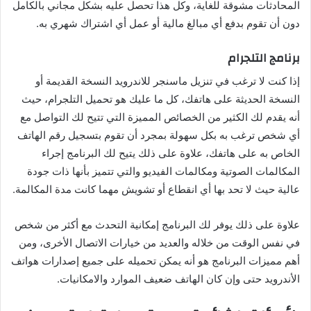
المحادثات مشوقة للغاية، وكل هذا تحصل عليه بشكل مجاني بالكامل
دون أن تقوم بدفع أي مبالغ مالية أو عمل أي اشتراك شهري به.
برنامج التلجرام
إذا كنت لا ترغب في تنزيل ماسنجر للاندرويد النسخة القديمة أو
النسخة الحديثة على هاتفك، كل ما عليك هو تحميل التلجرام، حيث
أنه يقدم لك الكثير من الخصائص المميزة التي تتيح لك التواصل مع
أي شخص ترغب به بكل سهولة بمجرد أن تقوم بتسجيل رقم الهاتف
الخاص به على هاتفك، علاوة على ذلك يتيح لك البرنامج إجراء
المكالمات الصوتية ومكالمات الفيديو والتي تتميز بأنها ذات جودة
عالية حيث لا تحد بها أي انقطاع أو تشويش مهما كانت مدة المكالمة.
علاوة على ذلك يوفر لك البرنامج إمكانية التحدث مع أكثر من شخص
في نفس الوقت من خلاله والعديد من خيارات الاتصال الأخرى، ومن
أهم مميزات البرنامج هو أنه يمكن تحميله على جميع إصدارات هواتف
الأندرويد حتى وإن كان الهاتف ضعيف الموارد والامكانيات.