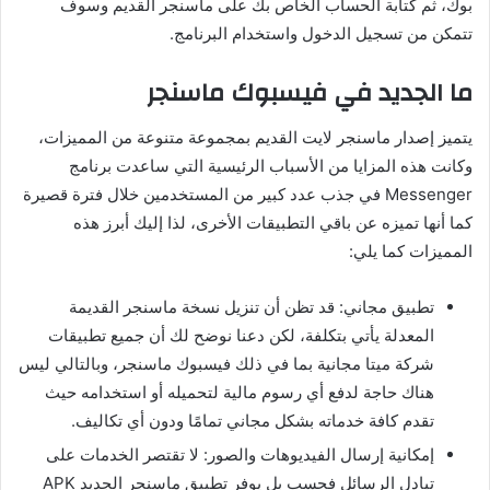
بوك، ثم كتابة الحساب الخاص بك على ماسنجر القديم وسوف
تتمكن من تسجيل الدخول واستخدام البرنامج.
ما الجديد في فيسبوك ماسنجر
يتميز إصدار ماسنجر لايت القديم بمجموعة متنوعة من المميزات،
وكانت هذه المزايا من الأسباب الرئيسية التي ساعدت برنامج
Messenger في جذب عدد كبير من المستخدمين خلال فترة قصيرة
كما أنها تميزه عن باقي التطبيقات الأخرى، لذا إليك أبرز هذه
المميزات كما يلي:
تطبيق مجاني: قد تظن أن تنزيل نسخة ماسنجر القديمة
المعدلة يأتي بتكلفة، لكن دعنا نوضح لك أن جميع تطبيقات
شركة ميتا مجانية بما في ذلك فيسبوك ماسنجر، وبالتالي ليس
هناك حاجة لدفع أي رسوم مالية لتحميله أو استخدامه حيث
تقدم كافة خدماته بشكل مجاني تمامًا ودون أي تكاليف.
إمكانية إرسال الفيديوهات والصور: لا تقتصر الخدمات على
تبادل الرسائل فحسب بل يوفر تطبيق ماسنجر الجديد APK