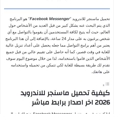
تحميل ماسنجر للاندرويد “
Facebook Messenger
” هو البرنامج
الذي يتم البحث عنه بشكل كبير من قبل العديد من الأشخاص حول
العالم، حيث أنه يتيح لكافة المستخدمين أن يقوموا بالتواصل مع أي
شخص يرغبون به على مدار 24 ساعة، بالإضافة إلى أن هذا البرنامج
يعتبر من أهم برامج التواصل مما جعله يحصل على أعداد تنزيل عالية
للغاية في وقت قصير، كما أنه حاصل على تقييم عالي من قبل جميع
الأشخاص الذين قاموا باستخدامه، لذا من خلال موضوع اليوم سوف
نقدم لك طريقة بسيطة للغاية لكي تتمكن من تحميله واستخدامه
على هاتفك.
كيفية تحميل ماسنجر للاندرويد
2026 اخر اصدار برابط مباشر
إذا كنت ترغب في تنزيل Facebook Messenger يتيح لك إرسال