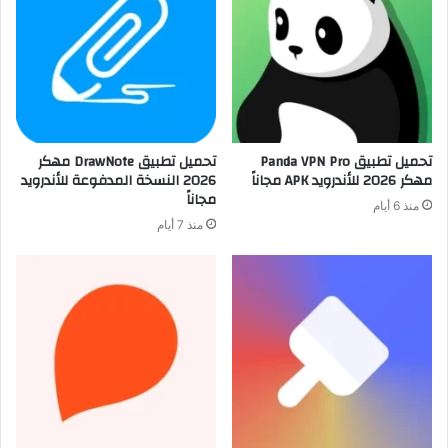
تحميل تطبيق Panda VPN Pro
تحميل تطبيق DrawNote مهكر
مهكر 2026 للأندرويد APK مجاناً
2026 النسخة المدفوعة للأندرويد
مجاناً
منذ 6 أيام
منذ 7 أيام