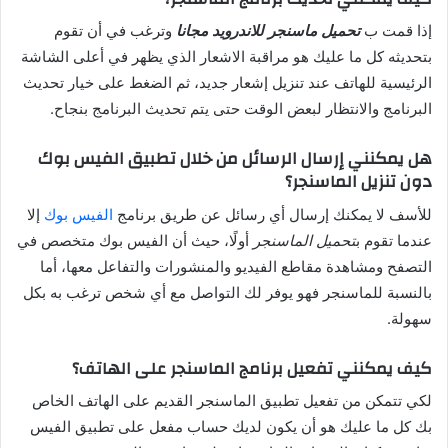
إذا قمت ب
تحميل ماسنجر للاندرويد مجانا
وترغب في أن تقوم
بتحديثه كل ما عليك هو مراقبة الاشعار الذي يظهر في أعلى الشاشة
الرئيسية للهاتف عند تنزيل إشعار جديد، ثم الضغط على خيار تحديث
البرنامج والانتظار لبعض الوقت حتى يتم تحديث البرنامج بنجاح.
هل يمكنني إرسال الرسائل من خلال تطبيق الفيس بوك
دون تنزيل الماسنجر؟
للأسف لا يمكنك إرسال أي رسائل عن طريق برنامج
الفيس بوك
إلا
عندما تقوم ب
تحميل الماسنجر
أولًا، حيث أن الفيس بوك متخصص في
التصفح ومشاهدة مقاطع الفيديو والمنشورات والتفاعل معها، أما
بالنسبة للماسنجر فهو يوفر لك التواصل مع أي شخص ترغب به بكل
سهولة.
كيف يمكنني تفعيل برنامج الماسنجر على الهاتف؟
لكي تتمكن من تفعيل تطبيق الماسنجر القديم على الهاتف الخاص
بك كل ما عليك هو أن يكون لديك حساب مفعل على تطبيق الفيس