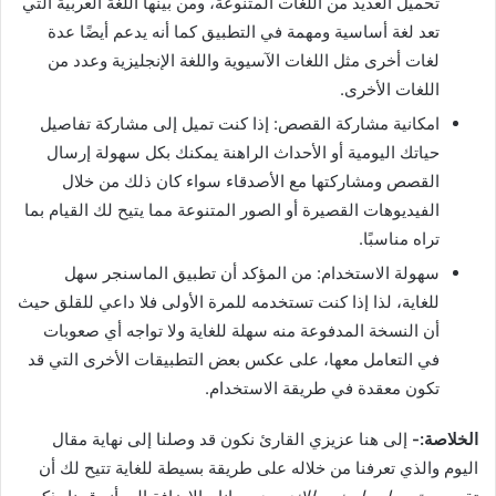
تحميل العديد من اللغات المتنوعة، ومن بينها اللغة العربية التي
تعد لغة أساسية ومهمة في التطبيق كما أنه يدعم أيضًا عدة
لغات أخرى مثل اللغات الآسيوية واللغة الإنجليزية وعدد من
اللغات الأخرى.
امكانية مشاركة القصص: إذا كنت تميل إلى مشاركة تفاصيل
حياتك اليومية أو الأحداث الراهنة يمكنك بكل سهولة إرسال
القصص ومشاركتها مع الأصدقاء سواء كان ذلك من خلال
الفيديوهات القصيرة أو الصور المتنوعة مما يتيح لك القيام بما
تراه مناسبًا.
سهولة الاستخدام: من المؤكد أن تطبيق الماسنجر سهل
للغاية، لذا إذا كنت تستخدمه للمرة الأولى فلا داعي للقلق حيث
أن النسخة المدفوعة منه سهلة للغاية ولا تواجه أي صعوبات
في التعامل معها، على عكس بعض التطبيقات الأخرى التي قد
تكون معقدة في طريقة الاستخدام.
الخلاصة:-
إلى هنا عزيزي القارئ نكون قد وصلنا إلى نهاية مقال
اليوم والذي تعرفنا من خلاله على طريقة بسيطة للغاية تتيح لك أن