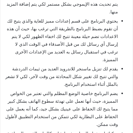
يتم تحديث هذه الإيموجي بشكل مستمر لكي يتم إضافة المزيد
منها.
يحتوي البرنامج على قسم إعدادات مميز للغاية والذي يتيح لك
أن تقوم بضبط البرنامج بالطريقة التي ترغب بها، حيث أن هذه
الاعدادات تضم حيلة معينة تتيح لك اخفاء الظهور لكي لا يتم
إرسال أي رسائل لك من قبل الأصدقاء في الوقت الذي لا
ترغب في استقبال رسائل به العديد من الإعدادات الأخرى
المميزة.
يقدم لك تنزيل ماسنجر للاندرويد العديد من ثيمات الدردشة
والتي تتيح لك تغيير شكل المحادثة من وقت لآخر، لكي لا تشعر
بالملل أثناء استخدام البرنامج.
يضم البرنامج خاصية الوضع المظلم والتي تعتبر من الخواص
المميزة، حيث أنها تعمل على تهدئة سطوع الهاتف بشكل كبير
مما يتيح لك الحفاظ على عينيك بشكل جيد، كما أنه يعمل على
الحفاظ على البطارية لكي تتمكن من استخدام التطبيق لأطول
وقت ممكن.