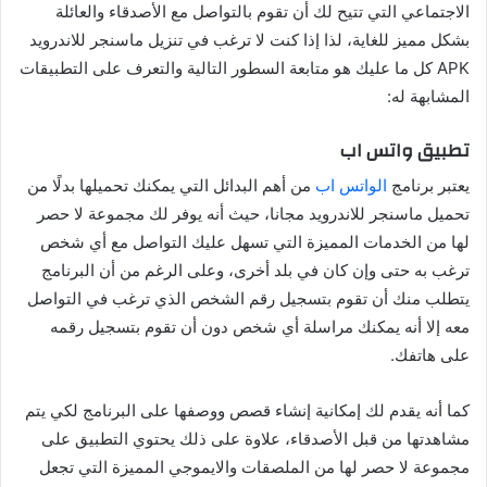
الاجتماعي التي تتيح لك أن تقوم بالتواصل مع الأصدقاء والعائلة
بشكل مميز للغاية، لذا إذا كنت لا ترغب في تنزيل ماسنجر للاندرويد
APK كل ما عليك هو متابعة السطور التالية والتعرف على التطبيقات
المشابهة له:
تطبيق واتس اب
يعتبر برنامج
الواتس اب
من أهم البدائل التي يمكنك تحميلها بدلًا من
تحميل ماسنجر للاندرويد مجانا، حيث أنه يوفر لك مجموعة لا حصر
لها من الخدمات المميزة التي تسهل عليك التواصل مع أي شخص
ترغب به حتى وإن كان في بلد أخرى، وعلى الرغم من أن البرنامج
يتطلب منك أن تقوم بتسجيل رقم الشخص الذي ترغب في التواصل
معه إلا أنه يمكنك مراسلة أي شخص دون أن تقوم بتسجيل رقمه
على هاتفك.
كما أنه يقدم لك إمكانية إنشاء قصص ووصفها على البرنامج لكي يتم
مشاهدتها من قبل الأصدقاء، علاوة على ذلك يحتوي التطبيق على
مجموعة لا حصر لها من الملصقات والايموجي المميزة التي تجعل