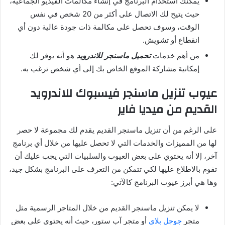
يمكنك استخدام البرنامج في إنشاء مكالمات الفيديو الجماعية،
حيث يتيح لك الاتصال على أكثر من 20 شخص في نفس
الوقت، وسوف تحصل على مكالمة ذات جودة عالية دون أي
انقطاع أو تشويش.
من أهم خدمات
تحميل ماسنجر للاندرويد
هو أنه يوفر لك
إمكانية مشاركة الموقع الخاص بك إلى أي شخص ترغب به.
عيوب تنزيل ماسنجر فيسبوك للاندرويد
القديم من ميديا فاير
على الرغم من أن تنزيل ماسنجر القديم يقدم لك مجموعة لا حصر
لها من المميزات والخدمات التي لا تحصل عليها من خلال أي برنامج
آخر، إلا أنه يحتوي على بعض العيوب والسلبيات التي يجب عليك أن
تقوم بالاطلاع عليها لكي تتمكن من التعرف على البرنامج بشكل جيد،
وها هي أبرز عيوب البرنامج كالآتي:
لا يمكن تنزيل ماسنجر القديم من خلال المتاجر الرسمية مثل
متجر
جوجل بلاي
أو متجر آب ستور، حيث أنه يحتوي على بعض