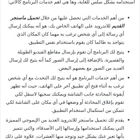
استخدامه بشكل سلس للغاية، وها هي أهم خدمات البرنامج كالآتي:
من أهم الخدمات التي تحصل عليها من خلال
تحميل ماسنجر
القديم
للاندرويد على الهاتف الخاص بك، هو أنه يمكنك إرسال
أي رسالة إلى أي شخص ترغب به مهما كان المكان الذي
يتواجد به طالما كان يقوم باستخدام نفس التطبيق.
يتيح لك البرنامج أن تقوم بإرسال مقاطع الفيديو الطويلة
والقصيرة، بالإضافة إلى إرسال الصور كما أنه يتيح لك إرسال
العديد من الصور مع بعضهم البعض.
من أهم خدمات البرنامج هو أنه يتيح لك التحدث مع أي شخص
ترغب به أثناء فتح أي تطبيق آخر على الهاتف، حيث أنه تظهر
أيقونة المحادثة جانب الشاشة ويمكنك سحبها لاسفل لكي
تقوم بإغلاق المحادثة أو وضعها في أي مكان على الشاشة لكي
تتمكن من استكمال استخدام التطبيق.
يقدم لك تحميل ماسنجر للاندرويد العديد من الإيموجي المميزة
التي يمكنك استخدامها وإرسالها إلى الأصدقاء، والتي تتميز
بأنها تعبر عنك بشكل جيد وتوجد منها العشرات، علاوة على ذلك