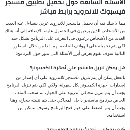
الأسئلة الشائعة حول تحميل تطبيق مسنجر
فيسبوك للاندرويد برابط مباشر
مما لا شك فيه أن تحميل ماسنجر للاندرويد عربي يتساءل عنه العديد
من الأشخاص الذين يرغبون في الحصول عليه، بالإضافة إلى أنه هناك
العديد من الأشخاص يرغبون في التعرف على البرنامج بشكل جيد
لكي يتم تحميله على الهواتف الخاصة بهم، لذا من خلال السطور
التالية سوف نقوم بعرض أبرز الأسئلة التي تدور حول البرنامج:
هل يمكن تنزيل ماسنجر على أجهزة الكمبيوتر؟
بالفعل يمكن أن يتم
تنزيل ماسنجر للاندرويد
على أي إصدار من
إصدارات أجهزة الكمبيوتر بكل سهولة، ولكي لكي يتم تنزيل البرنامج
يجب أن يتم تنزيل محاكي أندرويد على الجهاز، ثم سحب الملف
الخاص ببرنامج ماسنجر داخل المحاكي حتى يتم تثبيته بنجاح، وهنا
يجب أن يتم الضغط على خيار فتح البرنامج وسوف تتمكن من
استخدامه.
كيف يمكنني تحديث برنامج الماسنجر؟