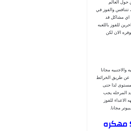
ن حول العالم
 تتنافس والفوز في
 اي مشاكل قد
رين للفوز باللعبه
وفره الان لكن
ف الدول العربيه والاجنبيه مجانا
كن عن طريق الخرائط
لمستوى لذا حتى
حد المرحله يجب
 الاعداء للفوز
يوتر مجانا.