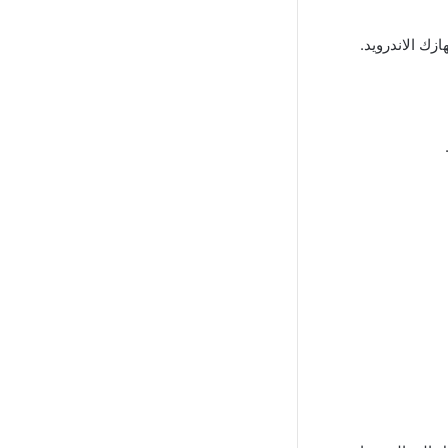
زك الاندرويد.