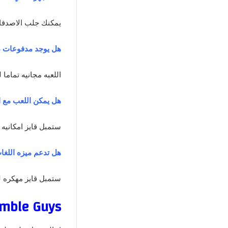
يمكنك جلب الاصدقاء
هل يوجد مدفوعات دا
اللعبه مجانيه تماما
هل يمكن اللعب مع ا
ستمبل قايز امكانيه 
هل تدعم ميزه اللغا
ستمبل قايز مهكره لعب
Stumble Guys مهكره اخ