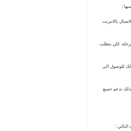
نها :
تصال بالانترنت
رحله. لكن يتطلب
ذلك للوصول الى
ذلك تدعم جميع
التالي :