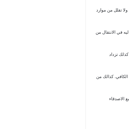
ولا تقلل من موارد
يه في الانتقال من
ذلك تزداد
 الكافي. كذالك من
ع الاصدقاء