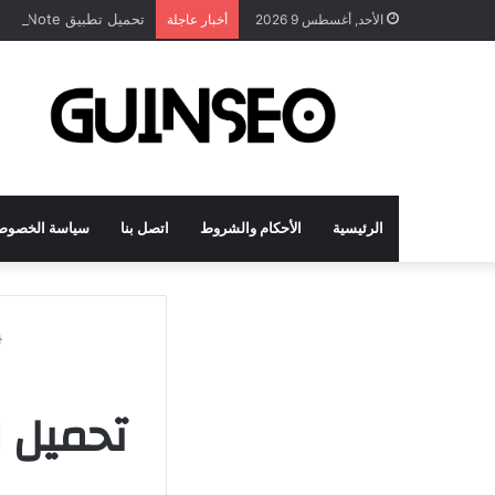
تحميل تطبيق DrawNote مهكر 2026 النسخة المدفوعة للأندرويد مجاناً
الأحد, أغسطس 9 2026
أخبار عاجلة
الرئيسية
الأحكام والشروط
اتصل بنا
سياسة الخصوص