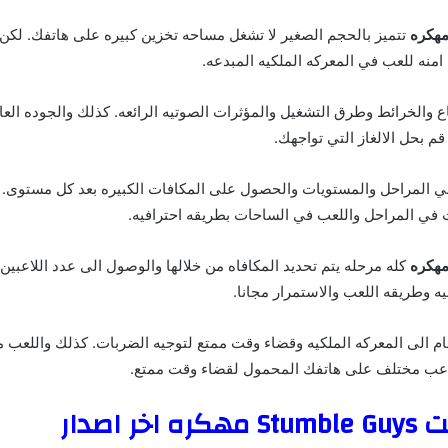
تتميز بالحجم الصغير لا تشغل مساحه تخزين كبيره على هاتفك. لكن 
امنه للعب في المعركه الملكيه المبدعه.
والخرائط وطرق التشغيل والمؤثرات الصوتيه الرائعه. كذلك والجوده العال
م بحل الالغاز التي تواجهك.
 المراحل والمستويات والحصول على المكافات الكبيره بعد كل مستوى. ك
 في المراحل واللعب في الساحات بطريقه احترافيه.
كله مرحله يتم تحديد المكافاه من خلالها والوصول الى عدد اللاعبين
يه وطريقه اللعب والاستمرار مجانا.
م الى المعركه الملكيه وقضاء وقت ممتع لتوجيه الضربات. كذلك واللعب م
خر اصدار