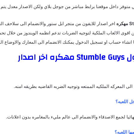
ي متوفر داخل موقعنا برابط مباشر من جوجل بلاي ولكن الاصدار معدل يتم 
ره
اخر اصدار للايفون من متجر ابل ستور والانضمام الى سلاحف النين
 اقوى الالعاب الملكية لتوجيه الضربات تدعم انظمه الويندوز من خلال تحم
يا انشاء حساب او تسجيل الدخول يمكنك الانضمام الى المعارك والاوضاع ال
خر اصدار
 الى المعركه الملكيه الممتعه وتوجيه الضربه القاضيه بطريقه امنه.
ل اللعبه؟
هائيا لجمع الاصدقاء والانضمام الى عالم مليء بالمغامره بدون اعلانات.
ها اللعبه؟