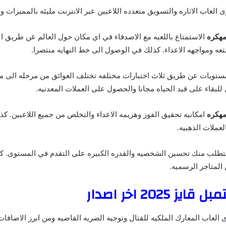
 العاب الاثاره والتسويق متعدده اللاعبين عبر الانترنت مليئه بالمميزات وم
الاستمتاع باللعبه مع الاصدقاء في اي مكان حول العالم عن طريق الا
عه ومواجهه الاعداء. كذلك في الوصول الى خط النهايه منتصرا.
مستويات عن طريق ثلاث اختبارات مختلفه تختلف العوائق من مرحله الى م
لبقاء على قيد الحياه مجانا والحصول على العملات المعدنيه.
امكانيه تحقيق الفوز وهزيمه الاعداء والتخلص من جميع اللاعبين. ك
العملات الذهبيه.
طلب منك تحسين الشخصيه والقدره الكبيره على التقدم في المستوى. ك
لمتاجر الرسميه.
2025 اخر اصدار
العاب المعارك الملكيه للقتال وتوجيه الضربه القاضيه ومن ابرز الاضافات 