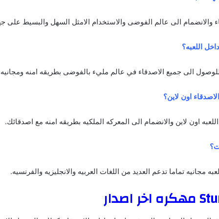
 والانضمام الى عالم الفوضى والاستخدام الامثل السهل والبسيط على جها
خل اللعبه؟
 للوصول الى جميع الاصدقاء في عالم مليء بالفوضى بطريقه امنه ومجانيه.
لاصدقاء اون لاين؟
اللعبه اون لاين والانضمام الى المعركه الملكيه بطريقه امنه مع اصدقائك.
ت؟
ه مجانيه تماما تدعم العديد من اللغات العربيه والانجليزيه والفرنسيه.
ر اصدار