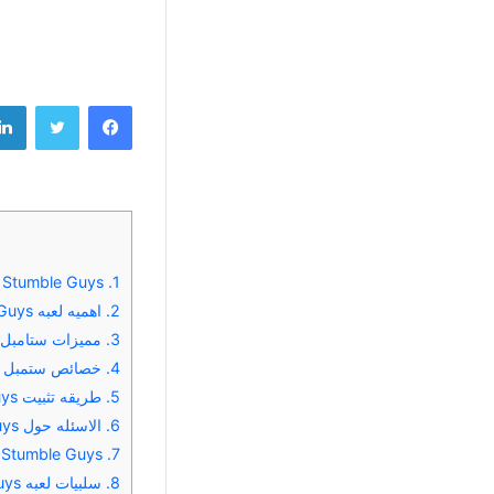
فيسبوك
تويتر
1.
Stumble Guys مهكره اخر اصدار ستمبل قايز مهكره
2.
اهميه لعبه Stumble Guys اخر اصدار
3.
مميزات ستامبل قايز 2025 اخر اصدار e Guys
4.
خصائص ستمبل قايز 2025 اخ
5.
طريقه تثبيت Stumble Guys مهكره اخر اصدار
6.
الاسئله حول Stumble Guys مهكره اخر اصدار
7.
Stumble Guys مهكره اخر اصدار
8.
سلبيات لعبه Stumble Guys مهكره اخر اصدار