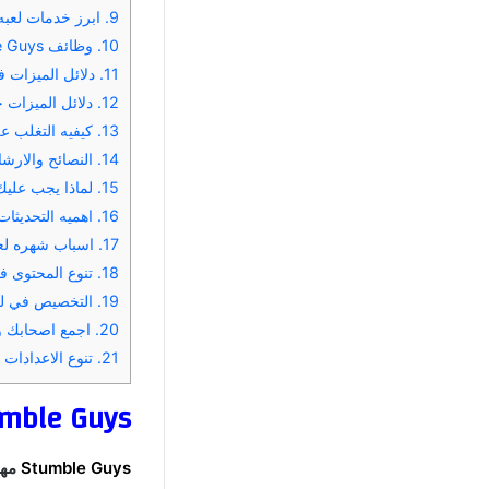
9.
ابرز خدمات لعبه Stumble Guys مهكره اخر اصد
10.
وظائف Stumble Guys مهكره اخر اصدار
11.
دلائل الميزات في تحميل لعبه s
12.
دلائل الميزات حول تحميل لعبه
13.
كيفيه التغلب على التحديات ف
14.
النصائح والارش
15.
لماذا يجب عليك تحميل لعبه
16.
اهميه التحديثات في لعبه ble Guys
17.
اسباب شهره لعبه Stumble Guys مهكره لل
18.
تنوع المحتوى في لعبه Stumble Guys 
19.
التخصيص في لعبه Stumble Guys مهكره 
20.
اجمع اصحابك والعب في ل
21.
تنوع الاعدادات في لعبه Guys
Stumble Guys مهكره اخر اصدار ستمبل
Stumble Guys
مه