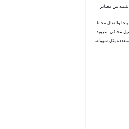
تثبيته من مصادر
جا والقتال مجانا.
يل محاكي اندرويد.
متعدده بكل سهوله.