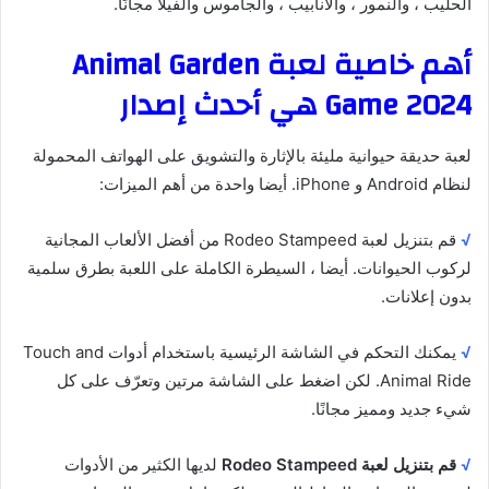
الحليب ، والنمور ، والأنابيب ، والجاموس والفيلا مجانًا.
أهم خاصية لعبة Animal Garden
Game 2024 هي أحدث إصدار
لعبة حديقة حيوانية مليئة بالإثارة والتشويق على الهواتف المحمولة
لنظام Android و iPhone. أيضا واحدة من أهم الميزات:
√
قم بتنزيل لعبة Rodeo Stampeed من أفضل الألعاب المجانية
لركوب الحيوانات. أيضا ، السيطرة الكاملة على اللعبة بطرق سلمية
بدون إعلانات.
√
يمكنك التحكم في الشاشة الرئيسية باستخدام أدوات Touch and
Animal Ride. لكن اضغط على الشاشة مرتين وتعرّف على كل
شيء جديد ومميز مجانًا.
√
قم بتنزيل لعبة Rodeo Stampeed
لديها الكثير من الأدوات