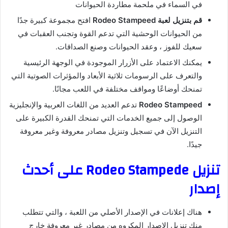
في السماء في ملحمة مطاردة الحيوانات
قم بتنزيل لعبة Rodeo Stampeed
افتح مجموعة كبيرة جدًا
من الحيوانات الوحشية التي تدعم القوة وتجنب العقبات في
سعيك للفوز ، وعقد الحيوانات وصنع الصداقات.
يمكنك الاعتماد على الأزرار الموجودة في الوجهة الرئيسية
والتعرف على الرسومات ثلاثية الأبعاد والمؤثرات الصوتية التي
تمنحك أوضاعًا ومواقف مختلفة في اللعب مجانًا.
Rodeo Stampeed
تدعم العديد من اللغات العربية والإنجليزية
الوصول إلى جميع الخدمات التي تمنحك القدرة الكبيرة على
التنزيل الآن في تسجيل وتنزيل مصادر معروفة وغير معروفة
جيدًا.
تنزيل Rodeo Stampede على أحدث
إصدار
هناك إعلانات في الإصدار الأصلي من اللعبة ، والتي تتطلب
منك تنزيل الإصدار المكروه من مصادر غير معروفة خارج