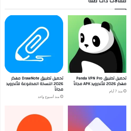
مقالات ذات صلة
تحميل تطبيق Panda VPN Pro
تحميل تطبيق DrawNote مهكر
مهكر 2026 للأندرويد APK مجاناً
2026 النسخة المدفوعة للأندرويد
مجاناً
منذ 7 أيام
منذ أسبوع واحد