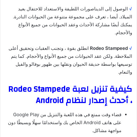
√
الوصول إلى الديناصورات اللطيفة والاستعداد للاحتفال بعيد
الميلاد. أيضا ، تعرف على مجموعة متنوعة من الحيوانات النادرة.
يمكنك أيضًا مشاركة الأحداث وعقد الحيوانات من جميع الأنواع
والأحجام.
√
Rodeo Stampeed
انطلق بقوة ، وتجنب العقبات وتحقيق أعلى
الملاحظة. ولكن عقد الحيوانات من جميع الأنواع والأحجام. كما يتم
توسيعها بواسطة حديقة الحيوان ونقلها بين ظهور بوفالو والفيل
والنعام.
كيفية تنزيل لعبة Rodeo Stampede
، أحدث إصدار لنظام Android
قضاء وقت ممتع في هذه اللعبة والتنزيل من Google Play
على هاتف Android الخاص بك واستخدامًا سهلًا وبسيطًا دون
مواجهة مشاكل.