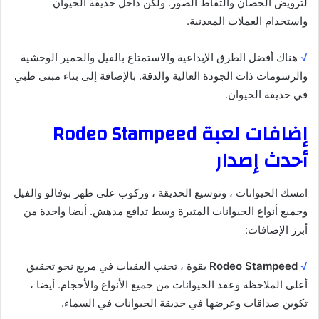
لترويض الحصان والتقاط الصور. ولكن داخل حديقة الحيوان
واستخدام العملات المعدنية.
√
هناك أفضل الطرق الإبداعية والاستمتاع بالفيل والحمير الوحشية
والرسومات ذات الجودة العالية والدقة. بالإضافة إلى بناء مبنى طبي
في حديقة الحيوان.
إضافات لعبة Rodeo Stampeed
أحدث إصدار
امسك الحيوانات ، وتوسيع الحديقة ، وركوب على ظهر بوفالو والفيل
وجميع أنواع الحيوانات المثيرة وسط تدافع مدهش. أيضا واحدة من
أبرز الإضافات:
√
Rodeo Stampeed
بقوة ، تجنب العقبات في مربع نحو تحقيق
أعلى الملاحظة وعقد الحيوانات من جميع الأنواع والأحجام. أيضا ،
تكوين صداقات وعرضها في حديقة الحيوانات في السماء.