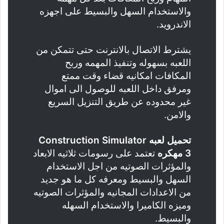
والاستخدام السهل والبسيط على اجهزه
الاندرويد.
يشترط الاتصال بالانترنت حتى تتمكن من
اللعبه بسهوله وتنفيذ المهمه وربح
المكافات امكانيه قضاء وقت ممتع
ومرفق داخل اللعبه للوصول الى اموال
غير محدوده عن طريق التنزيل السريع
والامن.
تحميل لعبه Construction Simulator
3 مهكره
تعتمد على رسومات ثلاثيه الابعاد
والمؤثرات الصوتيه من اجل الاستخدام
السهل والبسيط ومعرفه كل ما هو جديد
من الاعدادات المجانيه والمؤثرات الصوتيه
وميزه الكاميرا والاستخدام السهله
والبسيط.