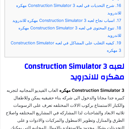
16.
شرح التحديات في لعبه Construction Simulator 3 مهكره
للاندرويد
17.
اسباب نجاح لعبه Construction Simulator 3 مهكره للاندرويد
18.
تنوع المحتوى في لعبه Construction Simulator 3 مهكره
للاندرويد
19.
كيفيه التغلب على المشاكل في لعبه Construction Simulator
3 مهكره
لعبه Construction Simulator 3
مهكره للاندرويد
Construction Simulator 3 مهكره
العاب الفيديو المجانيه لتجربه
كبيره جدا مجانا والدخول الى شركه بناء حقيقيه يمكن وللاطفال
والكبار الاستمتاع بركوب الالات المختلفه تعرف على الرسومات
ثلاثيه الابعاد والشاحنات لذا المشاركه في المشاريع المختلفه واصلاح
الطرق والمنازل وتطوير الاسطول والمركبات والادوات و على
التحديثات بشكل محدود والاستفاده بالاموال المجانيه التي يمكنك