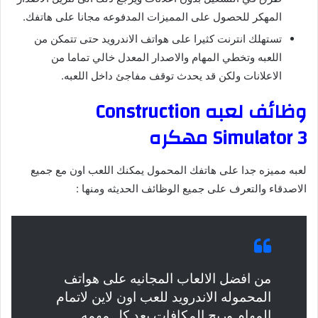
المهكر للحصول على المميزات المدفوعه مجانا على هاتفك.
تستهلك انترنت كثيرا على هواتف الاندرويد حتى تتمكن من
اللعبه وتخطي المهام والاصدار المعدل خالي تماما من
الاعلانات ولكن قد يحدث توقف مفاجئ داخل اللعبه.
وظائف لعبه Construction
Simulator 3 مهكره
لعبه مميزه جدا على هاتفك المحمول يمكنك اللعب اون مع جميع
الاصدقاء والتعرف على جميع الوظائف الحديثه ومنها :
من افضل الالعاب المجانيه على هواتف
المحموله الاندرويد للعب اون لاين لاتمام
المهام وربح المكافات بعد كل مهمه