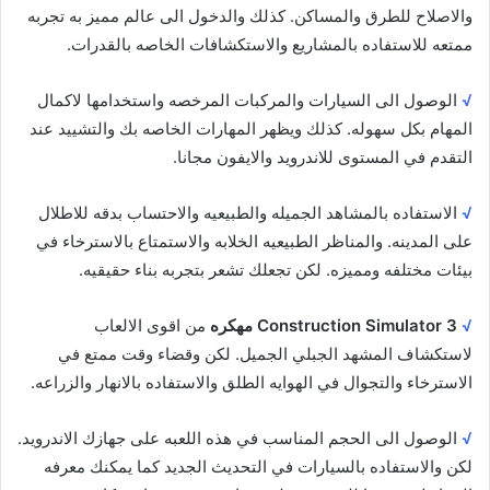
والاصلاح للطرق والمساكن. كذلك والدخول الى عالم مميز به تجربه
ممتعه للاستفاده بالمشاريع والاستكشافات الخاصه بالقدرات.
√
الوصول الى السيارات والمركبات المرخصه واستخدامها لاكمال
المهام بكل سهوله. كذلك ويظهر المهارات الخاصه بك والتشييد عند
التقدم في المستوى للاندرويد والايفون مجانا.
√
الاستفاده بالمشاهد الجميله والطبيعيه والاحتساب بدقه للاطلال
على المدينه. والمناظر الطبيعيه الخلابه والاستمتاع بالاسترخاء في
بيئات مختلفه ومميزه. لكن تجعلك تشعر بتجربه بناء حقيقيه.
√
Construction Simulator 3 مهكره
من اقوى الالعاب
لاستكشاف المشهد الجبلي الجميل. لكن وقضاء وقت ممتع في
الاسترخاء والتجوال في الهوايه الطلق والاستفاده بالانهار والزراعه.
√
الوصول الى الحجم المناسب في هذه اللعبه على جهازك الاندرويد.
لكن والاستفاده بالسيارات في التحديث الجديد كما يمكنك معرفه