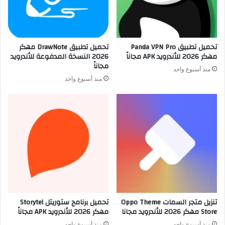
تحميل تطبيق Panda VPN Pro
تحميل تطبيق DrawNote مهكر
مهكر 2026 للأندرويد APK مجاناً
2026 النسخة المدفوعة للأندرويد
مجاناً
منذ أسبوع واحد
منذ أسبوع واحد
تنزيل متجر السمات Oppo Theme
تحميل برنامج ستوريتل Storytel
Store مهكر 2026 للأندرويد مجانا
مهكر 2026 للأندرويد APK مجاناً
منذ أسبوع واحد
منذ أسبوع واحد