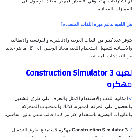
اي اشتراكات نهائيا وفي الاصدار المهكر يمكنك الوصول الى
المميزات المجانيه.
هل اللعبه تدعم ميزه اللغات المتعدده؟
يتوفر عدد كبير من اللغات العربيه والانجليزيه والفرنسيه والايطاليه
والاسبانيه لتسهيل استخدام اللعبه مجانا الوصول الى كل ما هو جديد
من التحديثات المجانيه.
لعبه Construction Simulator 3
مهكره
√
امكانيه اللعب والاستقدام الامثل والتعرف على طرق التشغيل
والحصول على الحركه المميزه. كذلك والمنحنيات المتحركه
والتاثيرات البصريه باستخدام اكثر من 160 قالب مبني بتاثير اساسي.
√
Construction Simulator 3 مهكره
لاستمتاع بطرق التشغيل.