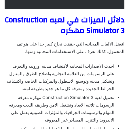
دلائل الميزات في لعبه Construction
Simulator 3 مهكره
افضل الالعاب المجانيه التي حققت نجاح كبير جدا على هواتف
المحمول. كذلك تعرف على الاستخدامات المجانيه ومنها:
احدث الاصدارات المجانيه لاكتشاف مدينه اوروبيه والتعرف
على الرسومات من العلامه التجاريه واصلاح الطرق والمنازل
وتشكيل مدينه وتوسيع الاسطول والمركبات الخاصه واكتشاف
الخرائط الجديده ومعرفه كل ما هو جديد بطريقه امنه.
تحميل لعبه Construction Simulator 3 مهكره معرفه
الرسومات ثلاثيه الابعاد وتشغيل الامن وطريقه اللعب ومعرفه
المهام والرسومات الجرافيك والمؤثرات الصوتيه يعمل على
الاندرويد والتنزيل المصادر غير المعروفه.
تسجيل الدخول والوصول الى الاعدادات المجانيه وكيفيه