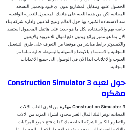
الحصول عليها ومقابل المشاريع بدون اي قيود وتحميل النسخه
المجانيه لكن من هذه اللعبه على هاتفك المحمول للتجربه الواقعيه
منه الاستفاده الكبيره بها حول العالم وتتيح للاعبين واداره شركه بناء
خاصه بهم والاستفاده بكل ما هو جديد على هاتفك المحمول استفيد
الان بما هو مميز ورائع وبدون دفع اموال للاندرويد والايفون
والكمبيوتر برابط مباشر من موقعنا من التعرف على طرق التشغيل
المجانيه والاستمتاع بالاوضاع السهله والبسيطه خاليه تماما من
العيوب والاعلانات ابدا الان في الوصول الى جميع الاعدادات
المجانيه.
حول لعبه Construction Simulator 3
مهكره
Construction Simulator 3 مهكره
من اقوى العاب الالات
المجانيه توفر اليك المال الغير محدود لشراء المزيد من الالات
والتطوير الكبير للشركه الخاصه بك كذلك فتح جميع المركبات
والالات الحديثه التي توجد مدفوعه الاصدار الاصلي الحصول على