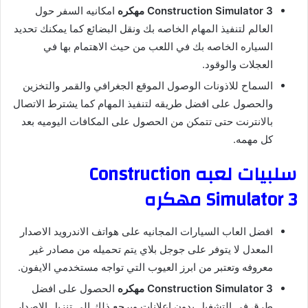
Construction Simulator 3 مهكره
امكانيه السفر حول
العالم لتنفيذ المهام الخاصه بك ونقل البضائع كما يمكنك تحديد
السياره الخاصه بك في اللعب من حيث الاهتمام بها في
العجلات والوقود.
السماح للاذونات الوصول الموقع الجغرافي والقمر والتخزين
والحصول على افضل طريقه لتنفيذ المهام كما يشترط الاتصال
بالانترنت حتى تتمكن من الحصول على المكافات اليوميه بعد
كل مهمه.
سلبيات لعبه Construction
Simulator 3 مهكره
افضل العاب السيارات المجانيه على هواتف الاندرويد الاصدار
المعدل لا يتوفر على جوجل بلاي يتم تحميله من مصادر غير
معروفه وتعتبر من ابرز العيوب التي تواجه مستخدمي الايفون.
Construction Simulator 3 مهكره
الحصول على افضل
طرق في التشغيل بدون اعلانات ويرجع ذلك الى تنزيل الاصدار