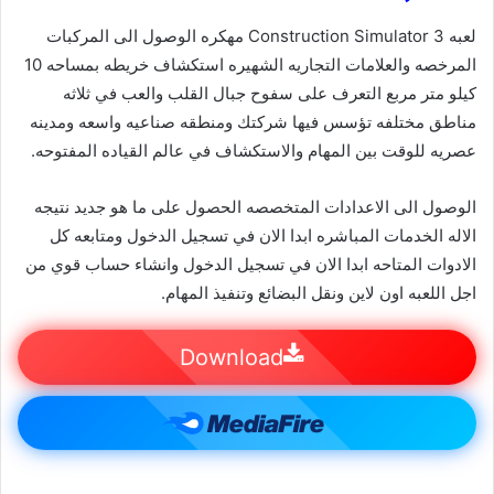
لعبه Construction Simulator 3 مهكره الوصول الى المركبات
المرخصه والعلامات التجاريه الشهيره استكشاف خريطه بمساحه 10
كيلو متر مربع التعرف على سفوح جبال القلب والعب في ثلاثه
مناطق مختلفه تؤسس فيها شركتك ومنطقه صناعيه واسعه ومدينه
عصريه للوقت بين المهام والاستكشاف في عالم القياده المفتوحه.
الوصول الى الاعدادات المتخصصه الحصول على ما هو جديد نتيجه
الاله الخدمات المباشره ابدا الان في تسجيل الدخول ومتابعه كل
الادوات المتاحه ابدا الان في تسجيل الدخول وانشاء حساب قوي من
اجل اللعبه اون لاين ونقل البضائع وتنفيذ المهام.
Download