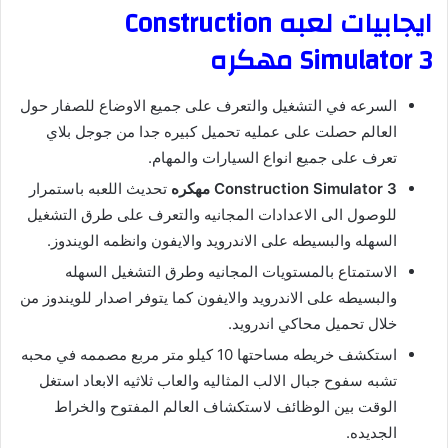
ايجابيات لعبه Construction
Simulator 3 مهكره
السرعه في التشغيل والتعرف على جميع الاوضاع للصفار حول
العالم حصلت على عمليه تحميل كبيره جدا من جوجل بلاي
تعرف على جميع انواع السيارات والمهام.
Construction Simulator 3 مهكره
تحديث اللعبه باستمرار
للوصول الى الاعدادات المجانيه والتعرف على طرق التشغيل
السهله والبسيطه على الاندرويد والايفون وانظمه الويندوز.
الاستمتاع بالمستويات المجانيه وطرق التشغيل السهله
والبسيطه على الاندرويد والايفون كما يتوفر اصدار للويندوز من
خلال تحميل محاكي اندرويد.
استكشف خريطه مساحتها 10 كيلو متر مربع مصممه في محبه
تشبه سفوح جبال الالب المثاليه والعاب ثلاثيه الابعاد استغل
الوقت بين الوظائف لاستكشاف العالم المفتوح والخراط
الجديده.