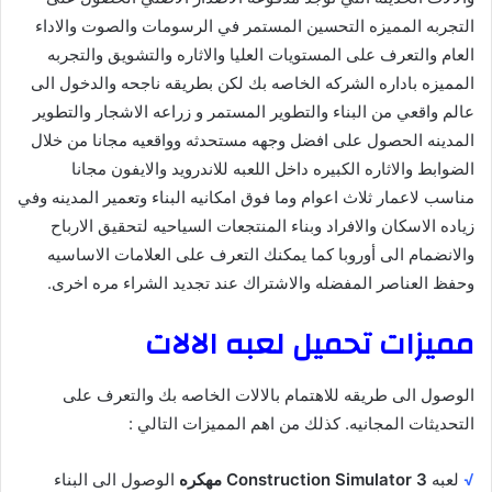
التجربه المميزه التحسين المستمر في الرسومات والصوت والاداء
العام والتعرف على المستويات العليا والاثاره والتشويق والتجربه
المميزه باداره الشركه الخاصه بك لكن بطريقه ناجحه والدخول الى
عالم واقعي من البناء والتطوير المستمر و زراعه الاشجار والتطوير
المدينه الحصول على افضل وجهه مستحدثه وواقعيه مجانا من خلال
الضوابط والاثاره الكبيره داخل اللعبه للاندرويد والايفون مجانا
مناسب لاعمار ثلاث اعوام وما فوق امكانيه البناء وتعمير المدينه وفي
زياده الاسكان والافراد وبناء المنتجعات السياحيه لتحقيق الارباح
والانضمام الى أوروبا كما يمكنك التعرف على العلامات الاساسيه
وحفظ العناصر المفضله والاشتراك عند تجديد الشراء مره اخرى.
مميزات تحميل لعبه الالات
الوصول الى طريقه للاهتمام بالالات الخاصه بك والتعرف على
التحديثات المجانيه. كذلك من اهم المميزات التالي :
√
لعبه
Construction Simulator 3 مهكره
الوصول الى البناء