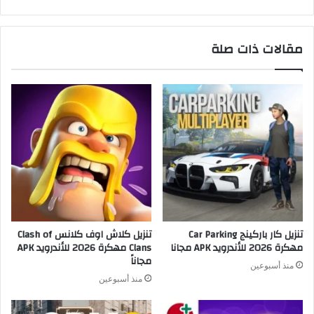
مقالات ذات صلة
تنزيل كار باركينج Car Parking
تنزيل كلاش اوف كلانس Clash of
مهكرة 2026 للأندرويد APK مجانا
Clans مهكرة 2026 للأندرويد APK
مجاناً
منذ أسبوعين
منذ أسبوعين