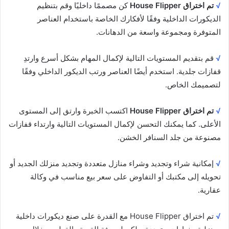
√
تم اختراق House Flipper
كن مصممًا داخليًا وقم بتنظيم
الديكورات الداخلية وفقًا لأفكارك الخاصة باستخدام العناصر
المتوفرة ومجموعة واسعة من الدهانات.
√
قم بتقديم المستويات التالية لإكمال المهام بشكل أسرع وارتدِ
قفازات جلدية. استخدم أيضًا العناصر ورتب الديكور الداخلي وفقًا
لتصميمك الخاص.
√
تم اختراق House Flipper
اكتسب الخبرة وارتق إلى المستوى
الأعلى. كما يمكنك التحسن لإكمال المستويات التالية وارتداء قفازات
مصنوعة من جلد السنافر الخشن.
√
إمكانية شراء وتجديد وشراء منازل متعددة وتجديد منزلك الجديد أو
تحويله إلى مكتبك أو التفاوض على سعر بيع مناسب في وكالة
عقارية.
√
تم اختراق House Flipper مع القدرة على صنع ديكورات داخلية