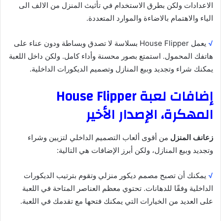
الاعدادات ولكن بطرق الاستخدام في تأثيث المنزل من الالف الى
الياء والاهتمام بالاضاءة والموارد المتعددة.
√
يعمل House Flipper بسلاسة لا تصدق وبساطة ودون عناء على
هاتفك المحمول. استمتع بصور محسنة وأداء كامل. ولكن داخل اللعبة
يمكنك شراء وتجديد وبيع المنازل وتصميم الديكورات الداخلية.
إضافات لعبة House Flipper
المهكرة، الإصدار الأخير
زعانف المنزل
من أقوى ألعاب التصميم الداخلي لتزيين وشراء
وتجديد وبيع المنازل، ولكن أبرز الإضافات هي التالية:
√
يمكنك أن تصبح مصمم ديكور منزلي وتقوم بترتيب الديكورات
الداخلية وفقًا للدهانات. تحتوي معظم العناصر المتاحة في اللعبة
على العديد من الخيارات التي يمكنك فتحها مع تقدمك في اللعبة.