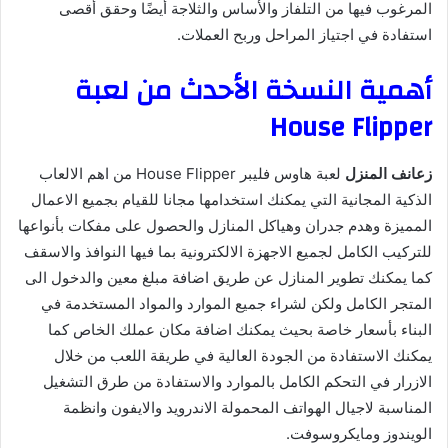
المرغوب فيها من التلفاز والأساس والثلاجة أيضًا وحقق أقصى
استفادة في اجتياز المراحل وربح العملات.
أهمية النسخة الأحدث من لعبة
House Flipper
زعانف المنزل
لعبة هاوس فليبر House Flipper من اهم الالعاب
الذكية المجانية التي يمكنك استخدامها مجانا للقيام بجميع الاعمال
المميزة وهدم جدران وهياكل المنازل والحصول على مفكات بأنواعها
للتركيب الكامل لجميع الاجهزة الالكترونية بما فيها النوافذ والاسقف
كما يمكنك تطوير المنازل عن طريق اضافة مبلغ معين والدخول الى
المتجر الكامل ولكن لشراء جميع الموارد والمواد المستخدمة في
البناء بأسعار خاصة بحيث يمكنك اضافة مكان عملك الخاص كما
يمكنك الاستفادة من الجودة العالية في طريقة اللعب من خلال
الازرار في التحكم الكامل بالموارد والاستفادة من طرق التشغيل
المناسبة لاجيال الهواتف المحمولة الاندرويد والايفون وانظمة
الويندوز ومايكروسوفت.