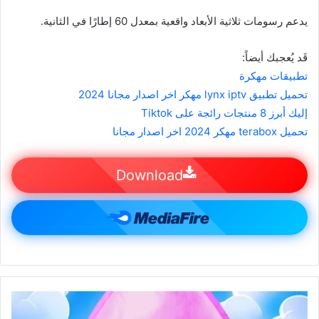
يدعم رسومات ثلاثية الأبعاد واقعية بمعدل 60 إطارًا في الثانية.
قَد يُعجبك أيضاً:
تطبيقات مهكرة
تحميل تطبيق lynx iptv مهكر اخر اصدار مجانا 2024
إليك أبرز 8 منتجات رائجة على Tiktok
تحميل terabox مهكر 2024 اخر اصدار مجانا
Download