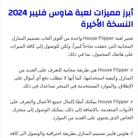
أبرز مميزات لعبة هاوس فليبر 2024
النسخة الأخيرة
تعتبر لعبة House Flipper واحدة من أقوى ألعاب تصميم المنازل
المجانية التي حققت نجاحاً كبيراً، ولكن للوصول إلى كافة الميزات
على هاتفك المحمول، بما في ذلك:
√
House Flipper هي طريقة مجانية للتعرف على العديد من
المنازل وكيفية استخدامها، كما أنها لا تتطلب دفع أي أموال على
الإطلاق، والموارد المستخدمة في المتجر تساعدك في ذلك.
√
House Flipper يمكنك أيضًا إكمال جميع الأعمال والتعرف على
الأدوات المتقدمة. بالإضافة إلى ذلك، يمكنك الوصول إلى متجرك
الخاص الذي يحتوي على العديد من الموارد.
√
هاوس فليبر تصميم المنازل بطريقة احترافية والوصول الى كافة