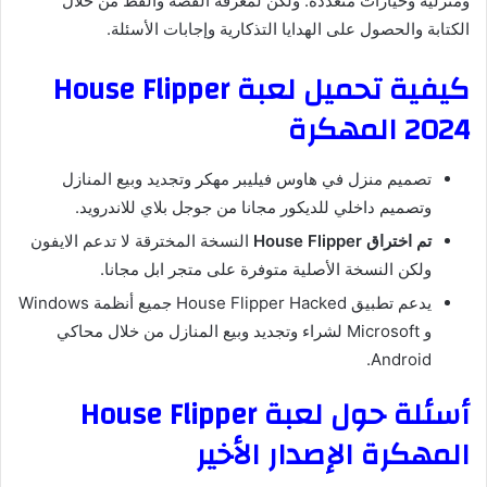
ومنزلية وخيارات متعددة. ولكن لمعرفة القصة والقط من خلال
الكتابة والحصول على الهدايا التذكارية وإجابات الأسئلة.
كيفية تحميل لعبة House Flipper
2024 المهكرة
تصميم منزل في هاوس فيليبر مهكر وتجديد وبيع المنازل
وتصميم داخلي للديكور مجانا من جوجل بلاي للاندرويد.
تم اختراق House Flipper
النسخة المخترقة لا تدعم الايفون
ولكن النسخة الأصلية متوفرة على متجر ابل مجانا.
يدعم تطبيق House Flipper Hacked جميع أنظمة Windows
و Microsoft لشراء وتجديد وبيع المنازل من خلال محاكي
Android.
أسئلة حول لعبة House Flipper
المهكرة الإصدار الأخير