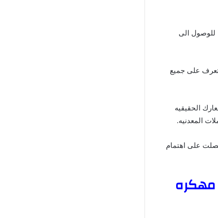
نه للوصول الى
لتعرف على جميع
عارك الحقيقيه
ات المعدنيه.
حصلت على اهتمام