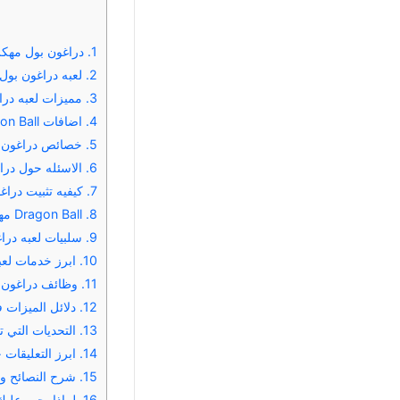
1.
دراغون بول مهكره Dragon Ball مهكره 2026 لل
2.
لعبه دراغون بول Dragon Ball مهكر
3.
مميزات لعبه دراغون بول 2026 اخر اصد
4.
اضافات Dragon Ball مهكره اخر اصدار دراغون بول مهكره
5.
خصائص دراغون بول مهكره l
6.
الاسئله حول درا
7.
كيفيه تثبيت درا
8.
Dragon Ball مهكره اخر اصدار دراغون بول مهكره
9.
سلبيات لعبه درا
10.
ابرز خدمات لعبه Dragon Ball م
11.
وظائف دراغون بول مهكره 026
12.
دلائل الميزات في
13.
التحديات التي تواجه لعبه l
14.
ابرز التعليقات حول لعبه gon Ball
15.
شرح النصائح والارشاد
16.
لماذا يجب عليك تحميل لعبه