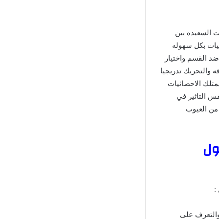
ظات السعيده بين
ليات بكل سهوله
ضد القسم واختيار
 والتحريك تدريجيا
متلك الاحصائيات
س التاثير في
 من العيوب
ون بول
:
والتعرف على