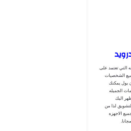
ركه التي تعتمد على
جميع الشخصيات
ن بول يمكنك
مات الجميله
ظهر اليك
لتشويق لذا من
ميع الاجهزه
جانا.