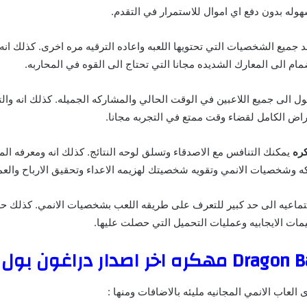
وله بدون دفع اي اموال للاستمرار في التقدم.
Dragon يوجد جميع الشخصيات التي تحتويها اللعبه واعاده الترقيه مره اخرى. كذلك ا
نضمام الى المعارك الشديده مجانا التي تحتاج الى القوه في المحاربه.
 الى جميع اللاعبين في الوقت الحالي والمشاركه الجميله. كذلك انه وا
ض الكامل لقضاء وقت ممتع في التجربه مجانا.
يمكنك التنافس مع الاصدقاء وتسلق لوحه النتائج. كذلك انه ومعرفه الم
 وشخصيات الانمي وتقويه شخصيتك لهزيمه الاعداء وتحقيق الارباح والعمل
اجتماعيه الى حد كبير للتعرف على طريقه اللعب بشخصيات الانمي. كذلك 
ييمات الايجابيه وعمليات التحميل التي حصلت عليها.
العاب الانمي المجانيه مليئه بالاضافات ومنها :