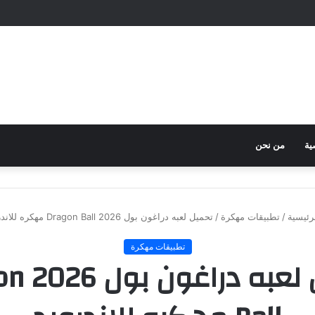
ية
من نحن
رئيسية
/
تطبيقات مهكرة
/
تحميل لعبه دراغون بول 2026 Dragon Ball مهكره للاندرويد
تطبيقات مهكرة
تحميل لعب