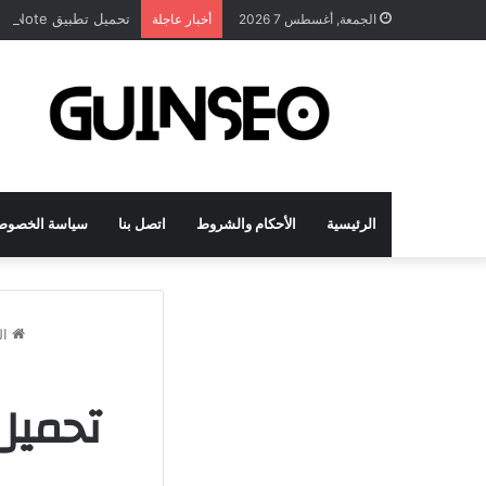
تحميل تطبيق DrawNote مهكر 2026 النسخة المدفوعة للأندرويد مجاناً
الجمعة, أغسطس 7 2026
أخبار عاجلة
الرئيسية
الأحكام والشروط
اتصل بنا
سياسة الخصوص
ال