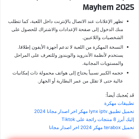
Mayhem 2025
تظهر الإعلانات عند الاتصال بالإنترنت داخل اللعبة، كما تتطلب
منك الدخول إلى صفحة الإعدادات والاشتراك للحصول على
الشخصيات واللاعبين.
النسخة المهكرة من اللعبة لا تدعم أجهزة الأيفون إطلاقا.
يستخدم لأنظمة الأندرويد والويندوز وللتعرف على المراحل
والمستويات المجانية.
حجمه الكبير نسبياً يحتاج إلى هواتف محمولة ذات إمكانيات
عالية حتى لا تقلل من عمر البطارية أو الجهاز.
قَد يُعجبك أيضاً:
تطبيقات مهكرة
تحميل تطبيق lynx iptv مهكر اخر اصدار مجانا 2024
إليك أبرز 8 منتجات رائجة على Tiktok
تحميل terabox مهكر 2024 اخر اصدار مجانا