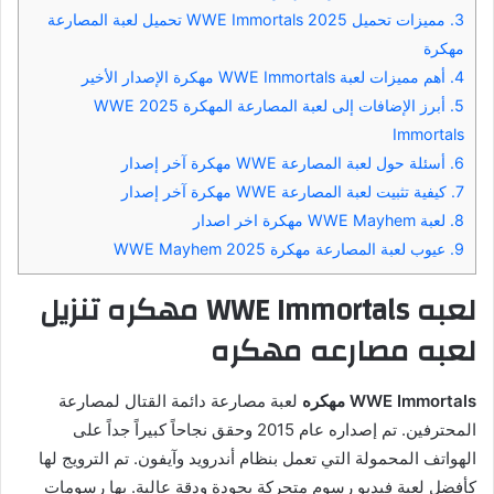
3.
مميزات تحميل WWE Immortals 2025 تحميل لعبة المصارعة
مهكرة
4.
أهم مميزات لعبة WWE Immortals مهكرة الإصدار الأخير
5.
أبرز الإضافات إلى لعبة المصارعة المهكرة 2025 WWE
Immortals
6.
أسئلة حول لعبة المصارعة WWE مهكرة آخر إصدار
7.
كيفية تثبيت لعبة المصارعة WWE مهكرة آخر إصدار
8.
لعبة WWE Mayhem مهكرة اخر اصدار
9.
عيوب لعبة المصارعة مهكرة WWE Mayhem 2025
لعبه WWE Immortals مهكره تنزيل
لعبه مصارعه مهكره
WWE Immortals مهكره
لعبة مصارعة دائمة القتال لمصارعة
المحترفين. تم إصداره عام 2015 وحقق نجاحاً كبيراً جداً على
الهواتف المحمولة التي تعمل بنظام أندرويد وآيفون. تم الترويج لها
كأفضل لعبة فيديو رسوم متحركة بجودة ودقة عالية. بها رسومات