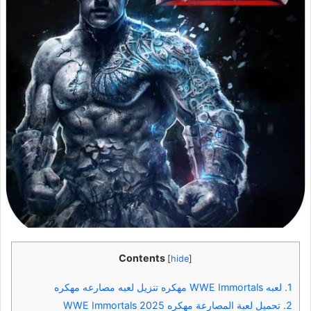
Contents
[
hide
]
1.
لعبه WWE Immortals مهكره تنزيل لعبه مصارعه مهكره
2.
تحميل لعبة المصارعة مهكره 2025 WWE Immortals