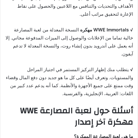
الأهداف والتحديات والتنافس مع اللاعبين والحصول على نقاط
الإعارة لتحقيق مراتب أعلى.
√
WWE Immortals مهكره
النسخة المعدلة من لعبة المصارعة
خالية تماما من الإعلانات والوصول إلى الميزات المدفوعة مجاني. إلا
أنه يعمل على أندرويد بدون إنشاء روت، والنسخة المعدلة لا تدعم
آيفون.
√
يتطلب منك إظهار التركيز المستمر في اجتياز المراحل
والمستويات. وتعرف أيضًا على كل ما هو جديد دون دفع المال وقضاء
وقت ممتع على جميع الأجهزة والأنظمة. كما أنه يدعم عدد كبير من
اللغات: العربية، الإنجليزية، والفرنسية.
أسئلة حول لعبة المصارعة WWE
مهكرة آخر إصدار
ما هي لعبة المصارعة المهكرة؟