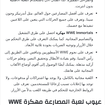
بدون انترنت.
تعرف على أفضل المصارعين حول العالم، مثل أندرتيكر وجون
سينا، وتعرف على جميع الحركات التي يتعين على اللاعبين
تنفيذها مع خصمك.
WWE Immortals مهكره
احصل على طرق التشغيل
والتصاميم المجانية. كما يمكنك التعرف على طرق التحكم من
خلال الأزرار وتوجيه الضربات بجودة ثلاثية الأبعاد.
تعرف على نجوم WWE الأسطوريين وتنافس على الطريق إلى
رأس المنيا، وقم بقيادة الأبطال وتحقيق النصر، وتعلم حركات
آركيد مذهلة. يمكنك أيضًا الوصول إلى أقوى أوضاع الألعاب
المجانية على هاتفك.
اللعبة مجانية بالكامل، ولا يوجد بها اشتراكات أو مدفوعات، ولا
توجد بها إعلانات تسبب إزعاجًا للمستخدمين. تعرف على
الروابط الخارجية للتحكم في طريقة اللعب بدلاً من الأزرار.
عيوب لعبة المصارعة مهكرة WWE