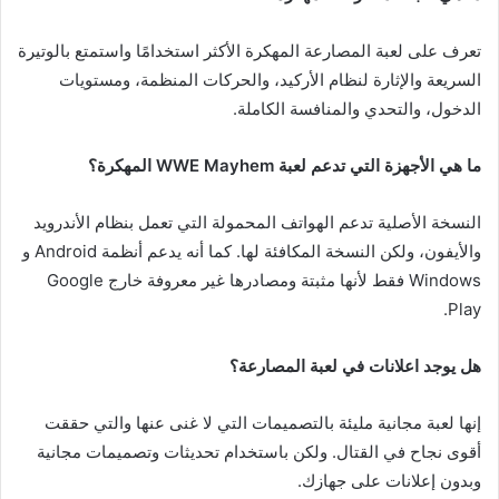
تعرف على لعبة المصارعة المهكرة الأكثر استخدامًا واستمتع بالوتيرة
السريعة والإثارة لنظام الأركيد، والحركات المنظمة، ومستويات
الدخول، والتحدي والمنافسة الكاملة.
ما هي الأجهزة التي تدعم لعبة WWE Mayhem المهكرة؟
النسخة الأصلية تدعم الهواتف المحمولة التي تعمل بنظام الأندرويد
والأيفون، ولكن النسخة المكافئة لها. كما أنه يدعم أنظمة Android و
Windows فقط لأنها مثبتة ومصادرها غير معروفة خارج Google
Play.
هل يوجد اعلانات في لعبة المصارعة؟
إنها لعبة مجانية مليئة بالتصميمات التي لا غنى عنها والتي حققت
أقوى نجاح في القتال. ولكن باستخدام تحديثات وتصميمات مجانية
وبدون إعلانات على جهازك.