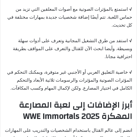
√
استمتع بالمؤثرات الصوتية مع أصوات المعلقين التي تزيد من
حماس اللعبة. تتم أيضًا إضافة شخصيات جديدة بمهارات مختلفة في
كل تحديث.
√
استفد من طرق التشغيل المجانية وتعرف على أدوات سهلة
وبسيطة. وأيضا ابحث الآن للقتال والتعرف على المواقف بطريقة
احترافية مجانا.
√
خاصية التعليق العربي أو الأجنبي غير متوفرة، ويمكنك التحكم في
المؤثرات الصوتية والمؤثرات والرسومات ثلاثية الأبعاد والتحكم
الكامل في اختيار المصارع. ولكن لإكمال المهام وكسب المكافآت.
أبرز الإضافات إلى لعبة المصارعة
المهكرة 2025 WWE Immortals
انضم إلى عالم القتال باستخدام الشخصيات والتدريب على المهارات