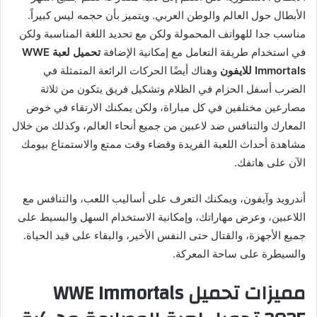
الأبطال حول العالم والوطن العربي. ويتميز بأن حجمه ليس كبيراً.
مناسب جدا للهواتف المحمولة ولكن مع تحديد اللغة المناسبة ولكن
في استخدام طريقة التعامل مع إمكانية الإضافة
تحميل لعبة WWE
Immortals للايفون
وهناك أيضًا الحركات الرائعة المتمثلة في
الضرب أسفل الحزام في الظلام وتشكيل فريق يتكون من ثلاثة
مصارعين مختلفين في كل مباراة، ولكن يمكنك الارتقاء في خوض
المعارك والتنافس ضد لاعبين من جميع أنحاء العالم، وكذلك من خلال
مشاهدة أحداث اللعبة الفريدة وقضاء وقت ممتع والاستمتاع بيومك
الآن على هاتفك.
أندرويد وآيفون، ويمكنك التعرف على أساليب اللعب، والتنافس مع
اللاعبين، وعرض مهاراتك، وإمكانية الاستخدام السهل والبسيط على
جميع الأجهزة، والقتال حتى النفس الأخير، والبقاء على قيد الحياة.
والسيطرة على ساحة المعركة.
مميزات تحميل WWE Immortals