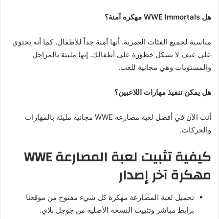
هل WWE Immortals مهكره
آمنة؟
مناسبة لجميع الفئات العمرية. أنها آمنة جداً للأطفال. كما أنه يحتوي
على عنف لا يشكل خطورة على أطفالك. إنها مليئة بالمراحل
والمستويات وهي مجانية للعب.
هل يمكن تنفيذ مهارات اللاعبين؟
أنت الآن في أفضل لعبة مصارعة WWE مجانية مليئة بالمهارات
والحركات.
كيفية تثبيت لعبة المصارعة WWE
مهكرة آخر إصدار
تحميل لعبة المصارعة مهكرة كل شيء مفتوح من موقعنا
برابط مباشر وتثبيت النسخة الأصلية من جوجل بلاي.