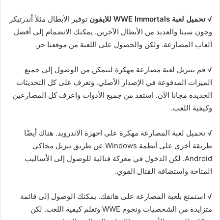
√
تحميل لعبة WWE Immortals للايفون
توفير الأبطال مثلاً أندرتيكر
وجون سينا ​​والعديد من الأبطال الآخرين. يمكنك الانضمام إلى أفضل
ألعاب المصارعة. ولكن والحصول على اللعبة من موقعنا حر.
√
قم بتنزيل لعبة مصارعة مهكرة لتتمكن من الوصول إلى جميع
الميزات المدفوعة في الإصدار الأصلي. وتعرف على كل التحديثات
الجديدة مجانا الآن. استفد من جميع الأدوات واعرف كل المصارعين
وكيفية اللعب.
√
تحميل لعبة المصارعة مهكرة على اجهزة الاندرويد. هناك أيضًا
طريقة أخرى على أنظمة Windows عن طريق تنزيل محاكي
Android. لكن الدخول في معركة قتالية للوصول إلى الأساليب
المتاحة واستضافة القتال القوي.
√
استمتع بلعبة المصارعة على هاتفك. يمكنك الوصول إلى قائمة
متزايدة من الشخصيات ونجوم WWE وتعلم كيفية اللعب. لكن