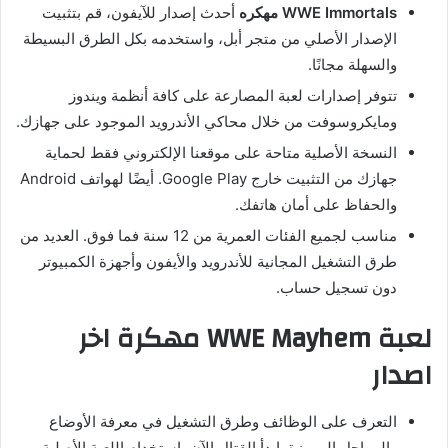
WWE Immortals مهكره
أحدث إصدار للآيفون، قم بتثبيت
الإصدار الأصلي من متجر أبل، واستخدمه بكل الطرق البسيطة
والسهلة مجانًا.
تتوفر إصدارات لعبة المصارعة على كافة أنظمة ويندوز
ومايكروسوفت من خلال محاكي الأندرويد الموجود على جهازك.
النسخة الأصلية متاحة على موقعنا الإلكتروني فقط لحماية
جهازك من التثبيت خارج Google Play. أيضًا لهواتف Android
والحفاظ على أمان هاتفك.
مناسب لجميع الفئات العمرية من 12 سنة فما فوق. العديد من
طرق التشغيل المجانية للأندرويد والأيفون وأجهزة الكمبيوتر
دون تسجيل حساب.
لعبة WWE Mayhem مهكرة اخر
اصدار
التعرف على الوظائف وطرق التشغيل في معرفة الأوضاع
والمراحل المميزة. ابدأ القتال الآن باستخدام اللعبة الأصلية