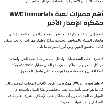
حركات التنفس الأسبوعية بالإضافة إلى البث المباشر.
أهم مميزات لعبة WWE Immortals
مهكرة الإصدار الأخير
انضم إلى لعبة المصارعة الحرة واستفد من الميزات المميزة على
هاتفك، المليئة بالمواقف الجديدة تمامًا لإظهار مهارات اللاعب بشكل
كامل لتحقيق الفوز. ومن أبرز الميزات ما يلي:
√
تعرف على الشخصيات، وادخل إلى طريقة اللعب الحر، واستفد
من كل ما هو جديد. ولكن بدون دفع المال مقابل Android، يمكنك
أيضًا القتال والاستفادة مما هو جديد على هاتفك المحمول.
√
WWE Immortals مهكره
من أقوى الألعاب المجانية للوصول إلى
كل ما هو جديد بأساليب لعب مختلفة. وأيضًا القتال باستخدام
المهارات الجديدة دون أي مشاكل على الإطلاق. التعرف على كافة
المراحل والمستويات الجديدة.