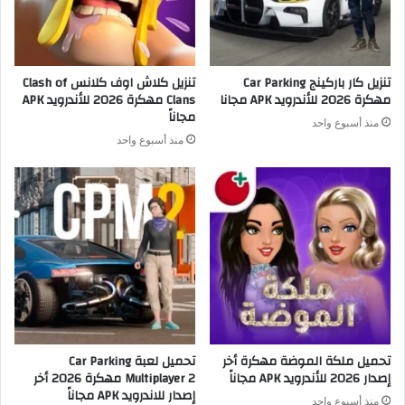
تنزيل كار باركينج Car Parking
تنزيل كلاش اوف كلانس Clash of
مهكرة 2026 للأندرويد APK مجانا
Clans مهكرة 2026 للأندرويد APK
مجاناً
منذ أسبوع واحد
منذ أسبوع واحد
تحميل ملكة الموضة مهكرة أخر
تحميل لعبة Car Parking
إصدار 2026 للأندرويد APK مجاناً
Multiplayer 2 مهكرة 2026 أخر
إصدار للاندرويد APK مجاناً
منذ أسبوع واحد