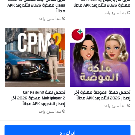
مهكرة 2026 للأندرويد APK مجانا
Clans مهكرة 2026 للأندرويد APK
مجاناً
منذ أسبوع واحد
منذ أسبوع واحد
تحميل ملكة الموضة مهكرة أخر
تحميل لعبة Car Parking
إصدار 2026 للأندرويد APK مجاناً
Multiplayer 2 مهكرة 2026 أخر
إصدار للاندرويد APK مجاناً
منذ أسبوع واحد
منذ أسبوع واحد
اترك رد