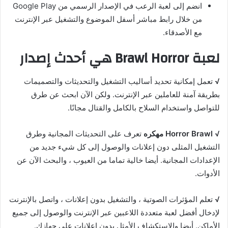
انضم إلى لعبة الرعب في الإصدار الرسمي من Google Play
من خلال رابط مباشر أسفل الموضوع والتشغيل عبر الإنترنت
مع الأصدقاء.
لعبة Brawl Horror هي أحدث إصدار
√
تعمل إمكانية تحديد أساليب التشغيل والتحديثات والتصميمات
بطريقة آمنة للعاملين عبر الإنترنت. ولكن الآن ابحث عن طرق
للتواصل واستخدام السلاح بالكامل والقتال مجانًا.
√
Horror Brawl مهكره
تعرف على التحديثات المجانية وطرق
التشغيل المثلى دون إعلانات والوصول إلى كل شيء جديد من
الإعدادات المجانية. أيضا خالية تماما من العيوب ، والبحث الآن عن
الأدوات.
√
تعلم المؤثرات الصوتية ، والتشغيل بدون إعلانات ، واتصل بالإنترنت
لإدخال أفضل لعبة متعددة اللاعبين عبر الإنترنت والوصول إلى جميع
الأماكن. أيضا والاستكشاف الأمثل بدون إعلانات على جهازك.