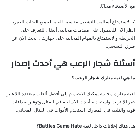
مع الأصدقاء مجانًا.
√
الاستمتاع أساليب التشغيل مناسبة للغاية لجميع الفئات العمرية.
انظر الآن للحصول على مقدمات مجانية. أيضًا ، للتعرف على
الخريطة والاستمتاع بالمهام المجانية على جهازك ، ابحث الآن عن
طرق التسجيل.
أسئلة شجار الرعب هي أحدث إصدار
ما هي لعبة معارك شجار الرعب؟
لعبة معارك مجانية يمكنك الانضمام إلى أفضل ألعاب متعددة اللاعبين
عبر الإنترنت واستخدام أحدث الأسلحة في القتال وتوفير صداقات
قوية والتلبية في المعارك. استخدم الأدوات في القتال المجاني.
هل هناك إعلانات داخل لعبة Battles Game Hate؟