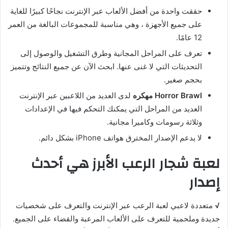
حققت واحدة من أفضل الألعاب عبر الإنترنت نجاحًا كبيرًا للغاية
على جميع الأجهزة ، وهي مناسبة للمجموعات البالغة من العمر
12 عامًا.
تعرف على المراحل المجانية وطرق التشغيل والوصول إلى
التحديثات التي لا غنى عنها. ابحث الآن عن جميع النتائج وتتميز
بحجم صغير.
Horror Brawl مهكره
لدى العديد من اللاعبين عبر الإنترنت
العديد من المراحل التي يمكنك التحكم فيها في الإعدادات
وثلاثة رسومات وكاميرا مجانية.
لا يدعم الإصدار المخترق هواتف iPhone بشكل دائم.
لعبة شجار الرعب الأبرز هي أحدث
إصدار
√
متعددة لاعبي لعبة الرعب عبر الإنترنت والتعرف على شخصيات
جديدة وملحمية للتعرف على الألعاب المرعبة والقضاء على الجميع.