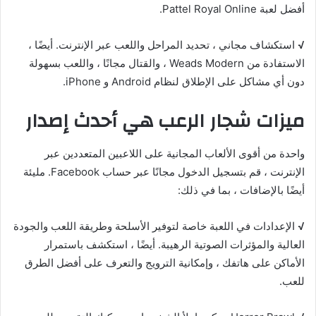
أفضل لعبة Pattel Royal Online.
√
استكشاف مجاني ، تحديد المراحل واللعب عبر الإنترنت. أيضًا ،
الاستفادة من Weads Modern ، والقتال مجانًا ، واللعب بسهولة
دون أي مشاكل على الإطلاق لنظام Android و iPhone.
ميزات شجار الرعب هي أحدث إصدار
واحدة من أقوى الألعاب المجانية على اللاعبين المتعددين عبر
الإنترنت ، قم بتسجيل الدخول مجانًا عبر حساب Facebook. مليئة
أيضًا بالإضافات ، بما في ذلك:
√
الإعدادات في اللعبة خاصة لتوفير الأسلحة وطريقة اللعب والجودة
العالية والمؤثرات الصوتية الرهيبة. أيضًا ، استكشف باستمرار
الأماكن على هاتفك ، وإمكانية الترويج والتعرف على أفضل الطرق
للعب.