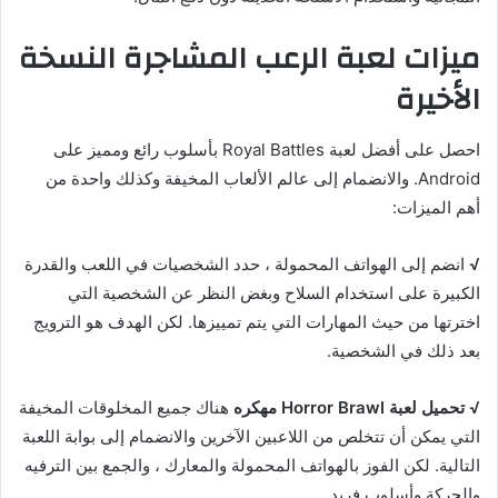
ميزات لعبة الرعب المشاجرة النسخة
الأخيرة
احصل على أفضل لعبة Royal Battles بأسلوب رائع ومميز على
Android. والانضمام إلى عالم الألعاب المخيفة وكذلك واحدة من
أهم الميزات:
√
انضم إلى الهواتف المحمولة ، حدد الشخصيات في اللعب والقدرة
الكبيرة على استخدام السلاح وبغض النظر عن الشخصية التي
اخترتها من حيث المهارات التي يتم تمييزها. لكن الهدف هو الترويج
بعد ذلك في الشخصية.
√
تحميل لعبة Horror Brawl مهكره
هناك جميع المخلوقات المخيفة
التي يمكن أن تتخلص من اللاعبين الآخرين والانضمام إلى بوابة اللعبة
التالية. لكن الفوز بالهواتف المحمولة والمعارك ، والجمع بين الترفيه
والحركة وأسلوب فريد.