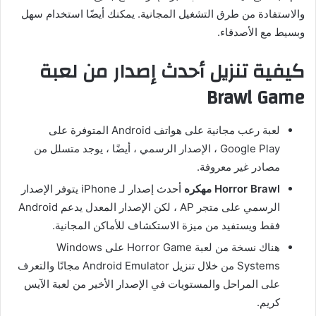
والاستفادة من طرق التشغيل المجانية. يمكنك أيضًا استخدام سهل
وبسيط مع الأصدقاء.
كيفية تنزيل أحدث إصدار من لعبة
Brawl Game
لعبة رعب مجانية على هواتف Android المتوفرة على
Google Play ، الإصدار الرسمي ، أيضًا ، يوجد متسلل من
مصادر غير معروفة.
Horror Brawl مهكره
أحدث إصدار لـ iPhone يتوفر الإصدار
الرسمي على متجر AP ، لكن الإصدار المعدل يدعم Android
فقط ويستفيد من ميزة الاستكشاف للأماكن المجانية.
هناك نسخة من لعبة Horror Game على Windows
Systems من خلال تنزيل Android Emulator مجانًا والتعرف
على المراحل والمستويات في الإصدار الأخير من لعبة الآيس
كريم.