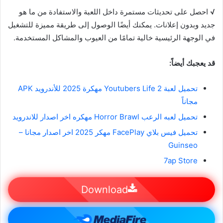
√
احصل على تحديثات مستمرة داخل اللعبة والاستفادة من ما هو
جديد وبدون إعلانات. يمكنك أيضًا الوصول إلى طريقة مميزة للتشغيل
في الوجهة الرئيسية خالية تمامًا من العيوب والمشاكل المستخدمة.
قد يعجبك أيضاً:
تحميل لعبة Youtubers Life 2 مهكرة 2025 للأندرويد APK
مجاناً
تحميل لعبه الرعب Horror Brawl مهكره اخر اصدار للاندرويد
تحميل فيس بلاي FacePlay مهكر 2025 اخر اصدار مجانا –
Guinseo
7ap Store
Download