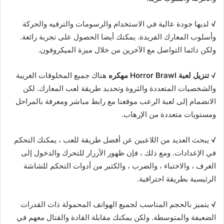
√
لديها جودة عالية في الاستخدام والرسومات والترفيه والحركة
وأسلوب المعارك الفريدة. يمكنك أيضا الحصول على تجربة رائعة.
ولكن دائما التواصل مع الآخرين من خلال ميزة الميكروفون.
√
تنزيل لعبة Horror Brawl مهكره
هناك جميع المخلوقات الغريبة
والشخصيات المتعددة والثروة وتحديد طريقة لعب المعارك. لكن
الانضمام إلى لعبة الرعب موقعنا مع رابط مباشر ومعرفة بالمراحل
ومستويات متعددة من الإرهاب.
√
يبحث العديد من اللاعبين عن أفضل طريقة للعب ، يمكنك التحكم
في الإعدادات. ومع ذلك ، فإن ظهور الأزرار للتحرك والدخول إلى
الغرف ، والاختباء ، والضرب ، والكثير من أدوات التحكم للشاشة
الرئيسية بطريقة احترافية.
√
يتميز بالحجم المناسب لجميع الهواتف المحمولة ذات القدرات
الضعيفة والمتوسطة. ولكن يمكنك مقابلة القادة والقتال معهم في