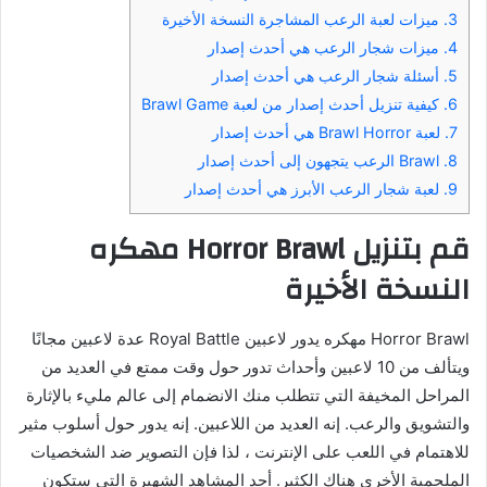
3.
ميزات لعبة الرعب المشاجرة النسخة الأخيرة
4.
ميزات شجار الرعب هي أحدث إصدار
5.
أسئلة شجار الرعب هي أحدث إصدار
6.
كيفية تنزيل أحدث إصدار من لعبة Brawl Game
7.
لعبة Brawl Horror هي أحدث إصدار
8.
Brawl الرعب يتجهون إلى أحدث إصدار
9.
لعبة شجار الرعب الأبرز هي أحدث إصدار
قم بتنزيل Horror Brawl مهكره
النسخة الأخيرة
Horror Brawl مهكره يدور لاعبين Royal Battle عدة لاعبين مجانًا
ويتألف من 10 لاعبين وأحداث تدور حول وقت ممتع في العديد من
المراحل المخيفة التي تتطلب منك الانضمام إلى عالم مليء بالإثارة
والتشويق والرعب. إنه العديد من اللاعبين. إنه يدور حول أسلوب مثير
للاهتمام في اللعب على الإنترنت ، لذا فإن التصوير ضد الشخصيات
الملحمية الأخرى هناك الكثير. أحد المشاهد الشهيرة التي ستكون