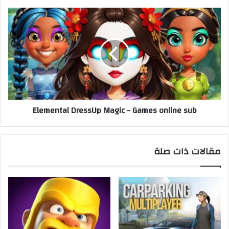
Elemental DressUp Magic - Games online sub
مقالات ذات صلة