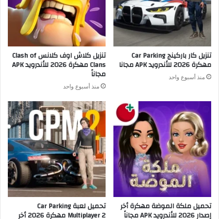
تنزيل كار باركينج Car Parking
تنزيل كلاش اوف كلانس Clash of
مهكرة 2026 للأندرويد APK مجانا
Clans مهكرة 2026 للأندرويد APK
مجاناً
منذ أسبوع واحد
منذ أسبوع واحد
تحميل ملكة الموضة مهكرة أخر
تحميل لعبة Car Parking
إصدار 2026 للأندرويد APK مجاناً
Multiplayer 2 مهكرة 2026 أخر