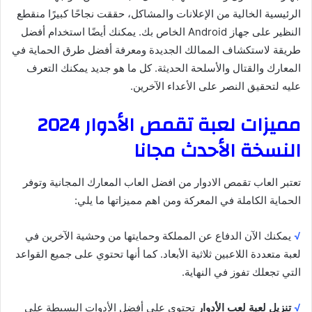
الرئيسية الخالية من الإعلانات والمشاكل، حققت نجاحًا كبيرًا منقطع
النظير على جهاز Android الخاص بك. يمكنك أيضًا استخدام أفضل
طريقة لاستكشاف الممالك الجديدة ومعرفة أفضل طرق الحماية في
المعارك والقتال والأسلحة الحديثة. كل ما هو جديد يمكنك التعرف
عليه لتحقيق النصر على الأعداء الآخرين.
مميزات لعبة تقمص الأدوار 2024
النسخة الأحدث مجانا
تعتبر العاب تقمص الادوار من افضل العاب المعارك المجانية وتوفر
الحماية الكاملة في المعركة ومن اهم مميزاتها ما يلي:
√
يمكنك الآن الدفاع عن المملكة وحمايتها من وحشية الآخرين في
لعبة متعددة اللاعبين ثلاثية الأبعاد. كما أنها تحتوي على جميع القواعد
التي تجعلك تفوز في النهاية.
√
تنزيل لعبة لعب الأدوار
تحتوي على أفضل الأدوات البسيطة على