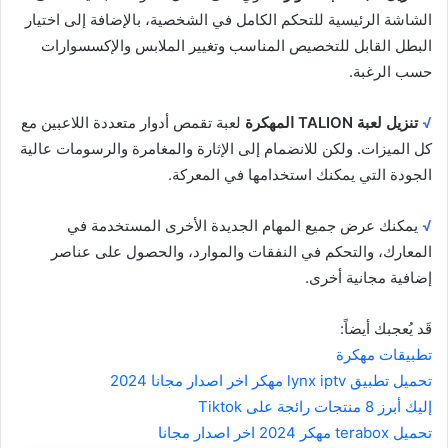
الشاشة الرئيسية للتحكم الكامل في الشخصية، بالإضافة إلى اختيار
البطل القابل للتخصيص المناسب وتغيير الملابس والإكسسوارات
حسب الرغبة.
√
تنزيل لعبة TALION المهكرة
لعبة تقمص أدوار متعددة اللاعبين مع
كل الميزات. ولكن للانضمام إلى الإثارة والمغامرة والرسومات عالية
الجودة التي يمكنك استخدامها في المعركة.
√
يمكنك عرض جميع المهام الجديدة الأخرى المستخدمة في
المعارك، والتحكم في النفقات والموارد، والحصول على عناصر
إضافية مجانية أخرى.
قَد يُعجبك أيضاً:
تطبيقات مهكرة
تحميل تطبيق lynx iptv مهكر اخر اصدار مجانا 2024
إليك أبرز 8 منتجات رائجة على Tiktok
تحميل terabox مهكر 2024 اخر اصدار مجانا