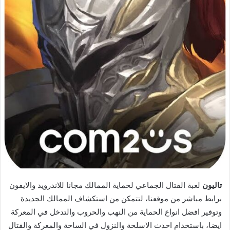
تاليون
لعبة القتال الجماعي لحماية الممالك مجانا للاندرويد والايفون
برابط مباشر من موقعنا، لتتمكن من استكشاف الممالك الجديدة
وتوفير افضل انواع الحماية من النهب والحروب والتدخل في المعركة
ايضا، باستخدام احدث الاسلحة والنزول في الساحة والمعركة والقتال