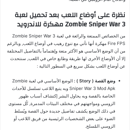
نظرة على أوضاع اللعب بعد تحميل لعبة
Zombie Sniper War 3 مهكرة للاندرويد
من الخصائص الممتعة والرائعة في لعبة Zombie Sniper War 3
Fire FPS مهكرة أنها تأتي مع تنوع رهيب في أوضاع اللعب, وبالرغم
من أن الوضع الأساسي هو الأكثر متعة وإهتماماً بالتفاصيل المختلفة
إلا أن الأوضاع الأخرى لها طريقة وطابع خاص في اللعب, سنتحدث
عن أوضاع اللعب بشكل سريع في السطور التالية :
وضع القصة ( Story ) :
الوضع الأساسي في لعبة Zombie
Sniper War 3 Mod Apk وبه يتبع اللاعب تسلسل للأحداث
الخاصة بالقصة وبه يحاول البشر إكتشاف أسباب ظهور
الزومبي ومواجهتهم في مختلف البيئات المدمرة, كُل مستوى
في ذلك الوضع يكشف تفاصيل جديدة حول القصة ويٌسلط
الضوء على بعض الشخصيات الرئيسية من فريق اللاعب أو
الزومبي المٌسلح.