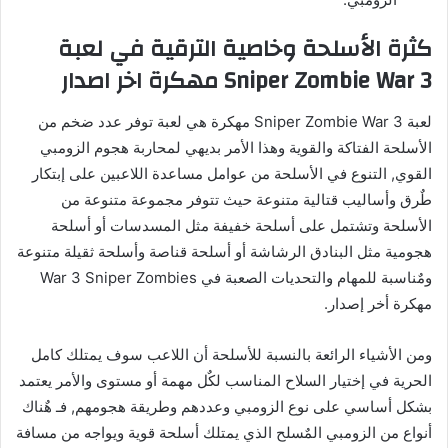
كثرة الأسلحة وخاصية الترقية في لعبة
Sniper Zombie War 3 مهكرة اخر اصدار
لعبة Sniper Zombie War 3 مهكرة هي لعبة توفر عدد ضخم من
الأسلحة الفتاكة والقوية وهذا الأمر بديهي لمحاربة هجوم الزومبي
القوي, التنوع في الأسلحة من عوامل مساعدة اللاعبين على إبتكار
طٌرق وأساليب قتالية متنوعة حيث تتوفر مجموعة متنوعة من
الأسلحة وتشتمل على أسلحة خفيفة مثل المسدسات أو أسلحة
هجومية مثل البنادق الرشاشة أو أسلحة قناصة وأسلحة ثقيلة متنوعة
ومٌناسبة للمهام والتحديات الصعبة في War 3 Sniper Zombies
مهكرة أخر إصدار.
ومن الأشياء الرائعة بالنسبة للأسلحة أن اللاعب سوف يمتلك كامل
الحرية في إختيار السلاح المناسب لكٌل مهمة أو مستوى والأمر يعتمد
بشكل أساسي على نوع الزومبي وعددهم وطريقة هجومهم, فـ هٌناك
أنواع من الزومبي المٌسلح الذي يمتلك أسلحة قوية ويواجه من مسافة