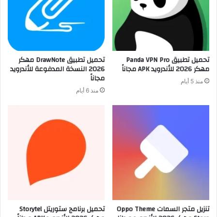
تحميل تطبيق Panda VPN Pro
تحميل تطبيق DrawNote مهكر
مهكر 2026 للأندرويد APK مجاناً
2026 النسخة المدفوعة للأندرويد
مجاناً
منذ 5 أيام
منذ 6 أيام
تنزيل متجر السمات Oppo Theme
تحميل برنامج ستوريتل Storytel