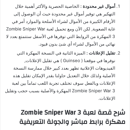
أموال غير محدودة :
الخاصية الحصرية والأكثر أهمية خلال
التهكير هي توفير أموال غير محدودة حيث أن الوصول إلى
الأرقام الكبيرة من الأموال لشراء الأسلحة والموارد أمر في
غاية الصعوبة, لكن الآن ومع تحميل لعبة Zombie Sniper War
3 المهكرة من الروابط التي توفرها في الأسفل ستتمتع بعدد لا
نهائي من الأموال لشراء أي شئ بدون قيود.
تقليل الإعلانات :
الميزة الثانية في النسخة المهكرة التي
نوفرها في موقعنا ( Guinseo ) هي تقليل الإعلانات,
الفيديوهات الإعلانية تظهر بعدد كبير خلال ممارسة النسخة
الأصلية ولذلك خلال التعديل حاولنا بقدر الإمكان تقليل هذه
الإعلانات وبالفعل سوف تختلف تجربة اللعب تماماً بين لعبة
Zombie Sniper War 3 المهكرة والأصلية بسبب حجب وتقليل
الإعلانات.
شرح قصة لعبة Zombie Sniper War 3
مهكرة برابط مباشر والجولة التعريفية