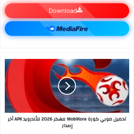
Download
تحميل موبي كورة MobiKora مهكر 2026 للأندرويد APK أخر
إصدار