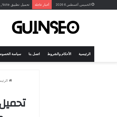
تحميل تطبيق DrawNote مهكر 2026 النسخة المدفوعة للأندرويد مجاناً
الخميس, أغسطس 6 2026
أخبار عاجلة
الرئيسية
الأحكام والشروط
اتصل بنا
سياسة الخصوص
الرئيس