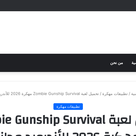
ية
من نحن
ية
/
تطبيقات مهكرة
/
تحميل لعبة Zombie Gunship Survival مهكرة 2026 للأندرويد مجاناً
تطبيقات مهكرة
تحميل لعبة Gunship Survival