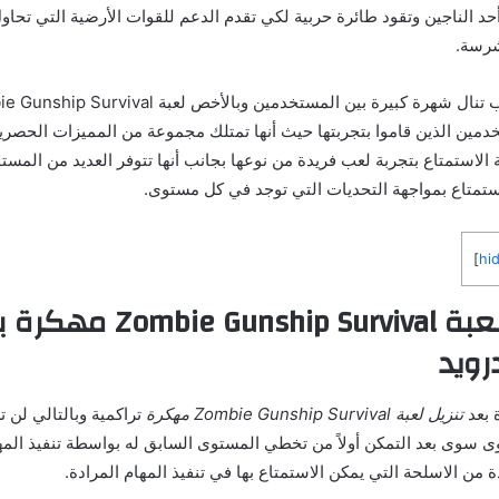
د الناجين وتقود طائرة حربية لكي تقدم الدعم للقوات الأرضية التي تحاو
شرسة.
مين الذين قاموا بتجربتها حيث أنها تمتلك مجموعة من المميزات الحصرية 
الاستمتاع بتجربة لعب فريدة من نوعها بجانب أنها تتوفر العديد من المستو
تمتاع بمواجهة التحديات التي توجد في كل مستوى.
]
hi
نبذة حول لعبة ie Gunship Survival
رويد
 بعد
تنزيل لعبة Zombie Gunship Survival مهكرة
تراكمية وبالتالي لن 
 سوى بعد التمكن أولاً من تخطي المستوى السابق له بواسطة تنفيذ المهام
دة من الاسلحة التي يمكن الاستمتاع بها في تنفيذ المهام المرادة.