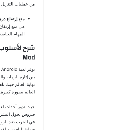
من عمليات التنزيل ل
منع إرتفاع درج
هي منع إرتفاع 
المهام الخاصة
Mod
بين إثارة الرماية و
نهاية العالم حيث تل
العالم بصورة كبيرة.
فيروس تحول البشر إ
حماية الناجين والقو