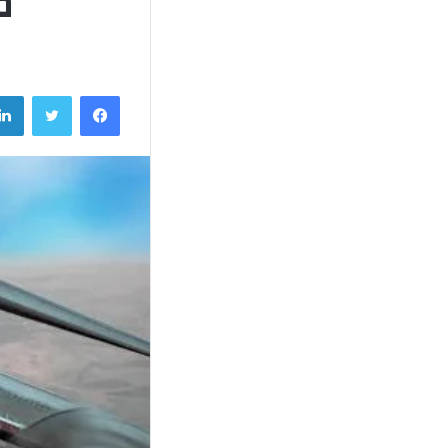
مهك
فيسبوك
تويتر