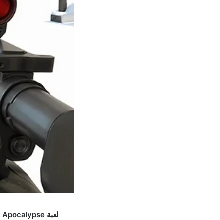
لعبة Zombie Apocalypse مهكرة