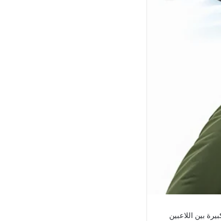
رة بين اللاعبين