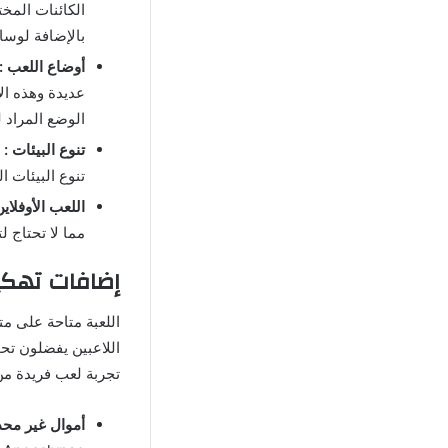
الكائنات المخت
بالإضافة لوسائ
أوضاع اللعب :
عديدة وهذه ال
الوضع المراد ل
تنوع البيئات :
تنوع البيئات 
اللعب الأوفلاين
مما لا تحتاج ل
إضافات تهكير لعبة زو
اللعبة متاحة على م
اللاعبين يفضلون تحم
تجربة لعب فريدة من 
أموال غير محد