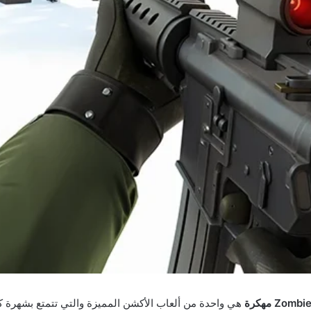
هي واحدة من ألعاب الأكشن المميزة والتي تتمتع بشهرة كبي