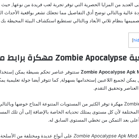
ى العديد من المزايا الحصرية التي توفر تجربة لعب فريدة من نوعها, حيث 
ودة عالية وبالتالي توضح أدق التفاصيل مما تجعلك تشعر بواقعية الأحداث ال
ميمها بنظام ثلاثي الأبعاد وبالتالي تستطيع استكشاف البيئة المحيطة بك
]
hi
برابط مباشر
ستتوفر عناصر تحكم بسيطة يمكن إستخدامه
ل يمكن لجميع اللاعبين إستخدامها بسهولة, كما تتوفر أيضا جولة تعليمية يمك
العناصر وتحقيق التقدم.
لعبة Zombie Apocalypse مهكرة توفر الكثير من المستويات المتنوعة المتاح خوضها وبا
المختلفة لأن كل مستوى يمتلك تحدياته الخاصة بالإضافة إلى أن تلك المست
على بعد التمكن من تخطي المستوى السابق له.
Zo
على أنواع عديدة ومختلفة من الأسلحة 