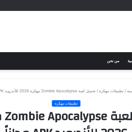
ية
من نحن
ية
/
تطبيقات مهكرة
/
تحميل لعبة Zombie Apocalypse مهكرة 2026 للأندرويد APK مجاناً
تطبيقات مهكرة
تحميل