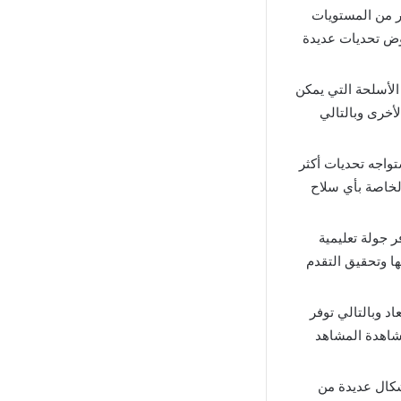
حتوي على الكثير من المستويات
خوض تحديات عديدة
فر أنواع مختلفة من الأسلحة التي يمكن
لأخرى وبالتالي
 قيد الحياة Zombie Apocalypse مهكرة ستواجه تحديات أكثر
لخاصة بأي سلاح
Zombie A تتميز بأنها توفر جولة تعليمية
ا وتحقيق التقدم
ت ثلاثية الأبعاد وبالتالي توفر
مشاهدة المشاهد
أنواع وأشكال عديدة من