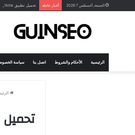
تحميل تطبيق DrawNote مهكر 2026 النسخة المدفوعة للأندرويد مجاناً
الجمعة, أغسطس 7 2026
أخبار عاجلة
الرئيسية
الأحكام والشروط
اتصل بنا
سياسة الخصوص
الرئيس