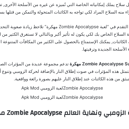
سلاح يملك إمكانياته الخاصة التي تُميزه عن غيره من الأسلحة الأخرى, تس
 منه السلاح المراد لكي تواجه به الكائنات المتحولة والتمكن من قتلها بس
الجدير بالذكر أن مع التقدم في “لعبة Zombie Apocalypse مهكرة” تلاحظ 
ة السلاح الخاص بك لكي يكون له تأثير أكبر وبالتالي لا تستغرق الكثير من 
الكائنات, يمكنك الإستمتاع بالحصول على الكثير من المكافآت المتنوعة ا
لأسلحة الجديدة وترقيتها.
تدعم مجموعة عديدة من المؤثرات الصوت
تتمثل هذه المؤثرات في صوت إطلاق النار بالإضافة لحركة الزومبي وتنوع أ
بثق من هذه الكائنات عند إطلاق النار عليهم بصورة رائعة وواقعية.
مميزات لعبة ا