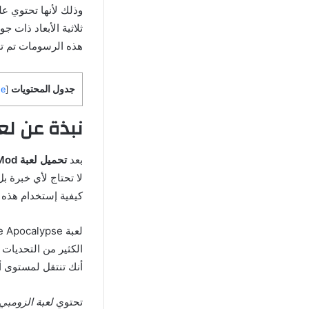
وذلك لأنها تحتوي عل
ثلاثية الأبعاد ذات ج
هذه الرسومات تم تص
جدول المحتويات
de
[
نبذة عن لعبة Zombie Apocalypse مهكرة 
بعد
تحميل لعبة Zombie Apocalypse Apk Mod
لا تحتاج لأي خبرة ب
كيفية إستخدام هذه 
الكثير من التحديات 
أنك تنتقل لمستوى أ
تحتوي
لعبة الزومبي mbie Apocalypse Apk Mod