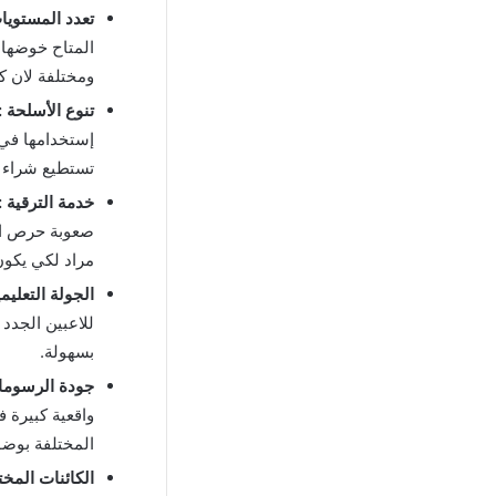
تعدد المستويا
المتاح خوضها 
ومختلفة لان ك
تنوع الأسلحة :
إستخدامها في ق
تستطيع شراء ا
خدمة الترقية :
صعوبة حرص الم
مراد لكي يكون 
الجولة التعليمي
للاعبين الجدد
بسهولة.
جودة الرسوما
واقعية كبيرة 
المختلفة بوضو
الكائنات المخت