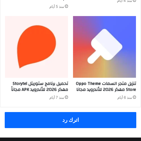
منذ 4 أيام
منذ 5 أيام
تنزيل متجر السمات Oppo Theme
تحميل برنامج ستوريتل Storytel
Store مهكر 2026 للأندرويد مجانا
مهكر 2026 للأندرويد APK مجاناً
منذ 6 أيام
منذ 7 أيام
اترك رد