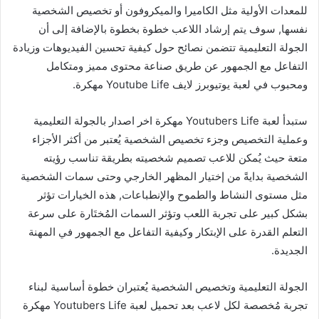
للمعدات الأولية مثل الكاميرا والميكروفون أو تخصيص الشخصية
نفسها, سوف يتم إرشاد اللاعب خطوة بخطوة بالإضافة إلى أن
الجولة التعليمية تتضمن نصائح حول كيفية تحسين الفيديوهات وزيادة
التفاعل مع الجمهور عن طريق صناعة محتوى مميز ومتكامل
ومحبوب في لعبة يوتيوبرز لايف Youtube Life مهكرة.
ستبدأ لعبة Youtubers Life مهكرة اخر اصدار بالجولة التعليمية
وعملية التخصيص وجزء تخصيص الشخصية يُعتبر من أكثر الأجزاء
متعة حيث يُمكن للاعب تصميم شخصيته بطريقة تناسب رؤيته
الشخصية بدايةً من إختيار المظهر الخارجي وحتى سمات الشخصية
مثل مستوى النشاط والطموح والإنطباعات, هذه الخيارات تؤثر
بشكل كبير على تجربة اللعب وتؤثر السمات المُختَارة على سرعة
التعلم القدرة على الإبتكار وكيفية التفاعل مع الجمهور في المهنة
الجديدة.
الجولة التعليمية وتخصيص الشخصية يُعتبران خطوة أساسية لبناء
تجربة مُخصصة لكل لاعب بعد تحميل لعبة Youtubers Life مهكرة