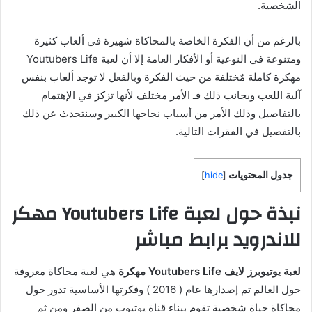
الشخصية.
بالرغم من أن الفكرة الخاصة بالمحاكاة شهيرة في ألعاب كثيرة
ومتنوعة في النوعية أو الأفكار العامة إلا أن لعبة Youtubers Life
مهكرة كاملة مٌختلفة من حيث الفكرة وبالفعل لا توجد ألعاب بنفس
آلية اللعب وبجانب ذلك فـ الأمر مختلف لأنها تزكز في الإهتمام
بالتفاصيل وذلك الأمر من أسباب نجاحها الكبير وسنتحدث عن ذلك
بالتفصيل في الفقرات التالية.
جدول المحتويات
]
hide
[
نبذة حول لعبة Youtubers Life مهكر
للاندرويد برابط مباشر
لعبة يوتيوبرز لايف Youtubers Life مهكرة
هي لعبة محاكاة معروفة
حول العالم تم إصدارها عام ( 2016 ) وفكرتها الأساسية تدور حول
محاكاة حياة شخصية تقوم ببناء قناة يوتيوب من الصفر ومن ثم