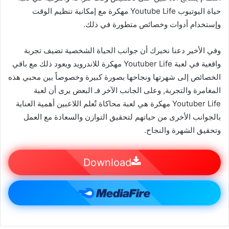
حياة اليوتيوب Youtube Life مهكرة مع إمكانية تنظيم الوقت
وإستخدام أدوات وخصائص متطورة في ذلك.
وفي الأخير دعنا نخبرك أن جوانب الحياة الشخصية تضيف تجربة
واقعية في لعبة Youtuber Life مهكرة للاندرويد ويعود ذلك مع باقي
الخصائص إلى شهرتها ونجاحها بصورة كبيرة وخصوصاً بين محبي هذه
المغامرة والتجربة, وعلى الجانب الآخر فـ البعض يرى أن لعبة
Youtuber Life مهكرة هي لعبة محاكاة تٌعلم اللاعبين أهمية العناية
بالجوانب الأخرى من حياتهم لتحقيق التوازن والسعادة مع العمل
وتحقيق الشهرة والنجاح.
Download