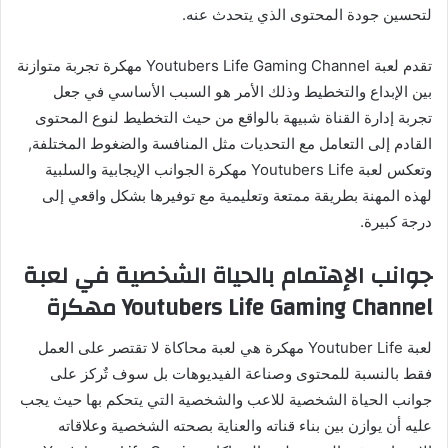
لتحسين جودة المحتوى الذي يتحدث عنه.
تقدم لعبة Youtubers Life Gaming Channel مهكرة تجربة متوازنة
بين الإبداع والتخطيط وذلك الأمر هو السبب الأساسي في جعل
تجربة إدارة القناة شبيهة بالواقع من حيث التخطيط لنوع المحتوى
القادم إلى التعامل مع التحديات مثل المنافسة والضغوط المختلفة,
وتعكس لعبة Youtubers Life مهكرة الجوانب الإيجابية والسلبية
لهذه المهنة بطريقة ممتعة وتعليمية مع توفيرها بشكل واقعي إلى
درجة كبيرة.
جوانب الإهتمام بالحياة الشخصية في لعبة
Youtubers Life Gaming Channel مهكرة
لعبة Youtuber Life مهكرة هي لعبة محاكاة لا تقتصر على العمل
فقط بالنسبة للمحتوى وصناعة الفيديوهات بل سوف تٌركز على
جوانب الحياة الشخصية للاعب والشخصية التي يتحكم بها حيث يجب
عليه أن يوازن بين بناء قناته والعناية بصحته الشخصية وعلاقاته