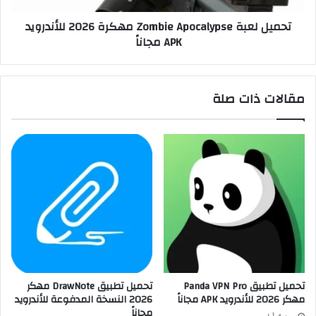
تحميل لعبة Zombie Apocalypse مهكرة 2026 للأندرويد
APK مجاناً
مقالات ذات صلة
تحميل تطبيق Panda VPN Pro
تحميل تطبيق DrawNote مهكر
مهكر 2026 للأندرويد APK مجاناً
2026 النسخة المدفوعة للأندرويد
مجاناً