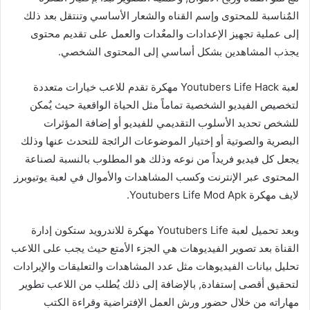
المٌناسبة للمحتوى وإسم القناه والشعار الأساسي وتنتقل بعد ذلك
إلى عملية تجهيز الإعدادات والمعٌدات والعمل على تقديم محتوى
يجذب المشاهدين بشكل أساسي إلى المحتوى الشخصي.
لعبة Youtubers Life Hack مهكرة تقدم للاعب خيارات متعددة
لتخصيص الفيديو الشخصية تماماً مثل الحياة الواقعية حيث يٌمكن
للشخص تحديد الأسلوب التقديمي للفيديو أو إضافة المؤثرات
البصرية والصوتية أو إختيار الموضوعات الرائجة للتحدث عنها وذلك
يجعل كل فيديو فريداً من نوعه وذلك هو المطلوب بالنسبة لصناعة
المحتوى عبر الإنترنت وكسب المشاهدات والأموال في لعبة يوتيوبرز
لايف مهكرة Youtubers Life Mod Apk.
وبعد تحميل لعبة Youtubers Life مهكرة للاندرويد ستكون إدارة
القناة بعد تصوير الفيديوهات هي الجزء الأمتع حيث يجب على اللاعب
تحليل بيانات الفيديوهات مثل عدد المشاهدات والتعليقات والإيرادات
لتحقيق أقصى إستفادة, بالإضافة إلى ذلك يُطلب من اللاعب تطوير
مهاراته من خلال حضور ورش العمل الإفتراضية وقراءة الكتب