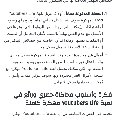
خصائص التهكير الخاصة بها في السطور التالية :
النسخة المدفوعة مجاناً :
أولاً فـ تنزيل Youtubers Life Apk
Mod المهكرة سوف يتم بشكل مجاني تماماً وبدون أي رسوم
أو إشتراكات ويٌمكنك القيام بذلك من الروابط التي نوفرها في
الأسفل مع عدم القلق نهائياً بالنسبة لأمان التحميل أو التثبيت
أو الملفات نفسها, وهكذا فـ أول خاصية من خصائص التهكير هي
إتاحة النسخة الأصلية للتحميل بشكل مجانا.
أموال غير محدودة :
قد تتوفر النسخة المهكرة بشكل مجاني
ولكنها تظل غير مناسبة لبعض المستخدمين بسبب صعوبة
التقدم بها, لكن يمكنك تحميل لعبة Youtubers Life مهكرة مع
نسخة الأموال الغير محدودة وبها سوف تتوفر عملات وأموال
يٌمكن إستخدامها بشكل لا نهائي.
فكرة وأسلوب محاكاة حصري ورائع في
لعبة Youtubers Life مهكرة كاملة
تحدثنا في الفقرات السابقة عن أن لعبة Youtubers Life مهكرة