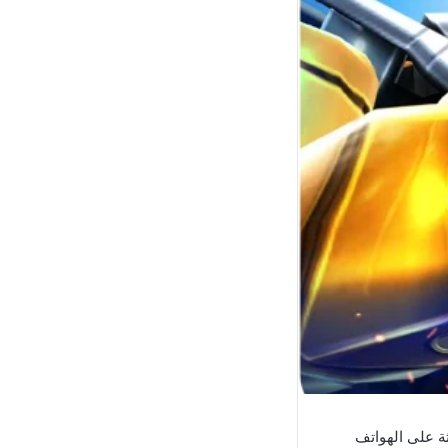
ة على الهواتف