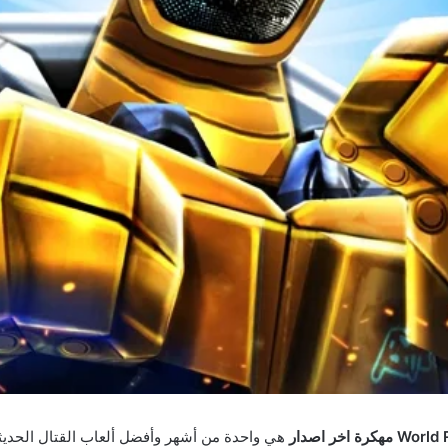
هي واحدة من أشهر وأفضل ألعاب القتال الحديث