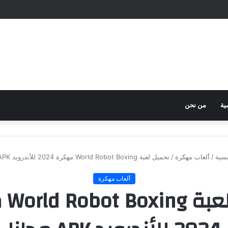
ية
من نحن
يسية
/
ألعاب مهكرة
/
تحميل لعبة World Robot Boxing مهكرة 2024 للأندرويد APK مجانا
ألعاب مهكرة
تحمي