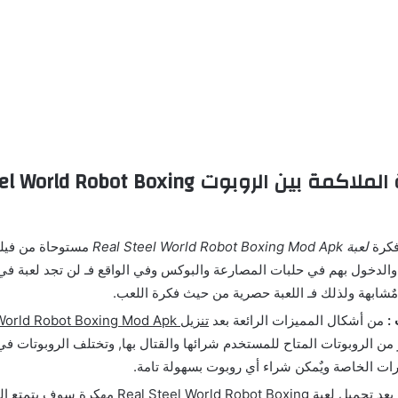
مميزات لعبة الملاكمة بين الروبوت Robot Boxing
كرة
لعبة Real Steel World Robot Boxing Mod Apk
مستوحاة من فيلم
الدخول بهم في حلبات المصارعة والبوكس وفي الواقع فـ لن تجد لعبة في 
مٌشابهة ولذلك فـ اللعبة حصرية من حيث فكرة اللعب.
:
من أشكال المميزات الرائعة بعد
تنزيل Real Steel World Robot Boxing Mod Apk
 من الروبوتات المتاح للمستخدم شرائها والقتال بها, وتختلف الروبوتات في
ات الخاصة ويٌمكن شراء أي روبوت بسهولة تامة.
بعد تحميل لعبة eal Steel World Robot Boxing