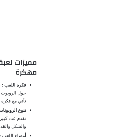
مهكرة
فكرة اللعب :
ف
حول الروبوت و
تأتي مع فكرة 
تنوع الروبوتات 
تقدم عدد كبير
والشكل والقدر
أوضاع اللعب :