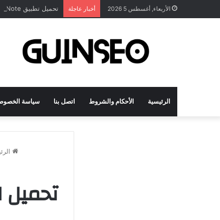
تحميل تطبيق DrawNote مهكر 2026 النسخة المدفوعة للأندرويد مجاناً
الأربعاء, أغسطس 5 2026
أخبار عاجلة
الرئيسية
الأحكام والشروط
اتصل بنا
سياسة الخصوص
الرئ