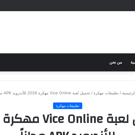
ية
من نحن
رئيسية
/
تطبيقات مهكرة
/
تحميل لعبة Vice Online مهكرة 2026 للأندرويد APK مجاناً
تطبيقات مهكرة