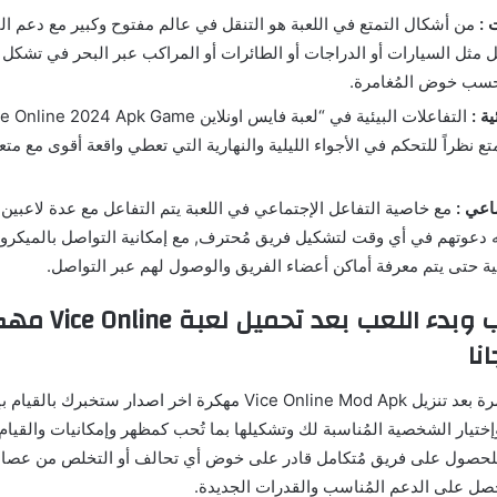
 :
من أشكال التمتع في اللعبة هو التنقل في عالم مفتوح وكبير مع دعم القي
 مثل السيارات أو الدراجات أو الطائرات أو المراكب عبر البحر في تشكل
حسب خوض المُغامرة.
ية :
ع نظراً للتحكم في الأجواء الليلية والنهارية التي تعطي واقعة أقوى مع م
اعي :
مع خاصية التفاعل الإجتماعي في اللعبة يتم التفاعل مع عدة لاعبين 
ه دعوتهم في أي وقت لتشكيل فريق مُحترف, مع إمكانية التواصل بالميكر
ية حتى يتم معرفة أماكن أعضاء الفريق والوصول لهم عبر التواصل.
إنشاء الحساب وبدء اللعب 
نا
عند التسجيل لأول مرة بعد تنزيل Vice Online Mod Apk مهكرة اخر اصدار
ختيار الشخصية المُناسبة لك وتشكيلها بما تُحب كمظهر وإمكانيات والقيا
 للحصول على فريق مُتكامل قادر على خوض أي تحالف أو التخلص من عصا
 على الدعم المُناسب والقدرات الجديدة.