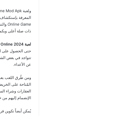
المعرفة بإستكشاف ا
Online Game
والتن
ذات صلة أعلى وبكمي
لعبة Vice Online 2024
حتى الحصول على الهد
تتواجد في بعض الشو
عن الأعداء.
المُتاحة على الخري
العقارات وشراء السي
الإنضمام إليهم من 
يُمكن أيضاً تكوين ف