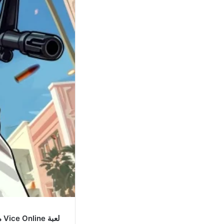
لعبة Vice Online مهكرة للاندرويد