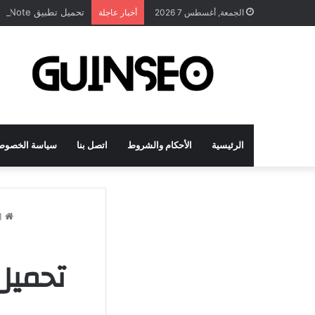
تحميل تطبيق DrawNote مهكر 2026 النسخة المدفوعة للأندرويد مجاناً
الجمعة, أغسطس 7 2026
أخبار عاجلة
الرئيسية
الأحكام والشروط
اتصل بنا
سياسة الخصوص
ال