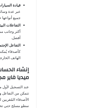
قيادة السيارات
عبر عدة وسائل
جميع أنواعها 
التفاعلات البيئ
أكثر وجانب ممت
أفضل.
التفاعل الإجتم
كأصدقاء يُمكن
الهاتف الخارج
ميديا فاير مجا
تتمكن من التفاعل وإ
الأصدقاء المُقربين
سطو مسلح حتى تحصل