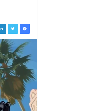
فيسبوك
تويتر