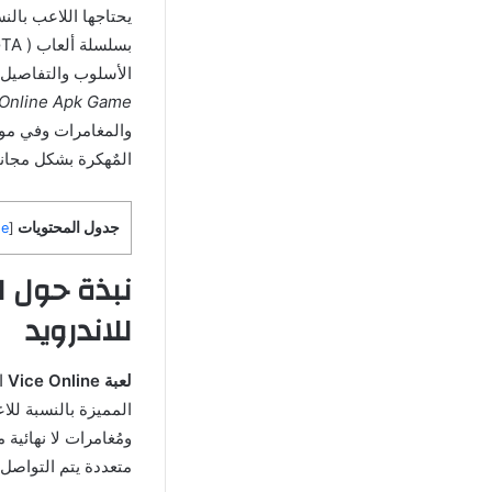
يحتاجها اللاعب بالن
الأسلوب والتفاصيل بج
Online Apk Game
والمغامرات وفي موض
المٌهكرة بشكل مجاني
جدول المحتويات
de
[
للاندرويد
لعبة Vice Online
المميزة بالنسبة لل
ومُغامرات لا نهائية
متعددة يتم التواصل