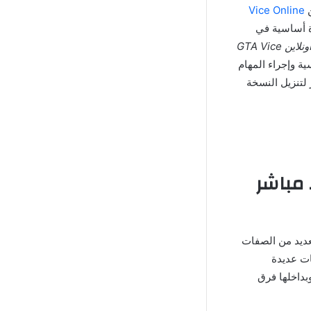
ن
Vice Online
ميزة أساسية في
لعبة جاتا فايس اونلاين GTA Vice
ة وإجراء المهام
لتنزيل النسخة
 برابط مباشر
مفتوح تقدم العديد من الصفات
ات عديدة
بداخلها فرق