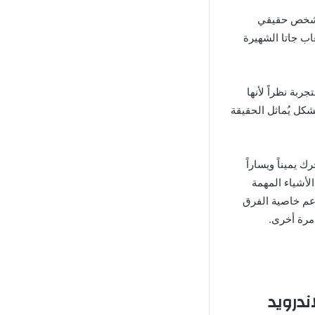
تمثل بشخص حقيقي
اب جاتا الشهيرة
وقة للتجربة نظراً لأنها
شكل يُماثل الحقيقة
ك يميناً ويساراً
الأشياء المهمة
تدعم خاصية الفرق
مرة أخرى.
Vice Onl مهكرة للاندرويد