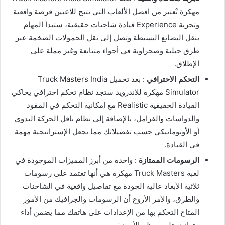
مهكرة تٌعتبر من افضل الألعاب التي تتيح للاعبين فرصة واقعية
وتجربة Experience قيادة شاحنات حقيقية، ستبدأ المهام
بنقل البضائع البسيطة وتصل إلى نقل الحمولات الضخمة عبر
طرق جبلية وصحراوية في أجواء متتابعة وغير مملة على
الإطلاق.
التحكم الاحترافي
: بعد تحميل Truck Masters India
Simulator مهكرة للاندرويد ستجد نظام تحكم احترافي يحاكي
القيادة الحقيقية Realistic مع إمكانية التحكم في المقود
والدواسات والفرامل، بالإضافة إلى نظام ناقل الحركة اليدوي
أو الأوتوماتيكي حسب تفضيلاتك مما يجعل الإستراتيجية مهمة
في القيادة.
الرسومات الممتازة
: واحدة من أبرز المميزات الموجودة في
لعبة Truck Masters مهكرة هي أنها تعتمد على رسومات
ثلاثية الأبعاد عالية الجودة مع تفاصيل واقعية في الشاحنات
والطرق، والأمر الأروع أن الرسومات والجرافيك من الأمور
المتاح التحكم بها من الإعدادات على هاتفك مما يضمن أداء