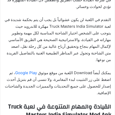
تؤدي لحوادث وخسائر.
التقدم في اللعبة لن يكون عشوائياً بل يجب أن يتم بحكمة شديدة في
لعبة Truck Masters India Simulator مهكرة للاندرويد حيث
يتوجب على الشخص اختيار الشاحنة المناسبة لكل مهمة وتطوير
مهاراته في القيادة، والاستراتيجية الصحيحة هي الطريق الأساسي
لإكمال المهام بنجاح وتحقيق أرباح عالية من كل رحلة نقل، اصعد
متن الشاحنة وتجول عبر المناظر الطبيعية الغنية بالتفاصيل الفريدة
من نوعها.
يمكنك أيضاً Download اللعبة من موقع موثوق
Google Play
، ثم
اضغط على زر التثبيت لبدء المغامرة، ولا تنسى أن قم بتنزيل أحدث
إصدار للحصول على جميع التحديثات والمميزات الجديدة والشاحنات
الإضافية.
القيادة والمهام المتنوعة في لعبة Truck