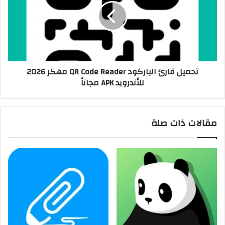
تحميل قارئ الباركود QR Code Reader مهكر 2026
للأندرويد APK مجاناً
مقالات ذات صلة