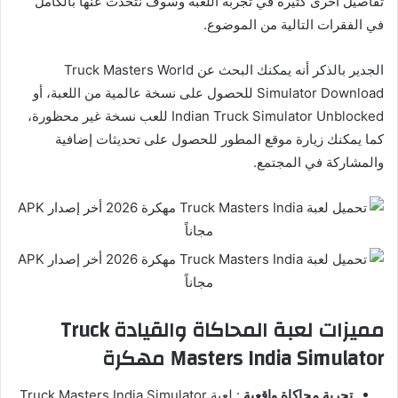
تفاصيل أخرى كثيرة في تجربة اللعبة وسوف نتحدث عنها بالكامل
في الفقرات التالية من الموضوع.
الجدير بالذكر أنه يمكنك البحث عن Truck Masters World
Simulator Download للحصول على نسخة عالمية من اللعبة، أو
Indian Truck Simulator Unblocked للعب نسخة غير محظورة،
كما يمكنك زيارة موقع المطور للحصول على تحديثات إضافية
والمشاركة في المجتمع.
مميزات لعبة المحاكاة والقيادة Truck
Masters India Simulator مهكرة
تجربة محاكاة واقعية
: لعبة Truck Masters India Simulator