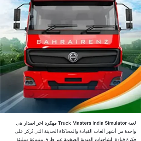
لعبة Truck Masters India Simulator مهكرة اخر اصدار
هي
واحدة من أشهر ألعاب القيادة والمحاكاة الحديثة التي تُركز على
فكرة قيادة الشاحنات الهندية الضخمة عبر طرق متنوعة ومليئة