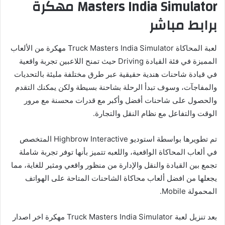
Masters India Simulator مهكرة
برابط مباشر
لعبة المحاكاة Truck Masters India Simulator مهكرة من الألعاب
المميزة في فئة القيادة Driving حيث تمنح اللاعبين تجربة واقعية
في قيادة شاحنات هندية حقيقية عبر طرق مختلفة مليئة بالتحديات
والمفاجآت، وسوف تبدأ الرحلة بشاحنة بسيطة ولكن يمكنك التقدم
والحصول على شاحنات أفضل وأكبر مع قدرات محسنة مع مرور
الوقت والتفاعل مع نظام النقل والتجارة.
تم تطويرها بواسطة استوديو Highbrow Interactive‏ المتخصص
في ألعاب المحاكاة الواقعية، واللعبه تتميز بأنها توفر تجربة شاملة
تجمع بين القيادة والنقل والإدارة من منظور واقعي ومثير للغاية، مما
يجعلها من افضل ألعاب محاكاة الشاحنات المتاحة على الهواتف
المحمولة Mobile.
بعد تنزيل لعبة Truck Masters India Simulator مهكرة اخر اصدار