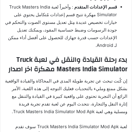
قسم الإعدادات المتقدم
: وأخيراً لعبة Truck Masters India
Simulator مهكرة تتيح قسم إعدادات مُتكامل يحتوي على
خيارات تخصيص عديدة مِثل تعديل مستوى الصوت والتحكم في
جودة الرسومات وضبط حساسية المقود، ويمكنك تعديل
الإعدادات حسب قدرة جهازك للحصول على أفضل أداء ممكن
لـ Android.
بدء رحلة القيادة والنقل في لعبة Truck
Masters India Simulator مهكرة اخر اصدار
إن كٌنت تبحث عن تجربة طويلة المدى في المحاكاة والقيادة الواقعية
بشكل ممتع ومليء بالتحديات فعليك التوجه إلى هذه اللعبة، الأمر
الرائع أن التجربة تحتوي على واقعية كبيرة في القيادة والتنقل مع
إثارة النقل والتجارة، نتحدث اليوم عن لعبة تقدم تجربة فريدة
ومسلية وهي لعبة Truck Masters India Simulator Mod Apk.
لعبة Truck Masters India Simulator Mod Apk سوف تقدم