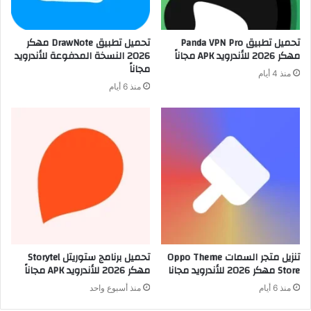
تحميل تطبيق Panda VPN Pro
تحميل تطبيق DrawNote مهكر
مهكر 2026 للأندرويد APK مجاناً
2026 النسخة المدفوعة للأندرويد
مجاناً
منذ 4 أيام
منذ 6 أيام
تنزيل متجر السمات Oppo Theme
تحميل برنامج ستوريتل Storytel
Store مهكر 2026 للأندرويد مجانا
مهكر 2026 للأندرويد APK مجاناً
منذ 6 أيام
منذ أسبوع واحد