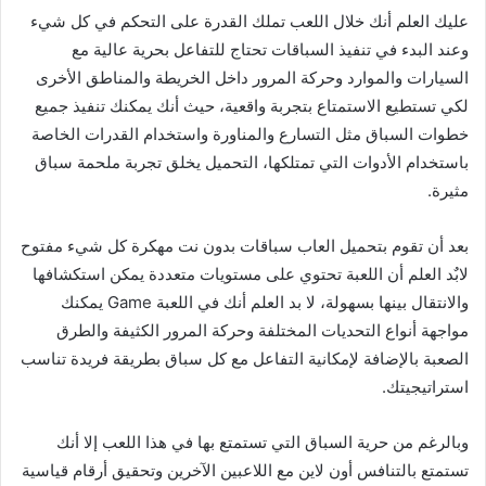
عليك العلم أنك خلال اللعب تملك القدرة على التحكم في كل شيء
وعند البدء في تنفيذ السباقات تحتاج للتفاعل بحرية عالية مع
السيارات والموارد وحركة المرور داخل الخريطة والمناطق الأخرى
لكي تستطيع الاستمتاع بتجربة واقعية، حيث أنك يمكنك تنفيذ جميع
خطوات السباق مثل التسارع والمناورة واستخدام القدرات الخاصة
باستخدام الأدوات التي تمتلكها، التحميل يخلق تجربة ملحمة سباق
مثيرة.
بعد أن تقوم بتحميل العاب سباقات بدون نت مهكرة كل شيء مفتوح
لابٌد العلم أن اللعبة تحتوي على مستويات متعددة يمكن استكشافها
والانتقال بينها بسهولة، لا بد العلم أنك في اللعبة Game يمكنك
مواجهة أنواع التحديات المختلفة وحركة المرور الكثيفة والطرق
الصعبة بالإضافة لإمكانية التفاعل مع كل سباق بطريقة فريدة تناسب
استراتيجيتك.
وبالرغم من حرية السباق التي تستمتع بها في هذا اللعب إلا أنك
تستمتع بالتنافس أون لاين مع اللاعبين الآخرين وتحقيق أرقام قياسية