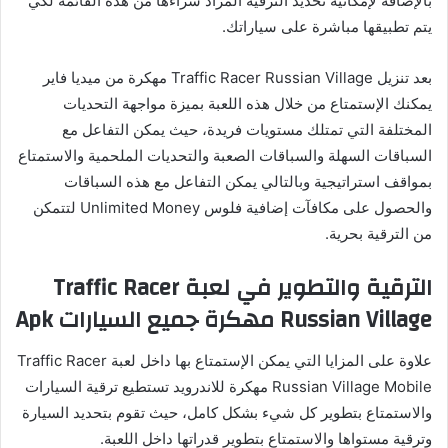
بالإضافة لإمكانية تحديد الترقية المراد شراءها من هذه القائمة لكي
يتم تطبيقها مباشرة على سياراتك.
بعد تنزيل Traffic Racer Russian Village مهكرة من ميديا فاير
يمكنك الإستمتاع من خلال هذه اللعبة بميزة مواجهة التحديات
المختلفة التي تمتلك مستويات فريدة، حيث يمكن التفاعل مع
السباقات السهلة والسباقات الصعبة والتحديات الملحمية والاستمتاع
بمواقف استراتيجية وبالتالي يمكن التفاعل مع هذه السباقات
والحصول على مكافآت إضافية فلوس Unlimited Money لتتمكن
من الترقية بحرية.
الترقية والتطوير في لعبة Traffic Racer
Russian Village مهكرة جميع السيارات Apk
علاوة على المزايا التي يمكن الإستمتاع بها داخل لعبة Traffic Racer
Russian Village Mobile مهكرة للاندرويد تستطيع ترقية السيارات
والاستمتاع بتطوير كل شيء بشكل كامل، حيث تقوم بتحديد السيارة
وترقية مستواها والاستمتاع بتطوير قدراتها داخل اللعبة.