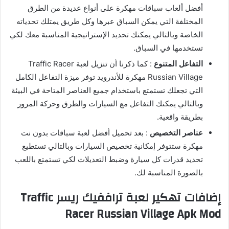
أفضل ألعاب سباقات مهكرة على أنواع عديدة من الطرق
المختلفة التي يمكن السباق عبرها وكل طريق يمتلك تحدياته
الخاصة وبالتالي يمكنك تحديد الإستراتيجية المناسبة معك لكي
تستخدمها في السباق.
التفاعل المتنوع
: كما ذكرنا أن تنزيل لعبة Traffic Racer
Russian Village مهكرة للأندرويد توفر ميزة التفاعل الكامل
التي تجعلك تستمتع باستخدام جميع العناصر المتاحة في البيئة
وبالتالي يمكنك التفاعل مع السيارات والطرق وحركة المرور
بطريقة واقعية.
عناصر التخصيص
: بعد تحميل أفضل لعبة سباقات بدون نت
مهكرة ستتوفر إمكانية تخصيص السيارات وبالتالي تستطيع
تحديد قدرات كل سيارة وضبط التعديلات لكي تستمتع باللعب
بالصورة المناسبة لك.
إضافات تهكير لعبة تراففيك ريسر Traffic
Racer Russian Village Apk Mod