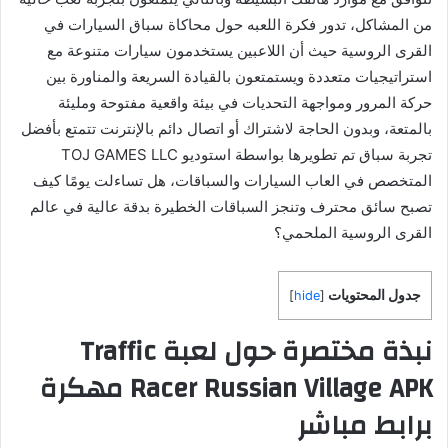
من المشاكل، تدور فكرة اللعبه حول محاكاة سباق السيارات في
القرى الروسية حيث أن اللاعبين يستخدمون سيارات متنوعة مع
استراتيجيات متعددة ويستمتعون بالقيادة السريعة والمناورة بين
حركة المرور ومواجهة التحديات في بيئة واقعية مفتوحة ومليئة
بالمتعة، وبدون الحاجة لاشتراك أو اتصال دائم بالإنترنت تتمتع بأفضل
المتخصص في العاب السيارات والسباقات، هل تساءلت يومًا كيف
تصبح سائق محترف وتنجز السباقات الخطيرة بدقة عالية في عالم
القرى الروسية الملحمي؟
جدول المحتويات
]
hide
[
نبذة مختصرة حول لعبة Traffic
Racer Russian Village APK مهكرة
برابط مباشر