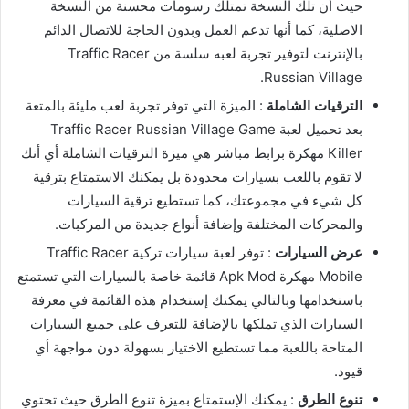
حيث أن تلك النسخة تمتلك رسومات محسنة من النسخة
الاصلية، كما أنها تدعم العمل وبدون الحاجة للاتصال الدائم
بالإنترنت لتوفير تجربة لعبه سلسة من Traffic Racer
Russian Village.
الترقيات الشاملة
: الميزة التي توفر تجربة لعب مليئة بالمتعة
بعد تحميل لعبة Traffic Racer Russian Village Game
Killer مهكرة برابط مباشر هي ميزة الترقيات الشاملة أي أنك
لا تقوم باللعب بسيارات محدودة بل يمكنك الاستمتاع بترقية
كل شيء في مجموعتك، كما تستطيع ترقية السيارات
والمحركات المختلفة وإضافة أنواع جديدة من المركبات.
عرض السيارات
: توفر لعبة سيارات تركية Traffic Racer
Mobile مهكرة Apk Mod قائمة خاصة بالسيارات التي تستمتع
باستخدامها وبالتالي يمكنك إستخدام هذه القائمة في معرفة
السيارات الذي تملكها بالإضافة للتعرف على جميع السيارات
المتاحة باللعبة مما تستطيع الاختيار بسهولة دون مواجهة أي
قيود.
تنوع الطرق
: يمكنك الإستمتاع بميزة تنوع الطرق حيث تحتوي