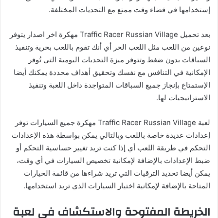
إستخدامها في قضاء وقت ممتع مع التحديات المختلفة.
بعد تحميل Traffic Racer Russian Village مهكرة اخر اصدار يتوفر
نوعين من اللعب مثل اللعب الحر أي أنك تقوم باللعب بحرية وتنفيذ
السباقات بدون ضغط وتتوفر ميزة التحديات اليومية التي تُوفر
الإمكانية في التنافس مع نفسك وتحقيق أهداف محددة يمكنك أيضا
الإستمتاع بإنجاز جميع السباقات المتواجدة داخل اللعبة وتنفيذ
الاستراتيجيات لها.
لعبة Traffic Racer Russian Village مهكرة جميع السيارات توفر
إعدادات عديدة خاصة باللعب وبالتالي يمكن بواسطة هذه الإعدادات
التحكم في طريقة اللعب أي إذا كنت تريد تغيير حساسية التحكم أو
ضبط الإعدادات بالإضافة لإمكانية تخصيص السيارات في أي وقت،
يمكن أيضا تحديد الترقيات التي تريد شراءها من قائمة الخيارات
المتاحة بالإضافة لإمكانية اختيار السيارات الذي تريد استخدامها.
الخريطة المفتوحة والاستكشاف في لعبة