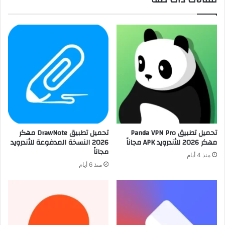
تحميل تطبيق Panda VPN Pro
تحميل تطبيق DrawNote مهكر
مهكر 2026 للأندرويد APK مجاناً
2026 النسخة المدفوعة للأندرويد
مجاناً
منذ 4 أيام
منذ 6 أيام