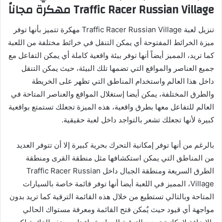
Traffic Racer Russian Village مهكرة مجاناً
تنزيل لعبة Traffic Racer Russian Village مهكرة تتميز بأنها توفر
ميزة الخرائط المفتوحة أي يمكن التنقل في خرائط مختلفة من اللعبة
كما تريد، المميز أيضاً أنها توفر بيئة واقعية كاملة أي يمكن التفاعل مع
جميع العناصر والمواقع التي تضمها تلك البيئة، حيث يمكن التنقل
داخل هذا العالم واستخدام المناطق التي تظهر على الخريطة
والطرق المختلفة، يمكن أيضا إستغلال المواقع والعناصر المتاحة في
العالم للتفاعل معها بطرق واقعية، هذه الميزة تجعلك تستمتع بواقعية
كبيرة لأنها تجعلك تشعر بالتواجد داخل لعبة حقيقية.
بالرغم من أنها توفر إمكانية التحرك بحرية كبيرة إلا أن تتوفر العديد
من المناطق التي يمكن استكشافها مثل منطقة القرى ومنطقة
الطرق السريعة ومنطقة الجبال داخل Traffic Racer Russian
Village، المميز في اللعبة أيضا أنها توفر قائمة خاصة بالسيارات
المتاحة وبالتالي تستطيع من خلال هذه القائمة الترقية كما تريد بدون
مواجهة أي قيود حيث يٌمكن فتح القائمة ومعرفة مستواك الحالي