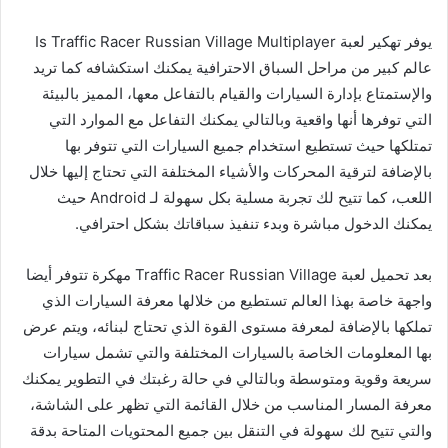
يوفر تهكير لعبة Is Traffic Racer Russian Village Multiplayer
عالم كبير من مراحل السباق الاحترافية يمكنك استكشافه كما تريد
والإستمتاع بإدارة السيارات والقيام بالتفاعل معها، المميز بالبيئة
التي توفرها أنها واقعية وبالتالي يمكنك التفاعل مع الموارد التي
تمتلكها حيث تستطيع استخدام جميع السيارات التي تتوفر بها
بالإضافة لترقية المحركات والأشياء المختلفة التي تحتاج إليها خلال
اللعب، كما تتيح لك تجربة مسلية بكل سهولة لـ Android حيث
يمكنك الدخول مباشرة وبدء تنفيذ سباقاتك بشكل احترافي.
بعد تحميل لعبة Traffic Racer Russian Village مهكرة تتوفر أيضا
واجهة خاصة بهذا العالم تستطيع من خلالها معرفة السيارات الذي
تملكها بالإضافة لمعرفة مستوى القوة الذي تحتاج لبنائه، ويتم عرض
بها المعلومات الخاصة بالسيارات المختلفة والتي تشمل سيارات
سريعة وقوية ومتوسطة وبالتالي في حالة رغبتك في التطوير يمكنك
معرفة المسار المناسب من خلال القائمة التي تظهر على الشاشة،
والتي تتيح لك سهولة في التنقل بين جميع المحتويات المتاحة بدقة