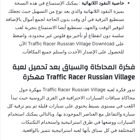
خاصية النقود اللانهائية
: يمكنك الإستمتاع في هذه النسخة
بميزة النقود اللانهائية والذي يعد نوع من التسهيل حيث تجعلك
تستطيع الترقية في أي وقت بدون الحاجة لجمع أموال بالإضافة
لتوفير الوقت والجهد، تستطيع أيضا الاستمتاع بتجربة لعب
سلسة دون انقطاع أو تأخير مع فلوس غير محدودة، واضغط
على Traffic Racer Russian Village Download الآن
للحصول على الإصدار الأحدث واستلم جميع المكافآت.
فكرة المحاكاة والسباق بعد تحميل لعبة
Traffic Racer Russian Village مهكرة
تدور فكرة لعبة Traffic Racer Russian Village مهكرة حول
محاكاة سباقات السيارات الاحترافية في القرى الروسية حيث تبدأ
اللعب في مستوى بسيط يحتوي على سيارات قليلة ثم يتم ترقية كل
سيارة والتفاعل مع العناصر الموجودة بها، وبالتالي يمكنك استخدام
السيارات ووضعها في طرق استراتيجية واستخدام التكتيكات
المختلفة في كل سباق بأنها لعبه استراتيجية تتميز بالواقعية.