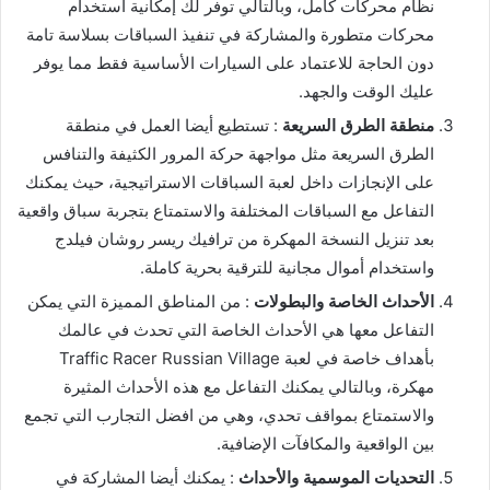
نظام محركات كامل، وبالتالي توفر لك إمكانية استخدام
محركات متطورة والمشاركة في تنفيذ السباقات بسلاسة تامة
دون الحاجة للاعتماد على السيارات الأساسية فقط مما يوفر
عليك الوقت والجهد.
منطقة الطرق السريعة
: تستطيع أيضا العمل في منطقة
الطرق السريعة مثل مواجهة حركة المرور الكثيفة والتنافس
على الإنجازات داخل لعبة السباقات الاستراتيجية، حيث يمكنك
التفاعل مع السباقات المختلفة والاستمتاع بتجربة سباق واقعية
بعد تنزيل النسخة المهكرة من ترافيك ريسر روشان فيلدج
واستخدام أموال مجانية للترقية بحرية كاملة.
الأحداث الخاصة والبطولات
: من المناطق المميزة التي يمكن
التفاعل معها هي الأحداث الخاصة التي تحدث في عالمك
بأهداف خاصة في لعبة Traffic Racer Russian Village
مهكرة، وبالتالي يمكنك التفاعل مع هذه الأحداث المثيرة
والاستمتاع بمواقف تحدي، وهي من افضل التجارب التي تجمع
بين الواقعية والمكافآت الإضافية.
التحديات الموسمية والأحداث
: يمكنك أيضا المشاركة في