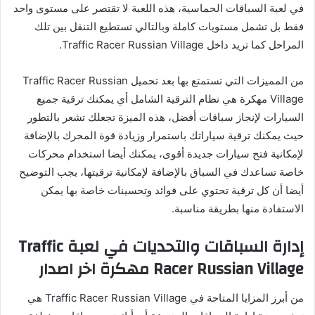
في لعبة السباقات الحماسية، هذه اللعبة لا تقتصر على مستوى واحد
فقط بل تشمل مستويات كاملة وبالتالي تستطيع التنقل بين تلك
المراحل كما تريد داخل Traffic Racer Russian Village.
من المميزات التي تستمتع بها بعد تحميل Traffic Racer Russian
Village مهكرة هي نظام الترقية الشامل أي يمكنك ترقية جميع
السيارات لإنجاز سباقات أفضل، هذه الميزة تجعلك تشعر بالتطور
حيث يمكنك ترقية سياراتك باستمرار وزيادة قوة المحرك بالإضافة
لإمكانية فتح سيارات جديدة أقوى، يمكنك أيضا استخدام محركات
خاصة تساعدك في السباق بالإضافة لإمكانية ترقيتها، يجب التوضيح
أيضا أن كل ترقية تحتوي على فوائد وتحسينات خاصة بها يمكن
الاستفادة منها بطريقة مناسبة.
إدارة السباقات والتحديات في لعبة Traffic
Racer Russian Village مهكرة اخر اصدار
من أبرز المزايا المتاحة في Traffic Racer Russian Village هي