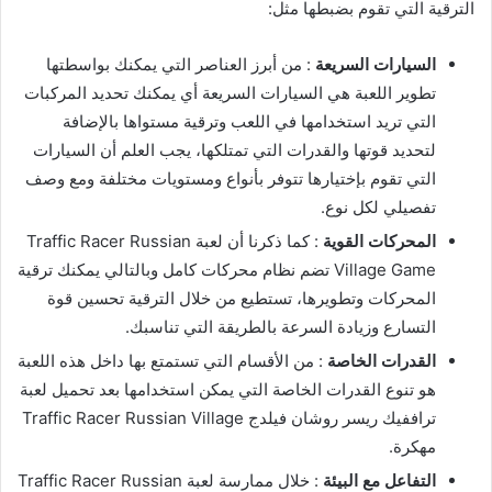
الترقية التي تقوم بضبطها مثل:
السيارات السريعة
: من أبرز العناصر التي يمكنك بواسطتها
تطوير اللعبة هي السيارات السريعة أي يمكنك تحديد المركبات
التي تريد استخدامها في اللعب وترقية مستواها بالإضافة
لتحديد قوتها والقدرات التي تمتلكها، يجب العلم أن السيارات
التي تقوم بإختيارها تتوفر بأنواع ومستويات مختلفة ومع وصف
تفصيلي لكل نوع.
المحركات القوية
: كما ذكرنا أن لعبة Traffic Racer Russian
Village Game تضم نظام محركات كامل وبالتالي يمكنك ترقية
المحركات وتطويرها، تستطيع من خلال الترقية تحسين قوة
التسارع وزيادة السرعة بالطريقة التي تناسبك.
القدرات الخاصة
: من الأقسام التي تستمتع بها داخل هذه اللعبة
هو تنوع القدرات الخاصة التي يمكن استخدامها بعد تحميل لعبة
تراففيك ريسر روشان فيلدج Traffic Racer Russian Village
مهكرة.
التفاعل مع البيئة
: خلال ممارسة لعبة Traffic Racer Russian