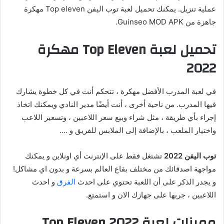
عملية تنزيل. يمكنك تحميل لعبة توب اليفن Top eleven مهكرة
جاهزة من Guinseo MOD APK.
تحميل لعبة Top Eleven مهكرة
2022
في لعبة المدرب الأفضل مهكرة ، تتحكم أنت في كل خطوة يشارك
فيها المدرب. من ناحية أخرى ، أنت أيضًا مدير النادي ويمكنك اتخاذ
إجراء بأي طريقة ، مثل شراء وبيع سعر اللاعبين ، وتسعير اللاعب
واختيار الملعب ، بالإضافة إلى الملابس للفريق و ….
توب اليفن 2022
تشتغل فقط على الإنترنت أي اونلاين و يمكنك
مواجهة اصدقائك من مختلف بقاع العالم بسرعة و بدون اي مشاكل!
و يجدر الذكر على أن اللعبة تحتوي على احدث
الفرق
و احدث
اللاعبين ، جربها على جهازك الان و استمتع.
مميزات لعبة Top Eleven 2022