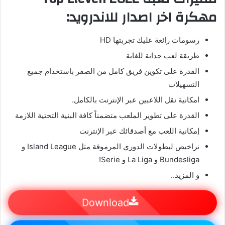
مهكرة اخر اصدار للاندرويد:
رسومات رائعة عليك تجربتها HD
طريقة لعب جذابة للغاية
القدرة على تكوين فريق كامل من الصفر باستخدام جميع
التسهيلات
امكانية نقل اللاعبين عبر الإنترنت بالكامل.
القدرة على تطوير الملعب متضمناً كافة البنية التحتية اللازمة
إمكانية اللعب مع أصدقائك عبر الإنترنت
تراخيص لبطولات الدوري المرموقة مثل Island League و
Bundesliga و La Liga و Serie!
و المزيد..
Download