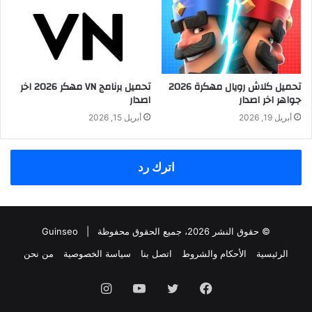
تحميل كلاش رويال مهكرة 2026
تحميل برنامج VN مهكر 2026 اخر
جواهر اخر اصدار
اصدار
أبريل 19, 2026
أبريل 15, 2026
اترك رد
© حقوق النشر 2026، جميع الحقوق محفوظة |
Guinseo
الرئيسية
الأحكام والشروط
اتصل بنا
سياسة الخصوصية
من نحن
فيسبوك
تويتر
يوتيوب
انستقرام