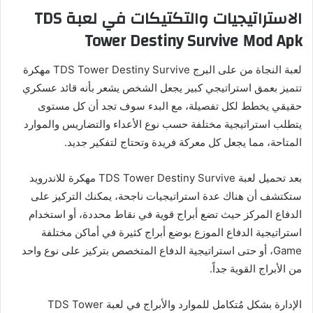
الاستراتيجيات والتكتيكات في لعبة TDS
Tower Destiny Survive Mod Apk
لعبة النجاة من على البرج TDS Tower Destiny Survive مهكرة
تتميز بعمق استراتيجي كبير يجعل الشخص يشعر بأنه قائد عسكري
حقيقي يخطط لكل تفصيلة، مع البدء سوف تجد أن كل مستوى
يتطلب استراتيجية مختلفة حسب نوع الأعداء والتضاريس والموارد
المتاحة، مما يجعل كل معركة فريدة وتحتاج لتفكير جديد.
بعد تحميل لعبة TDS Tower Destiny Survive مهكرة للاندرويد
ستكتشف أن هناك عدة استراتيجيات ناجحة، يمكنك التركيز على
الدفاع المركز حيث تضع أبراج قوية في نقاط محددة، أو استخدام
استراتيجية الدفاع الموزع بوضع أبراج كثيرة في أماكن مختلفة
Game، أو حتى استراتيجية الدفاع المتخصص بتركيز على نوع واحد
من الأبراج القوية جداً.
الإدارة بشكل مُتكامل للموارد والأبراج في لعبة TDS Tower