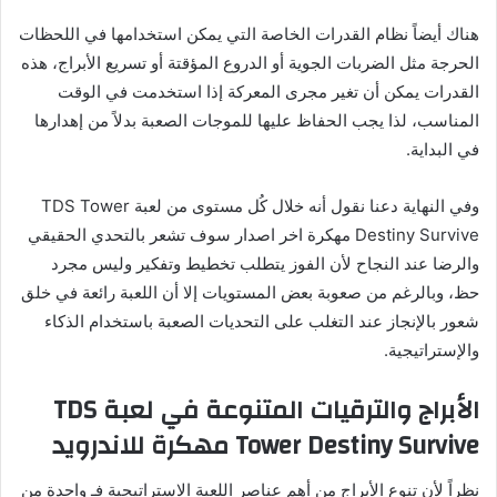
هناك أيضاً نظام القدرات الخاصة التي يمكن استخدامها في اللحظات
الحرجة مثل الضربات الجوية أو الدروع المؤقتة أو تسريع الأبراج، هذه
القدرات يمكن أن تغير مجرى المعركة إذا استخدمت في الوقت
المناسب، لذا يجب الحفاظ عليها للموجات الصعبة بدلاً من إهدارها
في البداية.
وفي النهاية دعنا نقول أنه خلال كُل مستوى من لعبة TDS Tower
Destiny Survive مهكرة اخر اصدار سوف تشعر بالتحدي الحقيقي
والرضا عند النجاح لأن الفوز يتطلب تخطيط وتفكير وليس مجرد
حظ، وبالرغم من صعوبة بعض المستويات إلا أن اللعبة رائعة في خلق
شعور بالإنجاز عند التغلب على التحديات الصعبة باستخدام الذكاء
والإستراتيجية.
الأبراج والترقيات المتنوعة في لعبة TDS
Tower Destiny Survive مهكرة للاندرويد
نظراً لأن تنوع الأبراج من أهم عناصر اللعبة الاستراتيجية فـ واحدة من