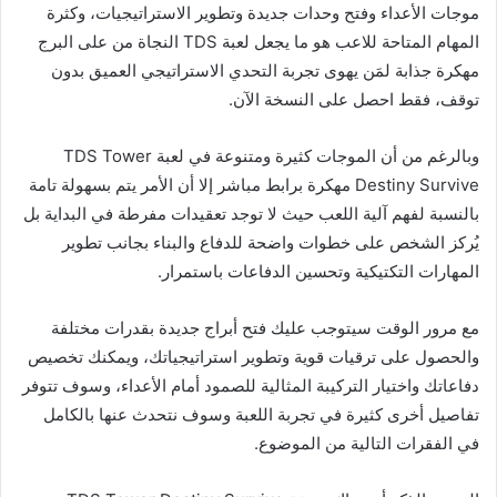
موجات الأعداء وفتح وحدات جديدة وتطوير الاستراتيجيات، وكثرة
المهام المتاحة للاعب هو ما يجعل لعبة TDS النجاة من على البرج
مهكرة جذابة لمَن يهوى تجربة التحدي الاستراتيجي العميق بدون
توقف، فقط احصل على النسخة الآن.
وبالرغم من أن الموجات كثيرة ومتنوعة في لعبة TDS Tower
Destiny Survive مهكرة برابط مباشر إلا أن الأمر يتم بسهولة تامة
بالنسبة لفهم آلية اللعب حيث لا توجد تعقيدات مفرطة في البداية بل
يُركز الشخص على خطوات واضحة للدفاع والبناء بجانب تطوير
المهارات التكتيكية وتحسين الدفاعات باستمرار.
مع مرور الوقت سيتوجب عليك فتح أبراج جديدة بقدرات مختلفة
والحصول على ترقيات قوية وتطوير استراتيجياتك، ويمكنك تخصيص
دفاعاتك واختيار التركيبة المثالية للصمود أمام الأعداء، وسوف تتوفر
تفاصيل أخرى كثيرة في تجربة اللعبة وسوف نتحدث عنها بالكامل
في الفقرات التالية من الموضوع.