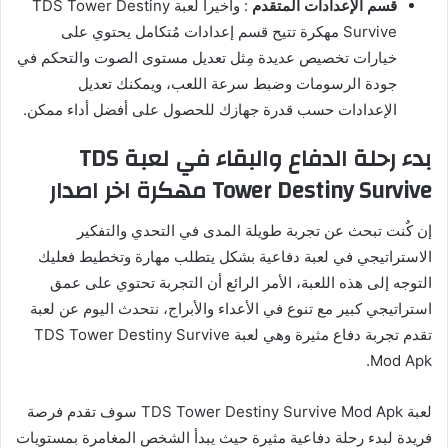
قسم الإعدادات المتقدم
: وأخيراً لعبة TDS Tower Destiny
Survive مهكرة تتيح قسم إعدادات مُتكامل يحتوي على
خيارات تخصيص عديدة مِثل تعديل مستوى الصوت والتحكم في
جودة الرسومات وضبط سرعة اللعب، ويمكنك تعديل
الإعدادات حسب قدرة جهازك للحصول على أفضل أداء ممكن.
بدء رحلة الدفاع والبقاء في لعبة TDS
Tower Destiny Survive مهكرة اخر اصدار
إن كٌنت تبحث عن تجربة طويلة المدى في التحدي والتفكير
الاستراتيجي في لعبة دفاعية بشكل يتطلب مهارة وتخطيط فعليك
التوجه إلى هذه اللعبة، الأمر الرائع أن التجربة تحتوي على عمق
استراتيجي كبير مع تنوع في الأعداء والأبراج، نتحدث اليوم عن لعبة
تقدم تجربة دفاع مثيرة وهي لعبة TDS Tower Destiny Survive
Mod Apk.
لعبة TDS Tower Destiny Survive Mod Apk سوف تقدم فرصة
فريدة لبدء رحلة دفاعية مثيرة حيث يبدأ الشخص المغامرة بمستويات