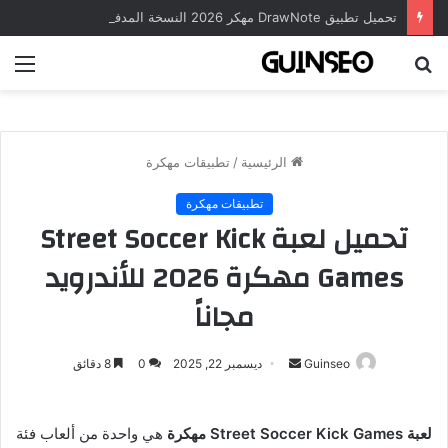
تحميل تطبيق DrawNote مهكر 2026 النسخة المدفوعة للأندرويد مجاناً
بحث
الق
عن
الرئيسية
/
تطبيقات مهكرة
تطبيقات مهكرة
تحميل لعبة Street Soccer Kick
Games مهكرة 2026 للأندرويد
مجاناً
أرسل
Guinseo
ديسمبر 22, 2025
0
8 دقائق
بريدا
إلكترونيا
لعبة Street Soccer Kick Games مهكرة
هي واحدة من ألعاب فئة