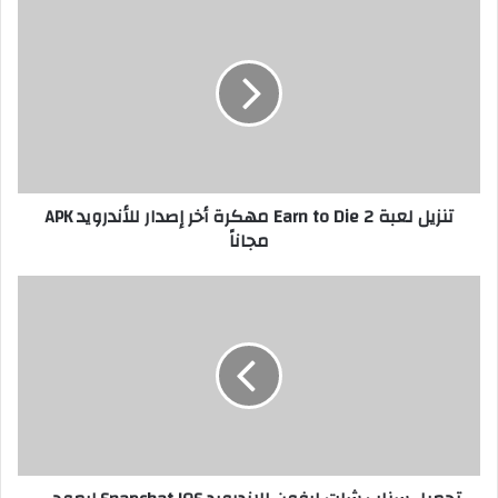
تنزيل لعبة Earn to Die 2 مهكرة أخر إصدار للأندرويد APK
مجاناً