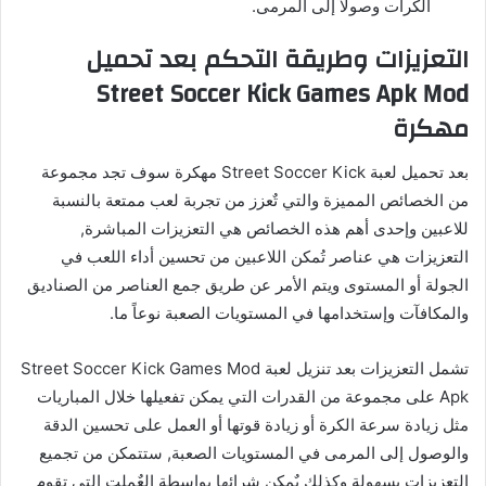
الكرات وصولاً إلى المرمى.
التعزيزات وطريقة التحكم بعد تحميل
Street Soccer Kick Games Apk Mod
مهكرة
بعد تحميل لعبة Street Soccer Kick مهكرة سوف تجد مجموعة
من الخصائص المميزة والتي تٌعزز من تجربة لعب ممتعة بالنسبة
للاعبين وإحدى أهم هذه الخصائص هي التعزيزات المباشرة,
التعزيزات هي عناصر تُمكن اللاعبين من تحسين أداء اللعب في
الجولة أو المستوى ويتم الأمر عن طريق جمع العناصر من الصناديق
والمكافآت وإستخدامها في المستويات الصعبة نوعاً ما.
تشمل التعزيزات بعد تنزيل لعبة Street Soccer Kick Games Mod
Apk على مجموعة من القدرات التي يمكن تفعيلها خلال المباريات
مثل زيادة سرعة الكرة أو زيادة قوتها أو العمل على تحسين الدقة
والوصول إلى المرمى في المستويات الصعبة, ستتمكن من تجميع
التعزيزات بسهولة وكذلك يٌمكن شرائها بواسطة العٌملت التي تقوم