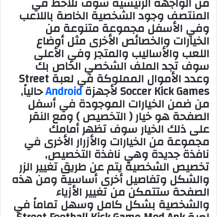
من الواجهة الرئيسية سوف تٌلاحظ في
المنتصف وجود الشخصية الخاصة باللاعب
وفي الأسفل مجموعة متنوعة من
الخيارات والخصائص الأخرى مثل أوضاع
اللعب والأساليب والمتجر وفي الأعلى
سوف تجد الملف الشخصي الخاص بك
وعدد الأموال المملوكة في لعبة Street
Soccer Kick Games لأجهزة
Android
حالياً,
من ضمن الخيارات الموجودة في أسفل
الصفحة هو خيار ( التخصيص ) ومع النقر
على ذلك الخيار سوف تظهر أمامك
مجموعة من الخيارات والأزرار الأخرى في
نافذة جديدة وهي نافذة التخصيص,
تخصيص الشخصية يتم عن طريق تغيير الزر
والشكل وتفاصيل أخرى أساسية ومن هذه
الصفحة ستتمكن من تغيير الأزياء
والشخصية بشكل كامل وسهل تماماً في