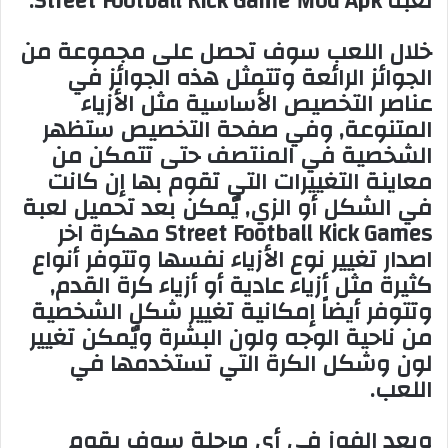
لعبة Street Football Kick Game Mod Apk.
خلال اللعب سوف تحصل على مجموعة من
الجوائز الرائعة وتتمثل هذه الجوائز في
عناصر التخصيص الأساسية مثل الأزياء
المتنوعة, وفي صفحة التخصيص ستظهر
الشخصية في المنتصف حتى تتمكن من
معاينة التغييرات التي تقوم بها إن كانت
في الشكل أو الزي, يٌمكن بعد تحميل لعبة
Street Football Kick Games مهكرة اخر
اصدار تغيير نوع الأزياء نفسها وتتوفر أنواع
كثيرة مثل أزياء عادية أو أزياء كرة القدم,
وتتوفر أيضاً إمكانية تغيير شكل الشخصية
من ناحية الوجه ولون البشرة ويٌمكن تغيير
لون وشكل الكرة التي تستخدمها في
اللعب.
وبعد الفوز في أي مرحلة سوف يقوم