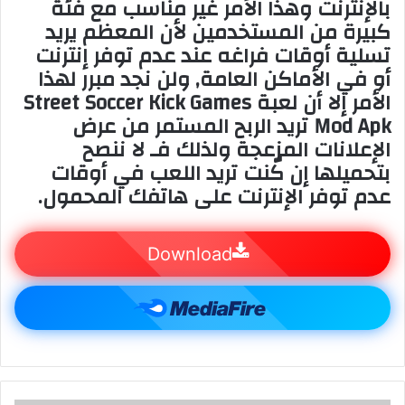
بالإنترنت وهذا الأمر غير مناسب مع فئة
كبيرة من المستخدمين لأن المعظم يريد
تسلية أوقات فراغه عند عدم توفر إنترنت
أو في الأماكن العامة, ولن نجد مبرر لهذا
الأمر إلا أن لعبة Street Soccer Kick Games
Mod Apk تريد الربح المستمر من عرض
الإعلانات المزعجة ولذلك فـ لا ننصح
بتحميلها إن كٌنت تريد اللعب في أوقات
عدم توفر الإنترنت على هاتفك المحمول.
Download