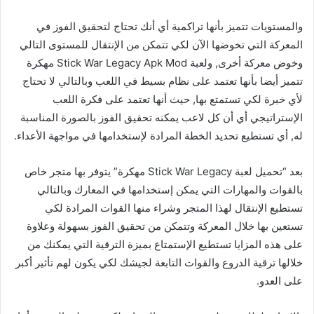
والمستويات تتميز بأنها تراكمية أي أنك تحتاج لتحقيق الفوز في
المعركة التي تخوضها الآن لكي تتمكن من الإنتقال للمستوى التالي
وخوض معركة أخرى, ولعبة Stick War Legacy Apk Mod مهكرة
تتميز أيضا بأنها تعتمد على نظام بسيط في اللعب وبالتالي لا تحتاج
لأي خبرة لكي تستمتع بها, حيث أنها تعتمد على فكرة اللعب
الإستراتيجي أي أن كل لاعب يمكنه تحقيق الفوز بالصورة المناسبة
له, أي تستطيع تحديد الخطة المرادة لإستخدامها في مواجهة الأعداء.
بعد “تحميل لعبة Stick War Legacy مهكرة” يتوفر بها متجر خاص
بالقوات والمهارات التي يمكن إستخدامها في المعارك وبالتالي
تستطيع الإنتقال لهذا المتجر وشراء منها القوات المرادة لكي
تستعين بها خلال المعركة وتتمكن من تحقيق الفوز بسهولة وعلاوة
على هذه المزايا تستطيع الإستمتاع بميزة الترقية التي يمكنك من
خلالها ترقية الدروع والقوات التابعة لجيشك لكي يكون لهم تأثير أكبر
على العدو.