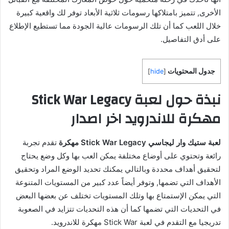
الأخرى, تتميز بامتلاكها رسومات ثلاثية الأبعاد توفر لك واقعية كبيرة
خلال اللعب كما أن تلك الرسومات عالية الجودة مما تستطيع الإطلاع
على أدق التفاصيل.
جدول المحتويات
]
hide
[
نبذة حول لعبة Stick War Legacy
مهكرة للاندرويد اخر اصدار
لعبة ستيك وار ليجاسي Stick War Legacy مهكرة
تقدم تجربة
رائعة وتحتوي على أوضاع مختلفة يمكن العب بها وكل وضع يحتاج
لتحقيق أهداف محددة وبالتالي يمكنك تحديد الوضع المراد وتحقيق
الأهداف التي تضمها, وتوفر أيضاً عدد كبير من المستويات المتنوعة
التي يمكن الإستمتاع بها وتلك المستويات تختلف عن بعضها البعض
في التحديات التي تضمها كما أن هذه التحديات تتزايد في الصعوبة
تدريجيا مع التقدم في لعبة Stick War مهكرة للاندرويد.