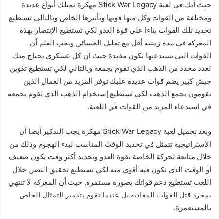
حيث أنك في لعبة Stick War Legacy مهكرة تمتلك أنواع عديدة
ومختلفة من القوات وكل منها قوتها وتأثيرها الخاص وبالتالي تستطيع
تحديد تلك القوات بناءا على قوة العدو لكي تستطيع الإنتصار بهذه
المعركة في مدة زمنية أقل مع تقليل الخسائر, ويجب العلم أن
القوات التي تستدعيها تكون مقيدة حيث أن كل عسكري يحتاج منك
لعدد محدد من الذهب الذي تقوم بجمعه وبالتالي لكي تستطيع تكوين
جيش كبير يضم قوات عديدة عليك توفر المزيد من العمال الذين
يقومون بجمع الذهب لكي تستطيع إستخدام الذهب الذي تقوم بجمعه
في استدعاء المزيد من القوات في اللعبة.
وبعد تحميل لعبة Stick War Legacy مهكرة يجب التذكير أيضا أن
الإستراتيجية تتمثل في تحديد الوقت المناسب لبدء الهجوم وذلك من
خلال متابعة لحركة الخاصة بقوة العدو وتحديد أكثر وقت يكون ضعيف
أو الوقت الذي تكون فيه أقوى منه لكي تستطيع تحقيق النصر, خلال
اللعب تستطيع دعم قواتك بصورة مستمرة, حيث أن المعركة لا تنتهي
بمجرد قتل القوات المعادية بل عندما تقوم بتدمير التمثال الخاص
بالمستعمرة.