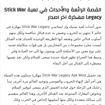
القصة الرائعة والأحداث في لعبة Stick War
Legacy مهكرة اخر اصدار
تدور أحداث لعبة ستيك وار ليجاسي Stick War Legacy مهكرة في
عالم لا تنتهي به الحروب وتعيش به عدة قبائل منافسة ولكل منهم
أسلوب قتالي خاص وتعتقد أنها الطريقة الوحيدة للحياة, هذه القبائل
ليست مجرد مجموعات من المحاربين بل هي قوات متكاملة تعتمد
على نوع معين من الأسلحة التي يهتمون بها إلى حد العبادة وفي
وسط هذا الصراع تظهر قبيلة جديدة تسعى للسلام ولكن تجد نفسها
مضطرة إلى القتال من أجل البقاء.
بعد تحميل Stick War Legacy Apk Mod مهكرة ستكون هذه القبيلة
هي آخر أمل لإنهاء الحروب والفوضى وتوحيد العالم مرة أخرى, تبدأ
رحلتك في الرحلة حول قيادة الجيش الذي يسعى لتوفير السلام
وتخوض المعارك المتنوعة ضد القبائل الأخرى, وهذا العالم منقسم
إلى ممالك متعددة ولكل منها أسلوبها الخاص في الحرب وتلك