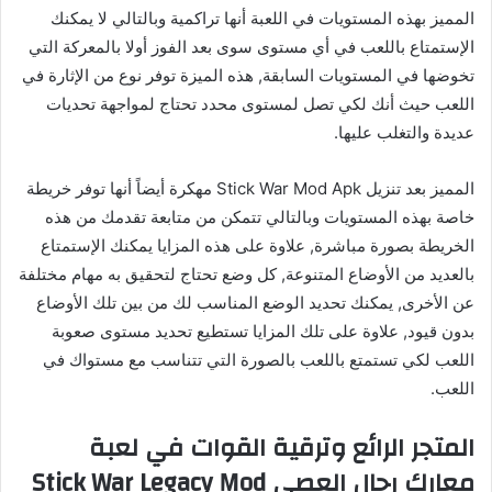
المميز بهذه المستويات في اللعبة أنها تراكمية وبالتالي لا يمكنك
الإستمتاع باللعب في أي مستوى سوى بعد الفوز أولا بالمعركة التي
تخوضها في المستويات السابقة, هذه الميزة توفر نوع من الإثارة في
اللعب حيث أنك لكي تصل لمستوى محدد تحتاج لمواجهة تحديات
عديدة والتغلب عليها.
المميز بعد تنزيل Stick War Mod Apk مهكرة أيضاً أنها توفر خريطة
خاصة بهذه المستويات وبالتالي تتمكن من متابعة تقدمك من هذه
الخريطة بصورة مباشرة, علاوة على هذه المزايا يمكنك الإستمتاع
بالعديد من الأوضاع المتنوعة, كل وضع تحتاج لتحقيق به مهام مختلفة
عن الأخرى, يمكنك تحديد الوضع المناسب لك من بين تلك الأوضاع
بدون قيود, علاوة على تلك المزايا تستطيع تحديد مستوى صعوبة
اللعب لكي تستمتع باللعب بالصورة التي تتناسب مع مستواك في
اللعب.
المتجر الرائع وترقية القوات في لعبة
معارك رجال العصي Stick War Legacy Mod