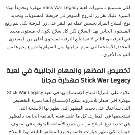
لكي تستمتع بـ مميزات لعبة Stick War Legacy مهكرة وتحديداً بهذه
الميزة عليك نقر زر الدروع المتوفر في خريطة المستويات وتحديد
نوع السلاح المراد تحسين عمله ثم النقر على زر الترقية لكي يتم رفع
المستوى الخاص بهذا السلاح لكن كل سلاح يكون له مستوى محدد
في الترقية وبالتالي لا تستطيع الترقية لمستوى أعلى من المستوى
المحدد, الأسلحة التي تقوم بترقيتها مثل السهام والدروع وغيرها من
القوات الأخرى.
تخصيص المظهر والمهام الجانبية في لعبة
Stick War Legacy مهكرة مجانا
علاوة على المزايا المتاح الإستمتاع بها في لعبة Stick War Legacy
مهكرة اخر اصدار للاندرويد يمكن الإستمتاع أيضا بميزة التخصيص
التي تساعدك على تحديد المظهر التي يظهر بها الأسلحة التي
تستخدمها في المعارك, كل ما عليك فعله بالقائمة الخاصة بالمظهر
هي تحديد نوع السلاح من بين جميع الأسلحة المتوفرة في صفوف
جيشك لكي تظهر خيارات خاصة بجميع المظاهر التابعة لهذا السلاح