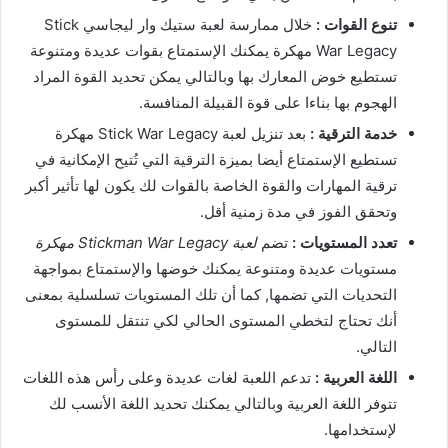
تنوع القوات :
خلال ممارسة لعبة ستيك وار ليجاسي Stick
War Legacy مهكرة يمكنك الإستمتاع بقوات عديدة ومتنوعة
تستطيع خوض المعارك بها وبالتالي يمكن تحديد القوة المراد
الهجوم بها بناءا على قوة القبيلة المنافسة.
خدمة الترقية :
بعد تنزيل لعبة Stick War Legacy مهكرة
تستطيع الإستمتاع أيضا بميزة الترقية التي تُتيح الإمكانية في
ترقية المهارات والقوة الخاصة بالقوات لك يكون لها تأثير أكبر
وتحقق الفوز في مدة زمنية أقل.
تعدد المستويات :
تضم
لعبة Stickman War Legacy مهكرة
مستويات عديدة ومتنوعة يمكنك خوضها والإستمتاع بمواجهة
التحديات التي تضمها, كما أن تلك المستويات تسلسلية بمعنى
أنك تحتاج لتخطي المستوى الحالي لكي تنتقل للمستوى
التالي.
اللغة العربية :
تدعم اللعبة لغات عديدة وعلى رأس هذه اللغات
تتوفر اللغة العربية وبالتالي يمكنك تحديد اللغة الأنسب لك
لإستخدامها.