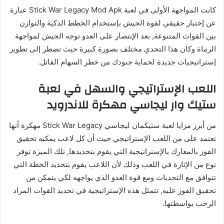
كانت المواجهة الأولى في لعبة Stick War Legacy Mod Apk عبارة
عن إختبار حقيقي لقوة الجيش بإستخدام الخطط الذكية والتوازن
بين القوات المتنوعة, بعد الإنتصار على العدو توجه الجيش لمواجهة
الرماة وكان هذا التحدي مختلف بصورة كبيرة حيث تضطر إلى تطوير
إستراتيجيات جديدة لحماية جنودك من خطر السهام القاتل.
اللعب الإستراتيجي والسهل في لعبة
ستيك وار ليجاسي مهكرة للاندرويد
من أبرز مزايا لعبة ستيكمان ليجاسي Stick War Legacy مهكرة أنها
تعتمد على من اللعب الإستراتيجي حيث أن كل لاعب يمكنه تحقيق
الفوز بالمعارك بالإستراتيجية التي يقوم بتحديدها, تلك الميزة توفر
نوع من الإثارة في اللعب وذلك لأن اللاعب يقوم بتحديد الخطة التي
تتوافق مع التحديات ومع قوة العدو الذي يواجهه لكي يتمكن من
تحقيق الفوز عليه, تتمثل هذه الإستراتيجية في تحديد القوات المراد
الرحب بواسطتها.