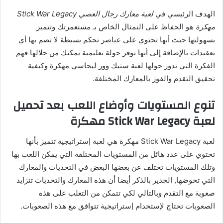
الهدف الرئيسي في
لعبة معارك رجال العصي Stick War Legacy
مهكرة
هو الحفاظ على التمثال الخاص بـ مستعمرتك وتتميز
بسهولتها حيث أنها تحتوي على عناصر تحكم بسيطة لا تضم بها أي
تعقيدات بالإضافة إلى أنها توفر جولة تعليمية يمكنك من خلالها فهم
الفكرة التي تدور حولها لعبة ستيك وور ليجاسي مهكرة وكيفية
تحقيق التقدم والفوز بالمعارك المختلفة.
تنوع المستويات وأوضاع اللعب بعد تحميل
لعبة Stick War Legacy مهكرة
لعبة Stick War Legacy مهكرة هي لعبة إستراتيجية تتميز بأنها
تحتوي على عدد هائل من المستويات المختلفة التي يمكن اللعب بها
وتلك المستويات تختلف عن بعضها البعض في التحديات والمعارك
التي تخوضها, الجدير بالذكر أيضا أن هذه المعارك والتحديات تتزايد
صعوبة مع التقدم وبالتالي لكي تتمكن من التغلب على هذه
الصعوبات تحتاج لإستخدام إستراتيجية تتوافق مع هذه الصعوبات.