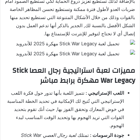
بالإضافة لذلك تستطيع تعزيز دروع الحماية لكي تستطيع الصمود أمام
ضربات العدو لأطول فترة ممكنة وتستطيع تحسن المظاهر الخاصة
بالقوات وذلك من خلال الأشكال المتنوعة التي تستطيع تحديد منها
الشكل الأفضل بالنسبة لك, الجدير بالذكر أنها تدعم العمل بدون
إتصال أي لا تحتاج لتوفير للإنترنت للإستمتاع بها.
مميزات لعبة استراتيجية رجال العصا Stick
War Legacy مهكرة برابط مباشر
اللعب الإستراتيجي :
تتميز اللعبة بأنها تدور حول فكرة اللعب
الإستراتيجي التي تُتيح لك الإمكانية في تحديد الخطة المناسبة
في خوض المعارك وتحقق الفوز بها, حيث أنك تقوم بتحديد
القوات التي تريد الهجوم بها وتحديد الوقت المناسب لبدء
الهجوم.
جودة الرسومات :
تمتلك
لعبة رجال العصي Stick War