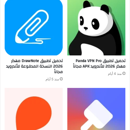
تحميل تطبيق Panda VPN Pro
تحميل تطبيق DrawNote مهكر
مهكر 2026 للأندرويد APK مجاناً
2026 النسخة المدفوعة للأندرويد
مجاناً
منذ 4 أيام
منذ 5 أيام