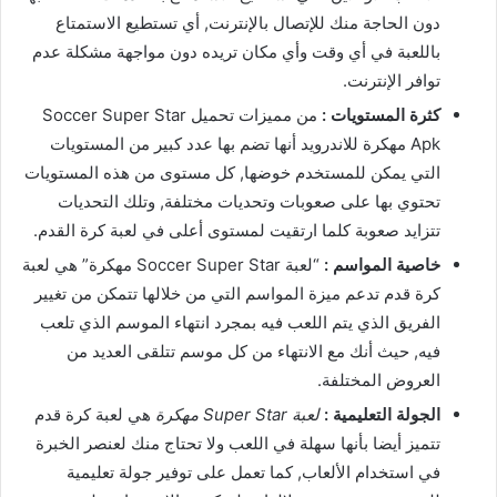
دون الحاجة منك للإتصال بالإنترنت, أي تستطيع الاستمتاع
باللعبة في أي وقت وأي مكان تريده دون مواجهة مشكلة عدم
توافر الإنترنت.
كثرة المستويات :
من مميزات تحميل Soccer Super Star
Apk مهكرة للاندرويد أنها تضم بها عدد كبير من المستويات
التي يمكن للمستخدم خوضها, كل مستوى من هذه المستويات
تحتوي بها على صعوبات وتحديات مختلفة, وتلك التحديات
تتزايد صعوبة كلما ارتقيت لمستوى أعلى في لعبة كرة القدم.
خاصية المواسم :
“لعبة Soccer Super Star مهكرة” هي لعبة
كرة قدم تدعم ميزة المواسم التي من خلالها تتمكن من تغيير
الفريق الذي يتم اللعب فيه بمجرد انتهاء الموسم الذي تلعب
فيه, حيث أنك مع الانتهاء من كل موسم تتلقى العديد من
العروض المختلفة.
الجولة التعليمية :
لعبة Super Star مهكرة
هي لعبة كرة قدم
تتميز أيضا بأنها سهلة في اللعب ولا تحتاج منك لعنصر الخبرة
في استخدام الألعاب, كما تعمل على توفير جولة تعليمية