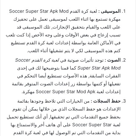
الموسيقى :
لعبة كرة القدم Soccer Super Star Apk Mod
مهكرة تستمع بها اثناء اللعب لموسيقى تعمل على تحفيزك
على اللعب والقيام بتحقيق الإنجازات, تلك الموسيقى قد
تسبب إزعاج في بعض الأوقات وعلى وجه الأخص إذا كنت تلعب
في الأماكن العامة بواسطة إعدادات لعبة كرة القدم تستطيع
كتم هذه الموسيقى لكي لا يتم تشغيلها أثناء اللعب.
الصوت :
توجد تأثيرات صوتية في
لعبة كرة القدم Soccer
Super Star Apk Mod
كما قمنا بتوضيحها لك في إحدى
الفقرات السابقة, هذه الأصوات تستطيع أيضا التحكم في
تفعيلها أو كتمها بواسطة زر إعدادات الصوت المتوفر بقائمة
إعدادات لعبة Soccer Super Star Mod Apk مهكرة.
حفظ السجلات :
من الخيارات التي تلاحظ وجودها بقائمة
الإعدادات هو حفظ السجلات الذي من خلالها يمكن أن تقوم
بحفظ جميع التقدمات التي تم تحقيقها, أي أنك تستطيع تحميل
لعبة Soccer Super Star على أي هاتف أخر والاستمتاع بها
بداية من التقدمات التي تم الوصول لها في لعبة كرة القدم