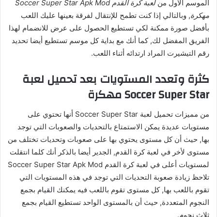
الموسم الأول من
لعبة كرة القدم Soccer Super Star Apk Mod
مهكرة
, وبالتالي إذا كنت تطمح للإنتقال لفرقة بعينها عليك اللعب
بأفضل صورة ممكنة لكي تستطيع الحصول على عرض للانضمام لهذا
الفريق المفضل لك, كما أنك مع بداية كل موسم تستطيع أيضا تحديد
رقم التيشيرت المراد ارتدائه أثناء اللعب.
كثرة وتعدد المستويات بعد تحميل لعبة
Soccer Super Star مهكرة
من مميزات تحميل لعبة Soccer Super Star أنها تحتوي على
مستويات عديدة يمكن الاستمتاع بالتحديات والصعوبات التي توجد
بها, حيث أن كل مستوى يحتوي بها على صعوبات وتحديات تختلف من
مستوى لأخر في لعبة كرة القدم, الجدير أيضا بالذكر أنك كلما انتقلت
لمستويات أعلى في لعبة كرة القدم Soccer Super Star Apk Mod
تلاحظ زيادة صعوبة التحديات التي توجد في هذه المستويات التي
تقوم باللعب بها, كل مستوى تقوم باللعب فيه يمكنك القيام بجمع
النجوم المتعددة, حيث أن بالمستوى الواحد تستطيع القيام بجمع
ثلاث نجوم.