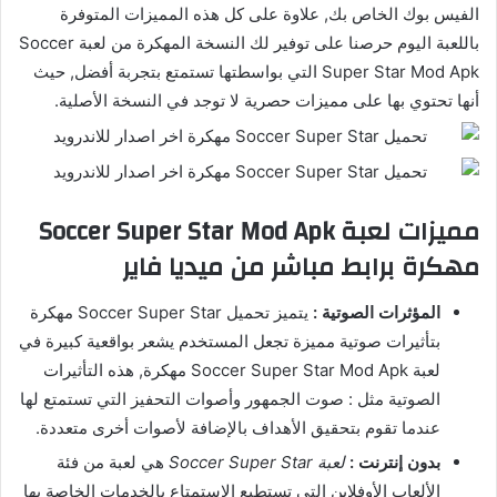
الفيس بوك الخاص بك, علاوة على كل هذه المميزات المتوفرة
باللعبة اليوم حرصنا على توفير لك النسخة المهكرة من لعبة Soccer
Super Star Mod Apk التي بواسطتها تستمتع بتجربة أفضل, حيث
أنها تحتوي بها على مميزات حصرية لا توجد في النسخة الأصلية.
مميزات لعبة Soccer Super Star Mod Apk
مهكرة برابط مباشر من ميديا فاير
المؤثرات الصوتية :
يتميز تحميل Soccer Super Star مهكرة
بتأثيرات صوتية مميزة تجعل المستخدم يشعر بواقعية كبيرة في
لعبة Soccer Super Star Mod Apk مهكرة, هذه التأثيرات
الصوتية مثل : صوت الجمهور وأصوات التحفيز التي تستمتع لها
عندما تقوم بتحقيق الأهداف بالإضافة لأصوات أخرى متعددة.
بدون إنترنت :
لعبة Soccer Super Star
هي لعبة من فئة
الألعاب الأوفلاين التي تستطيع الاستمتاع بالخدمات الخاصة بها