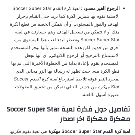
الرجوع الغير محدود :
لعبة كرة القدم Soccer Super Star
الأصلية تقوم بها بتمرير الكرة كما تريد حتى القيام بإحراز
الهدف والفوز بالمستوى, أو أن يتمكن الخصم من قطع الكرة
منك أو لا تتمكن من تسجيل الهدف ويتم خسارتك في لعبة
Soccer Super Star وتضطر لبدء لعب هذا المستوى مرة
أخرى من جديد, لكن هذه النسخة تتميز بأنها توفر للمستخدم
الاستمتاع بالترجيح أو الرجوع اللانهائي, أي أنها تجعل
المستخدم يقوم بإعادة بداية من الخطوة الأخيرة التي تم بها
قطع الكرة منه, حيث تظهر له رسالة بها الزر مجاني الذي
بمجرد النقر فوقه تلاحظ استرجاع
لعبة كرة القدم Soccer
Star مهكرة
من جديد, بالتالي تتمكن من تحقيق البطولات
بصورة أسهل باللعبة.
تفاصيل حول فكرة لعبة Soccer Super Star
مهكرة مهكرة اخر اصدار
لعبة كرة القدم Soccer Super Star مهكرة
هي لعبة تقوم فكرتها