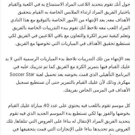
حول أنك تقوم بتحديد اللاعب المراد الاستمتاع به في اللعبة والقيام
باختيار الفريق المراد ارتداء الملابس الخاصة به القيام بتحقيق
الأهداف معه, بعد الإنتهاء من الأمور الخاصة بالتوقيع مع هذا النادي
المراد اللعب معه تلاحظ أنك تقوم ببدء التدريبات الخاصة بالفريق
وتعلم كيفية تمرير الكرة والتعاون مع باقي اللاعبين في الفريق لكي
تستطيع تحقيق الأهداف في المباريات التي تخوضها مع الفريق.
بعد الإنتهاء من تلك التدريبات تلاحظ بدء المباريات الرسمية التي لا بد
عليك القيام فيها بتمرير الكرة مع الفريق كما تم تدريبك عليه في
البرنامج التأهيلي الذي قمت بخوضه بعد تحميل لعبة Soccer Star
مهكرة, وذلك لأن عليك القيام بالتمرير حتى أن تستطيع تسجيل
الأهداف في المرمى الخاص بفريقك.
كل موسم تقوم باللعب فيه يحتوي على عدد 40 مباراة عليك القيام
بخوضها والفوز بها لكي تستطيع بدء الموسم الجديد الذي فيه تقوم
بتحديد الفريق المراد الإنتقال له بناءا على العروض التي تتلقاها, تلك
العروض يتم تحديدها بناءا على الإنجازات التي قمت بتحقيقها في