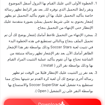
الخطوة الأولى التي عليك القيام بها النزول أسفل الموضوع
ونقر رابط التحميل الذي نوفره لك, بعد نقر الرابط تظهر رسالة
خاصة بتأكيد التحميل عليك بها أن تقوم بتأكيد التحميل ثم يظهر
إشعار يحتوي به على شريط تحميل يمتلئ بصورة متقدمة عليك
الإنتظار حتى الإنتهاء من التحميل بنجاح.
بمجرد الإنتهاء من التحميل تلاحظ أمامك إشعار يوضح لك أن تم
تحميل الملف بنجاح وبالتالي تستطيع في هذه الخطوة البدء
في تثبيت لعبة Soccer Stars وذلك بواسطة نقر هذا الإشعار
الظاهر أمامك الآن, بعد نقر الإشعار تظهر رسالة منبثقة من
الشاشة تحتاج بها أن تقوم بتأكيد عملية التثبيت المراد القيام
بها وذلك بواسطة نقر الزر ( Install ).
بعد نقر زر التثبيت عليك الإنتظار قليلا من الوقت ثم تظهر
رسالة أخرى توضح لك أن لعبة كرة القدم تم تثبيتها بنجاح, مما
تستطيع بدء تشغيل لعبة Soccer SuperStar والاستمتاع بها
بواسطة النقر على زر التشغيل ( Open ).
Download