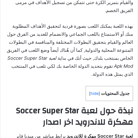
والقيام بتمرير الكرة حتى تتمكن من تسجيل الأهداف في مرمى
الفريق الخصم.
بهذه اللعبة يمكنك اللعب بصورة فردية لتحقيق الأهداف المطلوبة
منك أو الاستمتاع باللعب الجماعي والانضمام للعديد من الفرق حول
العالم والقيام بتحقيق البطولات المختلفة والمنافسة في البطولات
المتنوعة المحلية والدولية, كما أن هٌناك أيضاً وضع اللعب في الفريق
الخاص بمنتخب بلدك, حيث أنك في بداية
لعبة Soccer Super Star
Apk Mod
تقوم بتحديد الدولة الخاصة بك لكي تلعب في المنتخب
الذي يمثل هذه الدولة.
جدول المحتويات
]
hide
[
نبذة حول لعبة Soccer Super Star
مهكرة للاندرويد اخر اصدار
لعبة Soccer Star مهكرة للاندرويد
برابط مباشر من ميديا فاير