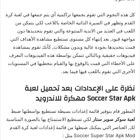
كل هذه النجوم التي تقوم بجمعها تراكمية أي يتم جمعها في لعبة كرة
القدم وتظهر في السيرة الذاتية الخاصة باللاعب لكي يتمكن من
اللعب في العديد من الاندية المتنوعة والتي تقوم بتحديدها دون
مواجهة قيود, بعد إنتهاء كل مستوى تستطيع مشاهدة الأهداف التي
قمت بتحديدها بجودة عالية وبدون مشكلات, كأنك تقوم بمشاهدة
فيديوهات حقيقية وبالتالي تتمكن بواسطة هذه الفيديوهات التعرف
على الأخطاء التي قمت بالوقوع بها والقيام بتخطيها في المستويات
الأخرى التي تقوم باللعب فيها فيما بعد.
نظرة على الإعدادات بعد تحميل لعبة
Soccer Star Apk مهكرة للاندرويد
المطور قام بتوفير قائمة إعدادات بسيطة تستطيع بواسطتها ضبط
لعبة سوكر سوبر ستار
لكي تستطيع الاستمتاع بها بالصورة المناسبة
لك, العناصر التي يمكنك ضبطها من قائمة إعدادات لعبة كرة القدم
Soccer Super Star Apk Mod مثل :