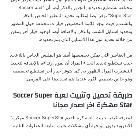
مختلفة تستطيع تحديدها, الجدير بالذكر أيضا أن “لعبة Soccer
SuperStar” توفر أيضا إمكانية تحديد المظهر الخاص بالذقن
والشنب, حيث توجد قائمة التخصيص خيارات مختلفة حول المظهر
وتحديد استايل الشنب والذقن بالإضافة أيضا لوجود خيار أخر يمكن
من خلاله تحديد لون هذا الاستايل الذي يتم تحديده.
من العناصر التي يمكن تخصيصها أيضا هو الملبس الخاص باللاعب,
حيث تستطيع تحديد الحذاء المراد أن يقوم إرتداءه بالإضافة لتحديد
التيشيرت المراد الظهور به, كما يتوفر خيار أخر تستطيع تخصيصه
وهو خاص بتصميم الكرة عندما يتم تسديدها على المرمى.
طريقة تحميل وتثبيت لعبة Soccer Super
Star مهكرة اخر اصدار مجانا
لمعرفة كيفية تثبيت “لعبة كرة القدم Soccer SuperStar مهكرة”
للاندرويد بدون مواجهة أي مشكلات عليك متابعة الخطوات التالية :