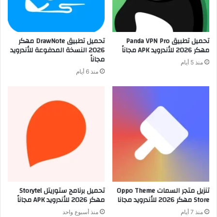
تحميل تطبيق Panda VPN Pro
تحميل تطبيق DrawNote مهكر
مهكر 2026 للأندرويد APK مجاناً
2026 النسخة المدفوعة للأندرويد
مجاناً
منذ 5 أيام
منذ 6 أيام
تنزيل متجر السمات Oppo Theme
تحميل برنامج ستوريتل Storytel
Store مهكر 2026 للأندرويد مجانا
مهكر 2026 للأندرويد APK مجاناً
منذ 7 أيام
منذ أسبوع واحد