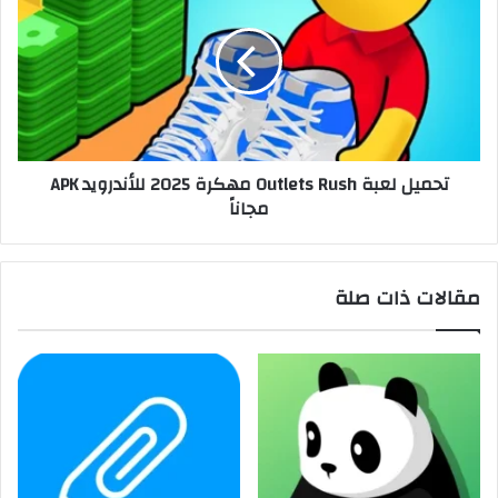
تحميل لعبة Outlets Rush مهكرة 2025 للأندرويد APK
مجاناً
مقالات ذات صلة