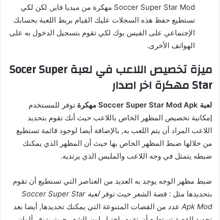
Soccer Super Star Mod مهكرة من ميديا فاير, لكن لكي
تستطيع حفظ هذه السجلات عليك القيام بربط اللعبة بحسابك
الإجتماعي على الفيس بوك لكي تقوم بتسجيل الدخول به على
الهواتف الأخرى.
ميزة تخصيص اللاعب في لعبة Socer Super
Star مهكرة اخر اصدار
لعبة Soccer Super Star Mod Apk مهكرة
توفر للمستخدم
إمكانية تخصيص المظهر الخاص باللاعب حيث أنك تقوم بتحديد
اللاعب المراد أن يتم اللعب به, بالإضافة أيضا لوجود قائمة تستطيع
من خلالها ضبط المظهر الخاص بها حيث أن المظهر الذي يمكنك
ضبطه يتمثل في وجه اللاعب والملبس الذي يرتديه.
ضبط مظهر الوجه يوجد به العديد من العناصر التي تستطيع أن تقوم
بتحديدها مثل : قصة الشعر حيث توفر
لعبة Soccer Super Star
Apk Mod
عدد من القصات المتنوعة التي يمكنك تحديدها, أيضا بعد
تحديد القصة تستطيع أن تقوم بإختيار لون الشعر حيث يتوفر ألوان