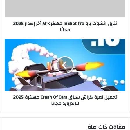
تنزيل انشوت برو InShot Pro مهكر APK أخر إصدار 2025
مجانًا
تحميل لعبة كراش سباق Crash Of Cars مهكرة 2025
للاندرويد مجانا
مقالات ذات صلة