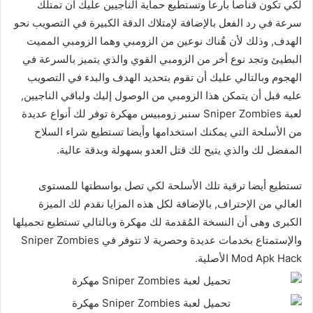
لكي تكون قناصاً بارعاً وتستطيع حماية الناجيين عليك أن تمتلك
سرعة في رد الفعل بالإضافة لإمتلاك الدقة الكبيرة في التصويب نحو
الهدف, وذلك لأن هٌناك نوعين من الزومبي وهما الزومبي المميت
البطيئ وتجد نوع أخر من الزومبي القوي والذي يتميز بالسرعة في
الهجوم وبالتالي عليك أن تقوم بتحديد الهدف والبدء في التصويب
عليه قبل أن يتمكن هذا الزومبي من الوصول إليك ولباقي الناجيين,
لعبة Sniper Zombies سنبر زومبيس مهكرة توفر لك أنواع عديدة
من الأسلحة التي يمكنك استخدامها وأيضا تستطيع شراء السلاح
المفضل لك والذي يتيح لك قتل العدو بسهولة وبدقة عالية.
تستطيع أيضا ترقية تلك الأسلحة لكي تصل بواسطتها للمستوى
العالي من الإحتراف, بالإضافة لكل هذه المزايا نقدم لك الميزة
الكبرى وهى أن النسخة المُقدمة لك مهكرة وبالتالي تستطيع تحميلها
والإستمتاع بخدمات عديدة وحصرية لا تتوفر في Sniper Zombies
Mod Apk Hack الأصلية.