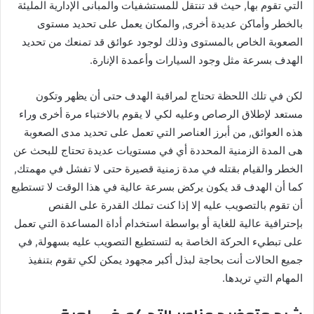
التي تقوم بها, حيث قد تنتقل للمستشفيات والمبانى الإدارية المليئة
بالخطر وأماكن عديدة أخرى, والمكان يعمل على تحديد مستوى
الصعوبة الخاص بالمستوى وذلك لوجود عوائق قد تمنعك من تحديد
الهدف بسرعة مثل وجود السيارات وأعمدة الإنارة.
لكن في تلك اللحظة تحتاج لمراقبة الهدف حتى أن يظهر وتكون
مستعد لإطلاق الرصاص وعليه لكي لا يقوم بالاختباء مرة أخرى وراء
هذه العوائق, من أبرز العناصر التي تعمل على تحديد مدى الصعوبة
هى المدة الزمنية المحددة أي في مستويات عديدة تحتاج للبحث عن
الخطر والقيام بقتله في مدة زمنية قصيرة حتى لا تفشل في مهمتك,
كما أن الهدف قد يكون يركض بسرعة عالية في هذا الوقت لا تستطيع
أن تقوم بالتصويب عليه إلا إذا كنت تملك القدرة على القنص
بإحترافية عالية للغاية أو بواسطة استخدام أداة المساعدة التي تعمل
على تبطيء الحركة الخاصة به لتستطيع التصويب عليه بسهولة, في
جميع الحالات أنت بحاجة لبذل أكبر مجهود يمكن لكي تقوم بتنفيذ
المهام التي تريدها.