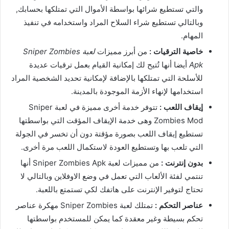
والتي تستطيع شرائها بواسطة الأموال التي تمتلكها بحسابك,
وبالتالي تستطيع شراء السلاح المراد واستخدامه في تنفيذ
المهام.
خاصية الترقيات :
من أبرز مميزات
لعبة Sniper Zombies
Apk
أيضا أنها تُتيح لك إمكانية القيام بعمل ترقيات عديدة
للأسلحة التي تمتلكها بالإضافة لإمكانية تحديد الشخصية المراد
استخدامها لإنهاء الأزمة الموجودة بالمدينة.
إيقاف اللعب :
تتوفر خدمة أخرى مميزة في لعبة Sniper
Zombies Mod وهى خدمة الإيقاف المؤقت التي بواسطتها
تستطيع إيقاف اللعب بصورة مؤقتة دون أن تخسر في الجولة
التي تلعب بها وتستطيع العودة لاستكمال اللعب مرة أخرى.
بدون إنترنت :
من مميزات لعبة Sniper Zombies Apk أنها
تنتمي لفئة الألعاب التي تعمل في وضع الاوفلاين وبالتالي لا
تحتاج لتوفير الإنترنت على هاتفك لكي تستمتع باللعبة.
عناصر التحكم :
تمتلك لعبة Sniper Zombies مهكرة عناصر
تحكم بسيطة وغير معقدة كما يمكن للمستخدم بواسطتها