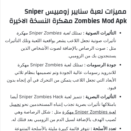
مميزات لعبة سنايبر زومبيس Sniper
Zombies Mod Apk مهكرة النسخة الاخيرة
التأثيرات الصوتية :
تمتلك
لعبة Sniper Zombies مهكرة
تأثيرات صوتية تجعل اللاعب يشعر بواقعية اللعبة وتلك التأثيرات
مثل : صوت الرصاص بالإضافة لصوت الأشخاص الذين
يستنجدون بك من الزومبي.
جودة الرسومات :
تمتلك لعبة Sniper Zombies مهكرة
للاندرويد رسومات عالية الجودة وتم تصميمها بنظام ثلاثي
الأبعاد التي تجعل اللاعب يتمكن من التحرك في أي إتجاه بدون
قيود.
التأثيرات البصرية :
تتميز لعبة Sniper Zombies Hack أيضا
بامتلاكها تأثيرات بصرية تجذب إنتباه المستخدمين نحو
تحميل
لعبة Sniper Zombies مهكرة
مثل : شكل الرصاصة وهي
تُصيب الهدف بالإضافة لسيل الدم من الزومبي بعد قتلك له.
تعدد الأسلحة :
تتوفر قائمة كبيرة مليئة بالأسلحة المتنوعة