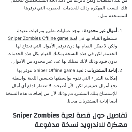
من تلك المنصات ولكن بالرغم من ذلك اتجه المستخدمين لتحميل
تلك النسخة المهكرة وذلك للخدمات الحصرية التي توفرها
للمستخدم مثل :
أموال غير محدودة :
توجد عمليات تطوير وترقيات عديدة
تستطيع القيام بها في
لعبة Sniper Zombies Offline game
ولكن لا يمكن القيام بها دون توفير الأموال التي تحتاج لها
الخدمة, لكن في هذه النسخة يمكنك القيام بكل هذه الخدمات
بدون قيود وذلك لأنك تمتلك بها عدد غير محدود من الأموال.
إتاحة المشتريات :
لعبة Sniper Offline game تتوفر بها
إمكانية الشراء التي تقوم بواسطتها بتحسين اللعبة بواسطة
دفع أموال حقيقية, لكن الآن أصبحت لا تضطر لدفع أي أمال
للإستمتاع بتلك المشتريات, وذلك لأن من إضافات هذه النسخة
أيضا إتاحة المشتريات مجانا.
تفاصيل حول قصة لعبة Sniper Zombies
مهكرة للاندرويد نسخة مدفوعة