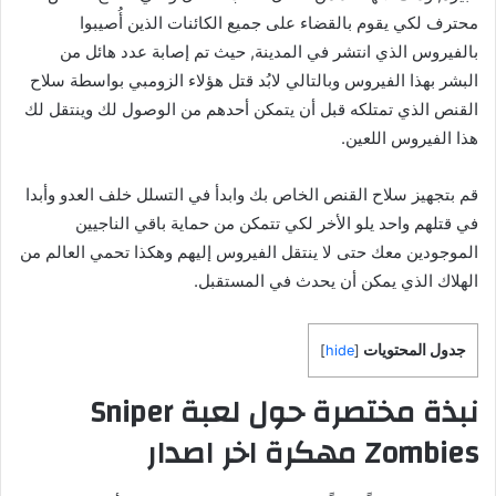
محترف لكي يقوم بالقضاء على جميع الكائنات الذين أُصيبوا
بالفيروس الذي انتشر في المدينة, حيث تم إصابة عدد هائل من
البشر بهذا الفيروس وبالتالي لابُد قتل هؤلاء الزومبي بواسطة سلاح
القنص الذي تمتلكه قبل أن يتمكن أحدهم من الوصول لك وينتقل لك
هذا الفيروس اللعين.
قم بتجهيز سلاح القنص الخاص بك وابدأ في التسلل خلف العدو وأبدا
في قتلهم واحد يلو الأخر لكي تتمكن من حماية باقي الناجيين
الموجودين معك حتى لا ينتقل الفيروس إليهم وهكذا تحمي العالم من
الهلاك الذي يمكن أن يحدث في المستقبل.
جدول المحتويات
]
hide
[
نبذة مختصرة حول لعبة Sniper
Zombies مهكرة اخر اصدار