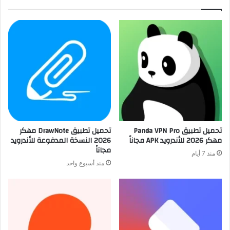
تحميل تطبيق Panda VPN Pro
تحميل تطبيق DrawNote مهكر
مهكر 2026 للأندرويد APK مجاناً
2026 النسخة المدفوعة للأندرويد
مجاناً
منذ 7 أيام
منذ أسبوع واحد