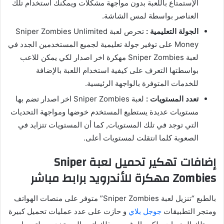
الإستمتاع باللعبة بدون مواجهة مشكلات ويمكنك استخدام تلك
العناصر بواسطة لمس الشاشة.
الجولة التعليمية :
تحرص لعبة Sniper Zombies Unlimited
Money على توفير جولة تعليمية لجميع المستخدمين الجدد في
لعبة Sniper Zombies مهكرة اخر اصدار لكي يمكن للاعب
بواسطتها التعرف على كيفية استخدام اللعبة بالإضافة
للخدمات المتوفرة بالواجهة الرئيسية.
تعدد المستويات :
لعبة Sniper Zombies اخر اصدار تضم بها
مستويات عديدة يستطيع المستخدم خوضها ومواجهة التحديات
التي توجد في تلك المستويات, كما أن المستويات تتزايد في
الصعوبة كلما انتقلت لمستويات أعلى.
إضافات تهكير تحميل لعبة Sniper
Zombies مهكرة للأندرويد برابط مباشر
بالطبع “تنزيل لعبة Sniper Zombies” متوفر على منصات الهواتف
ومتجر التطبيقات
جوجل بلاي
و حازت على عدد عمليات تحميل كبيرة