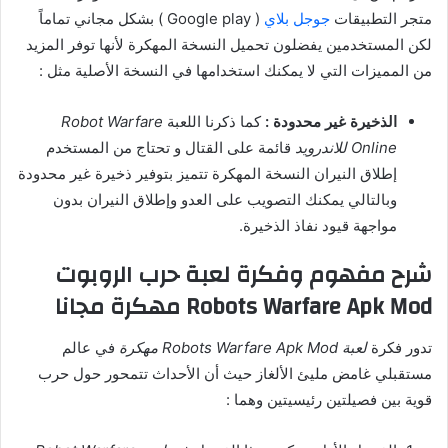
متجر التطبيقات
جوجل بلاي
( Google play ) بشكل مجاني تماماً
لكن المستخدمين يفضلون تحميل النسخة المهكرة لأنها توفر المزيد
من المميزات التي لا يمكنك استخدامها في النسخة الأصلية مثل :
الذخيرة غير محدودة :
كما ذكرنا اللعبة
Robot Warfare
Online للاندرويد
قائمة على القتال و تحتاج من المستخدم
إطلاق النيران النسخة المهكرة تتميز بتوفير ذخيرة غير محدودة
وبالتالي يمكنك التصويب على العدو وإطلاق النيران بدون
مواجهة قيود نفاذ الذخيرة.
شرح مفهوم وفكرة لعبة حرب الروبوت
Robots Warfare Apk Mod مهكرة مجانا
تدور فكرة
لعبة Robots Warfare Apk Mod مهكرة
في عالم
مستقبلي غامض مليئ الألغاز حيث أن الأحداث تتمحور حول حرب
قوية بين فصيلتين رئيسيتين وهما :