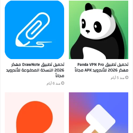
تحميل تطبيق Panda VPN Pro
تحميل تطبيق DrawNote مهكر
مهكر 2026 للأندرويد APK مجاناً
2026 النسخة المدفوعة للأندرويد
مجاناً
منذ 5 أيام
منذ 6 أيام