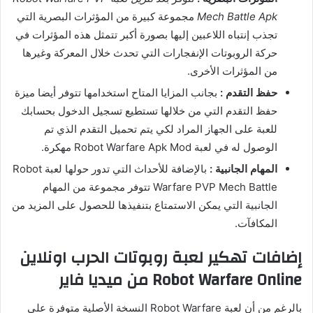
Mech Battle Apk
مجموعة كبيرة من المؤثرات البصرية التي
تجذب إنتباه اللاعبين إليها بصورة أكبر تتمثل هذه المؤثرات في
حركة الروبوتات الإنفجارات التي تحدث خلال المعركة وغيرها
من المؤثرات الأخرى.
حفظ التقدم :
بجانب المزايا المتاح استخدامها تتوفر أيضا ميزة
حفظ التقدم التي من خلالها تستطيع تسجيل الدخول بحسابك
للعبة على الجهاز المراد لكي يتم تحميل التقدم الذي تم
الوصول له في لعبة Robot Warfare Apk Mod مهكرة.
المهام الجانبية :
بالإضافة للأحداث التي تدور حولها لعبة Robot
Warfare PVP Mech Battle تتوفر مجموعة من المهام
الجانبية التي يمكن الاستمتاع بتنفيذها للحصول على المزيد من
المكافآت.
إضافات تهكير لعبة روبوتات الحرب اونلاين
Robot Warfare Online من ميديا فاير
بالرغم من أن لعبة Robot Warfare النسخة الأصلية متوفرة على