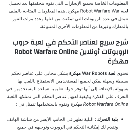
المعلومات الخاصة بجميع الإنجازات التي تقوم بتحقيقها بعد تحميل
لعبة Robot Warfare War مهكرة, هذه المعلومات المتاحة بالملف
تتمثل في عدد الروبوتات التي تمكنت من قتلها وعدد مرات الفوز
بالمعارك وغيرها من المعلومات الأخرى المتنوعة.
شرح سريع لعناصر التحكم في لعبة حروب
الروبوتات أونلاين Robot Warfare Online
مهكرة
تحتوي
لعبة War Robots مهكرة
بشكل مجاني على عناصر تحكم
بسيطة وسهلة يمكن لجميع المستخدمين الاستمتاع باللعب بها
بسهولة بالإضافة إلى أنها توفر جولة تعليمية تساعد المستخدمين في
التعرف على الفكرة وكيفية لعبها, عناصر التحكم التي تمتلكها اللعبة
Robot Warfare Online مهكرة
وتقوم باستخدامها تتمثل في :
بلية التحرك :
البلية تظهر في الجانب الأيسر من شاشة الهاتف
وتقدم لك إمكانية التحكم في الروبوت وتوجيهه في جميع