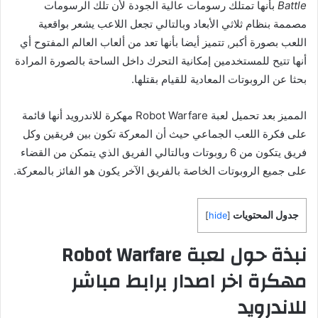
Battle
بأنها تمتلك رسومات عالية الجودة لأن تلك الرسومات
مصممة بنظام ثلاثي الأبعاد وبالتالي تجعل اللاعب يشعر بواقعية
اللعب بصورة أكبر, تتميز أيضا بأنها تعد من ألعاب العالم المفتوح أي
أنها تتيح للمستخدمين إمكانية التحرك داخل الساحة بالصورة المرادة
بحثا عن الروبوتات المعادية للقيام بقتلها.
المميز بعد تحميل لعبة Robot Warfare مهكرة للاندرويد أنها قائمة
على فكرة اللعب الجماعي حيث أن المعركة تكون بين فريقين وكل
فريق يتكون من 6 روبوتات وبالتالي الفريق الذي يتمكن من القضاء
على جميع الروبوتات الخاصة بالفريق الآخر يكون هو الفائز بالمعركة.
جدول المحتويات
]
hide
[
نبذة حول لعبة Robot Warfare
مهكرة اخر اصدار برابط مباشر
للاندرويد