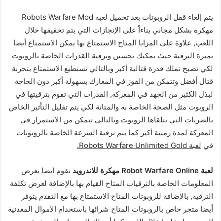
يتم إلغاء قفل الروبوتات بعد تحميل لعبة Robots Warfare Mod
مهكرة بشكل مجاني بناءاً على الإنجازات التي يتم تحقيقها خلال
اللعب, علاوة على المزايا المتاح الاستمتاع بها يمكن الاستمتاع أيضا
بميزة الترقية حيث يمكنك تحسين وترقية القدرات الخاصة بالروبوت
لكي تصبح تملك قدرة قتالية أكبر وبالتالي تستطيع الاستمتاع بتجربة
قتال أفضل وتتمكن من الفوز في المعارك بسهولة أكبر دون الحاجة
لبذل الكثير من الجهد في المعركة, القدرات التي تقوم بترقيتها في
الروبوت مثل الصحة الخاصة به والمتانة لكي يتم تقليل التأثير الخاص
بالضربات التي يتلقاها الروبوت وبالتالي تتمكن من الاستمرار في
المعركة لمدة زمنية أكبر كما يتم ترقية السرعة الخاصة بالروبوتات
في
لعبة Robots Warfare Unlimited Gold.
لعبة Robot Warfare Online مهكرة للاندرويد
تقوم أيضا بعرض
المعلومات الخاصة بالترقيات المتاح القيام بها بالإضافة لعرض تكلفة
الترقية, بالإضافة للروبوتات المتاح الاستمتاع بها مع التقدم يتوفر
أيضا متجر خاص بالروبوتات المتاح شرائها باستخدام الأموال المعدنية