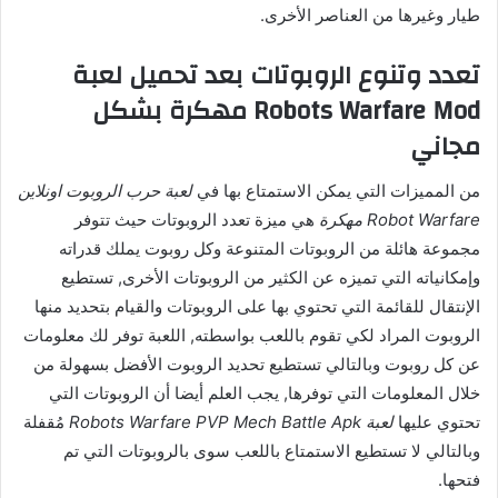
طيار وغيرها من العناصر الأخرى.
تعدد وتنوع الروبوتات بعد تحميل لعبة
Robots Warfare Mod مهكرة بشكل
مجاني
من المميزات التي يمكن الاستمتاع بها في
لعبة حرب الروبوت اونلاين
Robot Warfare مهكرة
هي ميزة تعدد الروبوتات حيث تتوفر
مجموعة هائلة من الروبوتات المتنوعة وكل روبوت يملك قدراته
وإمكانياته التي تميزه عن الكثير من الروبوتات الأخرى, تستطيع
الإنتقال للقائمة التي تحتوي بها على الروبوتات والقيام بتحديد منها
الروبوت المراد لكي تقوم باللعب بواسطته, اللعبة توفر لك معلومات
عن كل روبوت وبالتالي تستطيع تحديد الروبوت الأفضل بسهولة من
خلال المعلومات التي توفرها, يجب العلم أيضا أن الروبوتات التي
تحتوي عليها
لعبة Robots Warfare PVP Mech Battle Apk
مُقفلة
وبالتالي لا تستطيع الاستمتاع باللعب سوى بالروبوتات التي تم
فتحها.