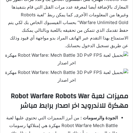
المعارك بالإضافة أيضا لمعرفة عدد مرات القتل التي قام بتنفيذها
وغيرها من المعلومات الأخرى, كما يمكن ربط “لعبة Robots
Warfare Unlimited Gold” بحساب الفيسبوك الخاص بك لكي يتم
حفظ تقدمك الذي تتمكن من تحقيقه باللعبة وبالتالي يمكنك
الاستمتاع بهذا التقدم عبر الهاتف المراد بدو مواجهة أي قيود وذلك
عن طريق تسجيل الدخول بحسابك.
مميزات لعبة Robot Warfare Robots War
مهكرة للاندرويد اخر اصدار برابط مباشر
الجودة والرسومات :
من أبرز المميزات التي تحتوي عليها لعبة
Robot Warfare Mech Battle مهكرة هي إمتلاكها رسومات