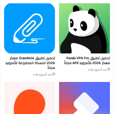
تحميل تطبيق Panda VPN Pro
تحميل تطبيق DrawNote مهكر
مهكر 2026 للأندرويد APK مجاناً
2026 النسخة المدفوعة للأندرويد
مجاناً
منذ أسبوع واحد
منذ أسبوع واحد