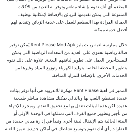
المطعم أي أنك تقوم بإنشاء مطعم وتوفر به العديد من الأكلات
المتنوعة التي يمكن تقديمها للزبائن بالإضافة لإمكانية توظيف
العمالة المرادة بهذا المطعم للعمل على خدمة الزبائن وتقديم لهم
أفضل خدمة ممكنة.
خلال ممارسة لعبة رينت بليز Rent Please Mod Apk يٌمكن توفير
صالة رياضية تحتوي على العديد من المعدات الرياضية التي يمكن
للمستأجرين العمل على تطوير لياقتهم البدنية, علاوة على ذلك تقوم
بتطوير المحطة الخاصة بتوليد الكهرباء وتوزيع المياه وغيرها من
الخدمات الأخرى, بالإضافة للمزايا المتاحة.
المميز في لعبة Rent Please مهكرة للاندرويد هي أنها توفر بيئات
عديدة تستطيع اللعب بها وبالتالي يمكنك مشاهدة مناظر طبيعية
عديدة لكن هذه البيئات تتنقل بها مع تحقيق التقدم, وبمجرد الإنتهاء
من تأجير وتطوير جميع الغرف التي تمتلكها في الوحدة الأولى أو
البيئة الحالية يتم الإنتقال لبيئة أخرى وتبدأ في إدارة مباني جديدة من
العقارات, أي أنك تقوم بتوسيع نشاطك في أماكن جديدة, تتميز اللعبة