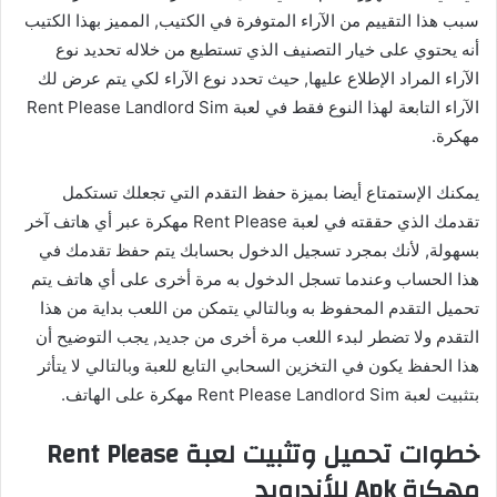
سبب هذا التقييم من الآراء المتوفرة في الكتيب, المميز بهذا الكتيب
أنه يحتوي على خيار التصنيف الذي تستطيع من خلاله تحديد نوع
الآراء المراد الإطلاع عليها, حيث تحدد نوع الآراء لكي يتم عرض لك
الآراء التابعة لهذا النوع فقط في لعبة Rent Please Landlord Sim
مهكرة.
يمكنك الإستمتاع أيضا بميزة حفظ التقدم التي تجعلك تستكمل
تقدمك الذي حققته في لعبة Rent Please مهكرة عبر أي هاتف آخر
بسهولة, لأنك بمجرد تسجيل الدخول بحسابك يتم حفظ تقدمك في
هذا الحساب وعندما تسجل الدخول به مرة أخرى على أي هاتف يتم
تحميل التقدم المحفوظ به وبالتالي يتمكن من اللعب بداية من هذا
التقدم ولا تضطر لبدء اللعب مرة أخرى من جديد, يجب التوضيح أن
هذا الحفظ يكون في التخزين السحابي التابع للعبة وبالتالي لا يتأثر
بتثبيت لعبة Rent Please Landlord Sim مهكرة على الهاتف.
خطوات تحميل وتثبيت لعبة Rent Please
مهكرة Apk للأندرويد