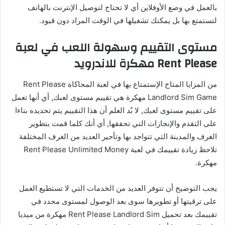
بالعمل في وضع الأوفلاين أي لا تحتاج لتوصيل الإنترنت بالهاتف
لتستمتع بها بل يمكنك تشغيلها في الوقت المراد دون قيود.
مستوى التقييم وسهولة اللعب في لعبة
Rent Please مهكرة للاندرويد
من المزايا المتاح الإستمتاع بها في لعبة المحاكاة Rent Please
Landlord Sim Game مهكرة هي تقييم مستوى لعبك, أي أنها تعمل
على تقييم مستوى لعبك, لا بٌد العلم أن هذا التقييم يتم تحديده بناءا
على التقدم والإنجازات التي تحققها, أي أنك كلما قمت بتطوير
الغرف والمدينة التي تتواجد بها وتأجير العديد من الغرف المختلفة
تلاحظ زيادة تقييمك في لعبة Rent Please Unlimited Money
مهكرة.
يجب التوضيح أن تتوفر العديد من الخدمات التي لا تستطيع العمل
على ترقيتها أو تطويرها سوى بعد الوصول لمستوى محدد في
تقييمك بعد تحميل Rent Please Landlord Sim مهكرة من ميديا