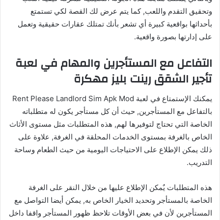
وتحقيق التقدم واللعب, كما يتم عرض لك القصة لكي تستمتع
بأحداثها بواقعية كبيرة أي تشعر بأنك تمتلك عقارات حقيقية وتعمل
على إدارتها بصورة واقعية.
التفاعل مع المستأجرين والمهام في لعبة
تأجير الشقق رينت بليز مهكرة
يمكنك الإستمتاع في لعبة Rent Please Landlord Sim Apk Mod
بالتفاعل مع المستأجرين, حيث أن كل مستأجر يكون له متطلباته
الخاصة التي تحتاج لتوفيرها لهم, هذه المتطلبات مثل مستوى الأثاث
الخاص بالغرفة بمستوى الخدمات المحلقة في الغرفة, علاوة على
ذلك يمكن الإطلاع على الاحتياجات اليومية من حيث الطعام وساحة
التدريب.
هذه المتطلبات يٌمكن الإطلاع عليها من خلال النقر على الغرفة
الخاصة بالمستأجر وتحديد الخيار الخاص به, يمكن أيضا التواصل مع
المستأجرين لأن في بعض الأوقات تلاحظ ظهور المستأجر واقفا داخل