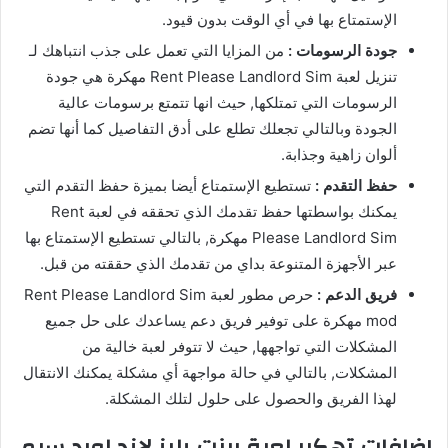
الإستمتاع بها في أي الوقت بدون قيود.
جودة الرسومات :
من المزايا التي تعمل على جذب انتباهك لـ
تنزيل لعبة Rent Please Landlord Sim مهكرة هي جودة
الرسومات التي تمتلكها, حيث انها تتمتع برسومات عالية
الجودة وبالتالي تجعلك تطلع على أدق التفاصيل كما أنها تضم
ألوان زاهية وجذابة.
حفظ التقدم :
تستطيع الإستمتاع أيضا بميزة حفظ التقدم التي
يمكنك بواسطتها حفظ تقدمك الذي تحققه في لعبة Rent
Please Landlord Sim مهكرة, بالتالي تستطيع الإستمتاع بها
عبر الأجهزة المتنوعة بداي من تقدمك الذي حققته من قبل.
فريق الدعم :
حرص مطور لعبة Rent Please Landlord Sim
mod مهكرة على توفير فريق دعم يساعدك على حل جميع
المشكلات التي تواجهها, حيث لا تتوفر لعبة خالية من
المشكلات, بالتالي في حالة مواجهة أي مشكلة يمكنك الانتقال
لهذا الفريق والحصول على حلول لتلك المشكلة.