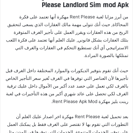
Please Landlord Sim mod Apk
من أبرز مزايا لعبة Rent Please مهكرة أنها تعتمد على فكرة
المحاكاة, حيث أنك تتولى مهمة مالك العقارات الذي يسعى لتحقيق
الربح من هذه العقارات ويقرر العمل على تأجير الغرف المتوفرة
بتلك العقارات بشكل قانوني, عليك العلم أنها تعتمد على فكرة اللعب
الاستراتيجي أي أنك تستطيع التحكم في العقارات والغرف التي
تمتلكها بالصورة المرادة.
حيث أنك تقوم بتوفير الديكورات والموارد المختلفة داخل الغرف قبل
تأجيرها لأن العناصر التي توفرها في الغرف تُغير سعر التأجير الخاص
بالغرف لكي تعمل على حصد عدد أكبر من الأموال داخل عليك ترقية
الغرف لكي تحصل على عائد شهري أكبر من هذه التأجيرات في لعبة
رينت بليز مهكرة Rent Please Apk Mod.
بعد تحميل لعبة Rent Please مهكرة اخر اصدار عليك العلم أن
التطورات التي تقوم بها لا تقتصر على الغرف فقط بل يمكنك العمل
على توفير الخدمات المتنوعة, الخدمات التي توفرها في المدن مثل