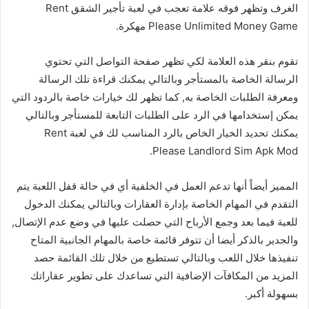
الغرف وتظهر فوقه علامة تعجب في لعبة تأجير الشقق Rent
Please Unlimited Money Game مهكرة.
تقوم بنقر هذه العلامة لكي تظهر صفحة التواصل التي تحتوي
الرسالة الخاصة بالمستأجر وبالتالي يمكنك قراءة تلك الرسالة
ومعرفة الطلبات الخاصة به, كما تظهر لك خيارات خاصة بالردود التي
يمكن إستخدامها في الرد على الطلبات التابعة للمستأجر وبالتالي
يمكنك تحديد الخيار الخاص بالرد المناسب لك في لعبة Rent
Please Landlord Sim Apk Mod.
المميز أيضاً أنها تدعم العمل في الخلفية أي في حالة قفل اللعبة يتم
التقدم في المهام الخاصة بإدارة العقارات وبالتالي يمكنك الدخول
للعبة فيما بعد وجمع الأرباح التي حصلت عليها في وضع عدم الإتصال,
والجدير بالذكر أيضا أن تتوفر قائمة خاصة بالمهام الجانبية المتاح
تنفيذها خلال اللعب وبالتالي تستطيع من خلال تلك القائمة حصد
المزيد من المكافآت الإضافية التي تساعدك على تطوير عقاراتك
بسهولة أكبر.