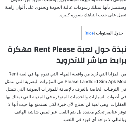
وستتميز بأنها تمتلك رسومات عالية الجودة وتحتوي على ألوان زاهية
تعمل على جذب انتباهك بصورة كبيرة.
جدول المحتويات
]
hide
[
نبذة حول لعبة Rent Please مهكرة
برابط مباشر للاندرويد
من المزايا التي تُزيد من واقعية المهام التي تقوم بها في لعبة Rent
Please Landlord Sim Apk Mod هي المؤثرات البصرية التي تتمثل
في الترقيات الخاصة بالغرف بالإضافة للمؤثرات الصوتية التي تتمثل
في أصوات السيارات والخدمات المتوفرة في المدينة التي تمتلك بها
العقارات, وهي لعبة لن تحتاج لأي خبرة لكي تستمتع بها حيث أنها لا
توفر عناصر تحكم معقدة بل يتم اللعب عبر لمس شاشة الهاتف
وبالتالي لا تواجه أي قيود في اللعب.