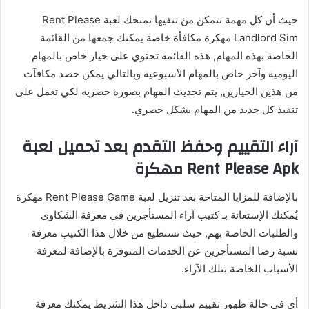
حيث أن كل مهمة تتمكن من تنفيها تمنحك لعبة Rent Please
Landlord Sim مهكرة مكافأة خاصة يمكنك جمعها من القائمة
الخاصة بهذه المهام, هذه القائمة تحتوي على خيار خاص بالمهام
اليومية وآخر خاص بالمهام الأسبوعية وبالتالي يمكن حصد مكافآت
من هذين الخيارين, يتم تحديث المهام بصورة حصرية لكي تعمل على
تنفيذ كل جديد من المهام بشكل حصري.
آراء التقييم وحفظ التقدم بعد تحميل لعبة
Rent Please Apk مهكرة
بالإضافة للمزايا المتاحة بعد تنزيل لعبة Rent Please Game مهكرة
يٌمكنك الإستعانة بـ كتيب آراء المستأجرين في معرفة الشكاوى
والطلبات الخاصة بهم, حيث تستطيع من خلال هذا الكتيب معرفة
نسبة رضا المستأجرين عن الخدمات المتوفرة بالإضافة لمعرفة
الأسباب الخاصة بتلك الآراء.
أي في حالة ظهور تقييم سلبي داخل هذا الشريط يمكنك معرفة