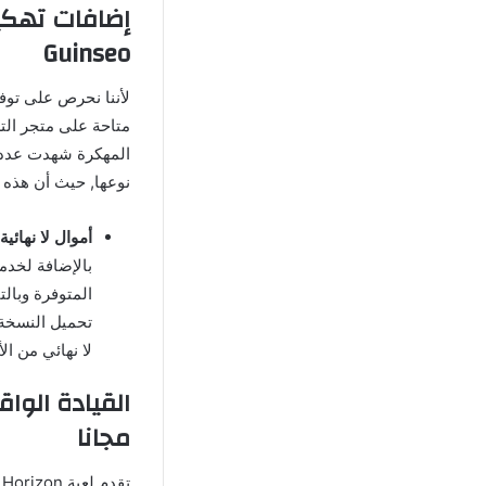
Guinseo
لأننا نحرص على توفي
متاحة على متجر ال
المهكرة شهدت عدد ه
نوعها, حيث أن هذه ا
أموال لا نهائية 
بالإضافة لخدمة
المتوفرة وبال
تحميل النسخة 
لا نهائي من ال
القيادة الوا
مجانا