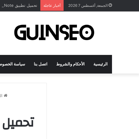
تحميل تطبيق DrawNote مهكر 2026 النسخة المدفوعة للأندرويد مجاناً
الجمعة, أغسطس 7 2026
أخبار عاجلة
الرئيسية
الأحكام والشروط
اتصل بنا
سياسة الخصوص
ال