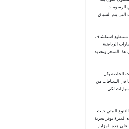
هي الرسومات
 التي يتم السباق
أبعاد وبالتالي تستطيع استكشاف
يارات الرياضية
هذا المتجر وتحديد
ات الخاصة بكل
ا في السباقات من
سيارات لكي
 يمكنك الإستمتاع بالتنوع البيئي حيث
ه الميزة توفر تجربة
لى هذه المزايا,