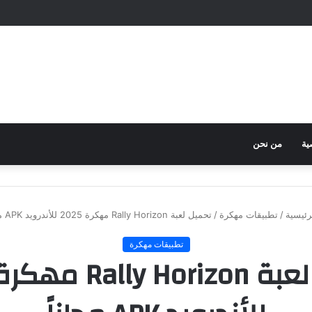
ية
من نحن
رئيسية
/
تطبيقات مهكرة
/
تحميل لعبة Rally Horizon مهكرة 2025 للأندرويد APK مجاناً
تطبيقات مهكرة