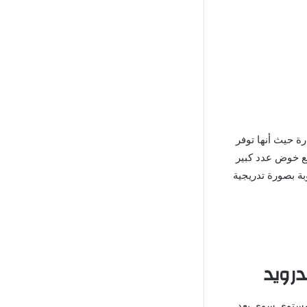
ة حيث أنها توفر
يع خوض عدد كبير
بة بصورة تدريجية
 مستوى سوى بعد