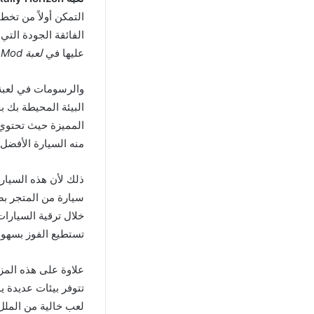
التمكن أولاً من تخ
الفائقة الجودة التي
عليها في
لعبة Rally Horizon Apk Mod
البيئة المحيطة بك ب
المميزة حيث تحتوي 
منه السيارة الأفضل
ذلك لأن هذه السيار
سيارة من المتجر بص
خلال ترقية السيار
تستطيع الفوز بسهول
تتوفر بيئات عديدة يم
لعب خالية من الملل