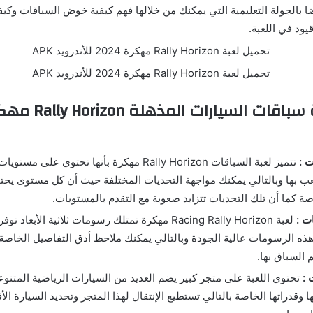
ا بالجولة التعليمية التي يمكنك من خلالها فهم كيفية خوض السباقات وكي
ود في اللعبة.
مميزات لعبة سباقات السي
ت :
تتميز لعبة السباقات Rally Horizon مهكرة بأنها تحتوي عل
لعب بها وبالتالي يمكنك مواجهة التحديات المختلفة حيث أن كل مستوى يحت
صة كما أن تلك التحديات تتزايد صعوبة مع التقدم بالمستويات.
ت :
لعبة Racing Rally Horizon مهكرة تمتلك رسومات ثلاثية الأب
هذه الرسومات عالية الجودة وبالتالي يمكنك ملاحظ أدق التفاصيل الخاصة
م السباق بها.
 :
تحتوي اللعبة على متجر كبير يضم العديد من السيارات الرياضية المتنو
ها وقدراتها الخاصة بالتالي تستطيع الإنتقال لهذا المتجر وتحديد السيارة ال