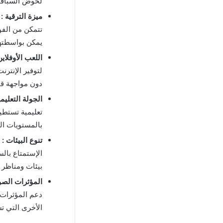
لخوض السباقات
ميزة الترقية :
تتمكن من الفو
يمكن بواسطتها
اللعب الأوفلاين
لتوفير الإنتر
دون مواجهة قيو
الجولة التعليمي
تعليمية تستطي
بالمستويات ال
تنوع البيئات :
الإستمتاع بال
بيئات ومناظر 
المؤثرات الصوت
دعم المؤثرات
الأخرى التي تس