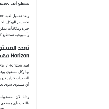
تستطيع أيضا تخصيص 
تخصيص الهيكل الخار
خبرة ومكافآت يمكن 
وأسبوعية تستطيع ك
Horizon مهكرة
بها وكل مستوى يوف
التحديات تتزايد تدر
أي مستوى سوى بعد ا
باللعب بأي مستوى ت