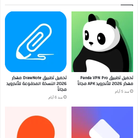
تحميل تطبيق Panda VPN Pro
تحميل تطبيق DrawNote مهكر
مهكر 2026 للأندرويد APK مجاناً
2026 النسخة المدفوعة للأندرويد
مجاناً
منذ 5 أيام
منذ 6 أيام