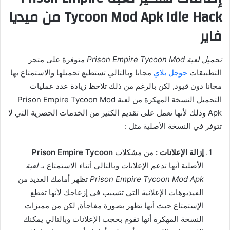
Tycoon Mod Apk Idle Hack من ميديا
فاير
تحميل لعبة Prison Empire Tycoon Mod
متوفرة على متجر
التطبيقات
جوجل بلاي
مجانا وبالتالي تستطيع تحميلها والاستمتاع بها
مجانا دون قيود, لكن بالرغم من ذلك تلاحظ زيادة عدد عمليات
التحميل النسخة المهكرة من لعبة Prison Empire Tycoon Mod
Apk وذلك لأنها تعمل على تقديم الكثير من الخدمات الحصرية التي لا
تتوفر في النسخة الأصلية مثل :
إزالة الإعلانات :
من مشكلات
Prison Empire Tycoon
الأصلية أنها تدعم الإعلانات وبالتالي أثناء الاستمتاع بـ
لعبة
Prison Empire Tycoon Mod Apk
تظهر أمامك العديد من
الفيديوهات الإعلانية التي تتسبب في إزعاجك لأنها تقطع
الإستمتاع حيث أنها تظهر بصورة مفاجأة, لكن من مميزات
النسخة المهكرة أنها تقوم بحجب الإعلانات وبالتالي يمكنك