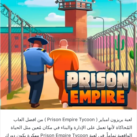
لعبة بريزون امباير ( Prison Empire Tycoon ) من افضل العاب
المُحاكاة لأنها تعمل على الإدارة والبناء في مكان مُعين مثل الحياة
الواقعية تماماً, في لعبة Prison Empire Tycoon مهكرة يكون دورك