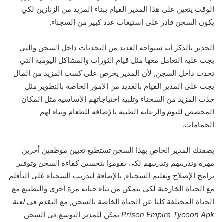
الوقت يتعين على هذا المدير القيام ببناء المزيد من الزنازين لكي
يكون السجن قادر على استيعاب عدد كبير من السجناء.
الجدير بالذكر أنه سيواجه العديد من التحديات داخل السجن والتي
يجب عليه التعامل معها مثل قيام الثورات والمشاكل اليومية التي
تحدث داخل السجن, لأن المدير يحرص على كسب المزيد من المال
يجب على المدير القيام بالعديد من الأمور الخاصة بالتطوير مثل
جذب المزيد من السجناء وتلبية احتياجاتهم الأساسية مثل المكان
المخصص للنوم والرعاية الطبية بالإضافة للطعام وبناء لهم
الحمامات.
بصفتك المدير الخاص بهذا السجن تستطيع تعيين موظفين أخرين
مهرة وتدريبهم وتدريبهم لكي يقوموا بتحسين كفاءة السجن وتوفير
برامج الإصلاح وتعليم السجناء, بالإضافة لتدريب السجناء على التأقلم
مع الحياة الخارجية لكي يتمكن من بناء حياته مرة أخرى والتطبيع مع
الحياة المختلفة كليا عن الحياة الخاصة بالسجن, مع التقدم في
لعبة
Prison Empire Tycoon Apk
يمكن للمدير التوسع في السجن