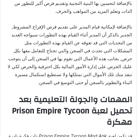
بالإضافة لتحسين بها البنية التحتية وتقديم فرص أكبر للتطور من
الذات وتعلم المزيد من المواهب والحرف.
بالإضافة لإمكانية قيام المدير على تقديم فرص الإفراج المشروط,
الجدير بالذكر أن المدير أثناء القيام بهذه التطورات سيواجه العديد
من التحديات التي قد تعوقه عن القيام بهذه التطورات مثل
المشكلات التي تحدث في السجن والتي تحتاج للتعامل معها بكل
حرص, بجانب هذه الأعمال التي تقوم بها في السجن إلى أن يتوجب
عليك الحرص على إدارة الأمور المالية بكل احترفية والحرص لكي لا
تنفذ منك تلك الأموال التي تمتلكها ولا تستطيع استكمال مسيرة
البناء والتطوير بالسجن أو حتى التوسع في السجن.
المهمات والجولة التعليمية بعد
تحميل لعبة Prison Empire Tycoon
مهكرة
قد تكون
لعبة Prison Empire Tycoon Mod Apk
ذات فكرة نادرة