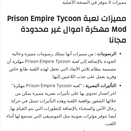
مميزات لا تتوفر في النسخة الأصلية.
مميزات لعبة Prison Empire Tycoon
Mod مهكرة اموال غير محدودة
مجانا
الرسومات :
من مميزات أنها تمتلك رسومات مميزة وعالية
الجودة بالإضافة إلى
لعبة Prison Empire Tycoon مهكرة
أن
مصممة بنظام ثلاثي الأبعاد التي تجعل لهذه اللعبة طابع خاص
وفريد يعمل على جذب اللاعبين إليها.
التأثيرات البصرية :
“لعبة Prison Empire Tycoon مهكرة”
اخر اصدار تحتوي بها على تأثيرات بصرية مميزة يمكن من
خلالها الشعور بواقعية اللعبة وهذه التأثيرات تتمثل في حركة
رجال الأمن والسجناء بالإضافة للتطورات التي يتم القيام بها,
أيضا تتوفر مؤثرات صوتية مثل الموسيقى التي تستمع لها أثناء
اللعب.