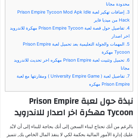
محدودة مجانا
3.
إضافات تهكير لعبة Prison Empire Tycoon Mod Apk Idle
Hack من ميديا فاير
4.
تفاصيل حول قصة لعبة Prison Empire Tycoon مهكرة للاندرويد
اخر اصدار
5.
المهمات والجولة التعليمية بعد تحميل لعبة Prison Empire
Tycoon مهكرة
6.
تحميل وتثبيت لعبة Prison Empire مهكره اخر تحديث للاندرويد
مجانا
7.
تفاصيل لعبة ( University Empire Game ) ومقارنتها مع لعبة
Prison Empire مهكره
نبذة حول لعبة Prison Empire
Tycoon مهكرة اخر اصدار للاندرويد
بالرغم من أنك تحتاج لبناء السجن إلى أنك بحاجة للبناء إلى أن لابُد
عليك إدارة الأمور المالية بحكمة لكي لا ينفذ المال الخاص بك, تتميز