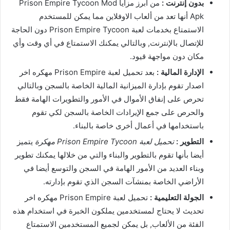
بدون إنترنت :
من أبرز مزايا Prison Empire Tycoon Mod
Apk أنها تعد من ألعاب الاوفلاين مما يمكن للمستخدم
الاستمتاع بخدمات لعبة Prison Empire Tycoon دون الحاجة
للإتصال بالإنترنت, وبالتالي يمكنك الاستمتاع في أي وقت وأي
مكان دون مواجهة قيود.
الإدارة المالية :
بعد تحميل لعبة Prison Empire مهكره اخر
اصدار تقوم بإدارة الميزانية المالية الخاصة بالسجن وبالتالي
تحرص على إنفاق الأموال في الأمور والتطويرات الهامة فقط
والحرص على جمع الإيرادات الخاصة بالسجن لكي تقوم
باستخدامها في أعمال أخرى خاصة بالبناء.
التطوير :
تحميل لعبة Prison Empire Tycoon مهكرة
يتميز
أيضا بأنها تقوم بالتطوير والبناء والتي من خلالها يمكنك تطوير
وبناء العديد من الأمور الهامة في السجن والتوسع أيضا في
الأراضي الخاصة بمنشآت السجن الذي تقوم بإدارته.
الجولة التعليمية :
تحميل لعبة Prison Empire مهكره اخر
تحديث لا يحتاج لمستخدمين يملكون الخبرة في استخدام هذه
الفئة من الألعاب, بل يمكن لجميع المستخدمين الاستمتاع