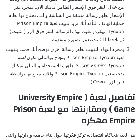
من خلال النقر فوق الإشعار الظاهر أمامك الآن, بمجرد نقر
الإشعار تظهر رسالة منبثقة من الشاشة والتي يحتاج بها نظام
حماية الهاتف التأكد أنك تريد تثبيت لعبة Prison Empire
Tycoon مهكرة, عليك بهذه الرسالة النقر فوق الزر ( تثبيت )
ثم تلاحظ التثبيت يعمل بصورة متقدمة.
بمجرد إنتهاء التثبيت تظهر رسالة أخرى توضح أنك قمت بتثبيت
لعبة Prison Empire Tycoon بنجاح وبالتالي تكون
لعبة
Prison Empire Tycoon
جاهزة للاستخدام وبالتالي يمكنك
بدء تشغيل Prison Empire Tycoon والاستمتاع بها بواسطة
نقر الزر ( Open ).
تفاصيل لعبة ( University Empire
Game ) ومقارنتها مع لعبة Prison
Empire مهكره
هى لعبة مُحاكاة اقتصادية تركز فكرتها حول بناء جامعة وإدارتها والتي