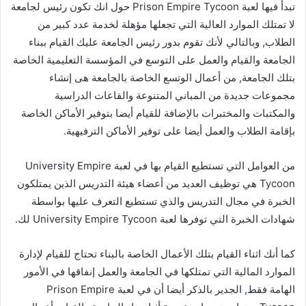
تبدأ فيها لعبة Prison Empire Tycoon حول انك تكون رئيس لجامعة
لا تمتلك الموارد العالية التي تجعلها مؤهلة لخدمة عدد كبير من
الطلاب, وبالتالي لأنك تقوم بدور رئيس الجامعة عليك القيام ببناء
الجامعة والقيام والعمل على التوسع في المؤسسة التعليمية الخاصة
بتلك الجامعة, من أعمال الوتسع الخاصة بالجامعة هى إنشاء
مجموعات جديدة من المباني المتنوعة والقاعات الدراسية
والمكتبات والمختبرات بالإضافة للقيام أيضا بتوفير الأماكن الخاصة
بإقامة الطلاب والعمل أيضا على توفير الأماكن الترفيهية.
من العوامل التي تستطيع القيام بها في لعبة University Empire
Tycoon هي توظيف العديد من أعضاء هيئة التدريس الذين يمتلكون
الخبرة في مجال التدريس والذي تستطيع التعرف عليها بواسطة
شهادات الخبرة التي توفرها لعبة University Empire Tycoon لك.
كما أنك اثناء القيام بتلك الأعمال الخاصة بالبناء تحتاج للقيام لإدارة
الموارد المالية التي تمتلكها في الجامعة والعمل إنفاقها في الأمور
الهامة فقط, الجدير بالذكر أيضا أن في لعبة Prison Empire