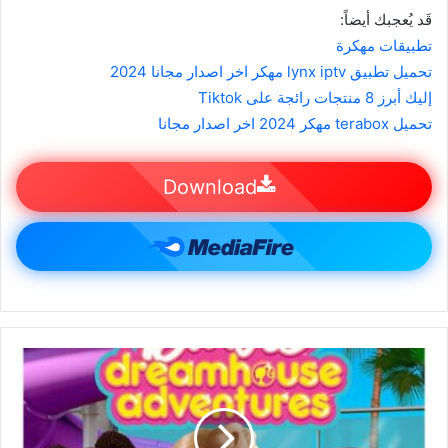
قَد يُعجبك أيضاً:
تطبيقات مهكرة
تحميل تطبيق lynx iptv مهكر اخر اصدار مجانا 2024
إليك أبرز 8 منتجات رائجة على Tiktok
تحميل terabox مهكر 2024 اخر اصدار مجانا
Download