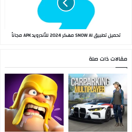
تحميل تطبيق SNOW AI مهكر 2024 للأندرويد APK مجاناً
مقالات ذات صلة