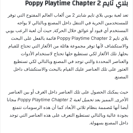
بلاي تايم Poppy Playtime Chapter 2
تعد لعبة بوبي بلاي تايم شابتر 2 من ألعاب العالم المفتوح التي توفر
للمستخدمين الحرية في التنقل داخل المصنع وبالتالي لا يواجه
المستخدم أي قيود أو عوائق خلال الحركة, حيث أن لعبة الرعب بوبي
بلاي تايم Poppy Playtime Chapter 2 قائمة بالفعل على البحث
والاستكشاف لأنها توفر مجموعة هائلة من الألغاز التي تحتاج للقيام
بحلها, تلك الألغاز لكي تستطيع حلها تحتاج لاستخدام الأدوات
والعناصر المحددة والتي توجد في المصنع وبالتالي لكي تستطيع
العثور على تلك العناصر عليك القيام بالبحث والاستكشاف داخل
المصنع.
حيث يمكنك الحصول على تلك العناصر داخل الغرف أو بين العناصر
الأخرى, المميز بعد
تحميل لعبة Poppy Playtime Chapter 2
مجانا
أيضا أنها مُصممة بنظام ثلاثي الأبعاد كما أن هذه الرسومات تتمتع
بجودة عالية وبالتالي تستطيع التعرف على هذه العناصر التي توجد
داخل المصنع بسهولة.