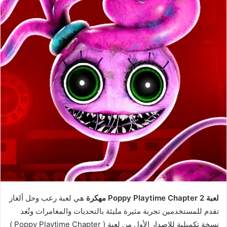
لعبة Poppy Playtime Chapter 2 مهكرة
هي لعبة رعب وحل ألغاز
تقدم للمستخدمين تجربة مثيرة مليئة بالتحديات والمغامرات وتُعد
نسخة تكميلية للإصدار الأول من لعبة ( Poppy Playtime Chapter )