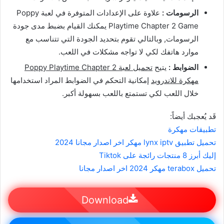
الرسومات :
علاوة على الإعدادات المتوفرة في لعبة Poppy
Playtime Chapter 2 Game يمكنك القيام بضبط مدى جودة
الرسومات, وبالتالي تقوم بتحديد الجودة التي تتناسب مع
موارد هاتفك لكي لا تواجه مشكلات في اللعب.
الضوابط :
يتيح
تحميل لعبة Poppy Playtime Chapter 2
مهكرة للاندرويد
إمكانية التحكم في الضوابط المراد استخدامها
خلال اللعب لكي تستمتع باللعب بسهولة أكبر.
قَد يُعجبك أيضاً:
تطبيقات مهكرة
تحميل تطبيق lynx iptv مهكر اخر اصدار مجانا 2024
إليك أبرز 8 منتجات رائجة على Tiktok
تحميل terabox مهكر 2024 اخر اصدار مجانا
Download