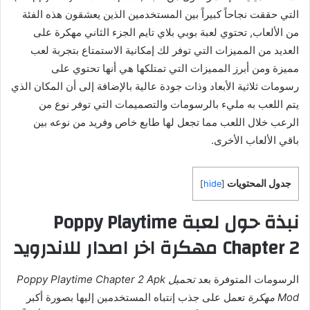
التي حققت نجاحاً كبيراً بين المستخدمين الذين يعشقون هذه الفئة
من الألعاب, تحتوي لعبة بوبي بلاي تايم الجزء الثاني مهكرة على
العديد من المميزات التي توفر لك إمكانية الاستمتاع بتجربة لعب
مميزة ومن أبرز المميزات التي تمتلكها هي أنها تحتوي على
رسومات ثلاثية الأبعاد وذات جودة عالية بالإضافة إلى أن المكان الذي
يتم اللعب به مليء بالرسومات والتصميمات التي توفر نوع من
الرعب خلال اللعب مما تجعل لها طابع خاص وفريد من نوعه بين
باقي الألعاب الأخرى.
جدول المحتويات
]
hide
[
نبذة حول لعبة Poppy Playtime
Chapter 2 مهكرة اخر اصدار للاندرويد
الرسومات المتوفرة بعد
تحميل Poppy Playtime Chapter 2 Apk
Mod مهكرة
تعمل على جذب إنتباه المستخدمين إليها بصورة أكبر