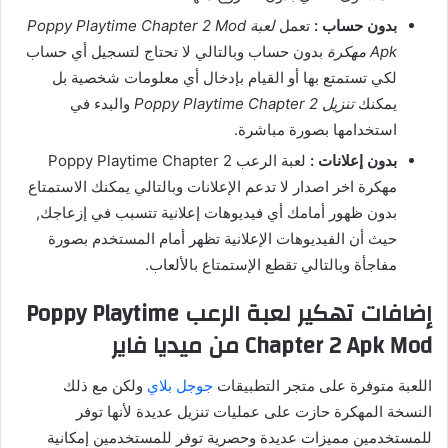
بدون حساب :
تعمل
لعبة Poppy Playtime Chapter 2 Mod
Apk مهكرة
بدون حساب وبالتالي لا تحتاج لتسجيل أي حساب
لكي تستمتع بها أو القيام بإدخال أي معلومات شخصية بل
يمكنك
تنزيل Poppy Playtime Chapter 2
والبدء في
استخدامها بصورة مباشرة.
بدون إعلانات :
لعبة الرعب Poppy Playtime Chapter 2
مهكرة اخر اصدار لا تدعم الإعلانات وبالتالي يمكنك الاستمتاع
بدون ظهور أمامك أي فيديوهات إعلانية تتسبب في إزعاجك,
حيث أن الفيديوهات الإعلانية تظهر أمام المستخدم بصورة
مفاجأة وبالتالي تقطع الإستمتاع بالألعاب.
إضافات تهكير لعبة الرعب Poppy Playtime
Chapter 2 Apk Mod من ميديا فاير
اللعبة متوفرة على متجر التطبيقات
جوجل بلاي
ولكن مع ذلك
النسخة المهكرة حازت على عمليات تنزيل عديدة لأنها توفر
للمستخدمين مميزات عديدة وحصرية توفر للمستخدمين إمكانية