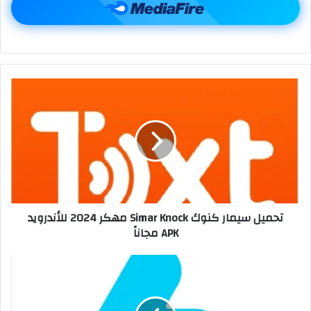
تحميل سيمار كنوك Simar Knock مهكر 2024 للأندرويد
APK مجاناً