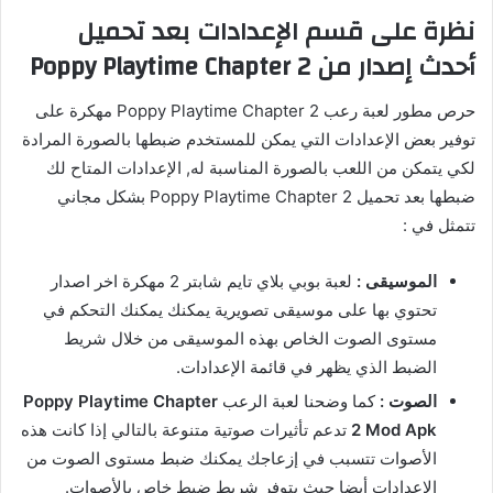
نظرة على قسم الإعدادات بعد تحميل
أحدث إصدار من Poppy Playtime Chapter 2
حرص مطور لعبة رعب Poppy Playtime Chapter 2 مهكرة على
توفير بعض الإعدادات التي يمكن للمستخدم ضبطها بالصورة المرادة
لكي يتمكن من اللعب بالصورة المناسبة له, الإعدادات المتاح لك
ضبطها بعد تحميل Poppy Playtime Chapter 2 بشكل مجاني
تتمثل في :
الموسيقى :
لعبة بوبي بلاي تايم شابتر 2 مهكرة اخر اصدار
تحتوي بها على موسيقى تصويرية يمكنك يمكنك التحكم في
مستوى الصوت الخاص بهذه الموسيقى من خلال شريط
الضبط الذي يظهر في قائمة الإعدادات.
الصوت :
كما وضحنا لعبة الرعب
Poppy Playtime Chapter
2 Mod Apk
تدعم تأثيرات صوتية متنوعة بالتالي إذا كانت هذه
الأصوات تتسبب في إزعاجك يمكنك ضبط مستوى الصوت من
الإعدادات أيضا حيث يتوفر شريط ضبط خاص بالأصوات.