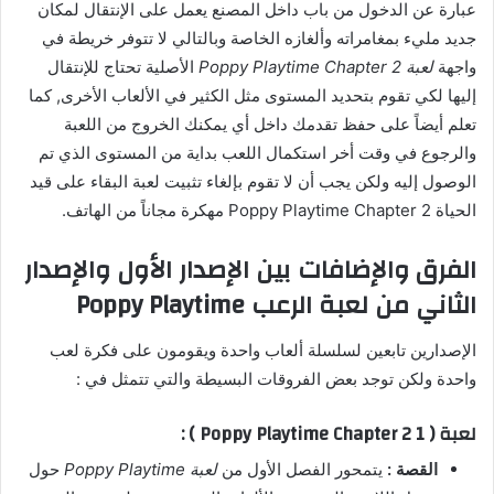
عبارة عن الدخول من باب داخل المصنع يعمل على الإنتقال لمكان
جديد مليء بمغامراته وألغازه الخاصة وبالتالي لا تتوفر خريطة في
واجهة
لعبة Poppy Playtime Chapter 2
الأصلية تحتاج للإنتقال
إليها لكي تقوم بتحديد المستوى مثل الكثير في الألعاب الأخرى, كما
تعلم أيضاً على حفظ تقدمك داخل أي يمكنك الخروج من اللعبة
والرجوع في وقت أخر استكمال اللعب بداية من المستوى الذي تم
الوصول إليه ولكن يجب أن لا تقوم بإلغاء تثبيت لعبة البقاء على قيد
الحياة Poppy Playtime Chapter 2 مهكرة مجاناً من الهاتف.
الفرق والإضافات بين الإصدار الأول والإصدار
الثاني من لعبة الرعب Poppy Playtime
الإصدارين تابعين لسلسلة ألعاب واحدة ويقومون على فكرة لعب
واحدة ولكن توجد بعض الفروقات البسيطة والتي تتمثل في :
لعبة ( Poppy Playtime Chapter 2 1 ) :
القصة :
يتمحور الفصل الأول من
لعبة Poppy Playtime
حول