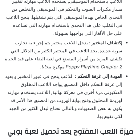
اللاعب باستخدام الموسيقى, يستخدم اللاعب مهارته لتغيير
مسار مكبرات الصوت والتحكم في الموسيقى والتخلص من
التحدي الخاص بهذه الموسيقى التي يتم تشغيلها, ينجح اللاعب
في التغلب على هذا التحدي باستخدام مهارته التي تساعده
على حل الألغاز التي يواجهها بسهولة.
إكتشاف المختبر :
يدخل اللاعب مختبر يتم إجراء به تجارب
سرية عديدة, يجد اللاعب في المختبر الكثير من الدلائل التي
تكشف المزيد من أسرار المصنع في لعبة البقاء على قيد الحياة
Poppy Playtime Chapter 2 مهكرة مجانا
.
العودة إلى غرفة التحكم :
اللاعب ينجح في عبور المختبر و يعود
إلى غرفة التحكم داخل المصنع, يواجه اللاعب المخلوق
العنكبوتي مرة أخرى في معركة نهائية, اللاعب يستخدم مهارته
لهزيمة المخلوق وفتح بوابة الهروب من المصنع, هذا الأمر قد
يكون به بعض الصعوبات وبالتالي تحتاج لبذل الكثير من الجهد
لكي تقوم بها.
ميزة اللعب المفتوح بعد تحميل لعبة بوبي