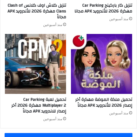
تنزيل كار باركينج Car Parking
تنزيل كلاش اوف كلانس Clash of
مهكرة 2026 للأندرويد APK مجانا
Clans مهكرة 2026 للأندرويد APK
مجاناً
منذ أسبوعين
منذ أسبوعين
تحميل ملكة الموضة مهكرة أخر
تحميل لعبة Car Parking
إصدار 2026 للأندرويد APK مجاناً
Multiplayer 2 مهكرة 2026 أخر
إصدار للاندرويد APK مجاناً
منذ أسبوعين
منذ أسبوعين