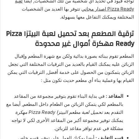
تواجه قيود في تحديد أي شخصية من تلك الشخصيات, أيضا
لعبة
Pizza Ready اصدار مجاني
تتوفر بها العديد من الشخصيات
المختلفة ويمكنك التفاعل معها بسهولة.
ترقية المطعم بعد تحميل لعبة البيتزا Pizza
Ready مهكرة أموال غير محدودة
المطعم تقوم ببنائه بصورة بدائية ولكن مع شهرة المطعم وإقبال
الزبائن عليه يمكنك القيام بالعديد من الترقيات المختلفة التي تجعل
الزبائن يتمكنون من الحصول على خدمة أفضل, الترقيات التي يمكن
القيام بها وعملية بناء أي مطعم حديث تكون مثل :
المقاعد :
في بداية البناء تقوم بتوفير مجموعة من المقاعد
بالمطعم لكي يتمكن الزبائن من الطعام داخل المطعم, أيضا مع
التقدم بعد
تحميل لعبة مطعم البيتزا Pizza Ready مهكرة
يمكنك توفير مجموعة أكبر من المقاعد الأخرى لكي لا تواجه
مشكلة في عدم توافر مقاعد للزبائن.
قسم التغليف :
أيضا يمكنك العمل على توفير قسم خاص