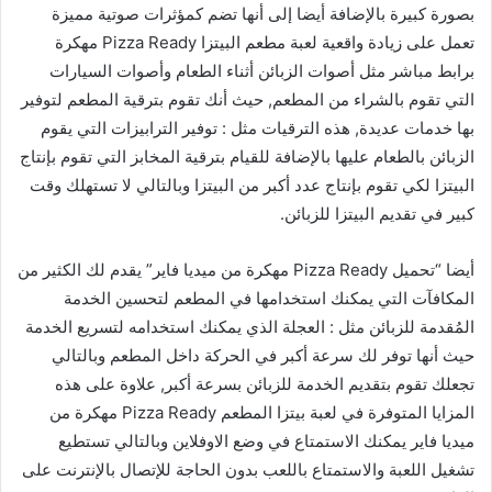
بصورة كبيرة بالإضافة أيضا إلى أنها تضم كمؤثرات صوتية مميزة
تعمل على زيادة واقعية لعبة مطعم البيتزا Pizza Ready مهكرة
برابط مباشر مثل أصوات الزبائن أثناء الطعام وأصوات السيارات
التي تقوم بالشراء من المطعم, حيث أنك تقوم بترقية المطعم لتوفير
بها خدمات عديدة, هذه الترقيات مثل : توفير الترابيزات التي يقوم
الزبائن بالطعام عليها بالإضافة للقيام بترقية المخابز التي تقوم بإنتاج
البيتزا لكي تقوم بإنتاج عدد أكبر من البيتزا وبالتالي لا تستهلك وقت
كبير في تقديم البيتزا للزبائن.
أيضا “تحميل Pizza Ready مهكرة من ميديا فاير” يقدم لك الكثير من
المكافآت التي يمكنك استخدامها في المطعم لتحسين الخدمة
المُقدمة للزبائن مثل : العجلة الذي يمكنك استخدامه لتسريع الخدمة
حيث أنها توفر لك سرعة أكبر في الحركة داخل المطعم وبالتالي
تجعلك تقوم بتقديم الخدمة للزبائن بسرعة أكبر, علاوة على هذه
المزايا المتوفرة في لعبة بيتزا المطعم Pizza Ready مهكرة من
ميديا فاير يمكنك الاستمتاع في وضع الاوفلاين وبالتالي تستطيع
تشغيل اللعبة والاستمتاع باللعب بدون الحاجة للإتصال بالإنترنت على