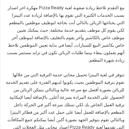
مع التقدم تلاحظ زيادة صعوبة لعبة Pizza Ready مهكرة اخر اصدار
بسبب الخدمات الكثيرة التي تقوم بها بالإضافة لزيادة عدد البيتزا
التي يحتاجها الزبائن بالتالي أنت بحاجة لتوظيف موظفين بالمطعم
لكي يقوم كل موظف بتقديم خدمة مختلفة, حيث يمكنك تعيين
موظف خاص بالكاشير وأخر يقوم بالتغليف بالإضافة لموظف أخر
خاص بكاشير البيع للسيارات, أيضا في بداية تعيين الموظفين تلاحظ
أنهم يعملون ببطء بينما طلبات الزبائن تكون في تزايد مستمر بسبب
زيادة شهرة المطعم.
تتوفر في لعبة البيتزا تحميل مجاني خدمة الترقية التي من خلالها
تقوم بترقية الموظفين بحيث يكونوا لديهم القدرة على تقديم الخدمة
للزبائن بصورة أفضل مع سرعة عالية وبالتالي يتمكن الزبائن من
الحصول على الخدمة المرادة بسرعة أعلى, بالإضافة أيضا لإمكانية
ترقية العمل الخاص بك لكي تمتلك سرعة أكبر في الحركة داخل
المطعم بالإضافة للعمل أيضا على حمل عدد أكبر من فطائر البيتزا
وبالتالي تقوم بتوفير الجهد بصورة أكبر, أيضا يمكنكم جمع المكافآت
التي تقدمها
لعبة Pizza Ready اصدار مجاني
مثل العجلات التي