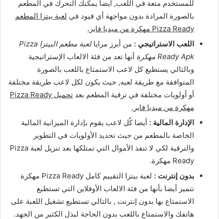
للمستخدم متعة في اللعب, أيضا يمكنك التحرك في المطعم
بالصورة المرادة بدون مواجهة أي قيود في
لعبة بيتزا المطعم
Pizza Ready مهكرة من ميديا فاير.
اللعب الاستراتيجي :
من أبرز مزايا
لعبة مطعم البيتزا Pizza
Ready Apk مهكرة
أنها تعد من فئة الالعاب الإستراتيجية
وبالتالي يستطيع كل لاعب الاستمتاع باللعب بالصورة
المتوافقة مع طريقة لعبه, حيث يكون لكل لاعب طريقة مختلفة
أو أولويات مختلفة في ترقية المطعم بعد
تحميل Pizza Ready
مهكرة من ميديا فاير.
الإدارة المالية :
أيضا كُل لاعب يقوم بإدارة الميزانية المالية
الخاصة بالمطعم من حيث تحديد الأولويات في التطوير
والترقية لكي لا تنفذ الأموال التي تمتلكها بعد تنزيل لعبة Pizza
Ready مهكرة.
بدون إنترنت :
لعبة بيتزا التقييم كامل Pizza Ready مهكرة
تتميز أيضا بأنها من فئة الالعاب الأوفلاين التي تستطيع
الاستمتاع بها بدون إنترنت , بالتالي تستطيع تشغيل اللعبة على
هاتفك والاستمتاع باللعب بدون الحاجة لبذل الكثير من الجهد.