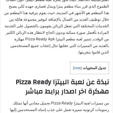
الطموح الذي قرر ببناء مطعم بيتزا ويبذل قصارى جهده لكي يصبح
هذا المطعم هو الأشهر في المدينة, حيث يقوم بترقية هذا المطعم من
خلال توظيف العديد من العمال بالإضافة لتوفير مجموعة هائلة من
الخدمات المختلفة التي تجعل الزبائن يقومون بالحصول على الخدمة
المرادة بأفضل صورة ممكنة وبدون الحاج لانتظار هذه الزبائن الكثير
من الوقت, تتميز لعبة مطعم البيتزا Pizza Ready Apk مهكرة
بالعديد من المميزات التي جعلتها تنال إعجاب جميع المستخدمين
الذين قاموا بتجربتها.
جدول المحتويات
]
hide
[
نبذة عن لعبة البيتزا Pizza Ready
مهكرة اخر اصدار برابط مباشر
من مميزات
لعبة البيتزا Pizza Ready تحميل مجاني
أنها تمتلك
رسومات كرتونية مميزة تعمل على جذب إنتباه المستخدمين إليها