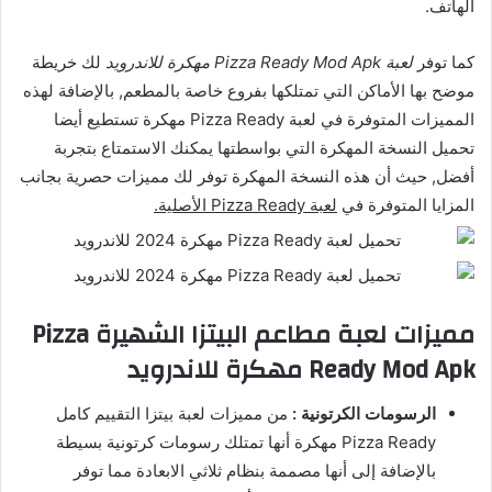
الهاتف.
كما توفر
لعبة Pizza Ready Mod Apk مهكرة للاندرويد
لك خريطة
موضح بها الأماكن التي تمتلكها بفروع خاصة بالمطعم, بالإضافة لهذه
المميزات المتوفرة في لعبة Pizza Ready مهكرة تستطيع أيضا
تحميل النسخة المهكرة التي بواسطتها يمكنك الاستمتاع بتجربة
أفضل, حيث أن هذه النسخة المهكرة توفر لك مميزات حصرية بجانب
المزايا المتوفرة في
لعبة Pizza Ready الأصلية.
مميزات لعبة مطاعم البيتزا الشهيرة Pizza
Ready Mod Apk مهكرة للاندرويد
الرسومات الكرتونية :
من مميزات لعبة بيتزا التقييم كامل
Pizza Ready مهكرة أنها تمتلك رسومات كرتونية بسيطة
بالإضافة إلى أنها مصممة بنظام ثلاثي الابعادة مما توفر