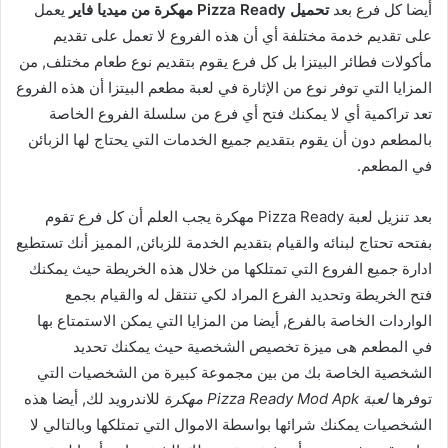
أيضا كل فرع بعد
تحميل Pizza Ready مهكرة من ميديا فاير
يعمل
على تقديم خدمة مختلفة أي أن هذه الفروع لا تعمل على تقديم
مأكولات فطائر البيتزا بل كل فرع يقوم بتقديم نوع طعام مختلف, من
المزايا التي توفر نوع من الإثارة في لعبة مطعم البيتزا أن هذه الفروع
تعد تراكمية أي لا يمكنك فتح أي فرع من سلسلة الفروع الخاصة
بالمطعم دون أن يقوم بتقديم جميع الخدمات التي يحتاج لها الزبائن
في المطعم.
بعد تنزيل لعبة Pizza Ready مهكرة يجب العلم أن كل فرع تقوم
بفتحه تحتاج لبنائه والقيام بتقديم الخدمة للزبائن, المميز أنك تستطيع
ادارة جميع الفروع التي تمتلكها من خلال هذه الخريطة حيث يمكنك
فتح الخريطة وتحديد الفرع المراد لكي تنتقل له والقيام بجمع
الواردات الخاصة بالفرع, أيضا من المزايا التي يمكن الاستمتاع بها
في المطعم هى ميزة تخصيص الشخصية حيث يمكنك تحديد
الشخصية الخاصة بك من بين مجموعة كبيرة من الشخصيات التي
توفرها
لعبة Pizza Ready Mod Apk مهكرة
للاندرويد لك, أيضا هذه
الشخصيات يمكنك شرائها بواسطة الاموال التي تمتلكها وبالتالي لا