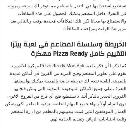
تستطيع استخدامها في التنقل بالمطعم مما توفر لك سرعة ومرونة
في التحرك داخل المطعم يمكنك الحصول على هذه المكافآت
والاستمتاع بها مجانا لكن تلك المكافآت مُحددة بوقت وبالتالي بعد
مرور هذا الوقت يتم إخفاء المكافأة.
الخريطة وسلسلة المطاعم في لعبة بيتزا
التقييم كامل Pizza Ready مهكرة
كما ذكرنا أن فكرة لعبة Pizza Ready Mod Apk مهكرة للاندرويد
تقوم على تطوير المطعم وفتح المزيد من الفروع في أماكن عديدة
بالمدينة, اللعبة تقدم لك خريطة خاصة بالمدينة يمكنك بواسطتها
التعرف على جميع الأماكن الموجودة بالمدينة التي يمكن فتح بها
الفروح, الجدير بالذكر أنك لا تستطيع فتح أي فرع من الفروع الأخرى
دون القيام أولاً بإنهاء جميع المهام الخاصة بترقية المطعم لكي يتمكن
العمال الموظفين الذين قمت بتعيينهم بالمطعم من ادارة المطعم
وتلبية احتياجات الزبائن وتقديم الخدمة لهم.