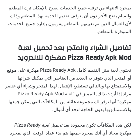
بمجرد الانتهاء من ترقية جميع الخدمات يصبح بالإمكان ترك المطعم
والقيام بفتح الأخر دون أن يتوقف تقديم الخدمة بهذا المطعم وذلك
لأن العمال الذين تم تعيينهم بالمطعم يقومون بإدارة جميع الخدمات
المتوفرة بالمطعم.
تفاصيل الشراء والمتجر بعد تحميل لعبة
Pizza Ready Apk Mod مهكرة للاندرويد
تحتوي لعبة بيتزا التقييم كامل Pizza Ready Apk مهكرة على موقع
أو المتجر الذي يتوفر به العديد من العناصر التي يمكنك شرائها
والاستمتاع بها وبالتالي تستطيع الإنتقال لهذا المتجر وشراء أي عنصر
مراد إذا أردت ذلك, المميز في “لعبة Pizza Ready Apk Mod
مهكرة” أنها توفر لك مجموعة هائلة من المكافآت التي يمكن جمعها
والاستمتاع بها بدون الحاجة لدفع أي أموال.
لكن هذه المكافآت تكون محدودة بعد
تحميل لعبة Pizza Ready
مهكرة
مجانا أي أنك بمجرد جمعها يتم بدء عداد الوقت الذي بمجرد