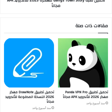
تحميل لعبة Gangs Town Story مهكرة 2025 للأندرويد APK
مجاناً
مقالات ذات صلة
تحميل تطبيق Panda VPN Pro
تحميل تطبيق DrawNote مهكر
مهكر 2026 للأندرويد APK مجاناً
2026 النسخة المدفوعة للأندرويد
مجاناً
منذ أسبوع واحد
منذ أسبوع واحد