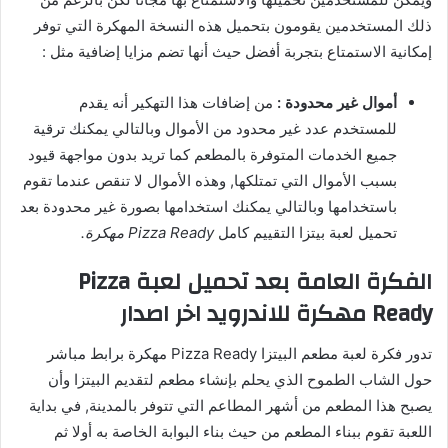
ذلك المستخدمين يقومون بتحميل هذه النسخة المهكرة التي توفر
إمكانية الاستمتاع بتجربة أفضل حيث أنها تضم مزايا إضافية مثل :
أموال غير محدودة :
من إضافات هذا التهكير أنه يقدم
للمستخدم عدد غير محدود من الأموال وبالتالي يمكنك ترقية
جميع الخدمات المتوفرة بالمطعم كما تريد بدون مواجهة قيود
بسبب الأموال التي تمتلكها, وهذه الأموال لا تنقص عندما تقوم
باستخدامها وبالتالي يمكنك استخدامها بصورة غير محدودة بعد
تحميل لعبة بيتزا التقييم كامل
Pizza Ready مهكرة.
الفكرة العامة بعد تحميل لعبة Pizza
Ready مهكرة للاندرويد اخر اصدار
تدور فكرة لعبة مطعم البيتزا Pizza Ready مهكرة برابط مباشر
حول الشاب الطموح الذي يحلم بإنشاء مطعم لتقديم البيتزا وأن
يصبح هذا المطعم من أشهر المطاعم التي تتوفر بالمدينة, في بداية
اللعبة تقوم ببناء المطعم من حيث بناء البوابة الخاصة به أولا ثم