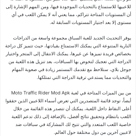
للاعبيها للاستمتاع بالتحديات الموجودة فيها، ومن المهم الإشارة إلى
أن المستويات المتاحة تتراكم، مما يعني أنه لا يمكن اللعب في أي
مستوى إلا بعد اجتياز المستويات السابقة له.
يوفر التحديث الجديد للعبة السباق مجموعة واسعة من الدراجات
النارية المتنوعة التي يمكنك الاستمتاع بقيادتها، حيث تتميز كل دراجة
بخصائص فريدة تميزها عن غيرها، يمكنك الانتقال إلى المتجر واختيار
الدراجة التي تعجبك لتخوض بها السباقات، بعد تنزيل هذه اللعبة من
جوجل بلاي، ستلاحظ مع تقدمك المستمر زيادة في صعوبة المهام
والتحديات مما يستدعي ترقية الدراجة التي تمتلكها.
من بين الميزات المتاحة في لعبة Moto Traffic Rider Mod Apk
أيضاً، توجد قائمة المتصدرين التي تعرض أسماء اللاعبين الذين حققوا
أعلى النقاط داخل اللعبة، يمكنك أن تتصدر هذه القائمة من خلال
اللعب بانتظام وتحقيق نتائج أفضل، بالإضافة إلى ذلك تدعم اللعبة
خاصية اللعب المتعدد والتي تتيح لك المشاركة في سباقات ضد
لاعبين آخرين من دول مختلفة حول العالم.