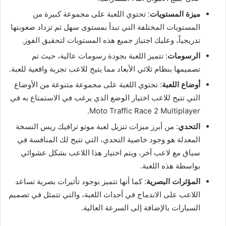
ميزة المستويات
: تحتوي اللعبة على مجموعة كبيرة من
المستويات المختلفة التي تبدأ بمستوى سهل ثم تزداد صعوبتها
تدريجياً، وعليك اجتياز جميع هذه المستويات لتحقيق الفوز.
الرسومات
: تتميز اللعبة بجودة رسومات عالية، حيث تم
تصميمها بنظام ثلاثي الأبعاد مما يتيح للاعب تجربة واقعية للعبة.
أوضاع اللعبة
: تحتوي اللعبة على مجموعة متنوعة من الأوضاع
التي تتيح للاعب اختيار الوضع الذي يرغب في الاستمتاع به في
Moto Traffic Race 2 Multiplayer.
التحدي
: من أبرز ميزات تنزيل لعبة موتو ترافيك ريس النسخة
المعدلة هو وجود خاصية التحدي، التي تتيح لك المنافسة في
سباق مع لاعب آخر، ويتم اختيار هذا اللاعب بشكل عشوائي
بواسطة هذه اللعبة.
المؤثرات البصرية
: كما أنها تتميز بوجود تأثيرات بصرية تساعد
اللاعب على الاندماج في أحداث اللعبة، والتي تتمثل في تصميم
السيارات بالإضافة إلى السرعة العالية.