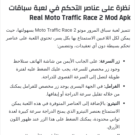
نظرة على عناصر التحكم في لعبة سباقات
Real Moto Traffic Race 2 Mod Apk
تتميز لعبة سباق المرور موتو Moto Traffic Race 2 بسهولتها، حيث
يمكن لكل اللاعبين الاستمتاع بها بكل يسر، تحتوي اللعبة على عناصر
تحكم بسيطة دون أي تعقيدات، وتتضمن:
زر السرعة
: على الجانب الأيمن من شاشة الهاتف ستلاحظ
وجود زر مخصص للسرعة، يجب عليك الضغط عليه لفترة
طويلة لتصل إلى السرعة القصوى للدراجة.
الفرامل:
في الجهة اليسرى يوجد زر مخصص للفرامل يمكنك
من خلاله تقليل سرعة الدراجة أو إيقافها.
النيترو
: بالإضافة إلى العناصر المتوفرة في هذه اللعبة يمكن
الاستمتاع بعنصر النيترو الذي يمنح الدراجة سرعة كبيرة لعدة
ثواني محدودة، يمكنك الضغط على هذا الزر عند ظهور اللون
الأزرق.