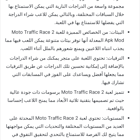
مجموعة واسعة من الدراجات النارية التي يمكن الاستمتاع بها
خلال السباقات المختلفة، وبالتالي يمكن للاعب شراء الدراجة
التي يفضلها للاستمتاع بها في اللعبة.
البيئات: من الخصائص المميزة للعبة Moto Traffic Race 2
Apk Mod المعدلة أنها توفر بيئات متنوعة يمكن اللعب فيها مما
يجذب انتباه اللاعبين ويمنع شعورهم بالملل أثناء اللعب.
الترقيات: تحتوي اللعبة على متجر يمكنك من شراء الدراجات
بالإضافة إلى إمكانية تحسين تلك الدراجات عن طريق الترقيات
مما يجعلها أفضل ويساعدك على الفوز في المسابقات التي
تشارك فيها.
تتميز لعبة Moto Traffic Race 2 برسومات ذات جودة عالية
حيث تم تصميمها بتقنية ثلاثية الأبعاد مما يمنح اللاعب إحساسا
بالواقعية.
المستويات: تحتوي لعبة Moto Traffic Race 2 المحدثة على
العديد من المستويات المختلفة والتحديات التي يمكن مواجهتها
مما يتيح لك الفرصة للاستمتاع بالتحدي لتحقيق التفوق في