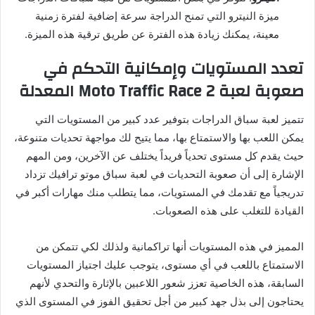
ميزة النيترو التي تمنح الدراجة سرعة إضافية لفترة زمنية
معينة، يمكنك زيادة هذه الفترة عن طريق ترقية هذه الميزة.
تعدد المستويات وإمكانية التحكم في
صعوبة لعبة Moto Traffic Race 2 المعدلة
تتميز لعبة سباق الدراجات بتوفير عدد كبير من المستويات التي
يمكن اللعب بها والاستمتاع بها، مما يتيح لك مواجهة تحديات متنوعة،
حيث يقدم كل مستوى تحدياً فريداً يختلف عن الآخرين، ومن المهم
الإشارة إلى أن صعوبة التحديات في لعبة سباق موتو ترافيك تزداد
تدريجياً مع تقدمك في المستويات، مما يتطلب منك مهارات أكبر في
القيادة للتغلب على هذه الصعوبات.
المميز في هذه المستويات أنها تراكمانية ولذلك لكي تتمكن من
الاستمتاع باللعب في أي مستوى، يتوجب عليك اجتياز المستويات
السابقة، هذه الخاصية تعزز شعور اللاعبين بالإثارة والتحدي لأنهم
يحتاجون إلى بذل جهد كبير من أجل تحقيق الفوز في المستوى الذي