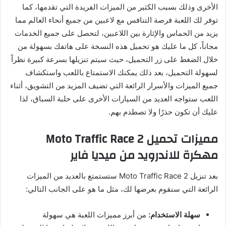
الأخرى وذلك بسبب الكثير من الميزات الفريدة التي تقدمها، كما
توفر لك اللعبة فرصة التنافس مع لاعبين من جميع أنحاء العالم مما
يزيد من الحماس والإثارة بين اللاعبين، لتحصل على جميع الخدمات
مجاناً، كل ما عليك هو تحميل هذه النسخة على هاتفك بسهولة من
خلال الضغط على زر التحميل، حيث سيتم تنزيلها بسرعة كبيرة نظراً
لسهولة التحميل، بعد ذلك يمكنك الاستمتاع باللعب واستكشاف
جميع الميزات والأسرار الرائعة التي تضيف المزيد من التشويق، أثناء
اللعب ستواجه العديد من السيارات الأخرى على حلبة السباق، لذا
عليك أن تكون حذرًا ولا تصطدم بهم.
مميزات تحميل Moto Traffic Race 2
مهكرة للاندرويد من ميديا فاير
بعد تنزيل Moto Traffic Race 2 ستستمتع بالعديد من الميزات
الرائعة التي سنقوم بعرضها لك، مثل ما هو على الجانب التالي:
سهلة الاستخدام:
من أبرز مميزات اللعبة هي سهولة