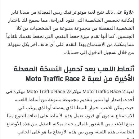
علاوةً على ذلك تتيح لعبة موتو ترافيك ريس المعدلة من ميديا فاير
إمكانية تخصيص الشخصية التي تقود الدراجة، مما يسمح لك باختيار
الشخصية المفضلة من مجموعة متنوعة من الشخصيات من كلا
الجنسين، كما أنها تقدم ميزة حفظ التقدم، التي تحفظ تقدمك تلقائياً
مما يمكنك من الاستمتاع بهذا التقدم على أي هاتف آخر بكل سهولة
من خلال تسجيل الدخول إلى حسابك.
أنماط اللعب بعد تحميل النسخة المعدلة
الأخيرة من لعبة Moto Traffic Race 2
لعبة Moto Traffic Race 2 مهكرةMoto Traffic Race 2 مهكرة في
أحدث إصدار لها تتميز بتقديم مجموعة متنوعة من أنماط اللعب،
حيث يمكن للاعب اختيار النمط الذي يفضله أو الذي يرغب في
الاستمتاع به دون أي قيود، تعمل هذه الأنماط على إضافة التنوع مما
يمنع اللاعب من الشعور بالملل، حيث يمكنه التبديل بين هذه الأوضاع
الخاصة بـ هذه اللعبة، ومن بين هذه الأوضاع ما هو على الجانب