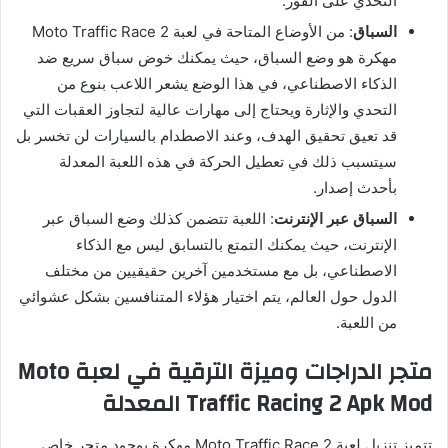
التحدي على الفور.
السباق
: من الأوضاع المتاحة في لعبة Moto Traffic Race 2
مهكرة هو وضع السباق، حيث يمكنك خوض سباق سريع ضد
الذكاء الاصطناعي، في هذا الوضع يشعر اللاعب بنوع من
التحدي والإثارة ويحتاج إلى مهارات عالية لتجاوز العقبات التي
قد تعيق تحقيق الهدف، وعند الاصطدام بالسيارات لن تخسر بل
سيتسبب ذلك في تعطيل الحركة في هذه اللعبة المعدلة
بأحدث إصدار.
السباق عبر الإنترنت
: اللعبة تتضمن كذلك وضع السباق عبر
الإنترنت، حيث يمكنك التمتع بالتسابق ليس مع الذكاء
الاصطناعي، بل مع مستخدمين آخرين حقيقيين من مختلف
الدول حول العالم، يتم اختيار هؤلاء المتنافسين بشكل عشوائي
من اللعبة.
متجر الدراجات وميزة الترقية في لعبة Moto
Traffic Racing 2 Apk Mod المعدلة
تتميز تنزيل لعبة Moto Traffic Race 2 مهكرة بوجود متجر خاص