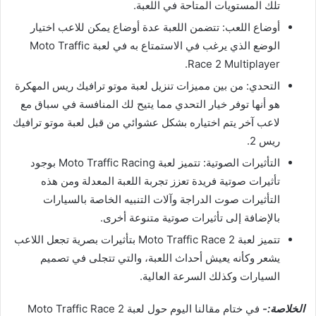
تلك المستويات المتاحة في اللعبة.
أوضاع اللعب: تتضمن اللعبة عدة أوضاع يمكن للاعب اختيار
الوضع الذي يرغب في الاستمتاع به في لعبة Moto Traffic
Race 2 Multiplayer.
التحدي: من بين مميزات تنزيل لعبة موتو ترافيك ريس المهكرة
هو أنها توفر خيار التحدي مما يتيح لك المنافسة في سباق مع
لاعب آخر يتم اختياره بشكل عشوائي من قبل لعبة موتو ترافيك
ريس 2.
التأثيرات الصوتية: تتميز لعبة Moto Traffic Racing بوجود
تأثيرات صوتية فريدة تعزز تجربة اللعبة المعدلة ومن هذه
التأثيرات صوت الدراجة وآلات التنبيه الخاصة بالسيارات
بالإضافة إلى تأثيرات صوتية متنوعة أخرى.
تتميز لعبة Moto Traffic Race 2 بتأثيرات بصرية تجعل اللاعب
يشعر وكأنه يعيش أحداث اللعبة، والتي تتجلى في تصميم
السيارات وكذلك السرعة العالية.
الخلاصة:-
في ختام مقالنا اليوم حول لعبة Moto Traffic Race 2