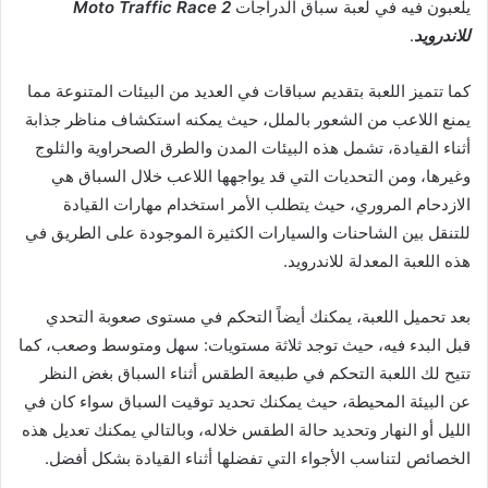
يلعبون فيه في لعبة سباق الدراجات
Moto Traffic Race 2
للاندرويد
.
كما تتميز اللعبة بتقديم سباقات في العديد من البيئات المتنوعة مما
يمنع اللاعب من الشعور بالملل، حيث يمكنه استكشاف مناظر جذابة
أثناء القيادة، تشمل هذه البيئات المدن والطرق الصحراوية والثلوج
وغيرها، ومن التحديات التي قد يواجهها اللاعب خلال السباق هي
الازدحام المروري، حيث يتطلب الأمر استخدام مهارات القيادة
للتنقل بين الشاحنات والسيارات الكثيرة الموجودة على الطريق في
هذه اللعبة المعدلة للاندرويد.
بعد تحميل اللعبة، يمكنك أيضاً التحكم في مستوى صعوبة التحدي
قبل البدء فيه، حيث توجد ثلاثة مستويات: سهل ومتوسط وصعب، كما
تتيح لك اللعبة التحكم في طبيعة الطقس أثناء السباق بغض النظر
عن البيئة المحيطة، حيث يمكنك تحديد توقيت السباق سواء كان في
الليل أو النهار وتحديد حالة الطقس خلاله، وبالتالي يمكنك تعديل هذه
الخصائص لتناسب الأجواء التي تفضلها أثناء القيادة بشكل أفضل.