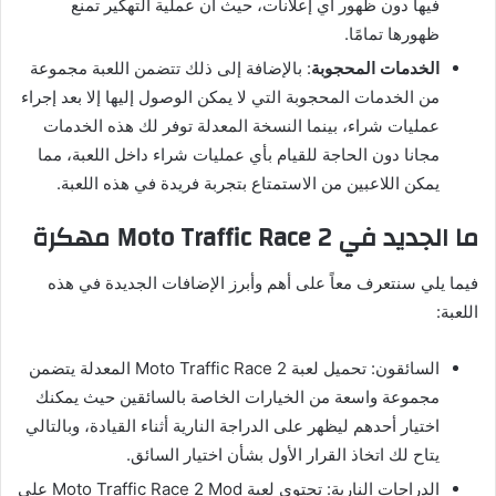
فيها دون ظهور أي إعلانات، حيث أن عملية التهكير تمنع
ظهورها تمامًا.
الخدمات المحجوبة
: بالإضافة إلى ذلك تتضمن اللعبة مجموعة
من الخدمات المحجوبة التي لا يمكن الوصول إليها إلا بعد إجراء
عمليات شراء، بينما النسخة المعدلة توفر لك هذه الخدمات
مجانا دون الحاجة للقيام بأي عمليات شراء داخل اللعبة، مما
يمكن اللاعبين من الاستمتاع بتجربة فريدة في هذه اللعبة.
ما الجديد في Moto Traffic Race 2 مهكرة
فيما يلي سنتعرف معاً على أهم وأبرز الإضافات الجديدة في هذه
اللعبة:
السائقون: تحميل لعبة Moto Traffic Race 2 المعدلة يتضمن
مجموعة واسعة من الخيارات الخاصة بالسائقين حيث يمكنك
اختيار أحدهم ليظهر على الدراجة النارية أثناء القيادة، وبالتالي
يتاح لك اتخاذ القرار الأول بشأن اختيار السائق.
الدراجات النارية: تحتوي لعبة Moto Traffic Race 2 Mod على