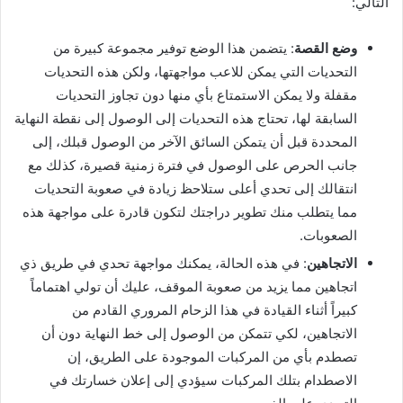
التالي:
وضع القصة
: يتضمن هذا الوضع توفير مجموعة كبيرة من
التحديات التي يمكن للاعب مواجهتها، ولكن هذه التحديات
مقفلة ولا يمكن الاستمتاع بأي منها دون تجاوز التحديات
السابقة لها، تحتاج هذه التحديات إلى الوصول إلى نقطة النهاية
المحددة قبل أن يتمكن السائق الآخر من الوصول قبلك، إلى
جانب الحرص على الوصول في فترة زمنية قصيرة، كذلك مع
انتقالك إلى تحدي أعلى ستلاحظ زيادة في صعوبة التحديات
مما يتطلب منك تطوير دراجتك لتكون قادرة على مواجهة هذه
الصعوبات.
الاتجاهين
: في هذه الحالة، يمكنك مواجهة تحدي في طريق ذي
اتجاهين مما يزيد من صعوبة الموقف، عليك أن تولي اهتماماً
كبيراً أثناء القيادة في هذا الزحام المروري القادم من
الاتجاهين، لكي تتمكن من الوصول إلى خط النهاية دون أن
تصطدم بأي من المركبات الموجودة على الطريق، إن
الاصطدام بتلك المركبات سيؤدي إلى إعلان خسارتك في