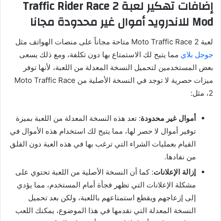
إضافات تهكير لعبة Traffic Rider Race 2
Mod للاندرويد أموال غير محدودة مجانا
لعبة Moto Traffic Race 2 متاحة مجاناً على منصات الهواتف مثل
جوجل بلاي
مما يتيح لك الاستمتاع بها دون تكلفة، ومع ذلك يسعى
بعض المستخدمين لتحميل النسخة المعدلة من اللعبة، لأنها توفر
ميزات حصرية لا توجد في النسخة الأصلية من Moto Traffic Race
2، مثل:
أموال غير محدودة
: تعد هذه النسخة المعدلة من اللعبة بميزة
توفير أموال لا حصر لها، مما يتيح لك استخدام هذه الأموال في
القيام بعمليات الشراء التي ترغب بها في هذه العبة دون القلق
من نفادها.
إزالة الإعلانات
: كما أن النسخة الأصلية من اللعبة تحتوي على
مشكلة الإعلانات التي تظهر فجأة أمام المستخدم، مما يؤدي
إلى إزعاجهم ويقطع استمتاعهم باللعبة، ولكن بعد تحميل
النسخة المعدلة التي نقدمها في هذا الموضوع، يمكنك اللعب