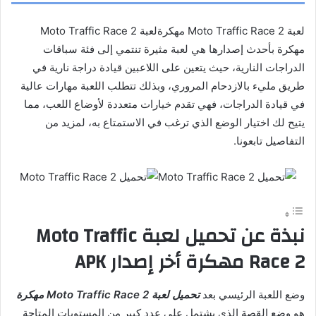
لعبة Moto Traffic Race 2 مهكرةلعبة Moto Traffic Race 2
مهكرة بأحدث إصدارها هي لعبة مثيرة تنتمي إلى فئة سباقات
الدراجات النارية، حيث يتعين على اللاعبين قيادة دراجة نارية في
طريق مليء بالازدحام المروري، وبذلك تتطلب اللعبة مهارات عالية
في قيادة الدراجات، فهي تقدم خيارات متعددة لأوضاع اللعب، مما
يتيح لك اختيار الوضع الذي ترغب في الاستمتاع به، لمزيد من
التفاصيل تابعونا.
نبذة عن تحميل لعبة Moto Traffic
Race 2 مهكرة أخر إصدار APK
وضع اللعبة الرئيسي بعد
تحميل لعبة Moto Traffic Race 2 مهكرة
هو وضع القصة الذي يشتمل على عدد كبير من المستويات المتاحة