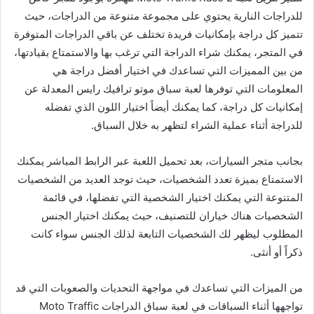
للدراجات النارية يحتوي على مجموعة متنوعة من الدراجات، حيث
تتميز كل دراجة بإمكانيات فريدة تختلف عن باقي الدراجات المتوفرة
في المتجر، يمكنك شراء الدراجة التي ترغب بها والاستمتاع بقيادتها،
من بين المميزات التي تساعدك في اختيار أفضل دراجة هي
المعلومات التي توفرها لعبة سباق موتو ترافيك رايس المعدلة عن
إمكانيات كل دراجة، كما يمكنك أيضاً اختيار اللون الذي تفضله
للدراجة أثناء عملية الشراء لتظهر به خلال السباق.
بجانب متجر السيارات، بعد تحميل اللعبة عبر الرابط المباشر يمكنك
الاستمتاع بميزة تعدد الشخصيات، حيث توجد العديد من الشخصيات
المتنوعة التي يمكنك اختيار الشخصية التي تفضلها، في قائمة
الشخصيات هناك خياران للتصنيف، حيث يمكنك اختيار الجنس
المطلوب ليظهر لك الشخصيات التابعة لذلك الجنس سواء كانت
ذكراً أو أنثى.
من الميزات التي تساعدك في مواجهة التحديات والصعوبات التي قد
تواجهها أثناء السباقات في لعبة سباق الدراجات Moto Traffic