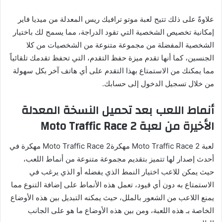
علاوةً على ذلك تتيح لعبة موتو ترافيك ريس المعدلة من ميديا فاير
إمكانية تخصيص الشخصية التي تقود الدراجة، مما يسمح لك باختيار
الشخصية المفضلة من مجموعة متنوعة من الشخصيات من كلا
الجنسين، كما أنها تقدم ميزة حفظ التقدم، التي تحفظ تقدمك تلقائياً
مما يمكنك من الاستمتاع بهذا التقدم على أي هاتف آخر بكل سهولة
من خلال تسجيل الدخول إلى حسابك.
أنماط اللعب بعد تحميل النسخة المعدلة
الأخيرة من لعبة Moto Traffic Race 2
لعبة Moto Traffic Race 2 مهكرةMoto Traffic Race 2 مهكرة في
أحدث إصدار لها تتميز بتقديم مجموعة متنوعة من أنماط اللعب،
حيث يمكن للاعب اختيار النمط الذي يفضله أو الذي يرغب في
الاستمتاع به دون أي قيود، تعمل هذه الأنماط على إضافة التنوع مما
يمنع اللاعب من الشعور بالملل، حيث يمكنه التبديل بين هذه الأوضاع
الخاصة بـ هذه اللعبة، ومن بين هذه الأوضاع ما هو على الجانب