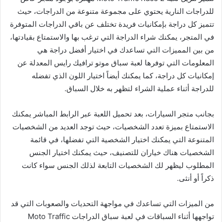
للدراجات النارية يحتوي على مجموعة متنوعة من الدراجات، حيث
تتميز كل دراجة بإمكانيات فريدة تختلف عن باقي الدراجات المتوفرة
في المتجر، يمكنك شراء الدراجة التي ترغب بها والاستمتاع بقيادتها،
من بين المميزات التي تساعدك في اختيار أفضل دراجة هي
المعلومات التي توفرها لعبة سباق موتو ترافيك رايس المعدلة عن
إمكانيات كل دراجة، كما يمكنك أيضاً اختيار اللون الذي تفضله
للدراجة أثناء عملية الشراء لتظهر به خلال السباق.
بجانب متجر السيارات، بعد تحميل اللعبة عبر الرابط المباشر يمكنك
الاستمتاع بميزة تعدد الشخصيات، حيث توجد العديد من الشخصيات
المتنوعة التي يمكنك اختيار الشخصية التي تفضلها، في قائمة
الشخصيات هناك خياران للتصنيف، حيث يمكنك اختيار الجنس
المطلوب ليظهر لك الشخصيات التابعة لذلك الجنس سواء كانت
ذكراً أو أنثى.
من الميزات التي تساعدك في مواجهة التحديات والصعوبات التي قد
تواجهها أثناء السباقات في لعبة سباق الدراجات Moto Traffic