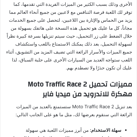
الأخرى وذلك بسبب الكثير من الميزات الفريدة التي تقدمها، كما
توفر لك اللعبة فرصة التنافس مع لاعبين من جميع أنحاء العالم مما
يزيد من الحماس والإثارة بين اللاعبين، لتحصل على جميع الخدمات
مجاناً، كل ما عليك هو تحميل هذه النسخة على هاتفك بسهولة من
خلال الضغط على زر التحميل، حيث سيتم تنزيلها بسرعة كبيرة نظراً
لسهولة التحميل، بعد ذلك يمكنك الاستمتاع باللعب واستكشاف
جميع الميزات والأسرار الرائعة التي تضيف المزيد من التشويق، أثناء
اللعب ستواجه العديد من السيارات الأخرى على حلبة السباق، لذا
عليك أن تكون حذرًا ولا تصطدم بهم.
مميزات تحميل Moto Traffic Race 2
مهكرة للاندرويد من ميديا فاير
بعد تنزيل Moto Traffic Race 2 ستستمتع بالعديد من الميزات
الرائعة التي سنقوم بعرضها لك، مثل ما هو على الجانب التالي:
سهلة الاستخدام:
من أبرز مميزات اللعبة هي سهولة