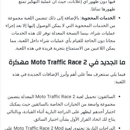
فيها دون ظهور أي إعلانات، حيث أن عملية التهكير تمنع
ظهورها تمامًا.
الخدمات المحجوبة
: بالإضافة إلى ذلك تتضمن اللعبة مجموعة
من الخدمات المحجوبة التي لا يمكن الوصول إليها إلا بعد إجراء
عمليات شراء، بينما النسخة المعدلة توفر لك هذه الخدمات
مجانا دون الحاجة للقيام بأي عمليات شراء داخل اللعبة، مما
يمكن اللاعبين من الاستمتاع بتجربة فريدة في هذه اللعبة.
ما الجديد في Moto Traffic Race 2 مهكرة
فيما يلي سنتعرف معاً على أهم وأبرز الإضافات الجديدة في هذه
اللعبة:
السائقون: تحميل لعبة Moto Traffic Race 2 المعدلة يتضمن
مجموعة واسعة من الخيارات الخاصة بالسائقين حيث يمكنك
اختيار أحدهم ليظهر على الدراجة النارية أثناء القيادة، وبالتالي
يتاح لك اتخاذ القرار الأول بشأن اختيار السائق.
الدراجات النارية: تحتوي لعبة Moto Traffic Race 2 Mod على