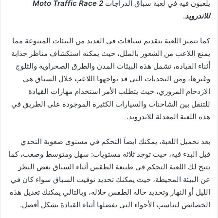
يلعبون فيه في لعبة سباق الدراجات
Moto Traffic Race 2
للاندرويد
.
كما تتميز اللعبة بتقديم سباقات في العديد من البيئات المتنوعة مما
يمنع اللاعب من الشعور بالملل، حيث يمكنه استكشاف مناظر جذابة
أثناء القيادة، تشمل هذه البيئات المدن والطرق الصحراوية والثلوج
وغيرها، ومن التحديات التي قد يواجهها اللاعب خلال السباق هي
الازدحام المروري، حيث يتطلب الأمر استخدام مهارات القيادة
للتنقل بين الشاحنات والسيارات الكثيرة الموجودة على الطريق في
هذه اللعبة المعدلة للاندرويد.
بعد تحميل اللعبة، يمكنك أيضاً التحكم في مستوى صعوبة التحدي
قبل البدء فيه، حيث توجد ثلاثة مستويات: سهل ومتوسط وصعب، كما
تتيح لك اللعبة التحكم في طبيعة الطقس أثناء السباق بغض النظر
عن البيئة المحيطة، حيث يمكنك تحديد توقيت السباق سواء كان في
الليل أو النهار وتحديد حالة الطقس خلاله، وبالتالي يمكنك تعديل هذه
الخصائص لتناسب الأجواء التي تفضلها أثناء القيادة بشكل أفضل.