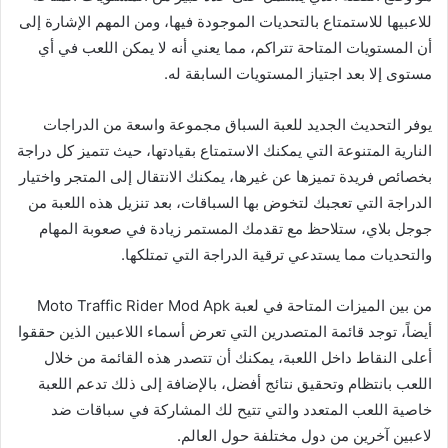
للاعبيها للاستمتاع بالتحديات الموجودة فيها، ومن المهم الإشارة إلى
أن المستويات المتاحة تتراكم، مما يعني أنه لا يمكن اللعب في أي
مستوى إلا بعد اجتياز المستويات السابقة له.
يوفر التحديث الجديد للعبة السباق مجموعة واسعة من الدراجات
النارية المتنوعة التي يمكنك الاستمتاع بقيادتها، حيث تتميز كل دراجة
بخصائص فريدة تميزها عن غيرها، يمكنك الانتقال إلى المتجر واختيار
الدراجة التي تعجبك لتخوض بها السباقات، بعد تنزيل هذه اللعبة من
جوجل بلاي، ستلاحظ مع تقدمك المستمر زيادة في صعوبة المهام
والتحديات مما يستدعي ترقية الدراجة التي تمتلكها.
من بين الميزات المتاحة في لعبة Moto Traffic Rider Mod Apk
أيضاً، توجد قائمة المتصدرين التي تعرض أسماء اللاعبين الذين حققوا
أعلى النقاط داخل اللعبة، يمكنك أن تتصدر هذه القائمة من خلال
اللعب بانتظام وتحقيق نتائج أفضل، بالإضافة إلى ذلك تدعم اللعبة
خاصية اللعب المتعدد والتي تتيح لك المشاركة في سباقات ضد
لاعبين آخرين من دول مختلفة حول العالم.