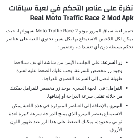
نظرة على عناصر التحكم في لعبة سباقات
Real Moto Traffic Race 2 Mod Apk
تتميز لعبة سباق المرور موتو Moto Traffic Race 2 بسهولتها، حيث
يمكن لكل اللاعبين الاستمتاع بها بكل يسر، تحتوي اللعبة على عناصر
تحكم بسيطة دون أي تعقيدات، وتتضمن:
زر السرعة
: على الجانب الأيمن من شاشة الهاتف ستلاحظ
وجود زر مخصص للسرعة، يجب عليك الضغط عليه لفترة
طويلة لتصل إلى السرعة القصوى للدراجة.
الفرامل:
في الجهة اليسرى يوجد زر مخصص للفرامل يمكنك
من خلاله تقليل سرعة الدراجة أو إيقافها.
النيترو
: بالإضافة إلى العناصر المتوفرة في هذه اللعبة يمكن
الاستمتاع بعنصر النيترو الذي يمنح الدراجة سرعة كبيرة لعدة
ثواني محدودة، يمكنك الضغط على هذا الزر عند ظهور اللون
الأزرق.