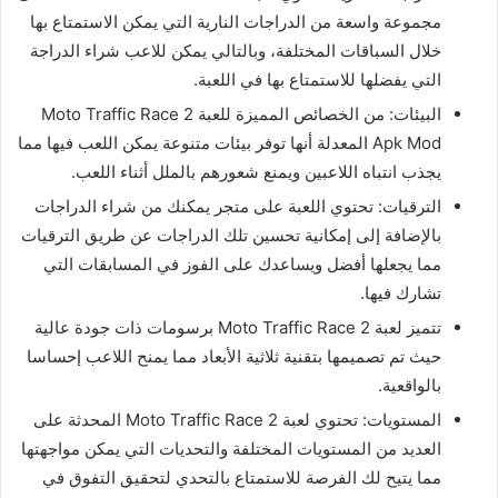
مجموعة واسعة من الدراجات النارية التي يمكن الاستمتاع بها
خلال السباقات المختلفة، وبالتالي يمكن للاعب شراء الدراجة
التي يفضلها للاستمتاع بها في اللعبة.
البيئات: من الخصائص المميزة للعبة Moto Traffic Race 2
Apk Mod المعدلة أنها توفر بيئات متنوعة يمكن اللعب فيها مما
يجذب انتباه اللاعبين ويمنع شعورهم بالملل أثناء اللعب.
الترقيات: تحتوي اللعبة على متجر يمكنك من شراء الدراجات
بالإضافة إلى إمكانية تحسين تلك الدراجات عن طريق الترقيات
مما يجعلها أفضل ويساعدك على الفوز في المسابقات التي
تشارك فيها.
تتميز لعبة Moto Traffic Race 2 برسومات ذات جودة عالية
حيث تم تصميمها بتقنية ثلاثية الأبعاد مما يمنح اللاعب إحساسا
بالواقعية.
المستويات: تحتوي لعبة Moto Traffic Race 2 المحدثة على
العديد من المستويات المختلفة والتحديات التي يمكن مواجهتها
مما يتيح لك الفرصة للاستمتاع بالتحدي لتحقيق التفوق في