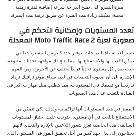
ميزة النيترو التي تمنح الدراجة سرعة إضافية لفترة زمنية
معينة، يمكنك زيادة هذه الفترة عن طريق ترقية هذه الميزة.
تعدد المستويات وإمكانية التحكم في
صعوبة لعبة Moto Traffic Race 2 المعدلة
تتميز لعبة سباق الدراجات بتوفير عدد كبير من المستويات التي
يمكن اللعب بها والاستمتاع بها، مما يتيح لك مواجهة تحديات متنوعة،
حيث يقدم كل مستوى تحدياً فريداً يختلف عن الآخرين، ومن المهم
الإشارة إلى أن صعوبة التحديات في لعبة سباق موتو ترافيك تزداد
تدريجياً مع تقدمك في المستويات، مما يتطلب منك مهارات أكبر في
القيادة للتغلب على هذه الصعوبات.
المميز في هذه المستويات أنها تراكمانية ولذلك لكي تتمكن من
الاستمتاع باللعب في أي مستوى، يتوجب عليك اجتياز المستويات
السابقة، هذه الخاصية تعزز شعور اللاعبين بالإثارة والتحدي لأنهم
يحتاجون إلى بذل جهد كبير من أجل تحقيق الفوز في المستوى الذي