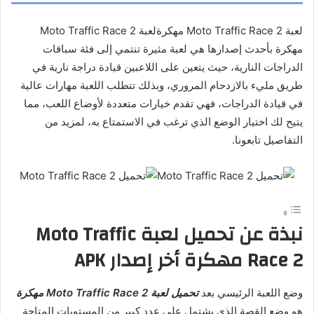
لعبة Moto Traffic Race 2 مهكرةلعبة Moto Traffic Race 2
مهكرة بأحدث إصدارها هي لعبة مثيرة تنتمي إلى فئة سباقات
الدراجات النارية، حيث يتعين على اللاعبين قيادة دراجة نارية في
طريق مليء بالازدحام المروري، وبذلك تتطلب اللعبة مهارات عالية
في قيادة الدراجات، فهي تقدم خيارات متعددة لأوضاع اللعب، مما
يتيح لك اختيار الوضع الذي ترغب في الاستمتاع به، لمزيد من
التفاصيل تابعونا.
نبذة عن تحميل لعبة Moto Traffic
Race 2 مهكرة أخر إصدار APK
وضع اللعبة الرئيسي بعد
تحميل لعبة Moto Traffic Race 2 مهكرة
هو وضع القصة الذي يشتمل على عدد كبير من المستويات المتاحة