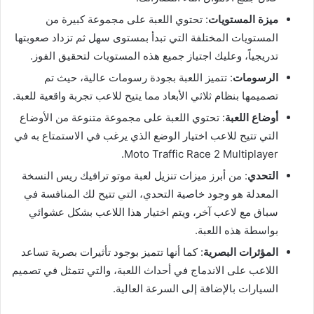
ميزة المستويات
: تحتوي اللعبة على مجموعة كبيرة من
المستويات المختلفة التي تبدأ بمستوى سهل ثم تزداد صعوبتها
تدريجياً، وعليك اجتياز جميع هذه المستويات لتحقيق الفوز.
الرسومات
: تتميز اللعبة بجودة رسومات عالية، حيث تم
تصميمها بنظام ثلاثي الأبعاد مما يتيح للاعب تجربة واقعية للعبة.
أوضاع اللعبة
: تحتوي اللعبة على مجموعة متنوعة من الأوضاع
التي تتيح للاعب اختيار الوضع الذي يرغب في الاستمتاع به في
Moto Traffic Race 2 Multiplayer.
التحدي
: من أبرز ميزات تنزيل لعبة موتو ترافيك ريس النسخة
المعدلة هو وجود خاصية التحدي، التي تتيح لك المنافسة في
سباق مع لاعب آخر، ويتم اختيار هذا اللاعب بشكل عشوائي
بواسطة هذه اللعبة.
المؤثرات البصرية
: كما أنها تتميز بوجود تأثيرات بصرية تساعد
اللاعب على الاندماج في أحداث اللعبة، والتي تتمثل في تصميم
السيارات بالإضافة إلى السرعة العالية.