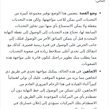
التالي:
وضع القصة
: يتضمن هذا الوضع توفير مجموعة كبيرة من
التحديات التي يمكن للاعب مواجهتها، ولكن هذه التحديات
مقفلة ولا يمكن الاستمتاع بأي منها دون تجاوز التحديات
السابقة لها، تحتاج هذه التحديات إلى الوصول إلى نقطة النهاية
المحددة قبل أن يتمكن السائق الآخر من الوصول قبلك، إلى
جانب الحرص على الوصول في فترة زمنية قصيرة، كذلك مع
انتقالك إلى تحدي أعلى ستلاحظ زيادة في صعوبة التحديات
مما يتطلب منك تطوير دراجتك لتكون قادرة على مواجهة هذه
الصعوبات.
الاتجاهين
: في هذه الحالة، يمكنك مواجهة تحدي في طريق ذي
اتجاهين مما يزيد من صعوبة الموقف، عليك أن تولي اهتماماً
كبيراً أثناء القيادة في هذا الزحام المروري القادم من
الاتجاهين، لكي تتمكن من الوصول إلى خط النهاية دون أن
تصطدم بأي من المركبات الموجودة على الطريق، إن
الاصطدام بتلك المركبات سيؤدي إلى إعلان خسارتك في