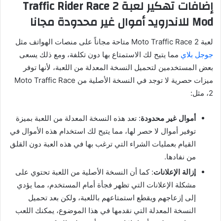
إضافات تهكير لعبة Traffic Rider Race 2
Mod للاندرويد أموال غير محدودة مجانا
لعبة Moto Traffic Race 2 متاحة مجاناً على منصات الهواتف مثل
جوجل بلاي
مما يتيح لك الاستمتاع بها دون تكلفة، ومع ذلك يسعى
بعض المستخدمين لتحميل النسخة المعدلة من اللعبة، لأنها توفر
ميزات حصرية لا توجد في النسخة الأصلية من Moto Traffic Race
2، مثل:
أموال غير محدودة
: تعد هذه النسخة المعدلة من اللعبة بميزة
توفير أموال لا حصر لها، مما يتيح لك استخدام هذه الأموال في
القيام بعمليات الشراء التي ترغب بها في هذه العبة دون القلق
من نفادها.
إزالة الإعلانات
: كما أن النسخة الأصلية من اللعبة تحتوي على
مشكلة الإعلانات التي تظهر فجأة أمام المستخدم، مما يؤدي
إلى إزعاجهم ويقطع استمتاعهم باللعبة، ولكن بعد تحميل
النسخة المعدلة التي نقدمها في هذا الموضوع، يمكنك اللعب