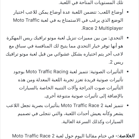
تلك المستويات المتاحة في اللعبة.
أوضاع اللعب: تتضمن اللعبة عدة أوضاع يمكن للاعب اختيار
الوضع الذي يرغب في الاستمتاع به في لعبة Moto Traffic
Race 2 Multiplayer.
التحدي: من بين مميزات تنزيل لعبة موتو ترافيك ريس المهكرة
هو أنها توفر خيار التحدي مما يتيح لك المنافسة في سباق مع
لاعب آخر يتم اختياره بشكل عشوائي من قبل لعبة موتو ترافيك
ريس 2.
التأثيرات الصوتية: تتميز لعبة Moto Traffic Racing بوجود
تأثيرات صوتية فريدة تعزز تجربة اللعبة المعدلة ومن هذه
التأثيرات صوت الدراجة وآلات التنبيه الخاصة بالسيارات
بالإضافة إلى تأثيرات صوتية متنوعة أخرى.
تتميز لعبة Moto Traffic Race 2 بتأثيرات بصرية تجعل اللاعب
يشعر وكأنه يعيش أحداث اللعبة، والتي تتجلى في تصميم
السيارات وكذلك السرعة العالية.
الخلاصة:-
في ختام مقالنا اليوم حول لعبة Moto Traffic Race 2