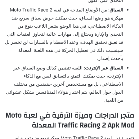
التحدي على الفور.
السباق
: من الأوضاع المتاحة في لعبة Moto Traffic Race 2
مهكرة هو وضع السباق، حيث يمكنك خوض سباق سريع ضد
الذكاء الاصطناعي، في هذا الوضع يشعر اللاعب بنوع من
التحدي والإثارة ويحتاج إلى مهارات عالية لتجاوز العقبات التي
قد تعيق تحقيق الهدف، وعند الاصطدام بالسيارات لن تخسر بل
سيتسبب ذلك في تعطيل الحركة في هذه اللعبة المعدلة
بأحدث إصدار.
السباق عبر الإنترنت
: اللعبة تتضمن كذلك وضع السباق عبر
الإنترنت، حيث يمكنك التمتع بالتسابق ليس مع الذكاء
الاصطناعي، بل مع مستخدمين آخرين حقيقيين من مختلف
الدول حول العالم، يتم اختيار هؤلاء المتنافسين بشكل عشوائي
من اللعبة.
متجر الدراجات وميزة الترقية في لعبة Moto
Traffic Racing 2 Apk Mod المعدلة
تتميز تنزيل لعبة Moto Traffic Race 2 مهكرة بوجود متجر خاص