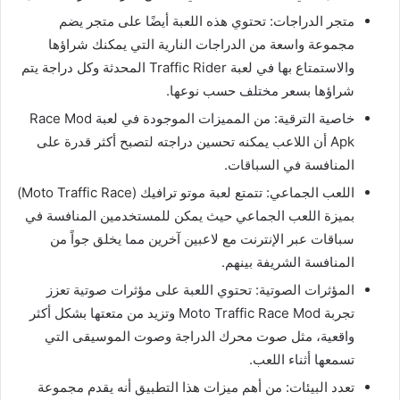
متجر الدراجات: تحتوي هذه اللعبة أيضًا على متجر يضم
مجموعة واسعة من الدراجات النارية التي يمكنك شراؤها
والاستمتاع بها في لعبة Traffic Rider المحدثة وكل دراجة يتم
شراؤها بسعر مختلف حسب نوعها.
خاصية الترقية: من المميزات الموجودة في لعبة Race Mod
Apk أن اللاعب يمكنه تحسين دراجته لتصبح أكثر قدرة على
المنافسة في السباقات.
اللعب الجماعي: تتمتع لعبة موتو ترافيك (Moto Traffic Race)
بميزة اللعب الجماعي حيث يمكن للمستخدمين المنافسة في
سباقات عبر الإنترنت مع لاعبين آخرين مما يخلق جواً من
المنافسة الشريفة بينهم.
المؤثرات الصوتية: تحتوي اللعبة على مؤثرات صوتية تعزز
تجربة Moto Traffic Race Mod وتزيد من متعتها بشكل أكثر
واقعية، مثل صوت محرك الدراجة وصوت الموسيقى التي
تسمعها أثناء اللعب.
تعدد البيئات: من أهم ميزات هذا التطبيق أنه يقدم مجموعة