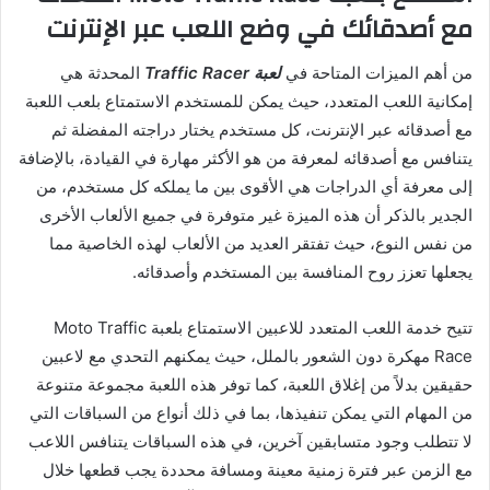
مع أصدقائك في وضع اللعب عبر الإنترنت
من أهم الميزات المتاحة في
لعبة Traffic Racer
المحدثة هي
إمكانية اللعب المتعدد، حيث يمكن للمستخدم الاستمتاع بلعب اللعبة
مع أصدقائه عبر الإنترنت، كل مستخدم يختار دراجته المفضلة ثم
يتنافس مع أصدقائه لمعرفة من هو الأكثر مهارة في القيادة، بالإضافة
إلى معرفة أي الدراجات هي الأقوى بين ما يملكه كل مستخدم، من
الجدير بالذكر أن هذه الميزة غير متوفرة في جميع الألعاب الأخرى
من نفس النوع، حيث تفتقر العديد من الألعاب لهذه الخاصية مما
يجعلها تعزز روح المنافسة بين المستخدم وأصدقائه.
تتيح خدمة اللعب المتعدد للاعبين الاستمتاع بلعبة Moto Traffic
Race مهكرة دون الشعور بالملل، حيث يمكنهم التحدي مع لاعبين
حقيقين بدلاً من إغلاق اللعبة، كما توفر هذه اللعبة مجموعة متنوعة
من المهام التي يمكن تنفيذها، بما في ذلك أنواع من السباقات التي
لا تتطلب وجود متسابقين آخرين، في هذه السباقات يتنافس اللاعب
مع الزمن عبر فترة زمنية معينة ومسافة محددة يجب قطعها خلال