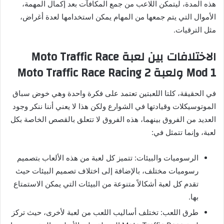
هذه المدة، ليتمكن اللاعب من جمع المكافآت بعد إكمال المهمة،
الأموال التي يتم جمعها من المهام يمكن استخدامها لعدة أغراض،
مثل الترقيات.
الاختلافات بين لعبة Moto Traffic Race
Mod 1 ولعبة Moto Traffic Race Racing 2
في الحقيقة، كلتا اللعبتين تعتمد على فكرة واحدة وهي خوض سباق
الموتوسيكلات وقيادتها في الشوارع ولكن هذا لا يعني أننا ننكر وجود
العديد من الفروق بينهما، هذه الفروق لا تتعلق بالقصص الخاصة بكل
لعبة، وإنما تتمثل في:
الرسوميات والبيئات: تتميز كل لعبة من هذه الألعاب بتصميم
رسوميات مختلف، بالإضافة إلى اختلاف تصميم البيئات حيث
تقدم كل لعبة أشكالاً متنوعة من البيئات التي يمكن الاستمتاع
بها.
طرق اللعب: تختلف أساليب اللعب من لعبة لأخرى، حيث تركز