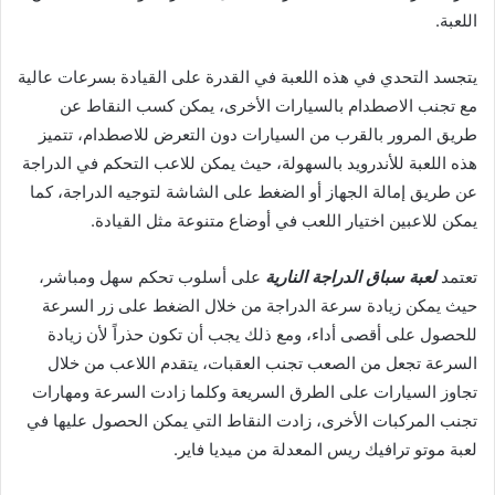
اللعبة.
يتجسد التحدي في هذه اللعبة في القدرة على القيادة بسرعات عالية
مع تجنب الاصطدام بالسيارات الأخرى، يمكن كسب النقاط عن
طريق المرور بالقرب من السيارات دون التعرض للاصطدام، تتميز
هذه اللعبة للأندرويد بالسهولة، حيث يمكن للاعب التحكم في الدراجة
عن طريق إمالة الجهاز أو الضغط على الشاشة لتوجيه الدراجة، كما
يمكن للاعبين اختيار اللعب في أوضاع متنوعة مثل القيادة.
تعتمد
لعبة سباق الدراجة النارية
على أسلوب تحكم سهل ومباشر،
حيث يمكن زيادة سرعة الدراجة من خلال الضغط على زر السرعة
للحصول على أقصى أداء، ومع ذلك يجب أن تكون حذراً لأن زيادة
السرعة تجعل من الصعب تجنب العقبات، يتقدم اللاعب من خلال
تجاوز السيارات على الطرق السريعة وكلما زادت السرعة ومهارات
تجنب المركبات الأخرى، زادت النقاط التي يمكن الحصول عليها في
لعبة موتو ترافيك ريس المعدلة من ميديا فاير.