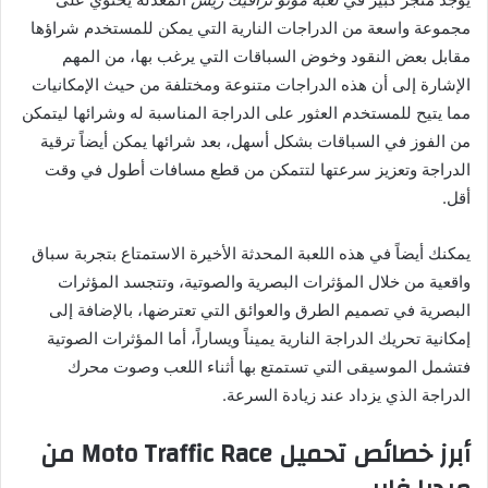
مجموعة واسعة من الدراجات النارية التي يمكن للمستخدم شراؤها
مقابل بعض النقود وخوض السباقات التي يرغب بها، من المهم
الإشارة إلى أن هذه الدراجات متنوعة ومختلفة من حيث الإمكانيات
مما يتيح للمستخدم العثور على الدراجة المناسبة له وشرائها ليتمكن
من الفوز في السباقات بشكل أسهل، بعد شرائها يمكن أيضاً ترقية
الدراجة وتعزيز سرعتها لتتمكن من قطع مسافات أطول في وقت
أقل.
يمكنك أيضاً في هذه اللعبة المحدثة الأخيرة الاستمتاع بتجربة سباق
واقعية من خلال المؤثرات البصرية والصوتية، وتتجسد المؤثرات
البصرية في تصميم الطرق والعوائق التي تعترضها، بالإضافة إلى
إمكانية تحريك الدراجة النارية يميناً ويساراً، أما المؤثرات الصوتية
فتشمل الموسيقى التي تستمتع بها أثناء اللعب وصوت محرك
الدراجة الذي يزداد عند زيادة السرعة.
أبرز خصائص تحميل Moto Traffic Race من