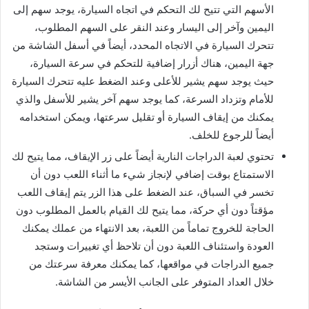
الأسهم التي تتيح لك التحكم في اتجاه السيارة، يوجد سهم إلى
اليمين وآخر إلى اليسار وعند النقر على السهم المطلوب،
تتحرك السيارة في الاتجاه المحدد، أيضاً في أسفل الشاشة من
جهة اليمين، هناك أزرار إضافية للتحكم في سرعة السيارة،
حيث يوجد سهم يشير للأعلى وعند الضغط عليه تتحرك السيارة
للأمام وتزداد السرعة، كما يوجد سهم آخر يشير للأسفل والذي
يمكنك من إيقاف السيارة أو تقليل سرعتها، ويمكن استخدامه
أيضاً للرجوع للخلف.
تحتوي لعبة الدراجات النارية أيضاً على زر الإيقاف، مما يتيح لك
الاستمتاع بوقت إضافي لإنجاز شيء ما أثناء اللعب دون أن
تخسر في السباق، عند الضغط على هذا الزر يتم إيقاف اللعب
مؤقتاً دون أي حركة، مما يتيح لك القيام بالعمل المطلوب دون
الحاجة للخروج تماماً من اللعبة، بعد الانتهاء من عملك يمكنك
العودة واستئناف اللعبة دون أن تلاحظ أي تغييرات وستجد
جميع الدراجات في مواقعها، كما يمكنك معرفة سرعتك من
خلال العداد المتوفر على الجانب الأيسر من الشاشة.