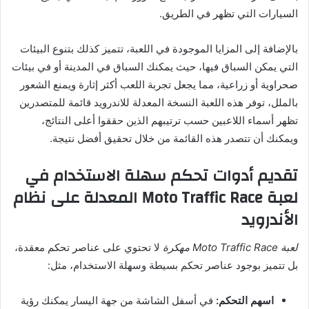
السيارات التي تظهر في الطريق.
بالإضافة إلى المزايا الموجودة في اللعبة، تتميز كذلك بتنوع البيئات
التي يمكن السباق فيها، حيث يمكنك السباق في المدينة أو في بيئات
صحراوية أو زراعية، مما يجعل تجربة اللعب أكثر إثارة ويمنع الشعور
بالملل، توفر هذه اللعبة النسخة المعدلة للاندرويد قائمة للمتصدرين
تظهر أسماء اللاعبين حسب ترتيبهم الذين حققوا أعلى النتائج،
ويمكنك أن تتصدر هذه القائمة من خلال تحقيق أفضل نتيجة.
تقديم أدوات تحكم سهلة الاستخدام في
لعبة Moto Traffic Race المعدلة على نظام
الأندرويد
لعبة Moto Traffic Race مهكرة
لا تحتوي على عناصر تحكم معقدة،
بل تتميز بوجود عناصر تحكم بسيطة وسهلة الاستخدام، مثل:
اسهم التحكم:
في أسفل الشاشة من جهة اليسار يمكنك رؤية