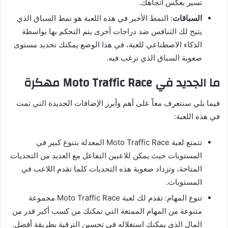
تسير بعكس اتجاهك.
السباقات
: النمط الأخير في هذه اللعبة هو نمط السباق الذي
يتيح لك التنافس ضد دراجات أخرى يتم التحكم بها بواسطة
الذكاء الاصطناعي للعبة، في هذا الوضع يمكنك تحديد مستوى
صعوبة السباق الذي ترغب فيه.
ما الجديد في Moto Traffic Race مهكرة
فيما يلي سنتعرف معاً على أهم وأبرز الإضافات الجديدة التي تمت
في هذه اللعبة:
تتمتع لعبة Moto Traffic Race المعدلة بتنوع كبير في
المستويات حيث يمكن للاعبين التفاعل مع العديد من التحديات
المتاحة، وتزداد صعوبة هذه التحديات كلما تقدم اللاعب في
المستويات.
تنوع المهام: تقدم لك لعبة Moto Traffic Race مجموعة
متنوعة من المهام الممتعة التي تمكنك من كسب أكبر قدر من
المال الذي يمكنك استغلاله في تحسين الترقية بطريقة أفضل.