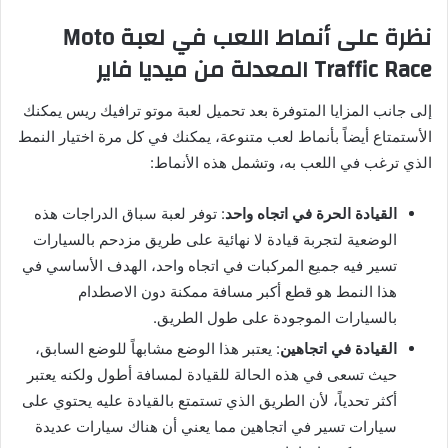
نظرة على أنماط اللعب في لعبة Moto
Traffic Race المعدلة من ميديا فاير
إلى جانب المزايا المتوفرة بعد تحميل لعبة موتو ترافيك ريس يمكنك
الأستمتاع أيضاً بأنماط لعب متنوعة، يمكنك في كل مرة اختيار النمط
الذي ترغب في اللعب به، وتشمل هذه الأنماط:
القيادة الحرة في اتجاه واحد
: توفر لعبة سباق الدراجات هذه
الوضعية لتجربة قيادة لا نهائية على طريق مزدحم بالسيارات
تسير فيه جميع المركبات في اتجاه واحد، الهدف الأساسي في
هذا النمط هو قطع أكبر مسافة ممكنة دون الاصطدام
بالسيارات الموجودة على طول الطريق.
القيادة في اتجاهين
: يعتبر هذا الوضع مشابهاً للوضع السابق،
حيث تسعى في هذه الحالة للقيادة لمسافة أطول ولكنه يعتبر
أكثر تحدياً، لأن الطريق الذي تستمتع بالقيادة عليه يحتوي على
سيارات تسير في اتجاهين مما يعني أن هناك سيارات عديدة