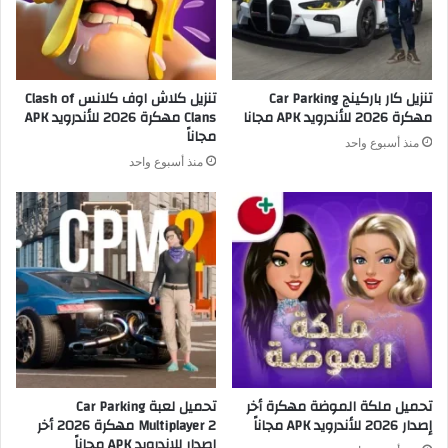
تنزيل كار باركينج Car Parking
تنزيل كلاش اوف كلانس Clash of
مهكرة 2026 للأندرويد APK مجانا
Clans مهكرة 2026 للأندرويد APK
مجاناً
منذ أسبوع واحد
منذ أسبوع واحد
تحميل ملكة الموضة مهكرة أخر
تحميل لعبة Car Parking
إصدار 2026 للأندرويد APK مجاناً
Multiplayer 2 مهكرة 2026 أخر
إصدار للاندرويد APK مجاناً