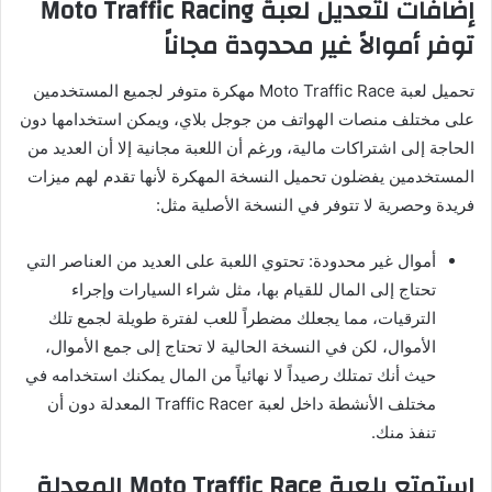
إضافات لتعديل لعبة Moto Traffic Racing
توفر أموالاً غير محدودة مجاناً
تحميل لعبة Moto Traffic Race مهكرة متوفر لجميع المستخدمين
على مختلف منصات الهواتف من جوجل بلاي، ويمكن استخدامها دون
الحاجة إلى اشتراكات مالية، ورغم أن اللعبة مجانية إلا أن العديد من
المستخدمين يفضلون تحميل النسخة المهكرة لأنها تقدم لهم ميزات
فريدة وحصرية لا تتوفر في النسخة الأصلية مثل:
أموال غير محدودة: تحتوي اللعبة على العديد من العناصر التي
تحتاج إلى المال للقيام بها، مثل شراء السيارات وإجراء
الترقيات، مما يجعلك مضطراً للعب لفترة طويلة لجمع تلك
الأموال، لكن في النسخة الحالية لا تحتاج إلى جمع الأموال،
حيث أنك تمتلك رصيداً لا نهائياً من المال يمكنك استخدامه في
مختلف الأنشطة داخل لعبة Traffic Racer المعدلة دون أن
تنفذ منك.
استمتع بلعبة Moto Traffic Race المعدلة