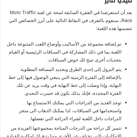
ميديا فاير
بعد أن استعرضنا في الفقرة السابقة لمحة عن لعبة Moto Traffic
Race، سنقوم بالتعرف في النقاط التالية على أبرز الخصائص التي
تتضمنها هذه اللعبة:
تم إضافة مجموعة من الأساليب وأوضاع اللعب المتنوعة داخل
اللعبة بما في ذلك المشاركة في السباقات الرئيسية أو القيام
بتحديات أخرى تتيح لك خوض السباقات.
يتم النزول إلى إحدى الطرق وتحديد المسافة المطلوبة
بالإضافة إلى الفترة الزمنية التي ينبغي الوصول فيها إلى خط
النهاية، وإذا وصلت إلى خط النهاية في وقت يزيد عن تلك
الفترة المحددة، فإنك بذلك تكون قد خسرت التحدي.
توجد العديد من الدراجات التي يمكنك الاستمتاع بها
واستخدامها في السباقات، لذا يمكنك الذهاب الى متجر
الدراجات داخل اللعبة لشراء الدراجة التي تفضلها.
تتميز كل دراجة من الدرجات المتاحة بمجموعتها الفريدة من
الإمكانيات التي تختلف عن الأخرى مما يتيح لك إمكانية القيادة