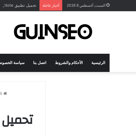
تحميل تطبيق DrawNote مهكر 2026 النسخة المدفوعة للأندرويد مجاناً
السبت, أغسطس 8 2026
أخبار عاجلة
الرئيسية
الأحكام والشروط
اتصل بنا
سياسة الخصوص
ال