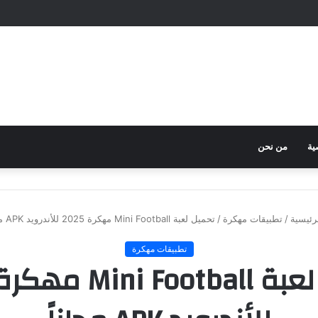
ية
من نحن
رئيسية
/
تطبيقات مهكرة
/
تحميل لعبة Mini Football مهكرة 2025 للأندرويد APK مجاناً
تطبيقات مهكرة