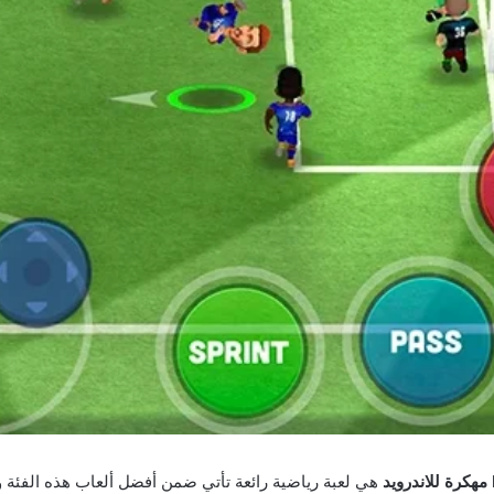
هي لعبة رياضية رائعة تأتي ضمن أفضل ألعاب هذه الفئة و