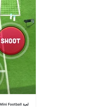
لعبة Mini Football مهكرة للاندرويد