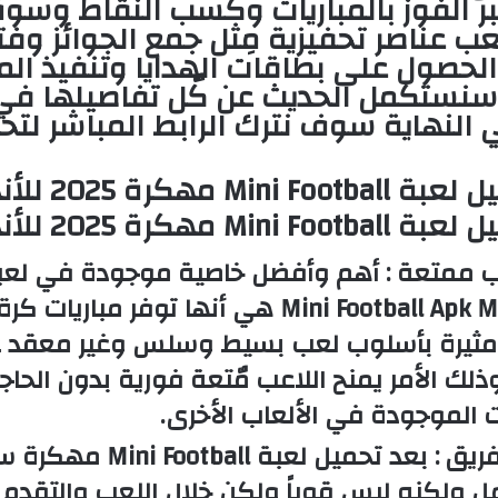
بر الفوز بالمباريات وكسب النقاط وس
ب عناصر تحفيزية مِثل جمع الجوائز وفتح
الحصول على بطاقات الهدايا وتنفيذ ال
 سنستكمل الحديث عن كٌل تفاصيلها في
ي النهاية سوف نترك الرابط المباشر لتح
ب ممتعة :
أهم وأفضل خاصية موجودة في لعب
القدم Mini Football Apk Mod هي أنها توفر مباريا
مثيرة بأسلوب لعب بسيط وسلس وغير معقد 
ذلك الأمر يمنح اللاعب مٌتعة فورية بدون الحاج
 الموجودة في الألعاب الأخرى.
ريق :
بعد تحميل لعبة ootball
ل ولكنه ليس قوياً ولكن خلال اللعب والتقدم 