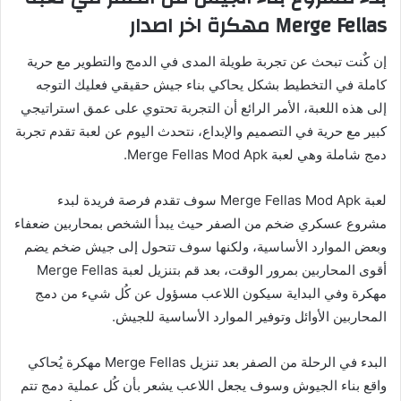
Merge Fellas مهكرة اخر اصدار
إن كٌنت تبحث عن تجربة طويلة المدى في الدمج والتطوير مع حرية
كاملة في التخطيط بشكل يحاكي بناء جيش حقيقي فعليك التوجه
إلى هذه اللعبة، الأمر الرائع أن التجربة تحتوي على عمق استراتيجي
كبير مع حرية في التصميم والإبداع، نتحدث اليوم عن لعبة تقدم تجربة
دمج شاملة وهي لعبة Merge Fellas Mod Apk.
لعبة Merge Fellas Mod Apk سوف تقدم فرصة فريدة لبدء
مشروع عسكري ضخم من الصفر حيث يبدأ الشخص بمحاربين ضعفاء
وبعض الموارد الأساسية، ولكنها سوف تتحول إلى جيش ضخم يضم
أقوى المحاربين بمرور الوقت، بعد قم بتنزيل لعبة Merge Fellas
مهكرة وفي البداية سيكون اللاعب مسؤول عن كُل شيء من دمج
المحاربين الأوائل وتوفير الموارد الأساسية للجيش.
البدء في الرحلة من الصفر بعد تنزيل Merge Fellas مهكرة يُحاكي
واقع بناء الجيوش وسوف يجعل اللاعب يشعر بأن كُل عملية دمج تتم