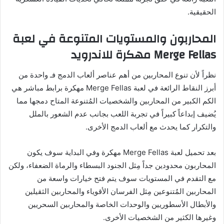
الحقيقية.
المحاربون والمستويات المتنوعة في لعبة
Merge Fellas مهكرة للاندرويد
نظراً لأن تنوع المحاربين من أهم عناصر ألعاب الدمج فـ واحدة من
أبرز النقاط الرائعة في لعبة Merge Fellas مهكرة برابط مباشر هي
الكم الكبير من المحاربين والشخصيات المُتنوعة المتاح دمجها مما
يُضيف إبداعاً كبيراً في تجربة اللعب بجانب عدم الشعور بالملل
والتكرار كما يحدث مع ألعاب الدمج الأخرى.
بعد تحميل لعبة Merge Fellas مهكرة وفي البداية سوف يكون
المحاربون محدودين جداً مِثل الجنود البسطاء والرماة الضعفاء، ولكن
مع التقدم في المستويات سوف يتم فتح خيارات واسعة من
المحاربين المُتنوعين مِثل الفرسان الأقوياء والمحاربين الثقيلين
والأبطال الأسطوريين والوحدات الخاصة والمحاربين السحريين
وغيرها الكثير من الشخصيات الأخرى.