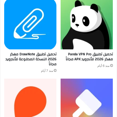
تحميل تطبيق Panda VPN Pro
تحميل تطبيق DrawNote مهكر
مهكر 2026 للأندرويد APK مجاناً
2026 النسخة المدفوعة للأندرويد
مجاناً
منذ 6 أيام
منذ 7 أيام