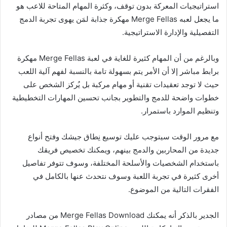
استراتيجيات المعركة بدون توقف، وكثرة المهام المتاحة للاعب هو
ما يجعل لعبه Merge Fellas مهكرة جذابة لمَن يهوى تجربة الدمج
التفصيلية والإدارة الاستراتيجية.
وبالرغم من أن المهام كثيرة للغاية في لعبة Merge Fellas مهكرة
برابط مباشر إلا أن الأمر يتم بسهولة تامة بالنسبة لفهم آلية اللعب
حيث لا توجد تعقيدات تقنية أو مهام مركبة بل يُركز الشخص على
خطوات واضحة للدمج والتطوير بجانب تحسين المهارات التخطيطية
وتنظيم الموارد باستمرار.
مع مرور الوقت سيتوجب عليك توسيع نِطاق جيشك وفتح أنواع
جديدة من المحاربين والدمج بينهم، ويمكنك تخصيص فريقك
باستخدام الشخصيات والأسلحة المختلفة، وسوف تتوفر تفاصيل
أخرى كثيرة في تجربة اللعبة وسوف نتحدث عنها بالكامل في
الفقرات التالية من الموضوع.
الجدير بالذكر أنه يمكنك Merge Fellas Download من مصادر