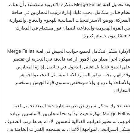
بعد تحميل لعبة Merge Fellas مهكرة للاندرويد ستكتشف أن هناك
نظام قتالي متكامل، يجب عليك إدارة ترتيب المحاربين في ساحة
المعركة، ووضع الاستراتيجيات المناسبة للهجوم والدفاع، والموازنة
بين القوة الهجومية والدفاعية لضمان فوز مستدام في المعارك
Game بدون خسائر كبيرة.
الإدارة بشكل مُتكامل لجميع جوانب الجيش في لعبة Merge Fellas
مهكرة اخر اصدار من الأمور الرائعة فالدقة في التجربة لن تقتصر
على الدمج فقط بل تشمل الدخول في تفاصيل إدارة المحاربين
وقدراتهم، يجب توفير الموارد الأساسية مثل الذهب والجواهر
والأسلحة والدروع، وإلا سينخفض مستوى قوة الجيش وستخسر
المعارك.
دعنا نخبرك بشكل سريع عن طريقة إدارة جيشك بعد تحميل لعبة
Merge Fellas مهكرة حيث تبدأ بدمج المحاربين الأساسيين لزيادة
قوتهم، ثم تطور قدراتهم القتالية لتحسين الأداء، بعدها ترتب الصفوف
بشكل استراتيجي لمواجهة الأعداء، ثم تستخدم القدرات الخاصة في