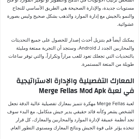
مستويات جديدة، والإدارة الصحيحة هي الطريق الأساسي للنجاح
والنمو بالجيش مع إدارة الموارد والذهب بشكل صحيح وليس بصورة
عشوائية.
يمكنك أيضاً قم بتنزيل أحدث إصدار للحصول على جميع التحديثات
والمحاربين الجدد لـ Android، وستجد أن التجربة ممتعة ومليئة
بالتحديات التي تجعلك تعود للعب مراراً وتكراراً، والتي توفر ساعات
طويلة من المتعة المستمرة.
المعارك التفصيلية والإدارة الاستراتيجية
في لعبة Merge Fellas Mod Apk
لعبة Merge Fellas مهكرة تتميز بمعارك تفصيلية عالية الدقة تجعل
الشخص يشعر وكأنه قائد حقيقي يدير جيش متكامل، مع البدء سوف
تجد أنظمة عميقة لإدارة الموارد والمحاربين والمعارك، كل قرار
تتخذه يؤثر على قوة الجيش ونتائج المعارك ومستوى التطور العام.