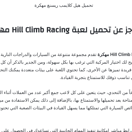
ملخص موجز عن تحم
Hill Cl مهكرة
تقدم مجموعة متنوعة من السيارات والدراجات النارية 
تيح لك اختيار المركبة التي ترغب بها بكل سهولة، ومن الجدير بالذكر أن كل
فريدة تميزها عن الأخرى، كما تحتوي اللعبة على بيئات متعددة يمكنك التحد
ي تناسب ذوقك للاستمتاع بتجربة القيادة.
اً من التحدي، حيث يتعين على كل لاعب جمع أكبر عدد من العملات أثناء ا
تاحة بعد تحميلها والاستمتاع بها، بالإضافة إلى ذلك يمكن الاستفادة من ميز
ص السيارة التي تمتلكها مما يسهل القيادة في البيئات الصعبة التي تحتو
 رابط مباشر إمكانية تنفيذ المهام الجانبية التي تساعدك في الحصول على 