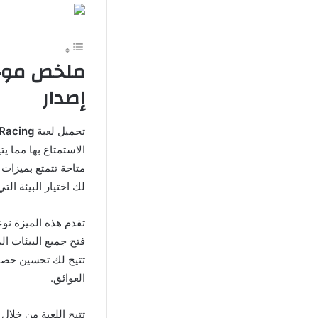
إصدار
تحميل لعبة
imb Racing
الاستمتاع بها مما ي
متاحة تتمتع بميزات 
لك اختيار البيئة الت
تقدم هذه الميزة نوع
فتح جميع البيئات الم
تتيح لك تحسين خصائ
العوائق.
تتيح اللعبة من خلال