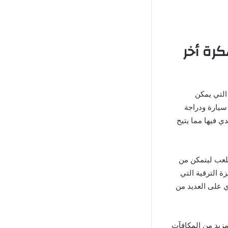
يل لعبة Hill Climb Racing مهكرة أخر
التي يمكن
 سيارة ودراجة
ي فيها مما يتيح
للعب ليتمكن من
ة الترقية التي
ي على العديد من
مزيد من المكافآت