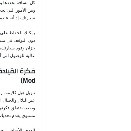
كل مسافة تحددها وي
ومن الأمور التي يجب
سيارتك، إذ أنه عندم
يمكنك الحفاظ على 
دون التوقف في منت
خزان وقود سيارتك، 
عالية للوصول إلى أ
Mod)
تنزيل هيل كلايمب ري
عبر التلال والجبال
وصعبة، تتعلق فكرته
مستوى يقدم تحديات 
الهدف الأساسي بعد