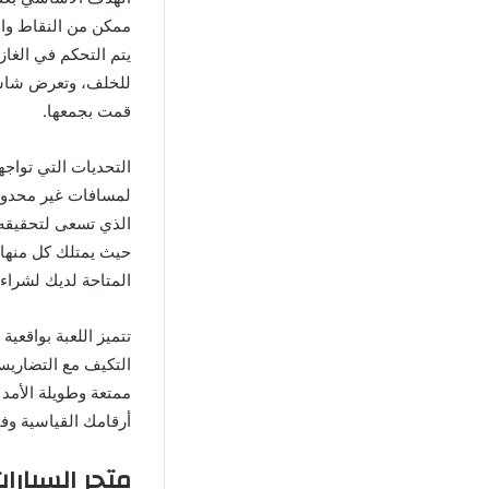
ممكن من النقاط وال
يتم التحكم في الغاز
للخلف، وتعرض شاشة 
قمت بجمعها.
التحديات التي تواجهه
لمسافات غير محدودة
الذي تسعى لتحقيقه
حيث يمتلك كل منها 
المتاحة لديك لشراء
تتميز اللعبة بواقعي
التكيف مع التضاريس
ممتعة وطويلة الأمد 
أرقامك القياسية وف
متجر السيارا