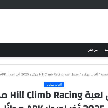
ية
من نحن
يسية
/
ألعاب مهكرة
/
تحميل لعبة Hill Climb Racing مهكرة 2025 أخر إصدار APK مجانًا
ألعاب مهكرة
تحميل لعبة 