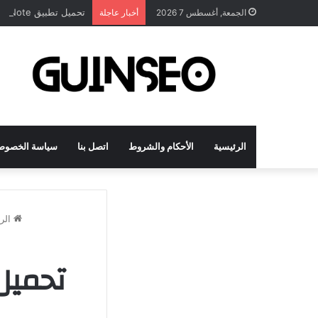
تحميل تطبيق DrawNote مهكر 2026 النسخة المدفوعة للأندرويد مجاناً
الجمعة, أغسطس 7 2026
أخبار عاجلة
الرئيسية
الأحكام والشروط
اتصل بنا
سياسة الخصوص
الرئ