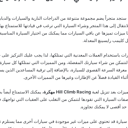
ة ستجد متجراً يضم مجموعة متنوعة من الدراجات النارية والسيارات والدبا
لانتقال إلى هذا المتجر وشراء السيارة التي ترغب في قيادتها للاستمتاع بها
 ميزات تميزها عن باقي السيارات مما يمكنك من اختيار السيارة المناسبة 
 كليمب رايسينغ المعدلة.
ت باستخدام العملات المعدنية التي تمتلكها، لذا يجب عليك التركيز على 
ب لتتمكن من شراء سيارتك المفضلة، ومن المميزات التي تمتلكها كل سيار
عرفة السرعة القصوى للسيارة، بالإضافة إلى ترقية المساعدين الذين ي
ثناء القيادة فضلاً عن الإطارات وغيرها من المميزات الأخرى.
ميزات بعد تنزيل لعبة
Hill Climb Racing مهكرة،
يمكنك الاستمتاع أيضاً بخ
فات السيارة التي تقودها لتتمكن من التغلب على العقبات التي تواجهك 
 حد أقصى لا يمكنك تجاوزه.
سيارة قد تحتوي على ميزات غير موجودة في سيارات أخرى مما يستلزم ترق