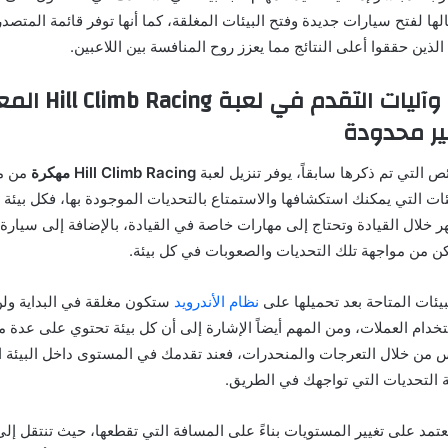
ها لفتح سيارات جديدة وفتح البيئات المغلقة، كما أنها توفر قائمة المتص
ذين حققوا أعلى النتائج مما يعزز روح المنافسة بين اللاعبين.
تتنوع البيئات وآليات ال
ص التي تم ذكرها سابقاً، يوفر تنزيل لعبة
Hill Climb Racing مهكرة
من مي
ئات التي يمكنك استكشافها والاستمتاع بالتحديات الموجودة بها، فكل بيئة
خلال القيادة وتحتاج إلى مهارات خاصة في القيادة، بالإضافة إلى سيارة 
كن من مواجهة تلك التحديات والصعوبات في كل بيئة.
يئات المتاحة بعد تحميلها على
نظام الأندرويد
ستكون مغلقة في البداية ول
استخدام العملات، ومن المهم أيضاً الإشارة إلى أن كل بيئة تحتوي على عدة
 من خلال التعرجات والمنحدرات، فعند تقدمك في المستوى داخل البيئة ال
 التحديات التي تواجهك في الطريق.
عتمد على تغيير المستويات بناءً على المسافة التي تقطعها، حيث تنتقل إ