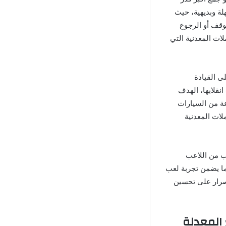
ة وبديهية، حيث
توقف أو الرجوع
ات المعدنية التي
لى القيادة
قلابها، الهدف
ة من السيارات
ات المعدنية
لب من اللاعب
ما يضمن تجربة لعب
إصرار على تحسين
 المعدلة