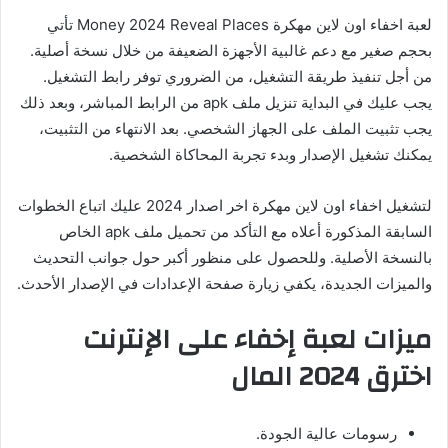
لعبة اخفاء اون لاين مهكرة Money 2024 Reveal Places تأتي
بحجم صغير مع دعم غالبية الأجهزة الضعيفة من خلال نسخة أصلية.
من أجل تنفيذ طريقة التشغيل، من الضروري توفر رابط التشغيل.
يجب عليك في البداية تنزيل ملف apk من الرابط المباشر، وبعد ذلك
يجب تثبيت الملف على الجهاز الشخصي. بعد الانتهاء من التثبيت،
يمكنك تشغيل الإصدار وبدء تجربة المحاكاة الشخصية.
لتشغيل اخفاء اون لاين مهكرة اخر اصدار 2024 عليك اتباع الخطوات
السابقة المذكورة أعلاه مع التأكد من تحميل ملف apk الخاص
بالنسخة الأصلية. وللحصول على منظور أكبر حول جوانب التحديث
والميزات الجديدة، يكفي زيارة صفحة الإعدادات في الإصدار الأحدث.
ميزات لعبة إخفاء على الإنترنت
اخترق 2024 المال
رسومات عالية الجودة.