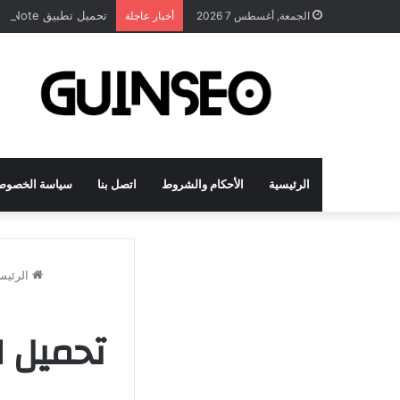
تحميل تطبيق DrawNote مهكر 2026 النسخة المدفوعة للأندرويد مجاناً
الجمعة, أغسطس 7 2026
أخبار عاجلة
الرئيسية
الأحكام والشروط
اتصل بنا
سياسة الخصوص
الرئيس