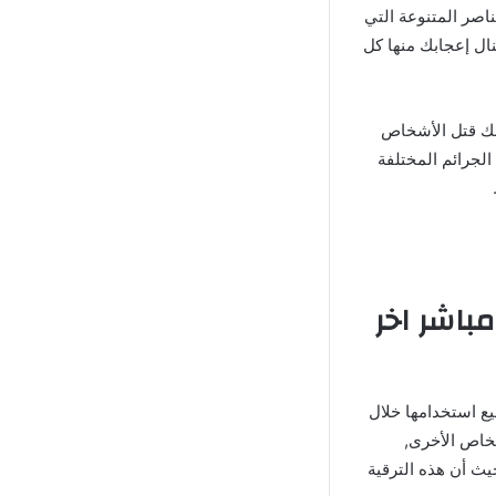
ناصر المتنوعة التي
نال إعجابك منها كل
الجريمة حيث يمكنك قتل الأشخاص
لجرائم المختلفة
مهكرة برابط مباشر اخر
ع استخدامها خلال
شخاص الأخرى,
يث أن هذه الترقية