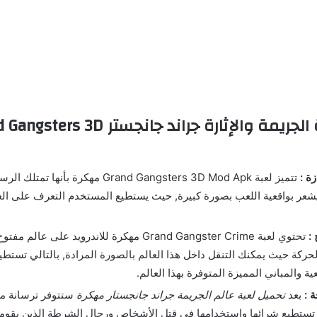
مميزات لعبة الجريمة والإثارة جراند جانجستر 3D
ة :
تتميز لعبة Grand Gangsters 3D Mod Apk مهكرة
شعر بواقعية اللعب بصورة كبيرة, حيث يستطيع المستخدم التعرف على ال
:
تحتوي لعبة Grand Gangster Crime مهكرة للاندرويد على 
حركة حيث يمكنك التنقل داخل هذا العالم بالصورة المرادة, بالتالي تست
ية والمباني المميزة المتوفرة بهذا العالم.
 :
بعد
تحميل لعبة عالم الجريمة جراند جانجستار مهكرة
ستتوفر ترسانة من
 تستطيع شرائها وإستخدامها في قتل الأشخاص ورجال الشرطة الذين يقوم