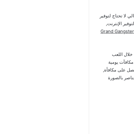
ع الاوفلاين وبالتالي لا تحتاج لتوفير
وفير الإنترنت,
بة Grand Gangsters
 خلال اللعب
مكافآت يومية
صل على مكافأة,
ناصر بالصورة