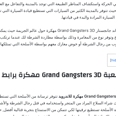
 الحركة واستكشاف المناظر الطبيعة التي توجد بالمدينة والتفاعل مع الع
حيث تتوفر بالمدينة الكثير من السيارات التي تستطيع قيادة السيارة التي ت
لسيارة المرادة والبدء في قيادتها.
تدور أحداث لعبة جراند جانجستار Grand Gangsters 3D مهكرة حول عالم 
ع وتوفر نوع من المغامرة وذلك بواسطة مطاردة الشرطة لك عندما ترتكب ا
روب من رجال الشرطة أو خوض معارك معهم بواسطة الأسلحة التي تمتلكها.
]
hi
نبذة حول لعبة Grand Gangsters 3D 
تتوفر ترسانة من الأسلحة التي تستطي
نك شراء السلاح المراد من المتجر واستخدامه في قتل رجال الشرطة والأ
ه الأسلحة تستطيع ترقيتها لكي تتمكن من الاستمتاع بتجربة قتالية أفضل, ح