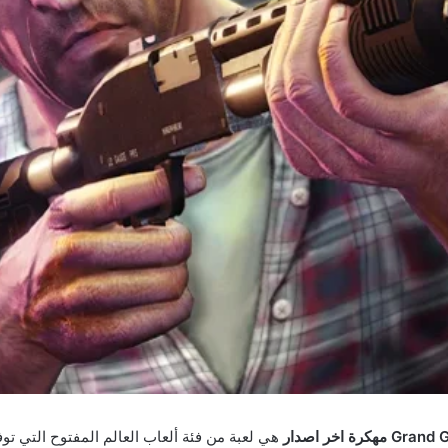
هي لعبة من فئة ألعاب العالم المفتوح التي توفر