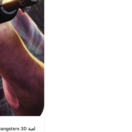
لعبة Grand Gangsters 3D مهكرة اخر اصدار