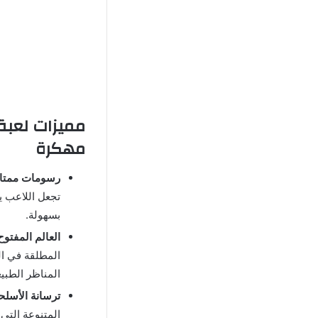
مهكرة
رسومات ممتاز
تجعل اللاعب ي
بسهولة.
العالم المفتوح 
المطلقة في ال
المناظر الطبيع
ترسانة الأسلحة
المتنوعة التي