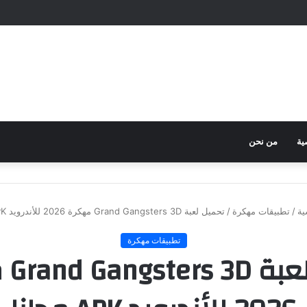
ية
من نحن
ية
/
تطبيقات مهكرة
/
تحميل لعبة Grand Gangsters 3D مهكرة 2026 للأندرويد APK مجانا
تطبيقات مهكرة
تحمي