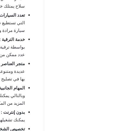
سلاح يمتلك خص
تعدد السيارات 
التي تستطيع ش
سيارة مرادة وا
خدمة الترقية :
بواسطة ترقية 
عدد ممكن من 
متجر العناصر :
عديدة ومتنوعة 
بها في تصليح 
المهام الجانبية
وبالتالي يمكنك
المزيد من الم
بدون إنترنت :
يمكنك تشغيلها 
تخصيص الشخص