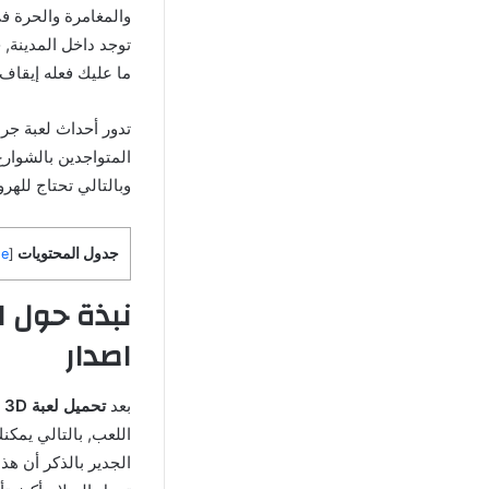
والمغامرة والحرة في
توجد داخل المدينة, 
ما عليك فعله إيقاف ا
المتواجدين بالشوار
وبالتالي تحتاج لله
جدول المحتويات
de
[
اصدار
بعد
تحميل لعبة Grand Gangsters 3D مهكرة للاندرويد
اللعب, بالتالي يمك
الجدير بالذكر أن هذ