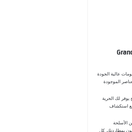
Grand Gangsters 
 بأنها تمتلك الرسومات عالية الجودة
عناصر الموجودة
عالم مفتوح يوفر لك الحرية
طيع استكشاف
 الأسلحة
ون بمطاردتك, كل