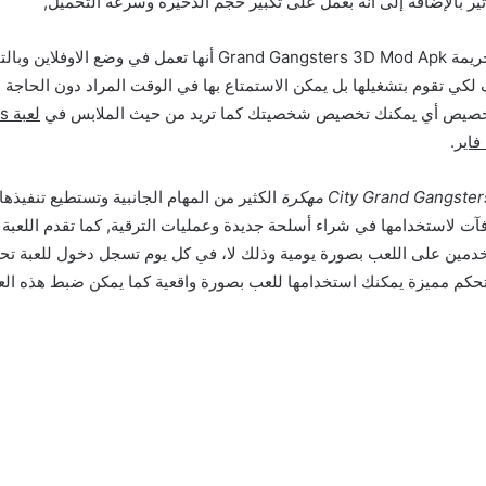
ير بالإضافة إلى أنه بعمل على تكبير حجم الذخيرة وسرعة التحميل,
من مميزات لعبة الجريمة Grand Gangsters 3D Mod Apk أنها تعمل في وض
 لكي تقوم بتشغيلها بل يمكن الاستمتاع بها في الوقت المراد دون الحاجة لت
اتخصيص أي يمكنك تخصيص شخصيتك كما تريد من حيث الملابس في
لع
.
الكثير من المهام الجانبية وتستطيع تنفيذها
ت لاستخدامها في شراء أسلحة جديدة وعمليات الترقية, كما تقدم اللعبة 
دمين على اللعب بصورة يومية وذلك لا، في كل يوم تسجل دخول للعبة تح
كم مميزة يمكنك استخدامها للعب بصورة واقعية كما يمكن ضبط هذه الع