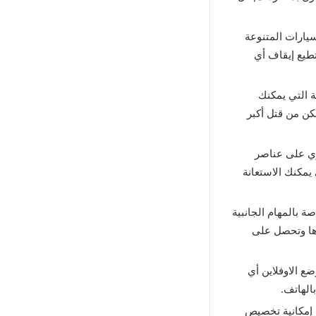
وعة عديدة من السيارات المتنوعة
تطيع إيقاف أي
ة التي يمكنك
كن من قتل أكبر
Grand تتوفر متجر يحتوي على عناصر
يمكنك الاستعانة
ر اصدار قائمة خاصة بالمهام الجانبية
يذها وتحصل على
مل في وضع الاوفلاين أي
الهاتف.
 للمستخدمين إمكانية تخصيص