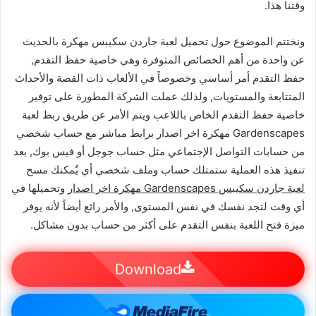
وقتنا هذا.
ونختتم الموضوع حول تحميل لعبة جاردن سكيبس مهكرة بالحديث
عن واحدة من أهم الخصائص المتوفرة وهي خاصية حفظ التقدم,
حفظ التقدم أمر أساسي وخصوصاً في الألعاب ذات القصة والأحداث
المتتابعة والمستويات, ولذلك عملت الشركة المطورة على توفير
خاصية حفظ التقدم الخاص باللاعب ويتم الأمر عن طريق ربط لعبة
Gardenscapes مهكرة اخر اصدار برابط مباشر مع حساب شخصي
من حسابات التواصل الإجتماعي مثل حساب جوجل أو فيس بوك, بعد
تنفيذ هذه العملية ستمتلك حساب وملف شخصي أي يٌمكنك مسح
لعبة جاردن سكيبس Gardenscapes مهكرة اخر اصدار
وتحميلها في
أي وقت لتجد نفسك في نفس المستوى, والأمر رائع أيضاً لأنه يوفر
ميزة فتح اللعبة بنفس التقدم على أكثر من حساب بدون مشاكل.
Download