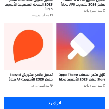
مهكر 2026 للأندرويد APK مجاناً
2026 النسخة المدفوعة للأندرويد
مجاناً
منذ أسبوع واحد
منذ أسبوع واحد
تنزيل متجر السمات Oppo Theme
تحميل برنامج ستوريتل Storytel
Store مهكر 2026 للأندرويد مجانا
مهكر 2026 للأندرويد APK مجاناً
منذ أسبوع واحد
منذ أسبوع واحد
اترك رد