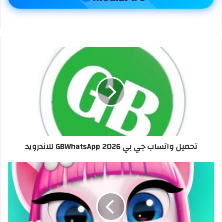
تحميل واتساب جي بي 2026 GBWhatsApp للاندرويد