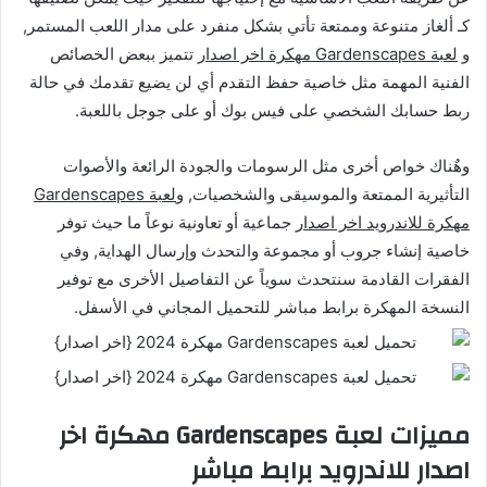
كـ ألغاز متنوعة وممتعة تأتي بشكل منفرد على مدار اللعب المستمر,
و
لعبة Gardenscapes مهكرة اخر اصدار
تتميز ببعض الخصائص
الفنية المهمة مثل خاصية حفظ التقدم أي لن يضيع تقدمك في حالة
ربط حسابك الشخصي على فيس بوك أو على جوجل باللعبة.
وهٌناك خواص أخرى مثل الرسومات والجودة الرائعة والأصوات
التأثيرية الممتعة والموسيقى والشخصيات, و
لعبة Gardenscapes
مهكرة للاندرويد اخر اصدار
جماعية أو تعاونية نوعاً ما حيث توفر
خاصية إنشاء جروب أو مجموعة والتحدث وإرسال الهداية, وفي
الفقرات القادمة سنتحدث سوياً عن التفاصيل الأخرى مع توفير
النسخة المهكرة برابط مباشر للتحميل المجاني في الأسفل.
مميزات لعبة Gardenscapes مهكرة اخر
اصدار للاندرويد برابط مباشر