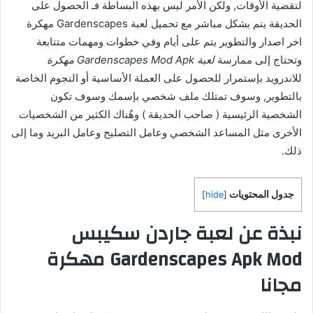
لتقضية الأوقات, ولكن الأمر ليس بهذه البساطة فـ الحصول على
الحديقة يتم بشكل مباشر مع تحميل لعبة Gardenscapes مهكرة
اخر اصدار والتطوير يتم على أيام وفي خطوات ومهمات متتابعة
وتحتاج إلى ممارسة
لعبة Gardenscapes Mod Apk مهكرة
للاندرويد بإستمرار للحصول على العملة الأساسية أو النجوم الخاصة
بالتطوير, وسوف تمتلك ملف شخصي بإسمك وسوف تكون
الشخصية الرئيسية ( صاحب الحديقة ) وهٌناك الكثير من الشخصيات
الأخرى مثل المساعد الشخصي وعامل التصليح وعامل البريد وما إلى
ذلك.
جدول المحتويات
]
hide
[
نبذة عن لعبة جاردن سكيبس
Gardenscapes Apk Mod مهكرة
مجانا