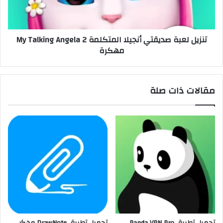
تنزيل لعبة صديقتي أنجيلا المتكلمة My Talking Angela 2
مهكرة
مقالات ذات صلة
تحميل تطبيق Panda VPN Pro
تحميل تطبيق DrawNote مهكر