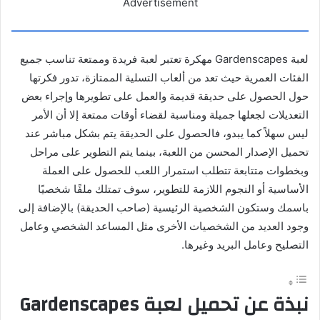
Advertisement
لعبة Gardenscapes مهكرة تعتبر لعبة فريدة وممتعة تناسب جميع
الفئات العمرية حيث تعد من ألعاب التسلية الممتازة، تدور فكرتها
حول الحصول على حديقة قديمة والعمل على تطويرها وإجراء بعض
التعديلات لجعلها جميلة ومناسبة لقضاء أوقات ممتعة إلا أن الأمر
ليس سهلاً كما يبدو، فالحصول على الحديقة يتم بشكل مباشر عند
تحميل الإصدار المحسن من اللعبة، بينما يتم التطوير على مراحل
وبخطوات متتابعة تتطلب استمرار اللعب للحصول على العملة
الأساسية أو النجوم اللازمة للتطوير، سوف تمتلك ملفًا شخصيًا
باسمك وستكون الشخصية الرئيسية (صاحب الحديقة) بالإضافة إلى
وجود العديد من الشخصيات الأخرى مثل المساعد الشخصي وعامل
التصليح وعامل البريد وغيرها.
نبذة عن تحميل لعبة Gardenscapes