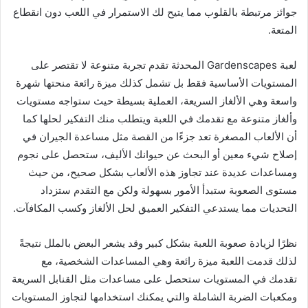
جوائز مرتبطة بالقلوب مما يتيح لك الاستمرار في اللعب دون انقطاع
المتعة.
لعبة Gardenscapes المحدثة تقدم تجربة متنوعة لا تقتصر على
المستويات الأساسية فقط بل تشمل كذلك ميزة رائعة منحتها شهرة
واسعة وهي الألغاز السريعة، العملية بسيطة حيث ستواجه مستويات
وألغاز متنوعة مع تقدمك في اللعبة ويتطلب منك التفكير لحلها كما
أن الألعاب المصغرة تعد جزءًا من القصة مثل مساعدة الجيران في
إصلاح شيء معين أو البحث عن حيوانك الأليف، ستحصل على نجوم
ومساعدات عديدة عند تجاوز هذه الألعاب بشكل صحيح، من حيث
مستوى الصعوبة ستبدأ الأمور بسهولة ولكن مع التقدم ستزداد
التحديات مما يستدعي التفكير العميق لحل الألغاز وكسب المكافآت.
نظرًا لزيادة صعوبة اللعبة بشكل كبير وقد يشعر البعض بالملل نتيجةً
لذلك قدمت اللعبة ميزة رائعة وهي المساعدات الشخصية، مع
تقدمك في المستويات ستحصل على مساعدات مثل القنابل السريعة
ومكعبات الضربة الشاملة والتي يمكنك استخدامها لتجاوز المستويات