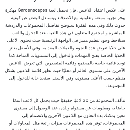
على عكس اعتقاد اللاعبين، فإن تحميل لعبة Gardenscapes مهكرة
يوفر تجربة ممتعة وتعاونية مع الأصدقاء ويتساءل البعض عن كيفية
حدوث ذلك وفي هذه الفقرة سنوضح تفاصيل المجموعات والدردشة
المباشرة والمجتمع المتعاون في هذه اللعبة، عند الدخول واللعب
ستلاحظ وجود تنظيم مميز في الواجهة الرئيسية حيث تحتوي الأعلى
على خلايا تعرض عدد النجوم والعملات المعدنية، وفي الأسفل بعض
الخلايا الخاصة بفتح المهمات والدخول إلى المستويات المتاحة كما
توجد قائمة خاصة بالمجتمع وقائمة المتصدرين التي تعرض اللاعبين
الآخرين على مستوى العالم أو محليًا حيث تظهر قائمة اللاعبين بشكل
منظم حسب الأعلى مستوى، وفي الأسفل ستجد خانة للدخول إلى
المجموعة.
تتألف المجموعة من 30 لاعبًا حقيقيًا حيث يحمل كل لاعب اسمًا
خاصًا به ومعلومات عن مستواه وبلده، عند الوصول إلى مستوى
معين يمكنك بدء التعاون مع اللاعبين الآخرين والانضمام إلى
المجموعات، توفر هذه المجموعات ميزات رائعة مثل المحاولات أو