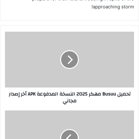
approaching storm!
تحميل Busuu مهكر 2025 النسخة المدفوعة APK أخر إصدار
مجاني