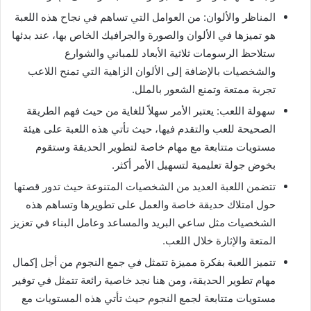
المناظر والألوان: من العوامل التي تساهم في نجاح هذه اللعبة
هو تميزها في الألوان والصورة والجرافيك الخاص بها، عند بدئها
ستلاحظ الرسومات ثلاثية الأبعاد للمباني والشوارع
والشخصيات بالإضافة إلى الألوان الزاهية التي تمنح اللاعب
تجربة ممتعة وتمنع الشعور بالملل.
سهولة اللعب: يعتبر الأمر سهلاً للغاية من حيث فهم الطريقة
الصحيحة للعب والتقدم فيها، حيث تأتي هذه اللعبة على هيئة
مستويات متتابعة مع مهام خاصة لتطوير الحديقة وستقوم
بخوض جولة تعليمية لتسهيل الأمر أكثر.
تتضمن اللعبة العديد من الشخصيات المتنوعة حيث تدور قصتها
حول امتلاك حديقة خاصة والعمل على تطويرها وتساهم هذه
الشخصيات مثل ساعي البريد والمساعد وعامل البناء في تعزيز
المتعة والإثارة خلال اللعب.
تتميز اللعبة بفكرة مميزة تتمثل في جمع النجوم من أجل إكمال
مهام تطوير الحديقة، ومن هنا نجد خاصية رائعة تتمثل في توفير
مستويات متتابعة لجمع النجوم حيث تأتي هذه المستويات مع