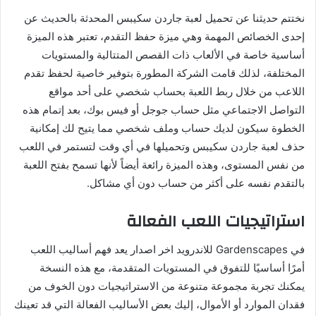
نختتم حديثنا عن تحميل لعبة جاردن سكيبس المحدثة بالحديث عن
إحدى الخصائص المهمة وهي ميزة حفظ التقدم، تعتبر هذه الميزة
أساسية خاصة في الألعاب ذات القصص المتتالية والمستويات
المختلفة، لذلك قامت الشركة المطورة بتوفير خاصية لحفظ تقدم
اللاعب من خلال ربط اللعبة بحساب شخصي على أحد مواقع
التواصل الاجتماعي مثل حساب جوجل أو فيس بوك، بعد إتمام هذه
الخطوة سيكون لديك حساب وملف شخصي مما يتيح لك إمكانية
حذف لعبة جاردن سكيبس وتحميلها في أي وقت لتستمر في اللعب
من نفس المستوى، وهذه الميزة رائعة أيضاً لأنها تسمح بفتح اللعبة
بالتقدم نفسه على أكثر من حساب دون أي مشاكل.
استراتيجيات اللعب الفعالة
في Gardenscapes للاندرويد اخر اصدار يعد فهم أساليب اللعب
أمرًا أساسيًا للتفوق في المستويات المتقدمة، مع هذه النسخة
يمكنك تجربة مجموعة متنوعة من الاستراتيجيات دون الخوف من
فقدان الموارد أو الأموال، إليك بعض الأساليب الفعالة التي قد تعينك