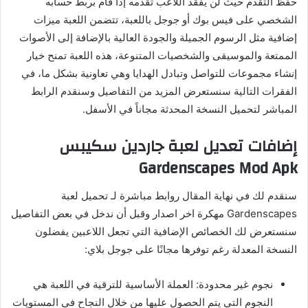
حفظ التقدم حيث لن يفقد اللاعب تقدمه إذا قام بربط حسابه
الشخصي على فيس بوك أو جوجل باللعبة، تتضمن اللعبة ميزات
إضافية مثل الرسوم الجميلة والجودة العالية بالإضافة إلى الأصوات
الممتعة والموسيقى والشخصيات المتنوعة، هذه اللعبة تمنح خيار
إنشاء مجموعات للتواصل وتبادل الهدايا وهي تعاونية بشكل ما، في
الفقرات التالية سنستعرض المزيد من التفاصيل وسنقدم الرابط
المباشر لتحميل النسخة المحدثة مجاناً في الأسفل.
إضافات تعديل لعبة جاردين سكيبس
Gardenscapes Mod Apk
سنقدم لك في نهاية المقال روابط مباشرة لـ تحميل لعبة
Gardenscapes مهكرة اخر اصدار وقبل أن ندخل في بعض التفاصيل
سنستعرض لك الخصائص الإضافية التي تجعل اللاعبين يفضلون
النسخة المعدلة رغم توفرها مجانًا على جوجل بلاي:
نجوم غير محدودة: العملة الأساسية للترقية في اللعبة هي
النجوم التي يتم الحصول عليها من خلال النجاح في المستويات