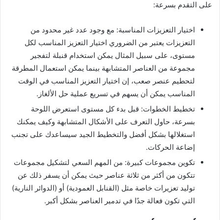
على التقدم بسرعة:
اختيار التعزيزات المناسبة: مع وجود عدد غير محدود من
التعزيزات يعتبر من الضروري اختيار التعزيز المناسب لكل
مستوى، على سبيل المثال يمكن استخدام قنبلة لتفجير
مجموعة من العناصر المتشابهة بينما يمكن استعمال المطرقة
لتحطيم عنصر صعب، إن اختيار التعزيز المناسب في الوقت
المناسب يمكن أن يسهم في تسريع عملية حل الألغاز.
تخطيط الخطوات: قبل بدء كل مستوى استعرض اللوحة
بسرعة، حاول التعرف على الأشكال المتشابهة وكيف يمكنك
استغلالها بشكل أفضل والتخطيط الجيد سيساعدك على تجنب
إضاعة الحركات.
تكوين مجموعات كبيرة: من المهم السعي لتشكيل مجموعات
تتكون من أكثر من ثلاثة عناصر حيث يمكن أن يسفر ذلك عن
توليد تعزيرات خاصة مثل (القنابل العمودية) أو (الدوائر النارية)
التي تكون فعالة جدًا في تدمير العناصر بشكل أكبر.