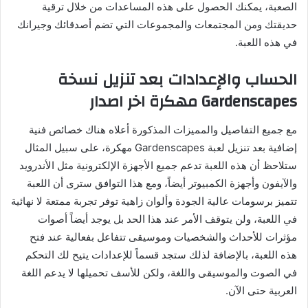
الصعبة، يمكنك الحصول على هذه المساعدات من خلال ترقية
حديقتك ومن المجتمعات والمجموعات التي تضم أصدقائك وجيرانك
في هذه اللعبة.
الحساب والإعدادات بعد تنزيل نسخة
Gardenscapes مهكرة اخر اصدار
مع جميع التفاصيل والمميزات المذكورة أعلاه هناك خصائص فنية
إضافية بعد تنزيل لعبة Gardenscapes مهكرة، على سبيل المثال
ستلاحظ أن هذه اللعبة تدعم جميع الأجهزة الإلكترونية مثل الأندرويد
والآيفون وأجهزة الكمبيوتر أيضاً، ومع هذا التوافق سترى أن اللعبة
تتميز برسومات عالية الجودة وألوان زاهية توفر تجربة ممتعة لا نهائية
في اللعبة، ولن يتوقف الأمر عند هذا الحد بل يوجد أيضاً أصوات
مؤثرات للأحداث والشخصيات وموسيقى تتفاعل بفعالية عند فتح
هذه اللعبة، بالإضافة لذلك ستجد قسماً للإعدادات يتيح لك التحكم
في الصوت والموسيقى واللغة، ولكن للأسف تحميلها لا يدعم اللغة
العربية حتى الآن.