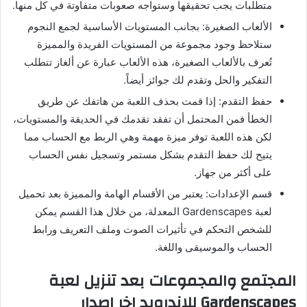
متطلبات يجب تحقيقها وستواجه صعوبات متفاوتة في كل منها.
الألعاب الصغيرة: بجانب المستويات الأساسية لجمع النجوم
ستلاحظ وجود مجموعة من المستويات الفريدة والمميزة
تُعرف بالألعاب الصغيرة، هذه الألعاب عبارة عن ألغاز تتطلب
التفكير والحل وتقدم لك جوائز أيضاً.
حفظ التقدم: إذا قمت بحذف اللعبة من هاتفك عن طريق
الخطأ فمن المحتمل أن تفقد تقدمك في الحديقة والمستويات،
لكن هذه اللعبة توفر ميزة مهمة وهي الربط مع الحساب مما
يتيح لك حفظ التقدم بشكل مستمر وتسجيل نفس الحساب
على أكثر من جهاز.
قسم الإعدادات: يعتبر من الأقسام الهامة والمميزة بعد تحميل
لعبة Gardenscapes المعدلة، من خلال هذا القسم يمكن
للشخص التحكم في تأثيرات الصوت وملف التعريف ورابط
الحساب والموسيقى واللغة.
المجتمع والمجموعات بعد تنزيل لعبة
Gardenscapes للاندرويد اخر اصدار