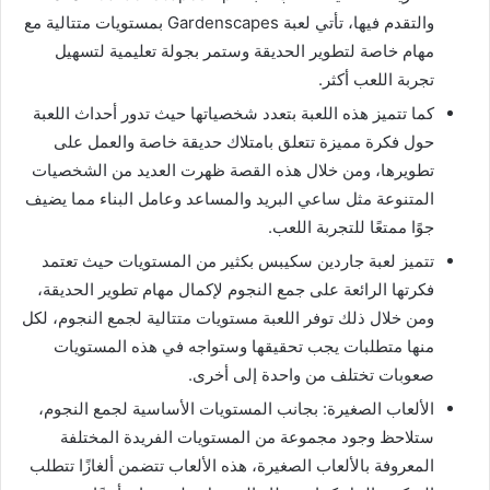
والتقدم فيها، تأتي لعبة Gardenscapes بمستويات متتالية مع
مهام خاصة لتطوير الحديقة وستمر بجولة تعليمية لتسهيل
تجربة اللعب أكثر.
كما تتميز هذه اللعبة بتعدد شخصياتها حيث تدور أحداث اللعبة
حول فكرة مميزة تتعلق بامتلاك حديقة خاصة والعمل على
تطويرها، ومن خلال هذه القصة ظهرت العديد من الشخصيات
المتنوعة مثل ساعي البريد والمساعد وعامل البناء مما يضيف
جوًا ممتعًا للتجربة اللعب.
تتميز لعبة جاردين سكيبس بكثير من المستويات حيث تعتمد
فكرتها الرائعة على جمع النجوم لإكمال مهام تطوير الحديقة،
ومن خلال ذلك توفر اللعبة مستويات متتالية لجمع النجوم، لكل
منها متطلبات يجب تحقيقها وستواجه في هذه المستويات
صعوبات تختلف من واحدة إلى أخرى.
الألعاب الصغيرة: بجانب المستويات الأساسية لجمع النجوم،
ستلاحظ وجود مجموعة من المستويات الفريدة المختلفة
المعروفة بالألعاب الصغيرة، هذه الألعاب تتضمن ألغازًا تتطلب