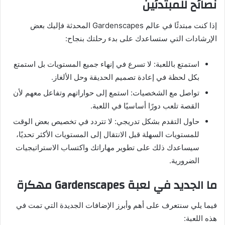
نصائح للمبتدئين
إذا كنت مبتدئًا في عالم Gardenscapes المحدثة فإليك بعض
الإرشادات التي ستساعدك على بدء رحلتك بنجاح:
استمتع باللعبة: لا تسرع في إنهاء جميع المستويات بل استمتع
بكل لحظة في إعادة تصميم الحديقة وحل الألغاز.
تواصل مع الشخصيات: استمع إلى حواراتهم وتفاعل معهم لأن
القصة تلعب دورًا أساسيًا في اللعبة.
حاول التقدم بشكل تدريجي: لا تتردد في تخصيص بعض الوقت
للمستويات السهلة قبل الانتقال إلى المستويات الأكثر تحديًا،
سيساعدك ذلك على تطوير مهاراتك واكتساب الاستراتيجيات
الضرورية.
ما الجديد في لعبة Gardenscapes مهكرة
فيما يلي سنتعرف على أهم وأبرز الإضافات الجديدة التي تمت في
هذه اللعبة: