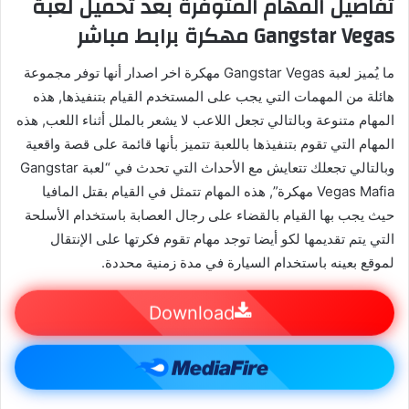
تفاصيل المهام المتوفرة بعد تحميل لعبة
Gangstar Vegas مهكرة برابط مباشر
ما يُميز لعبة Gangstar Vegas مهكرة اخر اصدار أنها توفر مجموعة
هائلة من المهمات التي يجب على المستخدم القيام بتنفيذها, هذه
المهام متنوعة وبالتالي تجعل اللاعب لا يشعر بالملل أثناء اللعب, هذه
المهام التي تقوم بتنفيذها باللعبة تتميز بأنها قائمة على قصة واقعية
وبالتالي تجعلك تتعايش مع الأحداث التي تحدث في “لعبة Gangstar
Vegas Mafia مهكرة”, هذه المهام تتمثل في القيام بقتل المافيا
حيث يجب بها القيام بالقضاء على رجال العصابة باستخدام الأسلحة
التي يتم تقديمها لكو أيضا توجد مهام تقوم فكرتها على الإنتقال
لموقع بعينه باستخدام السيارة في مدة زمنية محددة.
Download