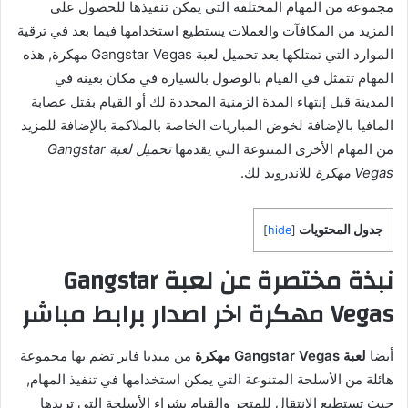
مجموعة من المهام المختلفة التي يمكن تنفيذها للحصول على
المزيد من المكافآت والعملات يستطيع استخدامها فيما بعد في ترقية
الموارد التي تمتلكها بعد تحميل لعبة Gangstar Vegas مهكرة, هذه
المهام تتمثل في القيام بالوصول بالسيارة في مكان بعينه في
المدينة قبل إنتهاء المدة الزمنية المحددة لك أو القيام بقتل عصابة
المافيا بالإضافة لخوض المباريات الخاصة بالملاكمة بالإضافة للمزيد
من المهام الأخرى المتنوعة التي يقدمها
تحميل لعبة Gangstar
Vegas مهكرة
للاندرويد لك.
جدول المحتويات
]
hide
[
نبذة مختصرة عن لعبة Gangstar
Vegas مهكرة اخر اصدار برابط مباشر
أيضا
لعبة Gangstar Vegas مهكرة
من ميديا فاير تضم بها مجموعة
هائلة من الأسلحة المتنوعة التي يمكن استخدامها في تنفيذ المهام,
حيث تستطيع الإنتقال للمتجر والقيام بشراء الأسلحة التي تريدها