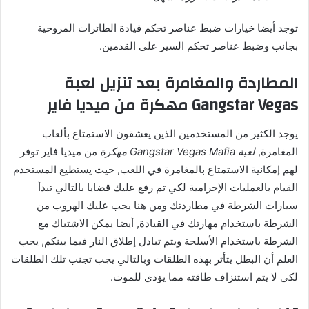
توجد أيضا خيارات ضبط عناصر تحكم قيادة الطائرات المروحية
بجانب وضبط عناصر تحكم السير على القدمين.
المطاردة والمغامرة بعد تنزيل لعبة
Gangstar Vegas مهكرة من ميديا فاير
يوجد الكثير من المستخدمين الذين يعشقون الاستمتاع بألعاب
المغامرة,
لعبة Gangstar Vegas Mafia مهكرة
من ميديا فاير توفر
لهم إمكانية الاستمتاع بالمغامرة في اللعب, حيث يستطيع المستخدم
القيام بالعمليات الإجرامية لكي تم رفع عليك قضايا بالتالي تبدأ
سيارات الشرطة في مطاردتك ومن هنا يجب عليك الهروب من
الشرطة باستخدام مهارتك في القيادة, أيضا يمكن الاشتباك مع
الشرطة باستخدام الأسلحة ويتم تبادل إطلاق النار فيما بينكم, يجب
العلم أن البطل يتأثر بهذه الطلقات وبالتالي يجب تجنب تلك الطلقات
لكي لا يتم استنزاف طاقته مما يؤدي للموت.