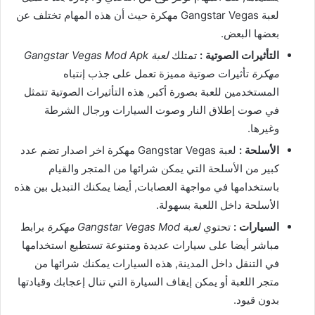
لعبة Gangstar Vegas مهكرة حيث أن هذه المهام تختلف عن
بعضها البعض.
التأثيرات الصوتية :
تمتلك
لعبة Gangstar Vegas Mod Apk
مهكرة
تأثيرات صوتية مميزة تعمل على جذب إنتباه
المستخدمين للعبة بصورة أكبر, هذه التأثيرات الصوتية تتمثل
في صوت إطلاق النار وصوت السيارات ورجال الشرطة
وغيرها.
الأسلحة :
لعبة Gangstar Vegas مهكرة اخر اصدار تضم عدد
كبير من الأسلحة التي يمكن شرائها من المتجر والقيام
باستخدامها في مواجهة العصابات, أيضا يمكنك التبديل بين هذه
الأسلحة داخل اللعبة بسهولة.
السيارات :
تحتوي
لعبة Gangstar Vegas Mod مهكرة
برابط
مباشر أيضا على سيارات عديدة ومتنوعة تستطيع استخدامها
في التنقل داخل المدينة, هذه السيارات يمكنك شرائها من
متجر اللعبة أو يمكن إيقاف السيارة التي تنال إعجابك وقيادتها
بدون قيود.