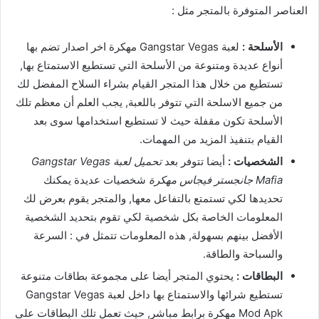
العناصر المتوفرة بالمتجر مثل :
الأسلحة :
لعبة Gangstar Vegas مهكرة اخر اصدار تضم بها
أنواع عديدة ومتنوعة من الأسلحة التي تستطيع الاستمتاع بها,
تستطيع من خلال هذا المتجر القيام بشراء السلاح المفضل لك
من جميع الاسلحة التي تتوفر باللعبة, يجب العلم أن معظم تلك
الأسلحة تكون مقفلة حيث لا تستطيع استخدامها سوى بعد
القيام بتنفيذ المزيد من المهمات.
الشخصيات :
أيضا تتوفر بعد
تحميل لعبة Gangstar Vegas
Mafia جانجستر فيجاس مهكرة
شخصيات عديدة يمكنك
تحديدها لكي تستمتع بالتفاعل معها, والمتجر يقوم بعرض لك
المعلومات الخاصة بكل شخصية لكي تقوم بتحديد الشخصية
الأفضل بينهم بسهولة, هذه المعلومات تتمثل في : السرعة
والسباحة والطاقة.
البطاقات :
يحتوي المتجر أيضا على مجموعة بطاقات متنوعة
تستطيع شرائها والاستمتاع بها داخل لعبة Gangstar Vegas
Mod Apk مهكرة برابط مباشر, حيث تعمل تلك البطاقات على