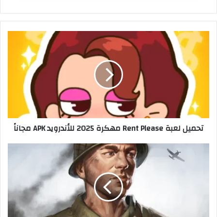
تحميل لعبة Rent Please مهكرة 2025 للأندرويد APK مجاناً