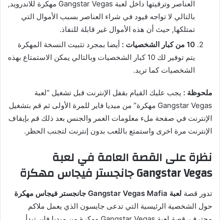
العناصر وترقيتها داخل لعبة Gangstar Vegas مهكرة للاندرويد,
بالتالي لا تواجه قيود في شراء العناصر بسبب الأموال التي
تمتلكها, حيث أن هذه الأموال غير قابلة للنفاذ.
10 من كبار الشخصيات :
أيضا بمجرد تثبيت النسخة المهكرة
يتم توفير لك 10 كبار الشخصيات وبالتالي يمكن الاستمتاع بهذه
الشخصيات كما تريد.
ملحوظة :
يجب عليك القيام بقفل الإنترنت قبل تشغيل “لعبة
Gangstar Vegas مهكرة” من ميديا فاير للمرة الأولى ثم قم بتشغيل
الإنترنت في صفحة ملء معلومات العمر والجنس بعد ذلك قم بإيقاف
الإنترنت مرة اخرى واستمتع باللعب بدون إنترنت لتجنب الحظر.
نظرة على القصة العامة في لعبة
Gangstar Vegas جانجستر فيجاس مهكرة
تدور قصة
لعبة Gangstar Vegas Mafia جانجستر فيجاس مهكرة
حول الشخصية الرئيسية التي تدعى جايسون الذي يعمل ملاكم
محترف, قصة لعبة Gangstar Vegas مهكرة من ميديا فاير تبدأ