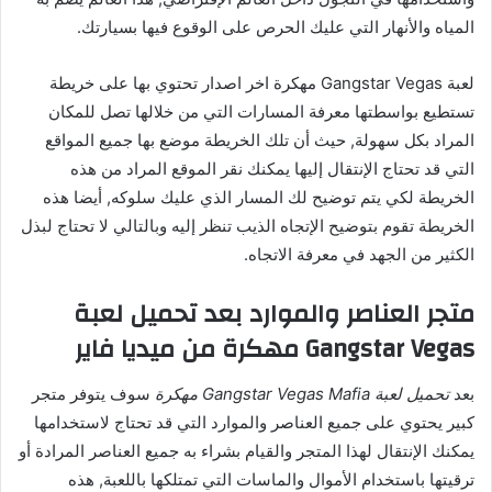
المياه والأنهار التي عليك الحرص على الوقوع فيها بسيارتك.
لعبة Gangstar Vegas مهكرة اخر اصدار تحتوي بها على خريطة
تستطيع بواسطتها معرفة المسارات التي من خلالها تصل للمكان
المراد بكل سهولة, حيث أن تلك الخريطة موضع بها جميع المواقع
التي قد تحتاج الإنتقال إليها يمكنك نقر الموقع المراد من هذه
الخريطة لكي يتم توضيح لك المسار الذي عليك سلوكه, أيضا هذه
الخريطة تقوم بتوضيح الإتجاه الذيب تنظر إليه وبالتالي لا تحتاج لبذل
الكثير من الجهد في معرفة الاتجاه.
متجر العناصر والموارد بعد تحميل لعبة
Gangstar Vegas مهكرة من ميديا فاير
بعد
تحميل لعبة Gangstar Vegas Mafia مهكرة
سوف يتوفر متجر
كبير يحتوي على جميع العناصر والموارد التي قد تحتاج لاستخدامها
يمكنك الإنتقال لهذا المتجر والقيام بشراء به جميع العناصر المرادة أو
ترقيتها باستخدام الأموال والماسات التي تمتلكها باللعبة, هذه