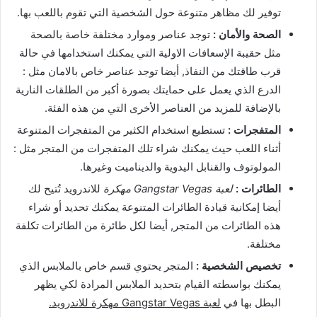
توفير لك مظاهر متنوعة حول الشخصية التي تقوم باللعب بها.
الصحة والأمان :
توجد عناصر وموارد مختلفة خاصة بالصحة
مثل حقيبة الإسعافات الاولية التي يمكنك استخدامها في حالة
قرب طاقتك من النفاذ, أيضا توجد عناصر خاص بالامان مثل :
الدرع الذي يعمل على حمايتك بصورة أكبر من الطلقات النارية
بالإضافة للمزيد من العناصر الأخرى التي من هذه الفئة.
المتفجرات :
تستطيع استخدام الكثير من المتفجرات المتنوعة
أثناء اللعب حيث يمكنك شراء تلك المتفجرات من المتجر مثل :
المولوتوف والقنابل اليدوية والديناميت وغيرها.
الطائرات :
لعبة Gangstar Vegas مهكرة
للاندرويد تُتيح لك
أيضا إمكانية قيادة الطائرات المتنوعة يمكنك تحديد أو شراء
هذه الطائرات من المتجر, أيضا لكل طائرة من الطائرات تكلفة
مختلفة.
تخصيص الشخصية :
المتجر يحتوي قسم خاص بالملابس الذي
يمكنك بواسطته القيام بتحديد الملابس المرادة لكي يظهر
البطل بها في
لعبة Gangstar Vegas مهكرة للاندرويد.