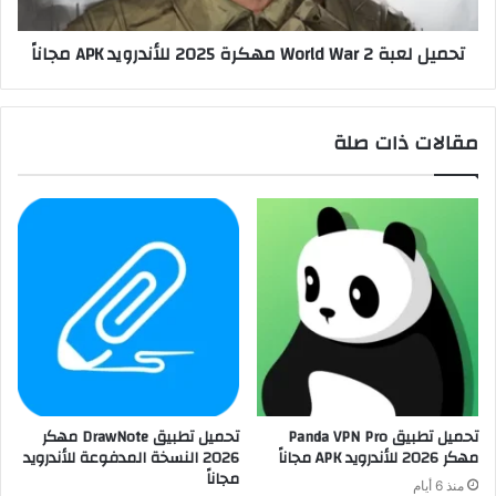
تحميل لعبة World War 2 مهكرة 2025 للأندرويد APK مجاناً
مقالات ذات صلة
تحميل تطبيق Panda VPN Pro
تحميل تطبيق DrawNote مهكر
مهكر 2026 للأندرويد APK مجاناً
2026 النسخة المدفوعة للأندرويد
مجاناً
منذ 6 أيام