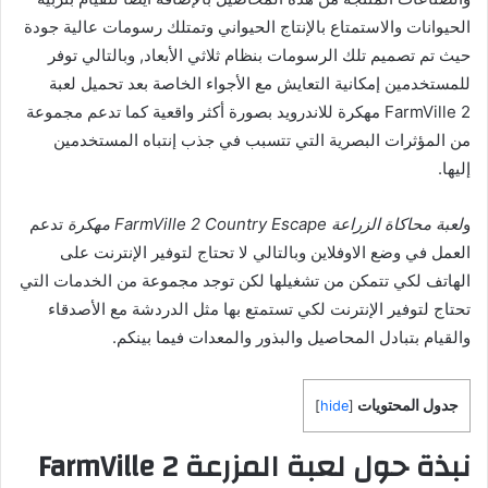
الحيوانات والاستمتاع بالإنتاج الحيواني وتمتلك رسومات عالية جودة
حيث تم تصميم تلك الرسومات بنظام ثلاثي الأبعاد, وبالتالي توفر
للمستخدمين إمكانية التعايش مع الأجواء الخاصة بعد تحميل لعبة
FarmVille 2 مهكرة للاندرويد بصورة أكثر واقعية كما تدعم مجموعة
من المؤثرات البصرية التي تتسبب في جذب إنتباه المستخدمين
إليها.
و
لعبة محاكاة الزراعة FarmVille 2 Country Escape مهكرة
تدعم
العمل في وضع الاوفلاين وبالتالي لا تحتاج لتوفير الإنترنت على
الهاتف لكي تتمكن من تشغيلها لكن توجد مجموعة من الخدمات التي
تحتاج لتوفير الإنترنت لكي تستمتع بها مثل الدردشة مع الأصدقاء
والقيام بتبادل المحاصيل والبذور والمعدات فيما بينكم.
جدول المحتويات
]
hide
[
نبذة حول لعبة المزرعة FarmVille 2