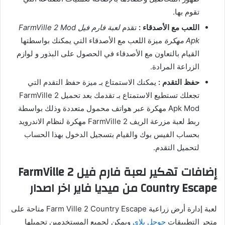
تقوم بها.
اللعب مع الأصدقاء :
تقدم
لعبة فارم فيل FarmVille 2 Mod
Apk مهكرة
ميزة اللعب مع الأصدقاء التي يمكنك بواسطتها
القيام بالتعاون مع الأصدقاء في الحصول على البذور و لوازم
الزراعة المرادة.
حفظ التقدم :
يمكنك الاستمتاع بـ ميزة حفظ التقدم التي
تجعلك تستطيع الاستمتاع بـ تقدمك بعد تحميل FarmVille 2
Apk Mod مهكرة عبر هواتف محمول متعددة وذلك بواسطة
ربط لعبة مزرعة الريف FarmVille 2 مهكرة لنظام الاندرويد
بحساب الفيس بوك والقيام بتسجيل الدخول بهذا الحساب
لتحميل التقدم.
إضافات تهكير لعبة فارم فيل FarmVille 2
Country Escape من ميديا فاير اخر اصدار
لعبة إدارة أرض زراعية Farm Ville 2 Country Escape متاحة على
متجر التطبيقات
جوجل بلاي
ويمكن لجميع المستخدمين تحميلها