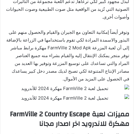
لبذل مجهود كبير لكي ترعاها, تدعم اللعبة مجموعة من التأثيرات
الصوتية التي تُزيد من الواقعية مثل صوت الطبيعية وصوت الحيوانات
وأصوات أخرى.
وتوفر أيضاً إمكانية التعاون مع الجيران والقيام والحصول منهم على
البذور والاسمدة المرادة لكي تقوم باستخدامها في الزراعة بالإضافة
إلى أن لعبة المزرعة FarmVille 2 Mod Apk مهكرة برابط مباشر
توفر متجر يمكنك الإنتقال إليه والقيام بشراء منه جميع العناصر
المراد والتي تساعدك على توسيع المزرعة وتوفير بها العديد من
مصادر الإنتاج المتنوعة لكي تصبح لديك مصدر دخل كبير يساعدك
في الحصول على المزيد من الأموال.
مميزات لعبة FarmVille 2 Country Escape
مهكرة للاندرويد اخر اصدار مجانا