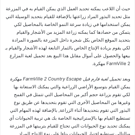
حيث أن اللاعب يمكنه تحديد العمل الذي يمكن القيام به في المزرعة
مثل تحديد البذور المراد زراعتها بالإضافة للقيام بتحديد الوسيلة التي
يمكن استخدامها في زيادة سرعة النمو الخاصة بالمحاصيل لكي
يتمكن من حصادها كما يمكنه زراعة المزيد من الأشجار والقيام
بتحديد الموقع الخاص بكل شجرة داخل المزرعة بالصورة المرادة
لكي يقوم بزيادة الإنتاج الخاص بالثمار التابعة لهذه الأشجار والقيام بـ
بيعها والحصول على أموال مقابل هذا البيع بعد تحميل لعبة المزارع
FarmVille 2 مهكرة.
وبعد
تحميل لعبة فارم فيل FarmVille 2 Country Escape مهكرة
يمكن القيام بتوسيع الأراضي الزراعية والتي يمكنك الاستعانة بها
لكي تقوم بزراعة حجم أكبر من المحاصيل التي تتمثل في القمح
وغيرها من المحاصيل الأخرى التي تقوم بتحديدها عن طريق نوع
البذور التي تقوم بتحديدها أثناء الزراعة, بالإضافة لهذه المهام التي
تستطيع القيام بها بالإستراتيجية الخاصة بك هي تربية الحيوانات أي
يمكنك تحديد نوع الحيوانات التي تحتاج للقيام بتربيتها في المزرعة
وبالتالي تستطيع إختيار الحيوانات بناءا على نوع الإنتاج المراد