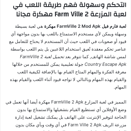
التحكم وسهولة فهم طريقة اللعب في
لعبة المزرعة Farm Ville 2 مهكرة مجانا
لعبة فارم فيل FarmVille 2 Mod Apk مهكرة
هي لعبة بسيطة
وسهلة ويمكن لأي مستخدم الاستمتاع باللعب بها بدون مواجهة أي
قيود أو صعوبات في اللعب حيث أن المستخدم لا يحتاج للتعامل مع
عناصر تحكم معقدة تُعيق استخدام اللاعبين بل يتم اللعب بواسطة
لمس شاشة الهاتف, كما تتوفر بعد
تحميل لعبة FarmVille 2
Country Escape Apk
جولة تعليمية يمكن للمستخدم من خلالها
معرفة الفكرة والمهام المتاح القيام بها بالإضافة لكيفية اللعب
والقيام بهذه المهام وبالتالي لا تواجه قيود أثناء اللعب والقيام بهذه
المهام.
المميز في لعبة المزارع FarmVille 2 Apk مهكرة أيضا أنها تعمل في
وضع الأوفلاين أي تستطيع القيام بتشغيلها والاستمتاع بها بدون
الحاجة لتوفير الإنترنت على الهاتف بل يمكنك تشغيل لعبة إدارة
مزرعة الريف Farm Ville 2 Apk في أي وقت وبأي مكان بدون