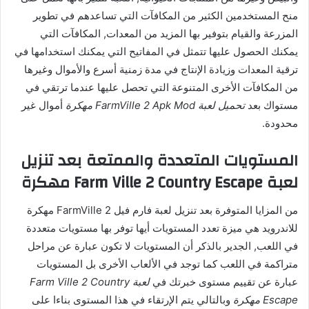
منح المستخدمين الكثير من المكافآت التي تساعدهم في تطوير
المزرعة والقيام بتوفير بها المزيد من المعدات, المكافآت التي
يمكنك الحصول عليها تتمثل في المفاتيح التي يمكنك استخدامها في
ترقية المعدات وزيادة الإنتاج في مدة زمنية أسرع والأموال وغيرها
من المكافآت الأخرى المتنوعة التي تحصل عليها عندما ترتقي في
مستواك بعد
تحميل لعبة FarmVille 2 Apk Mod مهكرة
أموال غير
محدودة.
المستويات المتعددة والممتعة بعد تنزيل
لعبة Farm Ville 2 Country Escape مهكرة
من المزايا المتوفرة بعد تنزيل لعبة فارم فيل FarmVille 2 مهكرة
للاندرويد هي ميزة تعدد المستويات أيها توفر بها مستويات متعددة
في اللعب, الجدير بالذكر أن المستويات لا تكون عبارة عن مراحل
متراكمة في اللعب كما توجد في الألعاب الأخرى بل المستويات
عبارة عن تقييم مستوى خبرتك في
لعبة Farm Ville 2 Country
Escape مهكرة
وبالتالي يتم الإرتقاء في هذا المستوى بناءا على