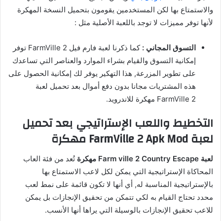
والاستمتاع بها لكن المستخدمين يقومون بتحميل النسخة المهكرة
لأنها توفر مميزات لا توجد باللعبة الأصلية مثل :
التسوق المجاني :
كما ذكرنا لعبة فارم فيل FarmVille 2 توفر
إمكانية التسوق والقيام بشراء الموارد والعناصر التي تساعدك
على تطوير المزرعة, هذا التهكير يوفر لك إمكانية الحصول على
هذه المشتريات مجانا بدون دفع أموال بعد تحميل لعبة
FarmVille 2 مهكرة للاندرويد.
التخطيط واللعب الإستراتيجي بعد تحميل
لعبة FarmVille 2 Apk Mod مهكرة
لعبة Farm ville 2 Country Escape مهكرة
تُعد من فئة العاب
المحاكاة الإستراتيجية التي يمكن لكل لاعب الاستمتاع بها
بالإستراتيجية المناسبة له, أي أنها لا تكون قائمة على نمط لعب
محدد تحتاج القيام به لكي تتمكن من تحقيق الإنجازات بل يمكن
للاعب تحقيق الإنجازات بالوسيلة التي يراها أنها الأنسب.