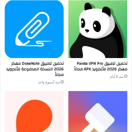
تحميل تطبيق Panda VPN Pro
تحميل تطبيق DrawNote مهكر
مهكر 2026 للأندرويد APK مجاناً
2026 النسخة المدفوعة للأندرويد
مجاناً
منذ 6 أيام
منذ أسبوع واحد