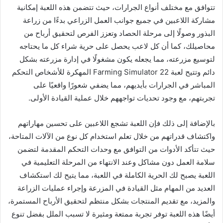
تتوافق مع مختلف أنواع الجرارات، حيث تتضمن هذه اللعبة إمكانية
مشاركة اللاعبين في جميع جوانب العمل الزراعي بدءًا من زراعة
البذور وصولًا إلى مرحلة الحصاد وتعزز الفرص لتحقيق أرباح من
محاصيلك، كما أن كل لاعب يحصل على حرية شراء كل ما يحتاجه
لتوسيع مزرعته، مما يجعله يكون مشغولًا في إدارة مزرعته بشكل
دائم وتتيح لعبة Farming Simulator 22 المهكرة للأشخاص التحكم
المباشر في الجرارات بأيديهم، مما يضفي شعورًا واقعيًا على
تجربتهم، مع وجود تحديات تواجههم خلال عملية القيادة الأولى.
بالإضافة إلى ذلك فإن اللعبة تشجع اللاعبين على تحسين مهاراتهم
واكتشاف قدراتهم من خلال تعلم استخدام كل نوع من الآلات المتاحة،
حيث تتأكد الأدوات من التوافق مع وحدات التحكم المقدمة لتضمن
سلامة العمل دون مشاكل وعند الانتهاء من المرحلة التعليمية في
اللعبة يصبح لك الحرية الكاملة في اللعبة، مما يتيح لك استكشاف
العديد من المهام مثل القيادة في المزرعة وإجراء عمليات الزراعة
والمزيد، مع تقديم المنتجات بشكل منتظم لتحقيق الأرباح المستمرة،
أيضًا هذه اللعبة توفر تجربة ممتعة ومثيرة لا تسبب الملل بفضل تنوع