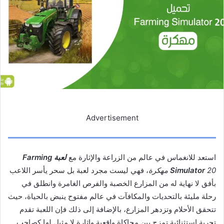
Advertisement
استعد للانغماس في عالم من الزراعة والإثارة مع
لعبة Farming
20 مهكرة
Simulator
، فهي ليست مجرد لعبة بل سحر يأسر اللاعب
بأفق لا نهاية له من المزارع الخصبة والفرص الغامرة وانطلق في
رحلة مليئة بالتحديات والمكافآت في عالم مفتوح ينبض بالحياة، حيث
تتحقق الأحلام وتزدهر المزارع، بالإضافة إلى ذلك فإن اللعبة تقدم
تجربة استثنائية تمزج بين محاكاة واقعية وإثارة لا مثيل لها كصاحب