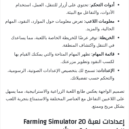
أدوات التحكم
: تحتوي على أزرار للتنقل، العمل، استخدام
الأدوات، والتفاعل مع البيئة.
معلومات اللاعب:
تعرض معلومات حول الموارد، النقود، المهام
الحالية، والمزيد.
الخريطة
: توفر عرضًا للخريطة الخاصة باللعبة، مما يساعدك
في التنقل واكتشاف المنطقة.
قائمة المهام:
تظهر المهام المتاحة والتي يمكنك القيام بها
لكسب النقود وتطوير مزرعتك.
الإعدادات:
تسمح لك بتخصيص الإعدادات الصوتية، الرسومية،
والتحكم حسب تفضيلاتك.
تصميم الواجهة يعكس طابع اللعبة الزراعية والاستراتيجية، مما يسهل
على اللاعبين التفاعل مع العناصر المختلفة والاستمتاع بتجربة اللعب
بشكل مريح وممتع.
إعدادات لعبة
20
Farming Simulator