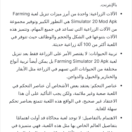
بالإنترنت.
الآلات الزراعية: واحدة من أبرز ميزات تنزيل لعبة Farming
Simulator 20 Mod Apk هي التطور الكبير وتوفير مجموعة
من الآلات الزراعية التي تساعد في جميع المهام، وتتميز هذه
الآلات بتنوعها في الشكل والحجم والوظائف حيث تتوفر في
اللعبة أكثر من 100 آلة زراعية حديثة.
تربية الحيوانات: لا يقتصر الأمر على الزراعة فقط بعد تنزيل
لعبة Farming Simulator 20 Apk بل يمكن أيضاً تربية أنواع
مختلفة من الحيوانات التي تسهم في الزراعة مثل الأبقار
والخنازير والخيول والدواجن.
عناصر التحكم: يعتقد بعض الأشخاص أن عناصر التحكم في
اللعبة صعبة وغير ملائمة، ولكن يجب التأكيد على أن هذا
الاعتقاد غير صحيح، في الواقع هذه اللعبة تتمتع بعناصر تحكم
سهلة للغاية.
الاهتمام بالتفاصيل: لا توجد لعبة محاكاة قد أولت اهتمامًا
بتفاصيل العالم الخاص بها مثل هذه اللعبة، فهي متميزة في