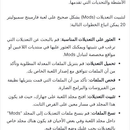
الأنشطة والتحديات التي تقدمها.
لتثبيت التعديلات (Mods) بشكل صحيح على لعبة فارمينج سميوليتر
20 يمكن اتباع الخطوات التالية:
العثور على التعديلات المناسبة
: قم بالبحث عن التعديلات التي
ترغب في تثبيتها ويمكنك العثور عليها في منتديات اللاعبين أو
مواقع مخصصة لتبادل Mods.
تحميل التعديلات
: قم بتنزيل الملفات المعدلة المطلوبة وتأكد
من أن الملفات تتوافق مع إصدار اللعبة الخاص بك.
فحص الملفات
: تأكد من أن الملفات التي قمت بتنزيلها نظيفة
من الفيروسات والبرامج الضارة.
تثبيت التعديلات
: افتح مجلد اللعبة على جهازك، حيث قد يكون
هذا المجلد في مسار معين على القرص الثابت.
نسخ الملفات
: قم بنسخ ملفات التعديلات إلى المجلد “Mods”
داخل مجلد اللعبة وفي بعض الأحيان قد يكون هناك مجلد خاص
بالتعديلات يجب عليك وضع الملفات فيه.