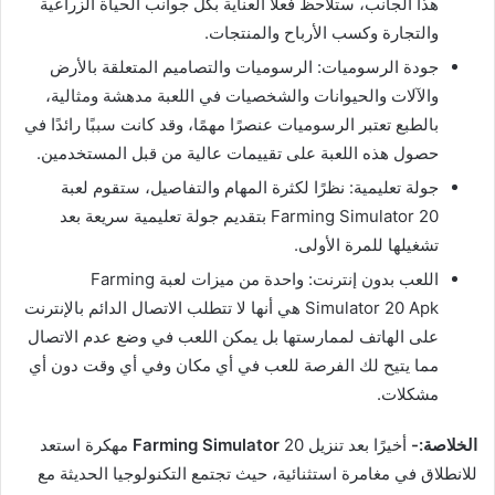
هذا الجانب، ستلاحظ فعلاً العناية بكل جوانب الحياة الزراعية
والتجارة وكسب الأرباح والمنتجات.
جودة الرسوميات: الرسوميات والتصاميم المتعلقة بالأرض
والآلات والحيوانات والشخصيات في اللعبة مدهشة ومثالية،
بالطبع تعتبر الرسوميات عنصرًا مهمًا، وقد كانت سببًا رائدًا في
حصول هذه اللعبة على تقييمات عالية من قبل المستخدمين.
جولة تعليمية: نظرًا لكثرة المهام والتفاصيل، ستقوم لعبة
Farming Simulator 20 بتقديم جولة تعليمية سريعة بعد
تشغيلها للمرة الأولى.
اللعب بدون إنترنت: واحدة من ميزات لعبة Farming
Simulator 20 Apk هي أنها لا تتطلب الاتصال الدائم بالإنترنت
على الهاتف لممارستها بل يمكن اللعب في وضع عدم الاتصال
مما يتيح لك الفرصة للعب في أي مكان وفي أي وقت دون أي
مشكلات.
الخلاصة:-
أخيرًا بعد تنزيل
Farming Simulator
20 مهكرة استعد
للانطلاق في مغامرة استثنائية، حيث تجتمع التكنولوجيا الحديثة مع