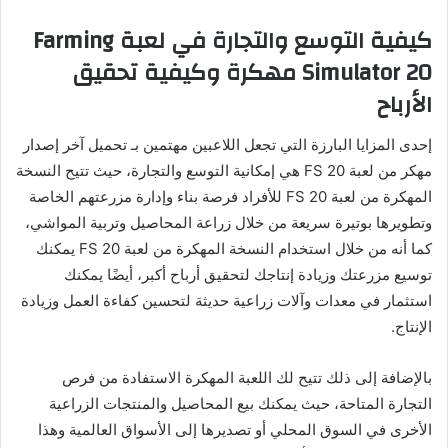
كيفية التوسع والتجارة في لعبة
Farming
Simulator
20 مهكرة وكيفية تحقيق
الأرباح
إحدى المزايا البارزة التي تجعل اللاعبين مهتمين بـ تحميل آخر إصدار
مهكر من لعبة FS 20 هي إمكانية التوسع والتجارة، حيث تتيح النسخة
المهكرة من لعبة FS 20 للأفراد فرصة بناء وإدارة مزرعتهم الخاصة
وتطويرها بوتيرة سريعة من خلال زراعة المحاصيل وتربية المواشي،
كما أنه من خلال استخدام النسخة المهكرة من لعبة FS 20 يمكنك
توسيع مزرعتك وزيادة إنتاجك لتحقيق أرباح أكبر، أيضًا يمكنك
استثمار في معدات وآلات زراعية حديثة لتحسين كفاءة العمل وزيادة
الإنتاج.
بالإضافة إلى ذلك تتيح لك اللعبة المهكرة الاستفادة من فرص
التجارة المتاحة، حيث يمكنك بيع المحاصيل والمنتجات الزراعية
الأخرى في السوق المحلي أو تصديرها إلى الأسواق العالمية وهذا