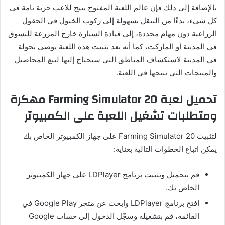
بالإضافة إلى ذلك فإن عالم اللعبة المفتوح يتيح للاعب حرية تامة في
كل شيء، بدءًا من التنقل بسهولة إلى ركوب الخيول في الحقول
الزراعية دون مهام محددة، إلى قيادة السيارة خارج المزرعة للتسوق
في المدينة أو الماركت، كما أنه بعد تثبيت هذه اللعبة يوصى بجولة
في المدينة لاستكشاف المناطق التي ستحتاج إليها لبيع المحاصيل
والمنتجات التي تنتجها في اللعبة.
تحميل لعبة
Farming Simulator
20 مهكرة
ومتطلبات تشغيل اللعبة على الكمبيوتر
لتثبيت Farming Simulator 20 على جهاز الكمبيوتر الخاص بك
يمكن اتباع الخطوات التالية بعناية:
قم بتحميل وتثبيت برنامج LDPlayer على جهاز الكمبيوتر
الخاص بك.
افتح برنامج LDPlayer وابحث عن متجر Google Play في
القائمة، قم بتشغيله وسجّل الدخول إلى حساب Google