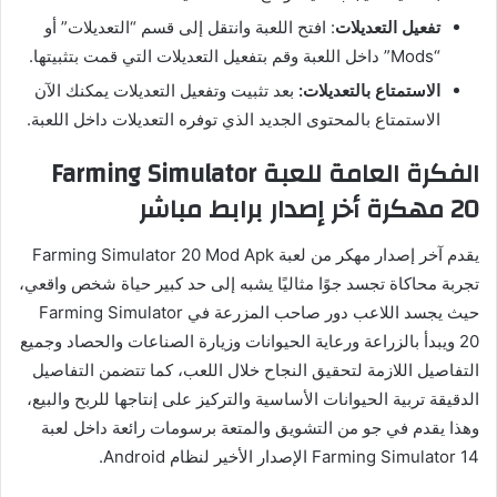
تفعيل التعديلات
: افتح اللعبة وانتقل إلى قسم “التعديلات” أو
“Mods” داخل اللعبة وقم بتفعيل التعديلات التي قمت بتثبيتها.
الاستمتاع بالتعديلات:
بعد تثبيت وتفعيل التعديلات يمكنك الآن
الاستمتاع بالمحتوى الجديد الذي توفره التعديلات داخل اللعبة.
الفكرة العامة للعبة
Farming Simulator
20 مهكرة أخر إصدار برابط مباشر
يقدم آخر إصدار مهكر من لعبة Farming Simulator 20 Mod Apk
تجربة محاكاة تجسد جوًا مثاليًا يشبه إلى حد كبير حياة شخص واقعي،
حيث يجسد اللاعب دور صاحب المزرعة في Farming Simulator
20 ويبدأ بالزراعة ورعاية الحيوانات وزيارة الصناعات والحصاد وجميع
التفاصيل اللازمة لتحقيق النجاح خلال اللعب، كما تتضمن التفاصيل
الدقيقة تربية الحيوانات الأساسية والتركيز على إنتاجها للربح والبيع،
وهذا يقدم في جو من التشويق والمتعة برسومات رائعة داخل لعبة
Farming Simulator 14 الإصدار الأخير لنظام Android.