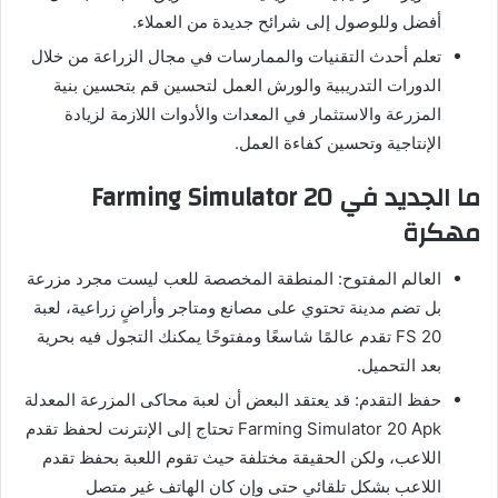
أفضل وللوصول إلى شرائح جديدة من العملاء.
تعلم أحدث التقنيات والممارسات في مجال الزراعة من خلال
الدورات التدريبية والورش العمل لتحسين قم بتحسين بنية
المزرعة والاستثمار في المعدات والأدوات اللازمة لزيادة
الإنتاجية وتحسين كفاءة العمل.
ما الجديد في Farming Simulator 20
مهكرة
العالم المفتوح: المنطقة المخصصة للعب ليست مجرد مزرعة
بل تضم مدينة تحتوي على مصانع ومتاجر وأراضٍ زراعية، لعبة
FS 20 تقدم عالمًا شاسعًا ومفتوحًا يمكنك التجول فيه بحرية
بعد التحميل.
حفظ التقدم: قد يعتقد البعض أن لعبة محاكى المزرعة المعدلة
Farming Simulator 20 Apk تحتاج إلى الإنترنت لحفظ تقدم
اللاعب، ولكن الحقيقة مختلفة حيث تقوم اللعبة بحفظ تقدم
اللاعب بشكل تلقائي حتى وإن كان الهاتف غير متصل