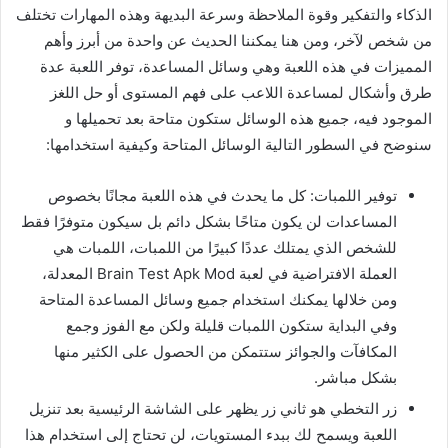
الذكاء والتفكير وقوة الملاحظة وسرعة البديهة وهذه المهارات تختلف
من شخص لآخر، ومن هنا يمكننا الحديث عن واحدة من أبرز وأهم
المميزات في هذه اللعبة وهي وسائل المساعدة، توفر اللعبة عدة
طرق وأشكال لمساعدة اللاعب على فهم المستوى أو حل اللغز
الموجود فيه، جميع هذه الوسائل ستكون متاحة بعد تحميلها و
سنوضح في السطور التالية الوسائل المتاحة وكيفية استخدامها:
توفير اللمبات: كل ما يحدث في هذه اللعبة مجانًا بخصوص
المساعدات لن يكون متاحًا بشكل دائم بل سيكون متوفرًا فقط
للشخص الذي يمتلك عددًا كبيرًا من اللمبات، اللمبات هي
العملة الافتراضية في لعبة Brain Test Apk Mod المعدلة،
ومن خلالها يمكنك استخدام جميع وسائل المساعدة المتاحة
وفي البداية ستكون اللمبات قليلة ولكن مع الفوز وجمع
المكافآت والجوائز ستتمكن من الحصول على الكثير منها
بشكل مباشر.
زر التخطي هو ثاني زر يظهر على الشاشة الرئيسية بعد تنزيل
اللعبة ويسمح لك ببدء المستويات، لن تحتاج إلى استخدام هذا