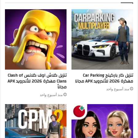
تنزيل كار باركينج Car Parking
تنزيل كلاش اوف كلانس Clash of
مهكرة 2026 للأندرويد APK مجانا
Clans مهكرة 2026 للأندرويد APK
مجاناً
منذ أسبوع واحد
منذ أسبوع واحد