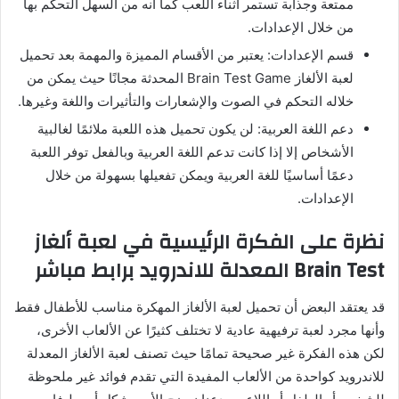
ممتعة وجذابة تستمر أثناء اللعب كما أنه من السهل التحكم بها
من خلال الإعدادات.
قسم الإعدادات: يعتبر من الأقسام المميزة والمهمة بعد تحميل
لعبة الألغاز Brain Test Game المحدثة مجانًا حيث يمكن من
خلاله التحكم في الصوت والإشعارات والتأثيرات واللغة وغيرها.
دعم اللغة العربية: لن يكون تحميل هذه اللعبة ملائمًا لغالبية
الأشخاص إلا إذا كانت تدعم اللغة العربية وبالفعل توفر اللعبة
دعمًا أساسيًا للغة العربية ويمكن تفعيلها بسهولة من خلال
الإعدادات.
نظرة على الفكرة الرئيسية في لعبة ألغاز
Brain Test المعدلة للاندرويد برابط مباشر
قد يعتقد البعض أن تحميل لعبة الألغاز المهكرة مناسب للأطفال فقط
وأنها مجرد لعبة ترفيهية عادية لا تختلف كثيرًا عن الألعاب الأخرى،
لكن هذه الفكرة غير صحيحة تمامًا حيث تصنف لعبة الألغاز المعدلة
للاندرويد كواحدة من الألعاب المفيدة التي تقدم فوائد غير ملحوظة