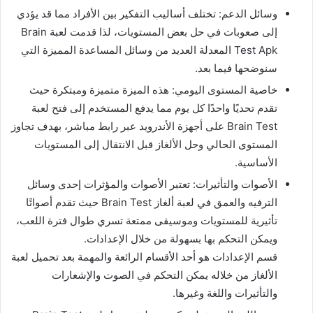
وسائل الدعم: تختلف أساليب التفكير بين الأفراد مما قد يؤدي
إلى صعوبات في حل بعض المستويات، لذا قدمت لعبة Brain
Test Apk المعدلة العديد من وسائل المساعدة المميزة التي
سنوضحها فيما بعد.
خاصية المستوى اليومي: هذه الميزة متميزة ومبتكرة حيث
تقدم تحديًا واحدًا كل يوم مما يدفع المستخدم إلى فتح لعبة
Brain Test على أجهزة الأندرويد عبر رابط مباشر، بهدف تجاوز
المستوى الحالي وحل الألغاز قبل الانتقال إلى المستويات
الأساسية.
الأصوات والتأثيرات: تعتبر الأصوات والمؤثرات إحدى وسائل
الترفيه والعمق في لعبة ألغاز Brain Test حيث تقدم أصواتًا
تأثيرية للمستويات وموسيقى ممتعة تسري طوال فترة اللعب،
ويمكن التحكم بها بسهولة من خلال الإعدادات.
قسم الإعدادات هو أحد الأقسام الرائعة والمهمة بعد تحميل لعبة
الألغاز من خلاله يمكن التحكم في الصوت والإشعارات
والتأثيرات واللغة وغيرها.