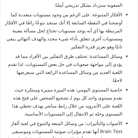
الصعوبة ستزداد بشكل تدريجي أيضًا.
الأفكار المتنوعة: على الرغم من وجود مستويات متعددة كما
أوضحنا في النقطة السابقة إلا أنك ستجد تنوعًا رائعًا في الأفكار
المرتبطة بها أي أنه يوجد مستويات تحتاج لحل مسألة معينة
ومستويات أخرى تتعلق بأداء شيء محدد والهدف النهائي يبقى
ثابتًا وهو تعزيز قدرة التفكير.
وسائل المساعدة: تختلف طرق التفكير بين الأفراد مما قد
يؤدي إلى مواجهة صعوبات في حل بعض المستويات، لذا تقدم
اللعبة العديد من وسائل المساعدة الرائعة التي سنعرضها
لاحقًا.
خاصية المستوى اليومي: هذه الميزة مميزة ومبتكرة حيث
تقدم مستوى واحد كل يوم لـ تشجيع الشخص على فتح هذه
اللعبة على الأندرويد من خلال رابط مباشر بهدف تخطي هذا
المستوى وحله ثم الانتقال إلى المستويات الأساسية.
الأصوات والتأثيرات: من وسائل المتعة والتنوع في لعبة ألغاز
Brain Test أنها تقدم مؤثرات صوتية للمستويات وموسيقى