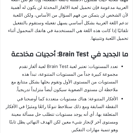
العربية مدعومة فإن تحميل لعبة الالغاز المحدثة لن يكون له أهمية
لأن الشخص لن يتمكن من فهم السؤال من الأساس، ولكن اللعبة
تدعم اللغة العربية بشكل أساسي يسهل تفعيله وستقوم بالتفعيل
تلقائيًا إذا كانت هذه اللغة هي المستخدمة في هاتفك المحمول أثناء
تحميل اللعبة وتثبيتها.
ما الجديد في Brain Test: أحجيات مخادعة
تعدد المستويات: تعتبر لعبة Brain Test لعبة ألغاز تقدم
مجموعة كبيرة جداً من المستويات المتنوعة، تبدأ هذه
المستويات من المستوى الأول وتقوم بحلها بشكل متتابع مع
ملاحظة أن مستوى الصعوبة سيكون أيضاً متزايداً تدريجياً.
الأفكار المتنوعة: هناك مستويات متعددة كما أوضحنا في
النقطة السابقة ومع ذلك ستلاحظ تنوعًا رائعًا ومثيرًا في الأفكار
المتعلقة بها، أي أنه يوجد مستويات تتطلب حل مسألة معينة
ومستوى آخر لإنجاز شيء معين لكن الهدف النهائي يظل ثابتًا
وهو تنمية مهارات التفكير.