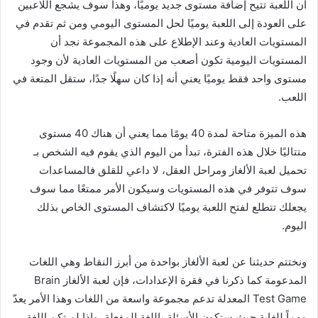
أن اللعبة تتيح إضافة مستوى جديد يوميًا، وهذا سوف يشجع اللاعبين
على العودة إلى اللعبة يوميًا لحل المستوى اليومي ومن ثم تقدم في
المستويات العادية وعند الإطلاع على هذه المجموعة نجد أن
المستويات اليومية تكون أصعب من المستويات العادية لأن وجود
مستوى واحد فقط يوميًا يعني أنه إذا كان سهلًا جدًا، ستقل المتعة في
اللعب.
هذه الميزة متاحة لمدة 40 يومًا مما يعني أن هناك 40 مستوى
متتاليًا خلال هذه الفترة، تبدأ من اليوم الذي يقوم فيه الشخص بـ
تحميل لعبة الألغاز ومراحل العقل، لا داعي للقلق فالمساعدات
سوف تتوفر في هذه المستويات وسيكون الأمر ممتعًا مما سوف
يجعلك تتطلع لفتح اللعبة يوميًا لاكتشاف المستوى الخاص بذلك
اليوم.
ونختتم حديثنا عن لعبة الألغاز بواحدة من أبرز النقاط وهي اللغات
المدعومة كما ذكرنا في فقرة الإعدادات، فإن لعبة الألغاز Brain
Test Game المعدلة تدعم مجموعة واسعة من اللغات وهذا الأمر يعدّ
مهماً للغاية حيث ستكون الأسئلة باللغة المفعلة، وإذا لم تكن اللغة