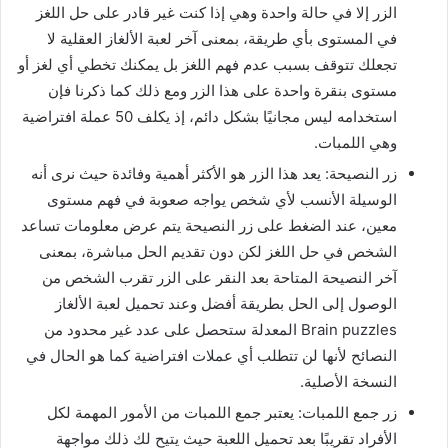
الزر إلا في حالة واحدة وهي إذا كنت غير قادر على حل اللغز
في المستوى بأي طريقة، بمعنى آخر لعبة الألغاز العقلية لا
تجعلك تتوقف بسبب عدم فهم اللغز بل يمكنك تخطي أي لغز أو
مستوى بنقرة واحدة على هذا الزر ومع ذلك كما ذكرنا فإن
استخدامه ليس مجانيًا بشكل دائم، إذ يكلف 50 عملة افتراضية
وهي اللمبات.
زر النصيحة: يعد هذا الزر هو الأكثر أهمية وفائدة حيث نرى أنه
الوسيلة الأنسب لأي شخص يواجه صعوبة في فهم مستوى
معين، عند الضغط على زر النصيحة يتم عرض معلومات تساعد
الشخص في حل اللغز لكن دون تقديم الحل مباشرة، بمعنى
آخر النصيحة المتاحة بعد النقر على الزر تقرب الشخص من
الوصول إلى الحل بطريقة أفضل وعند تحميل لعبة الألغاز
Brain puzzles المعدلة ستحصل على عدد غير محدود من
النصائح لأنها لن تتطلب أي عملات افتراضية كما هو الحال في
النسخة الأصلية.
زر جمع اللمبات: يعتبر جمع اللمبات من الأمور المهمة لكل
الأفراد تقريبًا بعد تحميل اللعبة حيث يتيح لك ذلك مواجهة