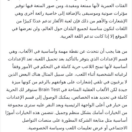
الفئات العمرية لأنها ممتعة ومفيدة، ومن صور المتعة فيها توفير
مؤثرات صوتية وموسيقى بالإضافة إلى خاصية رائعة أخرى وهي
الإشعارات والأهم من ذلك فإن لعبة الألغاز تدعم عددًا كبيرًا من
اللغات لتكون مناسبة لجميع البلدان حول العالم، ولن نعرضها في
الموقع إلا إذا كانت تدعم اللغة العربية.
من هنا يجب أن نتحدث عن نقطة مهمة وأساسية في الألعاب، وهي
قسم الإعدادات الذي يتوفر بالتأكيد بعد تحميل اللعبة، تعد الإعدادات
أساسية لأنها تمنح اللاعب حرية كاملة في التحكم في الأمور وفقاً
لرغباته الشخصية أثناء اللعب، على سبيل المثال هناك البعض الذين
لا يرغبون في تلقي إشعارات على هواتفهم بالرغم من كونها ميزة
جيدة لكن الألعاب العقلية المتاحة في Brain Test ستوفر لك الحرية
كاملة في تحديد هذه الخصائص، يمكنك الوصول إلى قسم الإعدادات
من خيار في أعلى الواجهة الرئيسية وبعد النقر عليه سترى مجموعة
من الخيارات أمامك بشكل منظم وجميل. تتضمن هذه الخيارات أمورًا
أساسية مثل متابعة الشركة المطورة على منصات التواصل
الاجتماعي أو عرض تعليمات اللعب وسياسة الخصوصية.