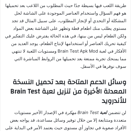
طريقة اللعب فيها بسيطة جدًا حيث المطلوب من اللاعب بعد تحميلها
هو فهم السؤال واستخدام العناصر الموجودة على الشاشة لحل
المشكلة أو التحدي أو لإنجاز المطلوب، على سبيل المثال قد تجد
مستوى يطلب منك اطعام قطة وتظهر على الشاشة بعض المواد
ولكن الطعام ليس من بينها، في هذه الحالة يفترض عليك التفكير في
كيفية تحريك العناصر أو استخدامها لإنتاج الطعام، يوجد العديد من
الأفكار في لعبة Brain Test Apk Mod ومستويات اللعبة لا تنتهي
مما يمنحك تجربة ممتعة بعد تحميلها من الروابط المباشرة التي
سوف نوفرها في الأسفل.
وسائل الدعم المتاحة بعد تحميل النسخة
المعدلة الأخيرة من تنزيل لعبة Brain Test
للأندرويد
لن تتضمن
لعبة
Brain Test مهكرة
في الإصدار الأخير مستويات
متعددة ومتتابعة إلا من خلال توفير وسائل مساعدة، قد يواجه بعض
الأفراد صعوبة في تجاوز أي مستوى حيث يعتمد الأمر في البداية على