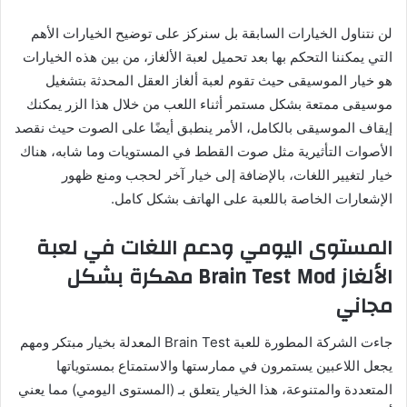
لن نتناول الخيارات السابقة بل سنركز على توضيح الخيارات الأهم
التي يمكننا التحكم بها بعد تحميل لعبة الألغاز، من بين هذه الخيارات
هو خيار الموسيقى حيث تقوم لعبة ألغاز العقل المحدثة بتشغيل
موسيقى ممتعة بشكل مستمر أثناء اللعب من خلال هذا الزر يمكنك
إيقاف الموسيقى بالكامل، الأمر ينطبق أيضًا على الصوت حيث نقصد
الأصوات التأثيرية مثل صوت القطط في المستويات وما شابه، هناك
خيار لتغيير اللغات، بالإضافة إلى خيار آخر لحجب ومنع ظهور
الإشعارات الخاصة باللعبة على الهاتف بشكل كامل.
المستوى اليومي ودعم اللغات في لعبة
الألغاز Brain Test Mod مهكرة بشكل
مجاني
جاءت الشركة المطورة للعبة Brain Test المعدلة بخيار مبتكر ومهم
يجعل اللاعبين يستمرون في ممارستها والاستمتاع بمستوياتها
المتعددة والمتنوعة، هذا الخيار يتعلق بـ (المستوى اليومي) مما يعني