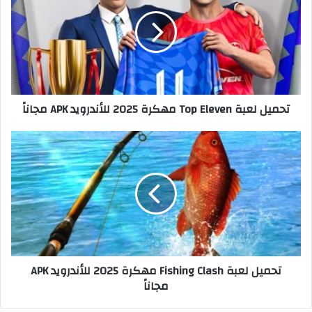
تحميل لعبة Top Eleven مهكرة 2025 للأندرويد APK مجاناً
تحميل لعبة Fishing Clash مهكرة 2025 للأندرويد APK
مجاناً