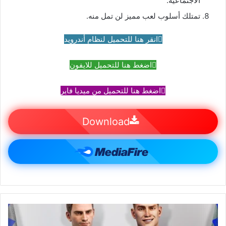
الاجتماعية.
تمتلك أسلوب لعب مميز لن تمل منه.
انقر هنا للتحميل لنظام أندرويد
اضغط هنا للتحميل للايفون
اضغط هنا للتحميل من ميديا ​​فاير
Download