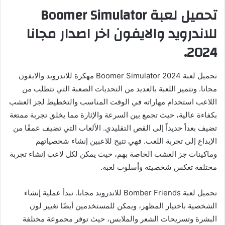
تحميل لعبة Boomer Simulator
للاندرويد والايفون اخر اصدار مجانا
2024.
تحميل لعبة Boomer Simulator 2024 مهكرة للاندرويد والايفون
مجانا. وتتميز اللعبة بالعديد من التحديات الصعبة التي تتطلب من
اللاعب استخدام مهاراته في الوقت المناسب والتخطيط لجز العشب
بكفاءة عالية، حيث تجمع بين السرعة والإثارة مما يخلق تجربة ممتعة
تضيف بعداً جديداً إلى القص التقليدي. الألعاب التي تضيف عمقًا من
الإبداع إلى تجربة اللعب. فهي تتيح للاعبين إنشاء شخصياتهم
وماكينات جز العشب الخاصة بهم، حيث يمكن لكل لاعب إنشاء تجربة
مختلفة تعكس شخصيته وأسلوب لعبه.
تحميل لعبة Bomber Friends للاندرويد مجانا. تبدأ عملية إنشاء
الشخصية باختيار المظهر، ويمكن للمستخدمين أيضًا تغيير لون
البشرة وتسريحات الشعر والملابس، حيث توفر مجموعة مختلفة