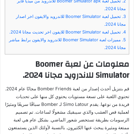
2.
تحميل لعبة Boomer Simulator apk للاندرويد من ميديا ​​فاير
مجانا 2024.
3.
تحميل لعبة Boomer Simulator للاندرويد والايفون اخر اصدار
مجانا 2024.
4.
تحميل لعبة Boomer Simulator للايفون اخر تحديث مجانا 2024.
5.
مميزات لعبة Boomer Simulator للاندرويد والايفون برابط مباشر
مجانا 2024.
معلومات عن لعبة Boomer
Simulator للاندرويد مجانا 2024.
قم بتنزيل أحدث إصدار من لعبة Bomber Friends مجانًا عام 2024.
تحتوي اللعبة على تسعة مستويات يحتوي كل منها على تحديات
فريدة من نوعها. يقدم Simo Latour لـ Bomber سباقًا سريعًا ومثيرًا
لعملية قص العشب والذي سيبقيك مشغولًا لساعات. تم تصميم
الرسومات بطريقة تستحضر شعور الماضي. بشكل عام هي لعبة
ممتعة ومثيرة يبحث عنها الكثيرون. بالنسبة لأولئك الذين يستمتعون