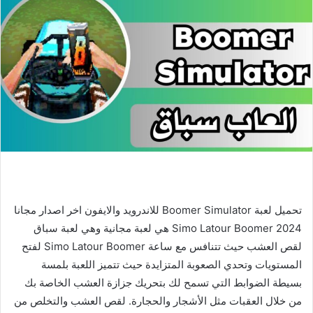
تحميل لعبة Boomer Simulator للاندرويد والايفون اخر اصدار مجانا
2024 Simo Latour Boomer هي لعبة مجانية وهي لعبة سباق
لقص العشب حيث تتنافس مع ساعة Simo Latour Boomer لفتح
المستويات وتحدي الصعوبة المتزايدة حيث تتميز اللعبة بلمسة
بسيطة الضوابط التي تسمح لك بتحريك جزازة العشب الخاصة بك
من خلال العقبات مثل الأشجار والحجارة. لقص العشب والتخلص من