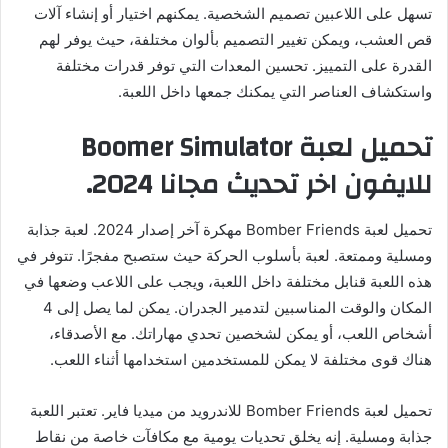
تسهل على اللاعبين تصميم الشخصية. يمكنهم اختيار أو إنشاء آلات
قص العشب، ويمكن تغيير التصميم بألوان مختلفة، حيث يوفر لهم
القدرة على التمييز. تحسين المعدات التي توفر قدرات مختلفة
واستكشاف العناصر التي يمكنك جمعها داخل اللعبة.
تحميل لعبة Boomer Simulator
للايفون اخر تحديث مجانا 2024.
تحميل لعبة Bomber Friends مهكرة آخر إصدار 2024. لعبة جذابة
ومسلية وممتعة. لعبة بأسلوب الحركة حيث ستصبح مفجرًا. تتوفر في
هذه اللعبة قنابل مختلفة داخل اللعبة، ويجب على اللاعب وضعها في
المكان والوقت المناسبين لتدمير الجدران. يمكن لما يصل إلى 4
أشخاص اللعب، أو يمكن لشخصين تحدي مهاراتك. مع الأصدقاء،
هناك قوى مختلفة لا يمكن للمستخدمين استخدامها أثناء اللعب.
تحميل لعبة Bomber Friends للاندرويد من ميديا ​​فاير. تعتبر اللعبة
جذابة ومسلية. إنه يخلق تحديات يومية مع مكافآت خاصة من نقاط