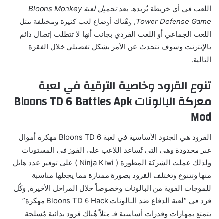
اللعب في أي خريطة يٌريدها بعد
تحميل لعبة Bloons Monkey
Tower Defense Game
, وهٌناك أوضاع لعب كثيرة ومختلفة مثل
اللعب الجماعي أو اللعب الفردي بجانب أنها لا تتطلب إتصال دائم
بالإنترنت وسوف نتحدث عن الأمر بشكل تفصيلي خلال الفقرة
التالية.
تنوع القرود وخاصية الترقية في لعبة
معركة البالونات Bloons TD 6 Battles Apk
Mod
القرود هي الجنود الأساسية في لعبة Bloons TD 6 مهكرة أموال
غير محدودة وهي التي تٌساعد اللاعب على الفوز في المستويات
ولذلك عملت الشركة المطورة ( Ninja Kiwi ) على توفير عدد هائل
منها وتتنوع وتختلف القرود بصورة ممتازة مما يجعلها مناسبة
للموجات القوية من البالونات وخصوصاً خلال المراحل الأخيرة, وكٌل
قرد في “لعبة الدفاع ضد البالونات Bloons TD 6 Hack مهكرة”
يتمتع بمهارات وقدرات أساسية فـ مثلاً هٌناك قرود بدائية مٌسلحة