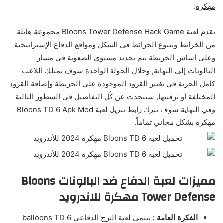
مهكرة
.
تقدم لعبة Bloons Tower Defense Hack Game مجموعة هائلة
من الخرائط وتتنوع الخرائط في الشكل ومواقع الدفاع الإستراتيجية
وعلى أساس الخريطة يتم تحديد مستوى الصعوبة في مسار
البالونات إلى النهاية, وخلال الجولة الواحدة سوف يمتلك اللاعب
كامل الحرية في تغيير القرود الموجودة على الخريطة وإضافة القرود
المختلفة أو ترقيتها, سنتحدث عن كٌل التفاصيل في السطور التالية
وفي النهاية سوف نترك رابط تنزيل لعبة Bloons TD 6 Apk Mod
مهكرة بشكل مجاني تماماً.
مميزات لعبة الدفاع ضد البالونات Bloons
Tower Defense مهكرة للاندرويد
الفكرة العامة :
تنتمي لعبة البرج الدفاعي balloons TD 6