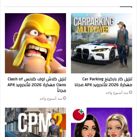
تنزيل كار باركينج Car Parking
تنزيل كلاش اوف كلانس Clash of
مهكرة 2026 للأندرويد APK مجانا
Clans مهكرة 2026 للأندرويد APK
مجاناً
منذ أسبوع واحد
منذ أسبوع واحد