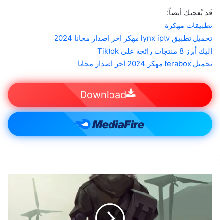
قَد يُعجبك أيضاً:
تطبيقات مهكرة
تحميل تطبيق lynx iptv مهكر اخر اصدار مجانا 2024
إليك أبرز 8 منتجات رائجة على Tiktok
تحميل terabox مهكر 2024 اخر اصدار مجانا
Download