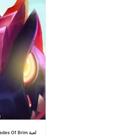
لعبة Blades Of Brim مهكرة