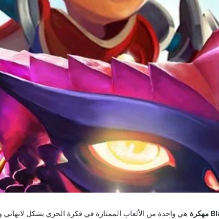
هي واحدة من الألعاب الممتازة في فكرة الجري بشكل لانهائي 