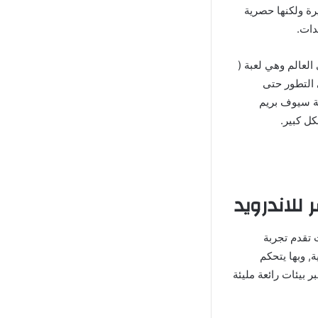
رة ولكنها حصرية
دات.
العالم وهي لعبة (
ر في التطور حتى
بة سيوف بريم
 تقدم تجربة
, وبها يتحكم
 بيئات رائعة مليئة