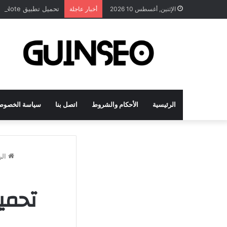
تحميل تطبيق DrawNote مهكر 2026 النسخة المدفوعة للأندرويد مجاناً
الإثنين, أغسطس 10 2026
أخبار عاجلة
الرئيسية
الأحكام والشروط
اتصل بنا
سياسة الخصوص
الر