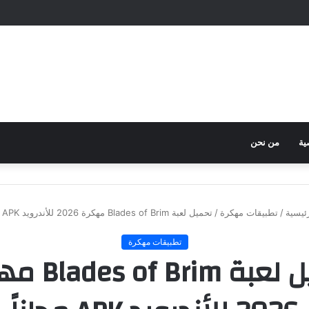
ية
من نحن
ئيسية
/
تطبيقات مهكرة
/
تحميل لعبة Blades of Brim مهكرة 2026 للأندرويد APK مجاناً
تطبيقات مهكرة
تحميل لعبة rim