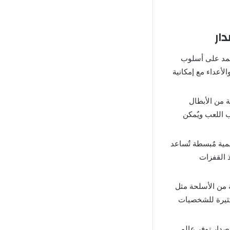
ساسية والتي تعتمد على أسلوب
أعداء مع إمكانية
ر مجموعة من الأبطال
 اللعب ويٌمكن
مية مٌبسطة تٌساعد
ذ القفزات
واسعة من الأسلحة مثل
 كثيرة للشخصيات
دار توفر عالم