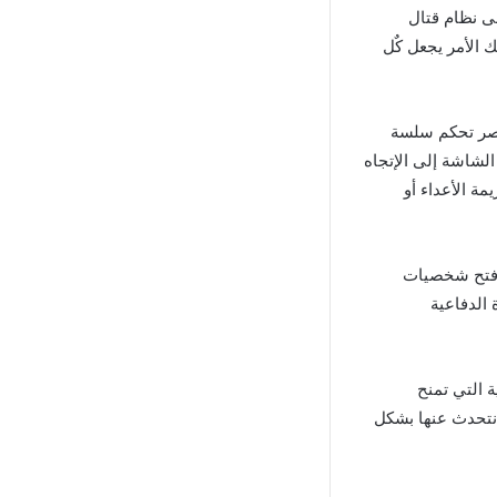
ى نظام قتال
 الأمر يجعل كٌل
Blades Of Br فـ سوف تتوفر عناصر تحكم سلسة
لشاشة إلى الإتجاه
ة الأعداء أو
 خلاله فتح شخصيات
 الدفاعية
 التي تمنح
 نتحدث عنها بشكل