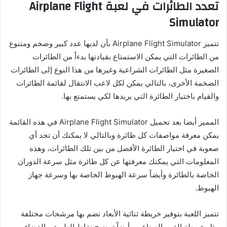
تعدد الطائرات في لعبة
Airplane Flight
Simulator
تتميز Airplane Flight Simulator بأن لديها عدد كبير وضخم ومتنوع
من الطائرات التي يمكن الاستمتاع بقيادتها بدءاً من الطائرات
الصغيرة مثل الطائرات الشراعية وغيرها من هذا النوع إلى الطائرات
الضخمة الأخرى، بالتالي يمكن لكل لاعب الانتقال لقائمة الطائرات
والقيام باختيار الطائرة التي يريدها لكي يستمتع بها.
المميز أيضا بعد تحميل Airplane Flight Simulator في هذه القائمة
يمكن معرفة مواصفات كل طائرة وبالتالي لا يمكنك أن تجد أي
صعوبة في اختيار الطائرة الأفضل من بين تلك الطائرات، وهذه
المعلومات التي يمكنك معرفتها عن كل طائرة مثل سرعة الدوران
الخاصة بالطائرة وأيضاً سرعة الهبوط الخاصة بها وسرعة جهاز
الهبوط.
تتميز اللعبة بتوفير خريطة ثنائية الأبعاد تضم بها مرشحات مختلفة
مثل خريطة القمر الصناعي وأيضاً توضيح نقاط الطريق والفضاء