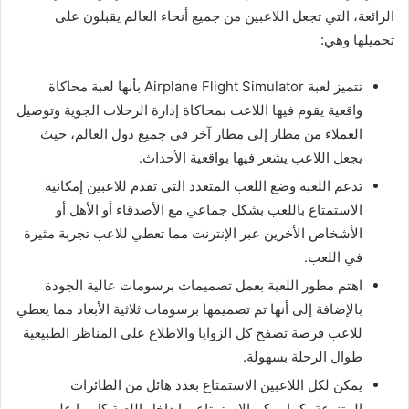
الرائعة، التي تجعل اللاعبين من جميع أنحاء العالم يقبلون على
تحميلها وهي:
تتميز لعبة Airplane Flight Simulator بأنها لعبة محاكاة
واقعية يقوم فيها اللاعب بمحاكاة إدارة الرحلات الجوية وتوصيل
العملاء من مطار إلى مطار آخر في جميع دول العالم، حيث
يجعل اللاعب يشعر فيها بواقعية الأحداث.
تدعم اللعبة وضع اللعب المتعدد التي تقدم للاعبين إمكانية
الاستمتاع باللعب بشكل جماعي مع الأصدقاء أو الأهل أو
الأشخاص الأخرين عبر الإنترنت مما تعطي للاعب تجربة مثيرة
في اللعب.
اهتم مطور اللعبة بعمل تصميمات برسومات عالية الجودة
بالإضافة إلى أنها تم تصميمها برسومات ثلاثية الأبعاد مما يعطي
للاعب فرصة تصفح كل الزوايا والاطلاع على المناظر الطبيعية
طوال الرحلة بسهولة.
يمكن لكل اللاعبين الاستمتاع بعدد هائل من الطائرات
المتنوعة، كما يمكن الاستمتاع بها داخل اللعبة كل ما على