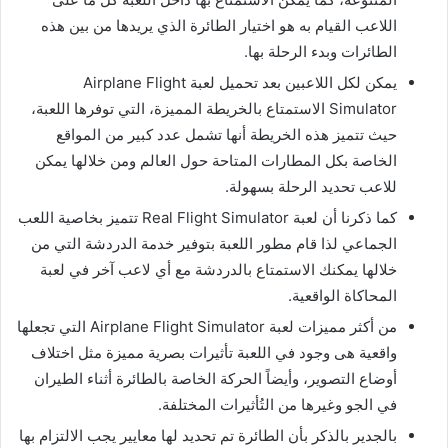
اللاعب القيام به هو اختيار الطائرة الذي يريدها من بين هذه
الطائرات وبدء الرحلة بها.
يمكن لكل اللاعبين بعد تحميل لعبة Airplane Flight
Simulator الاستمتاع بالخريطة المميزة، التي توفرها اللعبة،
حيث تتميز هذه الخريطة أنها تشمل عدد كبير من المواقع
الخاصة بكل المطارات المتاحة حول العالم ومن خلالها يمكن
للاعب تحديد الرحلة بسهولة.
كما ذكرنا أن لعبة Real Flight Simulator تتميز بخاصية اللعب
الجماعي لذا قام مطور اللعبة بتوفير خدمة الدردشة التي من
خلالها يمكنك الاستمتاع بالدردشة مع أي لاعب آخر في لعبة
المحاكاة الواقعية.
من أكثر مميزات لعبة Airplane Flight Simulator التي تجعلها
واقعية هى وجود في اللعبة تأثيرات بصرية مميزة مثل اختلاف
أوضاع التصوير، وأيضاً الحركة الخاصة بالطائرة أثناء الطيران
في الجو وغيرها من التُأثيرات المختلفة.
بالجدير بالذكر بأن الطائرة تم تحديد لها معايير يجب الالتزام بها