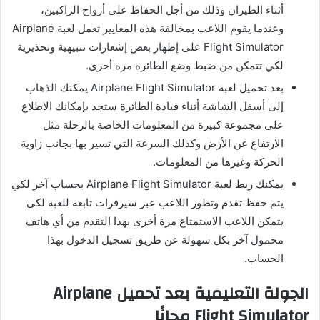
أثناء الطيران وذلك من أجل الحفاظ على أرواح الراكبين،
وعندما يقوم اللاعب بمخالفة هذه المعايير تعمل لعبة Airplane
Flight Simulator على إظهار بعض إشعارات تنبيهية وتحذيرية
لكي تتمكن من ضبط وضع الطائرة مرة أخرى.
بعد تحميل لعبة Airplane Flight Simulator يمكنك الذهاب
إلى أسفل الشاشة أثناء قيادة الطائرة ستجد بإمكانك الاطلاع
على مجموعة كبيرة من المعلومات الخاصة بالرحلة مثل
الارتفاع عن الأرض وكذلك السرعة التي تسير بها بجانب زاوية
الحركة وغيرها من المعلومات.
يمكنك ربط لعبة Airplane Flight Simulator بحساب آخر لكي
يتم حفظ تقدم وتطور اللاعب عبر سيرفرات تابعة للعبة لكي
يتمكن اللاعب الاستمتاع مرة أخرى بهذا التقدم من أي هاتف
محمول آخر بكل سهولة عن طريق تسجيل الدخول بهذا
الحساب.
الجولة التعليمية بعد تحميل
Airplane
Flight Simulator مجانًا