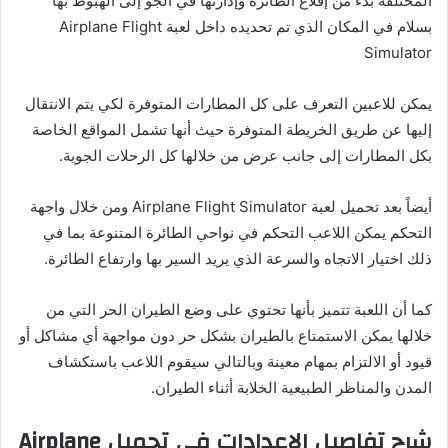
المختلفة بدءً من إقلاع الطائرة وإدارتها في الجو إلى الهبوط بها
بسلام في المكان الذي تم تحديده داخل لعبة Airplane Flight
Simulator
يمكن للاعبين التعرف على كل المطارات المتوفرة لكي يتم الانتقال
إليها عن طريق الخريطة المتوفرة حيث أنها تشمل المواقع الخاصة
بكل المطارات إلى جانب عرض من خلالها كل الرحلات الجوية.
أيضاً بعد تحميل لعبة Airplane Flight Simulator ومن خلال واجهة
التحكم يمكن اللاعب التحكم في نواحي الطائرة المتنوعة بما في
ذلك اختيار الاتجاه والسرعة الذي يريد السير بها وارتفاع الطائرة.
كما أن اللعبة تتميز بأنها تحتوي على وضع الطيران الحر التي من
خلالها يمكن الاستمتاع بالطيران بشكل حر دون مواجهة أي مشاكل أو
قيود أو الالتزام بمهام معينة وبالتالي سيقوم اللاعب باستكشاف
المدن والمناظر الطبيعية الخلابة أثناء الطيران.
شرح تفاصيل الإعدادات في تحميل
Airplane