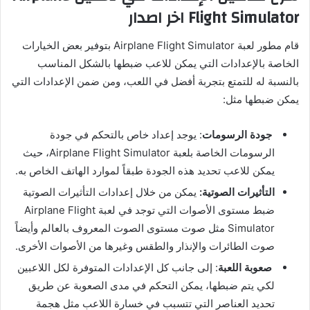
Flight Simulator اخر اصدار
قام مطور لعبة Airplane Flight Simulator بتوفير بعض الخيارات
الخاصة بالإعدادات التي يمكن للاعب ضبطها بالشكل المناسب
بالنسبة له للتمتع بتجربة أفضل في اللعب، ومن ضمن الإعدادات التي
يمكن ضبطها مثل:
جودة الرسومات
: يوجد إعداد خاص بالتحكم في جودة
الرسومات الخاصة بلعبة Airplane Flight Simulator، حيث
يمكن للاعب تحديد هذه الجودة طبقاً لموارد الهاتف الخاص به.
التأثيرات الصوتية:
يمكن من خلال إعدادات التأثيرات الصوتية
ضبط مستوى الأصوات التي توجد في لعبة Airplane Flight
Simulator مثل صوت مستوى الصوت المعروف بالعالم وأيضاً
صوت الطائرات والإنذار والطقس وغيرها من الأصوات الأخرى.
صعوبة اللعبة
: إلى جانب كل الإعدادات المتوفرة لكل اللاعبين
لكي يتم ضبطها، يمكن التحكم في مدى الصعوبة عن طريق
تحديد العناصر التي تتسبب في خسارة اللاعب مثل هجمة