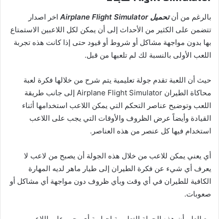
بالرغم من أن
تحميل Airplane Flight Simulator
اخر اصدار
تتضمن على الكثير من الأحداث إلى أن يمكن لكل اللاعبين الاستمتاع
بها بدون مواجهة مشاكل أو شروط أو قيود حتى إذا كانت هذه تجربة
اللعب الأولى بالنسبة لك لم تلعبها من قبل.
حيث أن اللعبة تقدم جولة تعليمية يتم شرح من خلالها فكرة لعبة
محاكاة الطيران Airplane Flight Simulator إلى جانب طريقة
اللعب وتوضيح عناصر التحكم التي يمكن اللاعب استخدامها أثناء
القيادة وأيضاً عرض الظروف والأوقات التي يجب على اللاعب
استخدام فيها كل عنصر من هذه العناصر.
أي يعني يمكن للاعب من خلال هذه الجولة أن يصبح من لاعب لا
يعرف أي شيء عن فكرة الطيران إلى طيار ماهر لديه المهارة
الكافية للطيران في أي وقت وبأي ظروف دون مواجهة أي مشاكل أو
صعوبات.
مع العلم أن هذه الجولة التعليمية إجبارية أي يجب على اللاعب