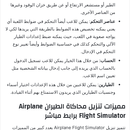
الطير أو مستشعر الارتفاع أو عن طريق خزان الوقود وغيرها
من العناصر الأخرى.
عناصر التحكم
: يمكن للاعب أيضاً التحكم في ضوابط اللعبة أي
يعني يمكنه تخصيص هذه الضوابط بالطريقة التي يريدها لكي لا
يواجه صعوبة في اللعب، حيث يمكنه ضبط إعدادات الطيار
الآلي والتحكم كذلك في حساسية الضوابط وأيضاً تغيير نوع
التحكم في الإدخال.
الحساب:
من خلال هذا الخيار يمكن للاعب تسجيل الدخول
بالحساب الذي يريده إلى جانب إدخال بياناته الشخصية مثل
تعيين اسم اللاعب.
الطيارين
: يمكن للاعبين من خلال هذه الإعدادات اختيار أسماء
وجنسيات الطيارين الذي يريدون الاستمتاع بهم أثناء القيادة.
مميزات
تنزيل محاكاة الطيران
Airplane
Flight Simulator برابط مباشر
تتميز تنزيل Airplane Flight Simulator بعدد كبير من المميزات