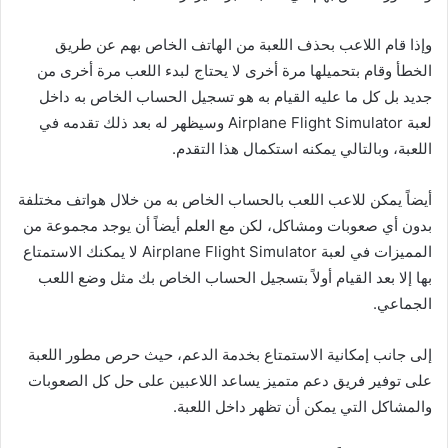
وإذا قام اللاعب بحذف اللعبة من الهاتف الخاص بهم عن طريق
الخطأ وقام بتحميلها مرة أخرى لا يحتاج لبدء اللعب مرة أخرى من
جديد بل كل ما عليه القيام به هو تسجيل الحساب الخاص به داخل
لعبة Airplane Flight Simulator وسيظهر له بعد ذلك تقدمه في
اللعبة، وبالتالي يمكنه استكمال هذا التقدم.
أيضاً يمكن للاعب اللعب بالحساب الخاص به من خلال هواتف مختلفة
بدون أي صعوبات ومشاكل، لكن مع العلم أيضاً أن يوجد مجموعة من
المميزات في لعبة Airplane Flight Simulator لا يمكنك الاستمتاع
بها إلا بعد القيام أولاً بتسجيل الحساب الخاص بك مثل وضع اللعب
الجماعي.
إلى جانب إمكانية الاستمتاع بخدمة الدعم، حيث حرص مطور اللعبة
على توفير فريق دعم متميز يساعد اللاعبين على حل كل الصعوبات
والمشاكل التي يمكن أن تظهر داخل اللعبة.