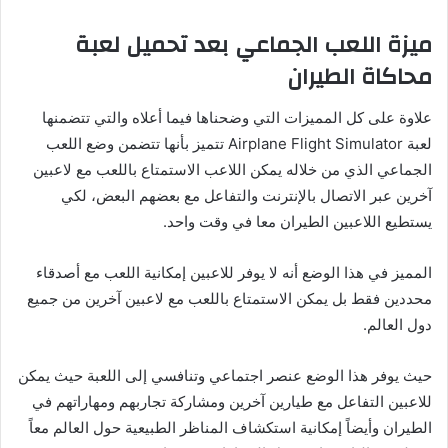
ميزة اللعب الجماعي بعد تحميل لعبة
محاكاة الطيران
علاوة على كل المميزات التي وضحناها فيما أعلاه والتي تتضمنها
لعبة Airplane Flight Simulator تتميز بأنها تتضمن وضع اللعب
الجماعي الذي من خلاله يمكن اللاعب الاستمتاع باللعب مع لاعبين
آخرين عبر الاتصال بالإنترنت والتفاعل مع بعضهم البعض، لكي
يستطيع اللاعبين الطيران معا في وقت واحد.
المميز في هذا الوضع أنه لا يوفر للاعبين إمكانية اللعب مع أصدقاء
محددين فقط بل يمكن الاستمتاع باللعب مع لاعبين آخرين من جميع
دول العالم.
حيث يوفر هذا الوضع عنصر اجتماعي وتنافسي إلى اللعبة حيث يمكن
للاعبين التفاعل مع طيارين آخرين ومشاركة تجاربهم ومهاراتهم في
الطيران وأيضاً إمكانية استكشاف المناظر الطبيعية حول العالم معاً