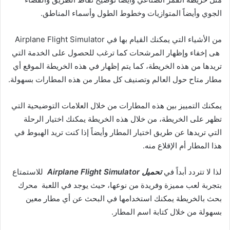
الجوي وأيضاً المتوازيات وخطوط الطول وأسماء المناطق.
من الأشياء التي يمكنك القيام بها في Airplane Flight Simulator
هى إخفاء وإظهار المرشحات كما ترغب للحصول على الخدمة التي
تريدها من هذه الخريطة، كما يتم إظهار في هذه الخريطة الموقع أي
مطار متاح حول العالم وتصنيف كل مطار من هذه المطارات بسهولة.
يمكنك التمييز بين هذه المطارات من خلال العلامات التوضيحية التي
تظهر على الخريطة، من خلال هذه الخريطة يمكنك اختيار الرحلة
التي تريدها عن طريق اختيار المطار وأيضاً إذا كنت تريد الهبوط في
هذا المطار أم الإقلاع منه.
لذا لا تتردد أبداً في
تحميل Airplane Flight Simulator
للاستمتاع
بتجربة لعب مميزة وفريدة من نوعها، حيث يوجد في اللعبة محرك
بحث بالخريطة يمكنك استخدامها في البحث عن أي مطار معين
بسهولة من خلال كتابة اسم المطار.