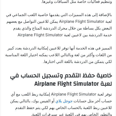
وتنظيم فعاليات خاصة مثل السباقات وغيرها.
بالإضافة إلى هذه المميزات التي يقدمها خاصية اللعب الجماعي في
لعبة Airplane Flight Simulator يمكن للاعبين التواصل مع بعضهم
البعض بكل بساطة من خلال محرك الدردشة المتاح والذي يقدم
خدمة الدردشة بين لاعبين لعبة Airplane Flight Simulator
المميز في هذه الخدمة أنها توفر للاعبين إمكانية الدردشة بعدد كبير
من اللغات وأكثر من لغة وبالتالي اللاعب يمكنه اختيار اللغة المناسبة
لكي يتمكن من الدردشة باللغة التي اختارها.
خاصية حفظ التقدم وتسجيل الحساب في
لعبة
Airplane Flight Simulator
توفر لعبة Airplane Flight Simulator إمكانية ربط اللعب مع أي
حساب آخر مثل حسابات
جوجل بلاي
أو الفيس بوك، بالتالي يمكن
للاعبين ربط اللعبة بالحساب الخاص بهم لكي يتم حفظ التقدم
والتطور الخاص بهم في اللعبة عبر سيرفرات اللعبة.