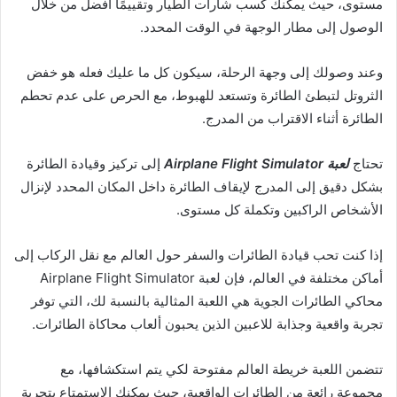
مستوى، حيث يمكنك كسب شارات الطيار وتقييمًا أفضل من خلال
الوصول إلى مطار الوجهة في الوقت المحدد.
وعند وصولك إلى وجهة الرحلة، سيكون كل ما عليك فعله هو خفض
الثروتل لتبطئ الطائرة وتستعد للهبوط، مع الحرص على عدم تحطم
الطائرة أثناء الاقتراب من المدرج.
تحتاج
لعبة Airplane Flight Simulator
إلى تركيز وقيادة الطائرة
بشكل دقيق إلى المدرج لإيقاف الطائرة داخل المكان المحدد لإنزال
الأشخاص الراكبين وتكملة كل مستوى.
إذا كنت تحب قيادة الطائرات والسفر حول العالم مع نقل الركاب إلى
أماكن مختلفة في العالم، فإن لعبة Airplane Flight Simulator
محاكي الطائرات الجوية هي اللعبة المثالية بالنسبة لك، التي توفر
تجربة واقعية وجذابة للاعبين الذين يحبون ألعاب محاكاة الطائرات.
تتضمن اللعبة خريطة العالم مفتوحة لكي يتم استكشافها، مع
مجموعة رائعة من الطائرات الواقعية، حيث يمكنك الاستمتاع بتجربة