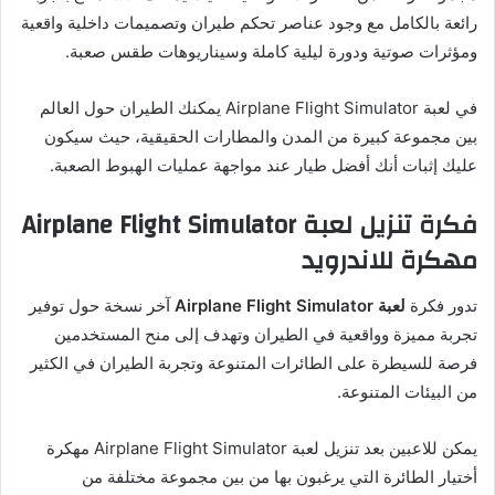
رائعة بالكامل مع وجود عناصر تحكم طيران وتصميمات داخلية واقعية
ومؤثرات صوتية ودورة ليلية كاملة وسيناريوهات طقس صعبة.
في لعبة Airplane Flight Simulator يمكنك الطيران حول العالم
بين مجموعة كبيرة من المدن والمطارات الحقيقية، حيث سيكون
عليك إثبات أنك أفضل طيار عند مواجهة عمليات الهبوط الصعبة.
فكرة تنزيل لعبة
Airplane Flight Simulator
مهكرة للاندرويد
تدور فكرة
لعبة Airplane Flight Simulator
آخر نسخة حول توفير
تجربة مميزة وواقعية في الطيران وتهدف إلى منح المستخدمين
فرصة للسيطرة على الطائرات المتنوعة وتجربة الطيران في الكثير
من البيئات المتنوعة.
يمكن للاعبين بعد تنزيل لعبة Airplane Flight Simulator مهكرة
أختيار الطائرة التي يرغبون بها من بين مجموعة مختلفة من