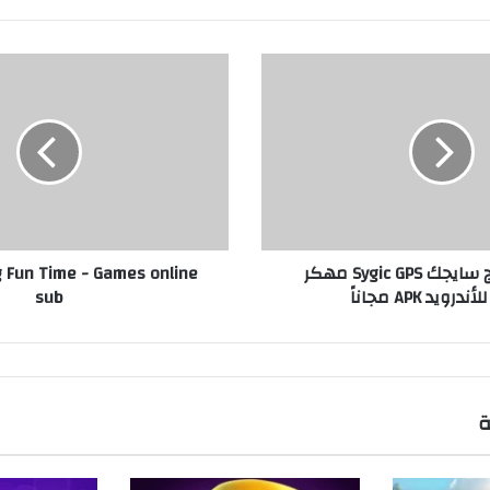
تحميل برنامج سايجك Sygic GPS مهكر
g Fun Time - Games online
sub
ة