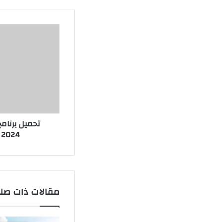
2024 للأندرويد APK مجاناً
مقالات ذات صل