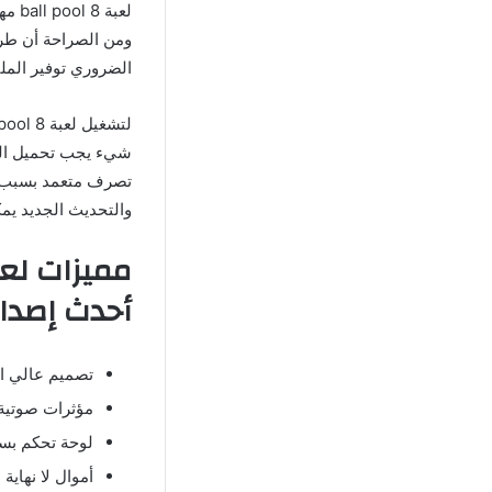
الضروري توفير الم
شيء يجب تحميل الم
والتحديث الجديد يم
أحدث إصدار
تصميم عالي ال
مؤثرات صوتية
لوحة تحكم بس
أموال لا نهاية ل