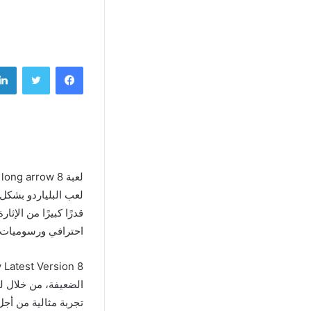
فيسبوك
تويتر
لعب البلياردو بشكل 
قدرًا كبيرًا من الإ
احترافي ورسوميات ع
الضعيفة، من خلال ل
تجربة مثالية من أجل