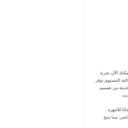
بلياردو، يمكنك الآن تجربة
الية المستوى توفر
لحديثة من تصميم
يث.
 حديثة متاحة مجانًا للأجهزة
صر، مما يتيح