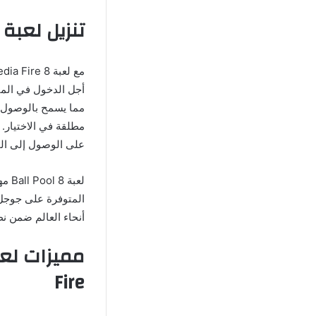
تنزيل لعبة 8 Ball Pool مهكرة 2024 للاندرويد
أجل الدخول في المب
مما يسمح بالوصول إ
مطلقة في الاختيار.
على الوصول إلى الم
لعبة 8 Ball Pool مهكرة 2024 كوينز مقدمة حصريا من
المتوفرة على جوجل 
أنحاء العالم ضمن ن
Fire