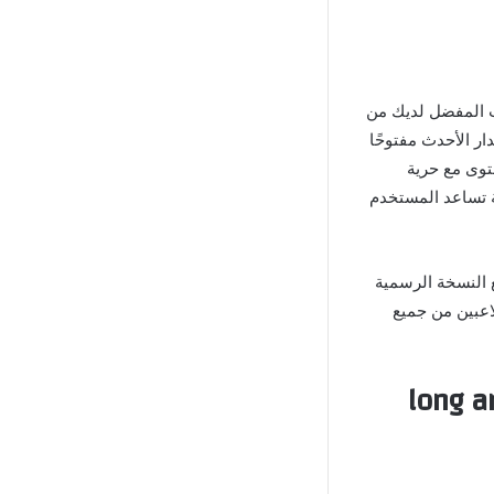
للعب واختر مستوى اللعب المفضل لديك من
ر الأحدث مفتوحًا
توى مع حرية
ة تساعد المستخدم
 النسخة الرسمية
اعبين من جميع
20 long arrow Media