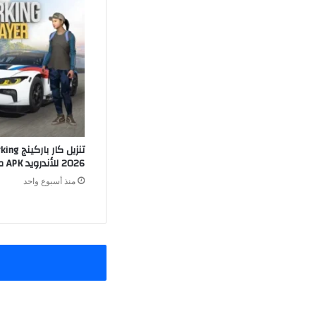
2026 للأندرويد APK مجانا
منذ أسبوع واحد