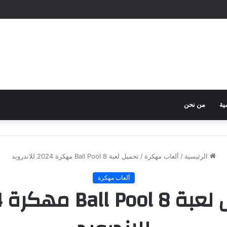
ية
من نحن
الرئيسية
/
ألعاب مهكرة
/
تحميل لعبة 8 Ball Pool مهكرة 2024 للاندرويد
ألعاب مهكرة
تح