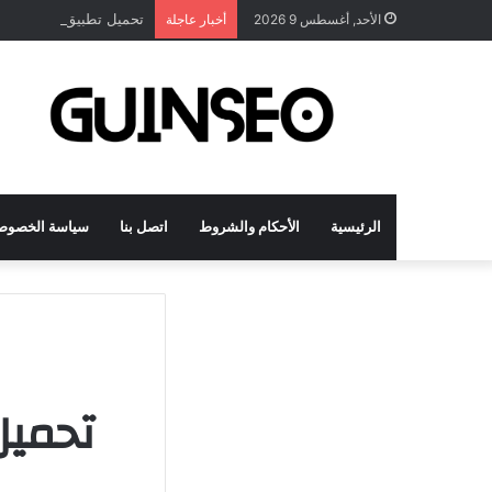
تحميل تطبيق DrawNote مهكر 2026 النسخة المدفوعة للأندرويد مجاناً
الأحد, أغسطس 9 2026
أخبار عاجلة
الرئيسية
الأحكام والشروط
اتصل بنا
سياسة الخصوص