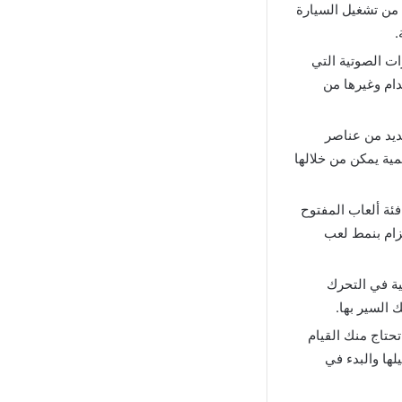
ة من تشغيل السيارة
.
ات الصوتية التي
ام وغيرها من
إصدار الأخير العديد من عناصر
مية يمكن من خلالها
فئة ألعاب المفتوح
تزام بنمط لعب
نية في التحرك
 السير بها.
ب أي أنها لا تحتاج منك القيام
ها والبدء في