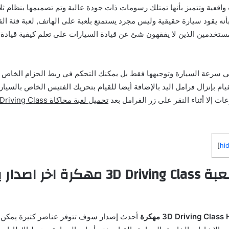
واقعية وتتميز بأنها تمتلك رسومات ذات جودة عالية وتم تصميمها بنظام ثلاثي
لمستخدمين الذين لا يفقهون شئ عن قيادة السيارات على تعلم كيفية قيادة
ي سرعة السيارة وتوجيهها فقط بل يمكنك التحكم في ربط الحزام الخاص ب
يام بإنزال فرامل اليد بالإضافة أيضا للقيام بتحريك الفتيس الخاص بالسيار
 إلا أثناء النقر على زر الفرامل بعد
]
hi
نبذة حول لعبة 3D Driving Class مهكرة اخر ا
أحدث إصدار سوف تتوفر عناصر كثيرة يمكن ا