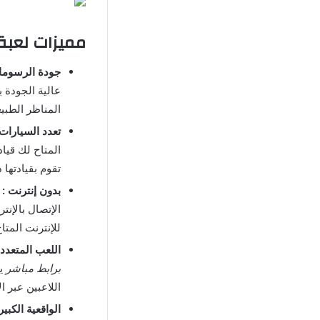
مميزات لعبة محاكاة 3D Driving Class مهك
جودة الرسوما
عالية الجودة 
المناظر الطبي
تعدد السيارات 
المتاح لك قياد
تقوم بقيادتها 
بدون إنترنت :
الإتصال بالإنت
للإنترنت المتا
اللعب المتعدد 
برابط مباشر
يم
اللاعبين عبر ا
الواقعية الكبير