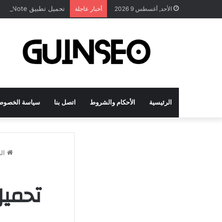
تحميل تطبيق DrawNote مهكر 2026 النسخة المدفوعة للأندرويد مجاناً
الأحد, أغسطس 9 2026
أخبار عاجلة
الرئيسية
الأحكام والشروط
اتصل بنا
سياسة الخصوص
الر