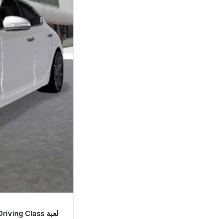
لعبة 3D Driving Class مهكرة اخر اصدار