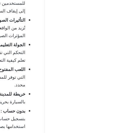
للمستخدمين تجر
إلى إيقاف الس
التأثيرات الصوت
تُزيد من الوا
المؤثرات الصو
الجولة التعليمي
التحكم التي ت
تعلم كيفية ال
اللعب المفتوح 
التي توفر للمس
محدد.
خريطة للمدينة 
بالسيارة بحرية
بدون حساب :
بتسجيل حساب أ
استخدامها بصو