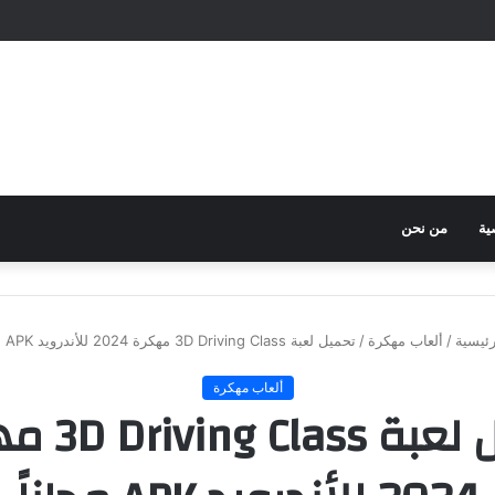
ية
من نحن
ئيسية
/
ألعاب مهكرة
/
تحميل لعبة 3D Driving Class مهكرة 2024 للأندرويد APK مجاناً
ألعاب مهكرة
تحميل لعبة ss