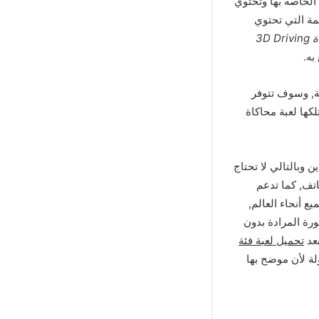
الخاصة بها وتحتوي
ئمة التي تحتوي
لعبة فئة القيادة 3D Driving
به.
حة, وسوف تتوفر
كها لعبة محاكاة
ن وبالتالي لا تحتاج
اتف, كما تدعم
 أنحاء العالم,
ورة المرادة بدون
بعد
تحميل لعبة فئة
ة لأن موضح بها