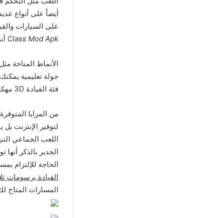
اللعب مثل التحكم ف
أيضاً على أنواع عدي
على السيارات والقيا
Class Mod Apk
أنم
الأنماط المتاحة مثل
جولة تعليمية يمكنك 
فئة القيادة 3D مهكرة اخر اصدار وبالتالي لا تواجه أي قيود أو عوائق أثناء اللعب.
من المزايا المتوفر
لتوفير الإنترنت بل 
اللعب الجماعي التي
الجدير بالذكر أنها 
الحاجة للإلتزام بمس
القيادة برسومات ثلاث
المسارات المتاح لك 