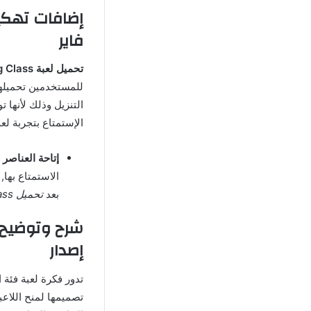
فاير
تحميل لعبة 3D Driving Class
للمستخدمين تحميلها
التنزيل وذلك لأنها 
الإستمتاع بتجربة ل
إتاحة العناصر 
الاستمتاع بها,
بعد
تحميل 3D Driving Class
إصدار
تصميمها لمنح اللاعب