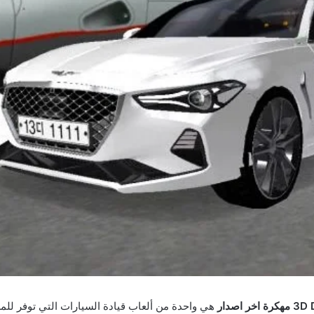
هي واحدة من ألعاب قيادة السيارات التي توفر ل