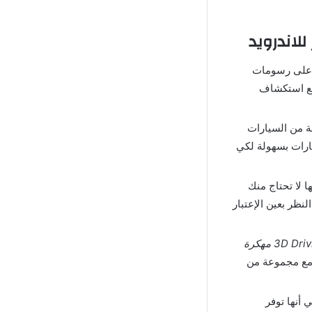
أنها تحتوي على رسومات
طيع استكشاف
 عديدة ومتنوعة من السيارات
يارات بسهولة لكي
ي أنها لا تحتاج منك
نظر بعين الإعتبار
تحميل لعبة 3D Driving Class مهكرة
 مع مجموعة من
مهكرة اخر اصدار هي أنها توفر