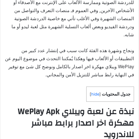
للدردشة الصوتية وممارسة الألعاب على الإنترنت مع الأصدقاء أو
الأشخاص الآخرين, وفي العموم فـ منصات التعرف والتواصل من
المنصات الشهيرة وفي الأغلب تأتي مع خاصية الدردشة الصوتية
ودردشة الفيديو وبعض ألعاب التسلية الشهيرة مثل لعبة ليدو أو ما
شابه.
ونجاح وشهرة هذه الفئة كانت سبب في إنتشار عدد كبير من
التطبيقات أو الألعاب فيها وهكذا يٌمكننا التحدث في موضوع اليوم عن
WePlay ويبلاي مهكرة اخر اصدار بالكامل ونوضح كل شئ مع توفير
في النهاية رابط مباشر للتنزيل الأمن والمجاني.
جدول المحتويات
]
hide
[
نبذة عن لعبة ويبلاي WePlay Apk
مهكرة اخر اصدار برابط مباشر
للاندرويد