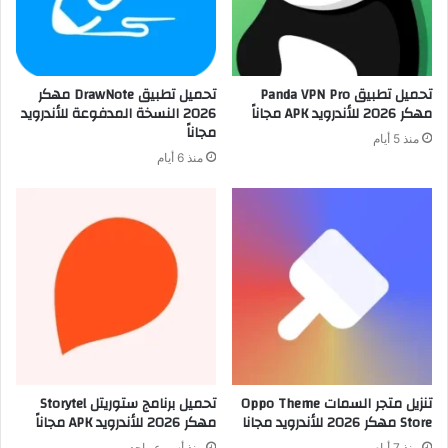
تحميل تطبيق Panda VPN Pro
تحميل تطبيق DrawNote مهكر
مهكر 2026 للأندرويد APK مجاناً
2026 النسخة المدفوعة للأندرويد
مجاناً
منذ 5 أيام
منذ 6 أيام
تنزيل متجر السمات Oppo Theme
تحميل برنامج ستوريتل Storytel
Store مهكر 2026 للأندرويد مجانا
مهكر 2026 للأندرويد APK مجاناً
منذ 7 أيام
منذ أسبوع واحد