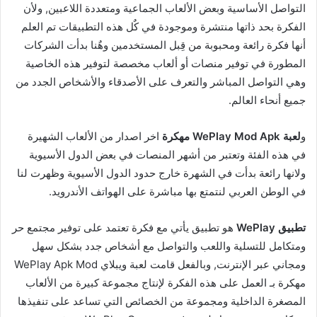
التواصل الأساسية وبعض الألعاب الجماعية ومتعددة اللاعبين, ولأن
الفكرة بحد ذاتها منتشرة وموجودة في كٌل هذه التطبيقات تم العلم
أنها فكرة رائعة ومحبوبة من قِبل المستخدمين وهٌنا بدأت الشركات
المطورة في توفير منصات أو ألعاب مخصصة لتوفير هذه الخاصية
وهي التواصل المباشر والتعرف على الأصدقاء والأشخاص الجدد من
جميع أنحاء العالم.
و
لعبة WePlay Mod Apk مهكرة
اخر اصدار من الألعاب الشهيرة
في هذه الفئة وتعتبر من أشهر المنصات في بعض الدول الأسيوية
ولانها رائعة بدأت في الشهرة خارج حدود الدول الأسيوية وظهرت لنا
في الوطن العربي لنتمتع بها مباشرة على الهواتف الأندرويد.
تطبيق WePlay
هو تطبيق يأتي مع فكرة تعتمد على توفير مجتمع حر
ومتكامل للتسلية واللعب والتواصل مع أشخاص جدد بشكل سهل
ومجاني عبر الإنترنت, وبالفعل قامت لعبة ويبلاي WePlay Apk Mod
مهكرة بـ العمل على هذه الفكرة لإنتاج مجموعة كبيرة من الألعاب
المصغرة الداخلية ومجموعة من الخصائص التي تساعد على تنفيذها